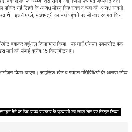
छड़ा वर्ग आयोग के अध्यक्ष श्री संजय नेगी, जिला पंचायत अध्यक्ष इशिता
परिषद नई टिहरी के अध्यक्ष मोहन सिंह रावत व चंबा की अध्यक्ष सोबनी
ित थे। इससे पहले, मुख्यमंत्री का यहां पहुंचने पर जोरदार स्वागत किया
का रिमोट दबाकर वर्चुअल शिलान्यास किया। यह मार्ग एशियन डेवलपमेंट बैंक
इस मार्ग की लंबाई करीब 15 किलोमीटर है।
 का आयोजन किया जाएगा। साहसिक खेल व पर्यटन गतिविधियों के अलावा लोक
ोत्साहन देेने के लिए राज्य सरकार के प्रयासों का खास तौर पर जिक्र किया