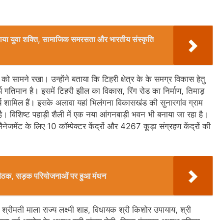
ो बनाया युवा शक्ति, सामाजिक समरसता और भारतीय संस्कृति
्वीर को सामने रखा। उन्होंने बताया कि टिहरी क्षेत्र के के समग्र विकास हेतु
तिमान है। इसमें टिहरी झील का विकास, रिंग रोड का निर्माण, तिमाड़
ार्य शामिल हैं। इसके अलावा यहां भिलंगना विकासखंड की सुनारगांव ग्राम
है। विशिष्ट पहाड़ी शैली में एक नया आंगनबाड़ी भवन भी बनाया जा रहा है।
ट मैनेजमेंट के लिए 10 कॉम्पेक्टर केंद्रों और 4267 कूड़ा संग्रहण केंद्रों की
की बैठक, सड़क परियोजनाओं पर हुआ मंथन
द श्रीमती माला राज्य लक्ष्मी शाह, विधायक श्री किशोर उपायाय, श्री