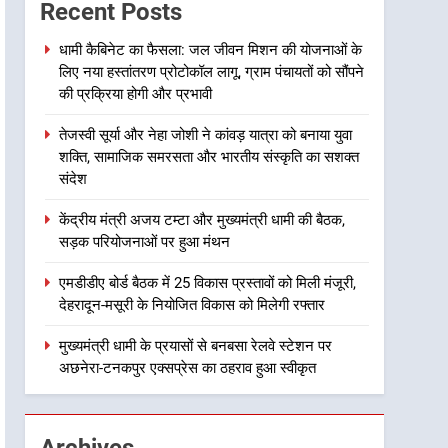
Recent Posts
कांवड़ यात्रा को बनाया युवा शक्ति,
सामाजिक समरसता और भारतीय
उत्तराखंड
धामी कैबिनेट का फैसला: जल जीवन मिशन की योजनाओं के
संस्कृति का सशक्त संदेश
लिए नया हस्तांतरण प्रोटोकॉल लागू, ग्राम पंचायतों को सौंपने
3
की प्रक्रिया होगी और प्रभावी
केंद्रीय मंत्री अजय टम्टा और
मुख्यमंत्री धामी की बैठक, सड़क
तेजस्वी सूर्या और नेहा जोशी ने कांवड़ यात्रा को बनाया युवा
परियोजनाओं पर हुआ मंथन
उत्तराखंड
शक्ति, सामाजिक समरसता और भारतीय संस्कृति का सशक्त
संदेश
4
एमडीडीए बोर्ड बैठक में 25 विकास
केंद्रीय मंत्री अजय टम्टा और मुख्यमंत्री धामी की बैठक,
प्रस्तावों को मिली मंजूरी, देहरादून-
सड़क परियोजनाओं पर हुआ मंथन
मसूरी के नियोजित विकास को
उत्तराखंड
एमडीडीए बोर्ड बैठक में 25 विकास प्रस्तावों को मिली मंजूरी,
मिलेगी रफ्तार
देहरादून-मसूरी के नियोजित विकास को मिलेगी रफ्तार
5
मुख्यमंत्री धामी के प्रयासों से
मुख्यमंत्री धामी के प्रयासों से बनबसा रेलवे स्टेशन पर
बनबसा रेलवे स्टेशन पर अछनेरा-
अछनेरा-टनकपुर एक्सप्रेस का ठहराव हुआ स्वीकृत
टनकपुर एक्सप्रेस का ठहराव हुआ
उत्तराखंड
स्वीकृत
6
Archives
मुख्यमंत्री धामी के कुशल नेतृत्व में