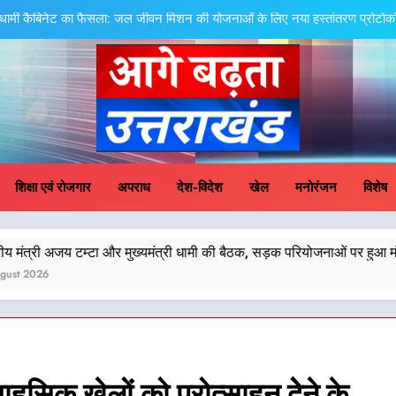
तेजस्वी सूर्या और नेहा जोशी ने कांवड़ यात्रा को बनाया युवा शक्ति, स
केंद्रीय मंत्री अजय टम्टा और मुख्यमं
एमडीडीए बोर्ड बैठक में 25 विकास प्रस्तावों को मिली मंजूरी,
धामी कैबिनेट का फैसला: जल जीवन मिशन की योजनाओं के लिए नया हस्तांतरण प्रोटोकॉल ला
ge Badhta Uttara
तेजस्वी सूर्या और नेहा जोशी ने कांवड़ यात्रा को बनाया युवा शक्ति, स
शिक्षा एवं रोजगार
अपराध
देश-विदेश
खेल
मनोरंजन
विशेष
केंद्रीय मंत्री अजय टम्टा और मुख्यमं
र मुख्यमंत्री धामी की बैठक, सड़क परियोजनाओं पर हुआ मंथन
एमडीडीए बोर्ड बैठक में 25 विकास प्रस्तावों को मिली मंजूरी,
ाहसिक खेलों को प्रोत्साहन देेने के