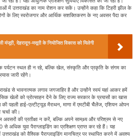
ा रहा है। यहां आधुनिक प्रशिक्षण सुविधाएं विकसित की जा रही हैं।
िताओं में उत्तराखंड का नाम रोशन कर सकें। उन्होंने कहा कि टिहरी झील के
ोगों के लिए स्वरोजगार और आर्थिक सशक्तिकरण के नए अवसर पैदा कर
िली मंजूरी, देहरादून-मसूरी के नियोजित विकास को मिलेगी
क पर्यटन स्थल ही न रहे, बल्कि खेल, संस्कृति और प्रकृति के संगम का
रयास जारी रहेंगे।
त्तराखंड से भावनात्मक लगाव जगजाहिर है और उन्होंने स्वयं यहां आकर हमें
हसिक खेलों को प्रोत्साहन देेने के लिए राज्य सरकार के प्रयासों का खास
्य की पहली हाई-एल्टीट्यूड मैराथन, माणा में एमटीबी चैैलेंज, एशियन ओपन
की चर्चा की।
 अवसरों की प्रतीक्षा न करें, बल्कि अपने सामथ्र्य और परिश्रम से नए
े अधिक युवा पैराग्लाइडिंग का प्रशिक्षण प्राप्त कर रहे हैं। यह
में उत्तराखंड को वैश्विक पैराग्लाइडिंग मानचित्र पर स्थापित करने में अवश्य