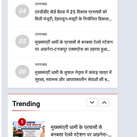
उत्तराखंड
सामाजिक समरसता और भारतीय
उत्तराखंड
04
एमडीडीए बोर्ड बैठक में 25 विकास प्रस्तावों को
संस्कृति का सशक्त संदेश
मिली मंजूरी, देहरादून-मसूरी के नियोजित विकास
3
को मिलेगी रफ्तार
केंद्रीय मंत्री अजय टम्टा और
मुख्यमंत्री धामी की बैठक, सड़क
उत्तराखंड
05
परियोजनाओं पर हुआ मंथन
मुख्यमंत्री धामी के प्रयासों से बनबसा रेलवे स्टेशन
उत्तराखंड
पर अछनेरा-टनकपुर एक्सप्रेस का ठहराव हुआ
4
स्वीकृत
एमडीडीए बोर्ड बैठक में 25 विकास
उत्तराखंड
प्रस्तावों को मिली मंजूरी, देहरादून-
06
मुख्यमंत्री धामी के कुशल नेतृत्व में कांवड़ यात्रा में
मसूरी के नियोजित विकास को
उत्तराखंड
सुरक्षा, स्वास्थ्य और आपातकालीन सेवाओं की बनी
मिलेगी रफ्तार
मजबूत व्यवस्था
5
मुख्यमंत्री धामी के प्रयासों से
Trending
बनबसा रेलवे स्टेशन पर अछनेरा-
टनकपुर एक्सप्रेस का ठहराव हुआ
उत्तराखंड
स्वीकृत
6
मुख्यमंत्री धामी के कुशल नेतृत्व में