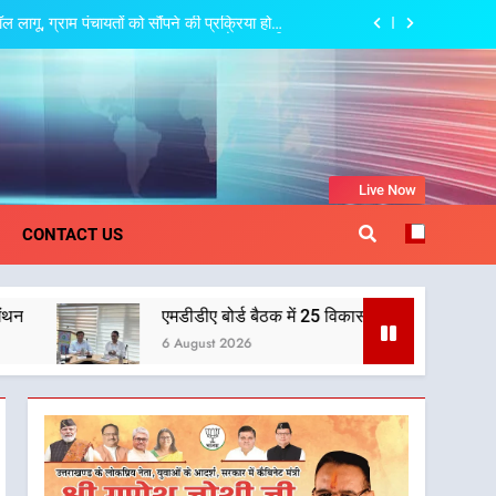
ामाजिक समरसता और भारतीय संस्कृति का सशक्त संदेश
त्री धामी की बैठक, सड़क परियोजनाओं पर हुआ मंथन
 देहरादून-मसूरी के नियोजित विकास को मिलेगी रफ्तार
गू, ग्राम पंचायतों को सौंपने की प्रक्रिया होगी
और प्रभावी
khand
Live Now
ामाजिक समरसता और भारतीय संस्कृति का सशक्त संदेश
CONTACT US
त्री धामी की बैठक, सड़क परियोजनाओं पर हुआ मंथन
एमडीडीए बोर्ड बैठक में 25 विकास प्रस्तावों को मिली मंजूरी, देहरादून-मसूरी के
 देहरादून-मसूरी के नियोजित विकास को मिलेगी रफ्तार
6 August 2026