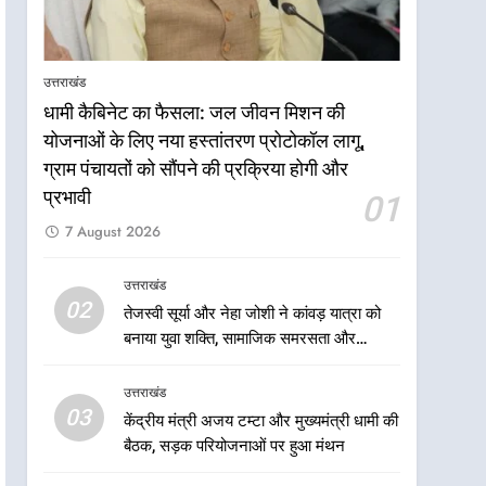
आपातकालीन सेवाओं की बनी
उत्तराखंड
मजबूत व्यवस्था
7
उत्तराखंड
मुख्यमंत्री धामी के नेतृत्व में मसूरी
बन रही विकास और पर्यटन का नया
धामी कैबिनेट का फैसला: जल जीवन मिशन की
केंद्र
योजनाओं के लिए नया हस्तांतरण प्रोटोकॉल लागू,
उत्तराखंड
ग्राम पंचायतों को सौंपने की प्रक्रिया होगी और
8
प्रभावी
01
आपदा के मलबे से उम्मीद की नई
7 August 2026
सुबह, मुख्यमंत्री धामी ने ₹33
करोड़ के विकास और राहत कार्यों
उत्तराखंड
उत्तराखंड
से धराली को फिर खड़ा कर बनाया
02
भरोसे का प्रतीक
1
तेजस्वी सूर्या और नेहा जोशी ने कांवड़ यात्रा को
धामी कैबिनेट का फैसला: जल
बनाया युवा शक्ति, सामाजिक समरसता और
जीवन मिशन की योजनाओं के लिए
भारतीय संस्कृति का सशक्त संदेश
नया हस्तांतरण प्रोटोकॉल लागू,
उत्तराखंड
उत्तराखंड
ग्राम पंचायतों को सौंपने की
03
केंद्रीय मंत्री अजय टम्टा और मुख्यमंत्री धामी की
प्रक्रिया होगी और प्रभावी
2
बैठक, सड़क परियोजनाओं पर हुआ मंथन
तेजस्वी सूर्या और नेहा जोशी ने
कांवड़ यात्रा को बनाया युवा शक्ति,