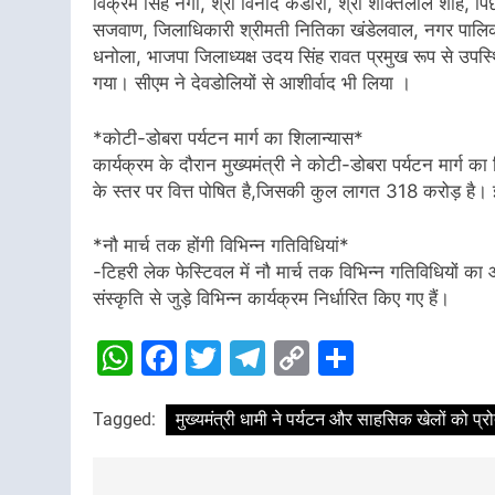
विक्रम सिंह नेगी, श्री विनोद कंडारी, श्री शक्तिलाल शाह, पि
सजवाण, जिलाधिकारी श्रीमती नितिका खंडेलवाल, नगर पालिका 
धनोला, भाजपा जिलाध्यक्ष उदय सिंह रावत प्रमुख रूप से उपस्थ
गया। सीएम ने देवडोलियों से आशीर्वाद भी लिया ।
*कोटी-डोबरा पर्यटन मार्ग का शिलान्यास*
कार्यक्रम के दौरान मुख्यमंत्री ने कोटी-डोबरा पर्यटन मार्ग 
के स्तर पर वित्त पोषित है,जिसकी कुल लागत 318 करोड़ है। 
*नौ मार्च तक होंगी विभिन्न गतिविधियां*
-टिहरी लेक फेस्टिवल में नौ मार्च तक विभिन्न गतिविधियों
संस्कृति से जुड़े विभिन्न कार्यक्रम निर्धारित किए गए हैं।
WhatsApp
Facebook
Twitter
Telegram
Copy
Share
Link
Tagged:
मुख्यमंत्री धामी ने पर्यटन और साहसिक खेलों को प्र