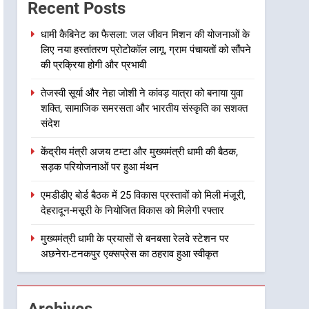
जीवन मिशन की योजनाओं के लिए
Recent Posts
नया हस्तांतरण प्रोटोकॉल लागू,
उत्तराखंड
ग्राम पंचायतों को सौंपने की
धामी कैबिनेट का फैसला: जल जीवन मिशन की योजनाओं के
लिए नया हस्तांतरण प्रोटोकॉल लागू, ग्राम पंचायतों को सौंपने
प्रक्रिया होगी और प्रभावी
2
तेजस्वी सूर्या और नेहा जोशी ने
की प्रक्रिया होगी और प्रभावी
कांवड़ यात्रा को बनाया युवा शक्ति,
तेजस्वी सूर्या और नेहा जोशी ने कांवड़ यात्रा को बनाया युवा
सामाजिक समरसता और भारतीय
उत्तराखंड
शक्ति, सामाजिक समरसता और भारतीय संस्कृति का सशक्त
संस्कृति का सशक्त संदेश
संदेश
3
केंद्रीय मंत्री अजय टम्टा और
केंद्रीय मंत्री अजय टम्टा और मुख्यमंत्री धामी की बैठक,
मुख्यमंत्री धामी की बैठक, सड़क
सड़क परियोजनाओं पर हुआ मंथन
परियोजनाओं पर हुआ मंथन
उत्तराखंड
एमडीडीए बोर्ड बैठक में 25 विकास प्रस्तावों को मिली मंजूरी,
4
देहरादून-मसूरी के नियोजित विकास को मिलेगी रफ्तार
एमडीडीए बोर्ड बैठक में 25 विकास
प्रस्तावों को मिली मंजूरी, देहरादून-
मुख्यमंत्री धामी के प्रयासों से बनबसा रेलवे स्टेशन पर
मसूरी के नियोजित विकास को
अछनेरा-टनकपुर एक्सप्रेस का ठहराव हुआ स्वीकृत
उत्तराखंड
मिलेगी रफ्तार
5
मुख्यमंत्री धामी के प्रयासों से
Archives