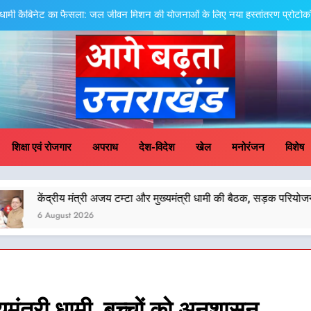
धामी कैबिनेट का फैसला: जल जीवन मिशन की योजनाओं के लिए नया हस्तांतरण प्रोटोकॉल ला
तेजस्वी सूर्या और नेहा जोशी ने कांवड़ यात्रा को बनाया युवा शक्ति, स
केंद्रीय मंत्री अजय टम्टा और मुख्यमं
एमडीडीए बोर्ड बैठक में 25 विकास प्रस्तावों को मिली मंजूरी,
ge Badhta Uttara
धामी कैबिनेट का फैसला: जल जीवन मिशन की योजनाओं के लिए नया हस्तांतरण प्रोटोकॉल ला
शिक्षा एवं रोजगार
अपराध
देश-विदेश
खेल
मनोरंजन
विशेष
तेजस्वी सूर्या और नेहा जोशी ने कांवड़ यात्रा को बनाया युवा शक्ति, स
 मंत्री अजय टम्टा और मुख्यमंत्री धामी की बैठक, सड़क परियोजनाओं पर हुआ मंथन
केंद्रीय मंत्री अजय टम्टा और मुख्यमं
 2026
एमडीडीए बोर्ड बैठक में 25 विकास प्रस्तावों को मिली मंजूरी,
ख्यमंत्री धामी, बच्चों को अनुशासन,