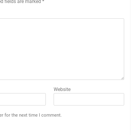
ed fields are marked
*
Website
er for the next time I comment.