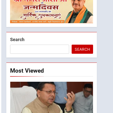
Search
SEARCH
Most Viewed
5
मुख्यमंत्री धामी के प्रयासों से
बनबसा रेलवे स्टेशन पर अछनेरा-