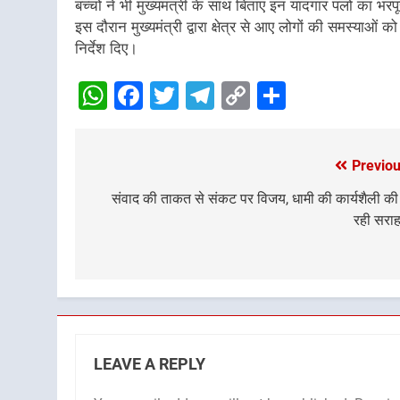
बच्चों ने भी मुख्यमंत्री के साथ बिताए इन यादगार पलों का 
इस दौरान मुख्यमंत्री द्वारा क्षेत्र से आए लोगों की समस्याओ
निर्देश दिए।
WhatsApp
Facebook
Twitter
Telegram
Copy
Share
Link
Previou
Post
navigation
संवाद की ताकत से संकट पर विजय, धामी की कार्यशैली की
रही सरा
LEAVE A REPLY