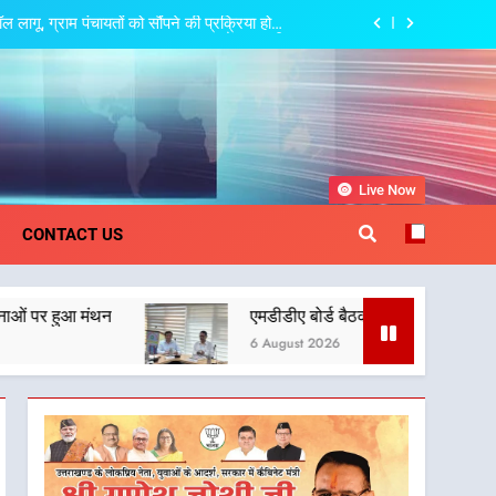
गू, ग्राम पंचायतों को सौंपने की प्रक्रिया होगी
और प्रभावी
ामाजिक समरसता और भारतीय संस्कृति का सशक्त संदेश
त्री धामी की बैठक, सड़क परियोजनाओं पर हुआ मंथन
 देहरादून-मसूरी के नियोजित विकास को मिलेगी रफ्तार
khand
Live Now
गू, ग्राम पंचायतों को सौंपने की प्रक्रिया होगी
CONTACT US
और प्रभावी
ामाजिक समरसता और भारतीय संस्कृति का सशक्त संदेश
एमडीडीए बोर्ड बैठक में 25 विकास प्रस्तावों को मिली मंजूर
त्री धामी की बैठक, सड़क परियोजनाओं पर हुआ मंथन
6 August 2026
 देहरादून-मसूरी के नियोजित विकास को मिलेगी रफ्तार