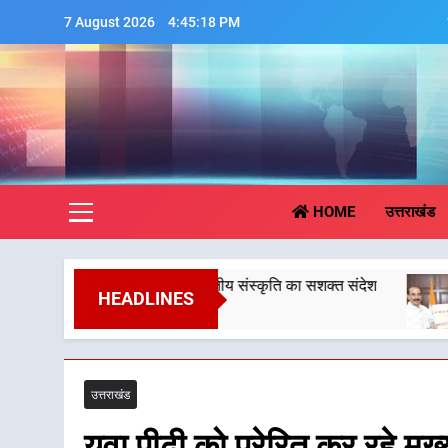
Skip
7 August 2026
4:45:19 PM
to
content
Aa
HOME
उत्तराखंड
माजिक समरसता और भारतीय संस्कृति का सशक्त संदेश
केंद्रीय
HEADLINES
6 August
उत्तराखंड
युवा पीढ़ी को प्रेरित कर रहे मु