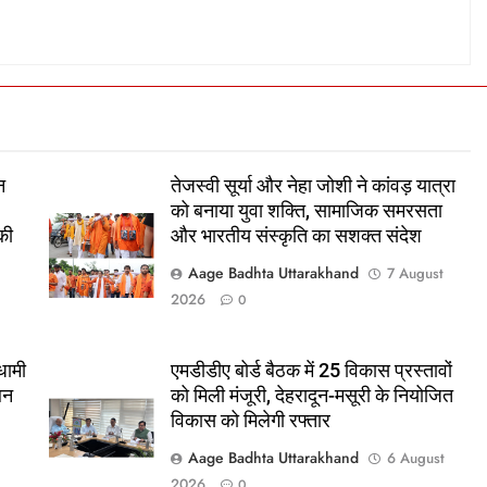
न
तेजस्वी सूर्या और नेहा जोशी ने कांवड़ यात्रा
को बनाया युवा शक्ति, सामाजिक समरसता
की
और भारतीय संस्कृति का सशक्त संदेश
Aage Badhta Uttarakhand
7 August
2026
0
धामी
एमडीडीए बोर्ड बैठक में 25 विकास प्रस्तावों
थन
को मिली मंजूरी, देहरादून-मसूरी के नियोजित
विकास को मिलेगी रफ्तार
t
Aage Badhta Uttarakhand
6 August
2026
0