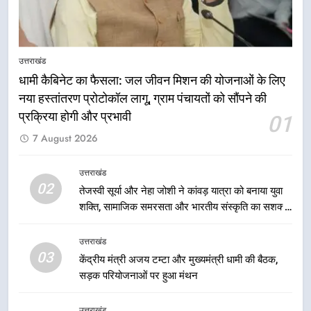
8
आपदा के मलबे से उम्मीद की नई सुबह,
उत्तराखंड
मुख्यमंत्री धामी ने ₹33 करोड़ के विकास
धामी कैबिनेट का फैसला: जल जीवन मिशन की योजनाओं के लिए
और राहत कार्यों से धराली को फिर खड़ा
उत्तराखंड
नया हस्तांतरण प्रोटोकॉल लागू, ग्राम पंचायतों को सौंपने की
कर बनाया भरोसे का प्रतीक
प्रक्रिया होगी और प्रभावी
01
1
7 August 2026
धामी कैबिनेट का फैसला: जल जीवन
मिशन की योजनाओं के लिए नया हस्तांतरण
उत्तराखंड
प्रोटोकॉल लागू, ग्राम पंचायतों को सौंपने
उत्तराखंड
02
तेजस्वी सूर्या और नेहा जोशी ने कांवड़ यात्रा को बनाया युवा
की प्रक्रिया होगी और प्रभावी
शक्ति, सामाजिक समरसता और भारतीय संस्कृति का सशक्त
2
संदेश
तेजस्वी सूर्या और नेहा जोशी ने कांवड़
उत्तराखंड
यात्रा को बनाया युवा शक्ति, सामाजिक
03
केंद्रीय मंत्री अजय टम्टा और मुख्यमंत्री धामी की बैठक,
समरसता और भारतीय संस्कृति का सशक्त
उत्तराखंड
सड़क परियोजनाओं पर हुआ मंथन
संदेश
3
उत्तराखंड