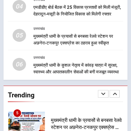
04
केंद्रीय मंत्री अजय टम्टा और मुख्यमंत्री
एमडीडीए बोर्ड बैठक में 25 विकास प्रस्तावों को मिली मंजूरी,
धामी की बैठक, सड़क परियोजनाओं पर
देहरादून-मसूरी के नियोजित विकास को मिलेगी रफ्तार
हुआ मंथन
उत्तराखंड
उत्तराखंड
05
मुख्यमंत्री धामी के प्रयासों से बनबसा रेलवे स्टेशन पर
4
अछनेरा-टनकपुर एक्सप्रेस का ठहराव हुआ स्वीकृत
एमडीडीए बोर्ड बैठक में 25 विकास प्रस्तावों
को मिली मंजूरी, देहरादून-मसूरी के
उत्तराखंड
नियोजित विकास को मिलेगी रफ्तार
उत्तराखंड
06
मुख्यमंत्री धामी के कुशल नेतृत्व में कांवड़ यात्रा में सुरक्षा,
स्वास्थ्य और आपातकालीन सेवाओं की बनी मजबूत व्यवस्था
5
मुख्यमंत्री धामी के प्रयासों से बनबसा रेलवे
स्टेशन पर अछनेरा-टनकपुर एक्सप्रेस का
Trending
ठहराव हुआ स्वीकृत
उत्तराखंड
6
मुख्यमंत्री धामी के कुशल नेतृत्व में कांवड़
यात्रा में सुरक्षा, स्वास्थ्य और आपातकालीन