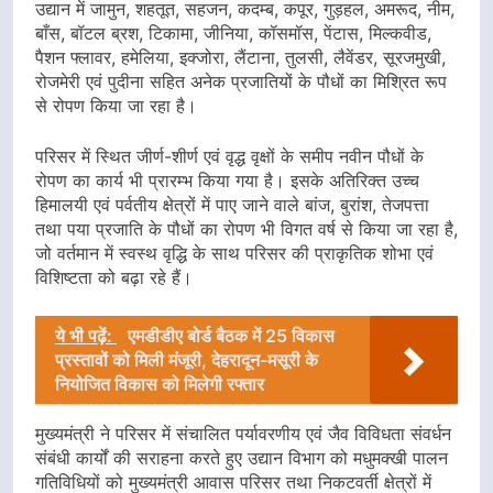
उद्यान में जामुन, शहतूत, सहजन, कदम्ब, कपूर, गुड़हल, अमरूद, नीम,
बाँस, बॉटल ब्रश, टिकामा, जीनिया, कॉसमॉस, पेंटास, मिल्कवीड,
पैशन फ्लावर, हमेलिया, इक्जोरा, लैंटाना, तुलसी, लैवेंडर, सूरजमुखी,
रोजमेरी एवं पुदीना सहित अनेक प्रजातियों के पौधों का मिश्रित रूप
से रोपण किया जा रहा है।
परिसर में स्थित जीर्ण-शीर्ण एवं वृद्ध वृक्षों के समीप नवीन पौधों के
रोपण का कार्य भी प्रारम्भ किया गया है। इसके अतिरिक्त उच्च
हिमालयी एवं पर्वतीय क्षेत्रों में पाए जाने वाले बांज, बुरांश, तेजपत्ता
तथा पया प्रजाति के पौधों का रोपण भी विगत वर्ष से किया जा रहा है,
जो वर्तमान में स्वस्थ वृद्धि के साथ परिसर की प्राकृतिक शोभा एवं
विशिष्टता को बढ़ा रहे हैं।
ये भी पढ़ें:
एमडीडीए बोर्ड बैठक में 25 विकास
प्रस्तावों को मिली मंजूरी, देहरादून-मसूरी के
नियोजित विकास को मिलेगी रफ्तार
मुख्यमंत्री ने परिसर में संचालित पर्यावरणीय एवं जैव विविधता संवर्धन
संबंधी कार्यों की सराहना करते हुए उद्यान विभाग को मधुमक्खी पालन
गतिविधियों को मुख्यमंत्री आवास परिसर तथा निकटवर्ती क्षेत्रों में