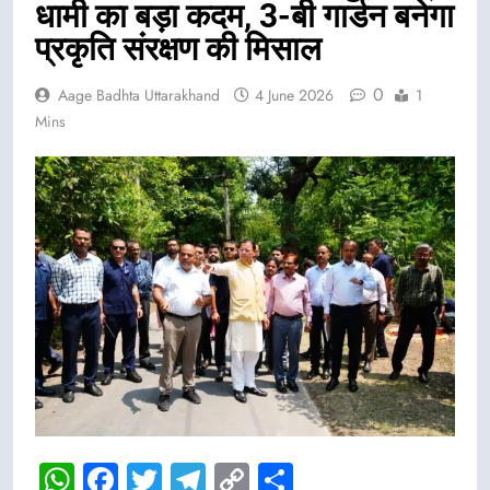
धामी का बड़ा कदम, 3-बी गार्डन बनेगा
प्रकृति संरक्षण की मिसाल
0
Aage Badhta Uttarakhand
4 June 2026
1
Mins
WhatsApp
Facebook
Twitter
Telegram
Copy
Share