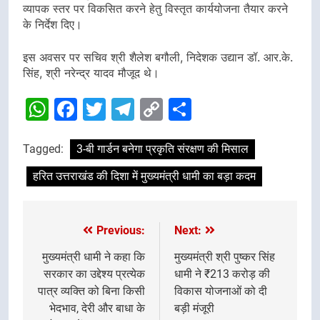
व्यापक स्तर पर विकसित करने हेतु विस्तृत कार्ययोजना तैयार करने
के निर्देश दिए।
इस अवसर पर सचिव श्री शैलेश बगौली, निदेशक उद्यान डॉ. आर.के.
सिंह, श्री नरेन्द्र यादव मौजूद थे।
WhatsApp
Facebook
Twitter
Telegram
Copy
Share
Link
Tagged:
3-बी गार्डन बनेगा प्रकृति संरक्षण की मिसाल
हरित उत्तराखंड की दिशा में मुख्यमंत्री धामी का बड़ा कदम
Previous:
Next:
Post
navigation
मुख्यमंत्री धामी ने कहा कि
मुख्यमंत्री श्री पुष्कर सिंह
सरकार का उद्देश्य प्रत्येक
धामी ने ₹213 करोड़ की
पात्र व्यक्ति को बिना किसी
विकास योजनाओं को दी
भेदभाव, देरी और बाधा के
बड़ी मंजूरी