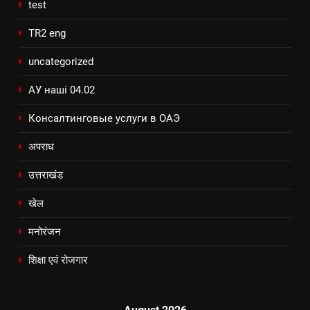
test
TR2 eng
uncategorized
АУ наші 04.02
Консалтинговые услуги в ОАЭ
अपराध
उत्तराखंड
खेल
मनोरंजन
शिक्षा एवं रोजगार