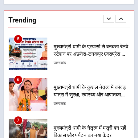
मुख्यमंत्री धामी के प्रयासों से बनबसा रेलवे
स्टेशन पर अछनेरा-टनकपुर एक्सप्रेस का
Trending
ठहराव हुआ स्वीकृत
उत्तराखंड
6
मुख्यमंत्री धामी के कुशल नेतृत्व में कांवड़
यात्रा में सुरक्षा, स्वास्थ्य और आपातकालीन
सेवाओं की बनी मजबूत व्यवस्था
उत्तराखंड
7
मुख्यमंत्री धामी के नेतृत्व में मसूरी बन रही
विकास और पर्यटन का नया केंद्र
उत्तराखंड
8
आपदा के मलबे से उम्मीद की नई सुबह,
मुख्यमंत्री धामी ने ₹33 करोड़ के विकास