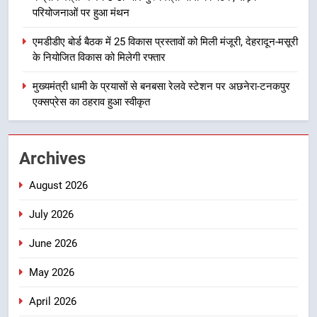
परियोजनाओं पर हुआ मंथन
4
एमडीडीए बोर्ड बैठक में 25 विकास प्रस्तावों
एमडीडीए बोर्ड बैठक में 25 विकास प्रस्तावों को मिली मंजूरी, देहरादून-मसूरी
को मिली मंजूरी, देहरादून-मसूरी के
के नियोजित विकास को मिलेगी रफ्तार
नियोजित विकास को मिलेगी रफ्तार
उत्तराखंड
मुख्यमंत्री धामी के प्रयासों से बनबसा रेलवे स्टेशन पर अछनेरा-टनकपुर
एक्सप्रेस का ठहराव हुआ स्वीकृत
5
मुख्यमंत्री धामी के प्रयासों से बनबसा रेलवे
स्टेशन पर अछनेरा-टनकपुर एक्सप्रेस का
Archives
ठहराव हुआ स्वीकृत
उत्तराखंड
August 2026
6
July 2026
मुख्यमंत्री धामी के कुशल नेतृत्व में कांवड़
यात्रा में सुरक्षा, स्वास्थ्य और आपातकालीन
June 2026
सेवाओं की बनी मजबूत व्यवस्था
उत्तराखंड
May 2026
7
April 2026
मुख्यमंत्री धामी के नेतृत्व में मसूरी बन रही