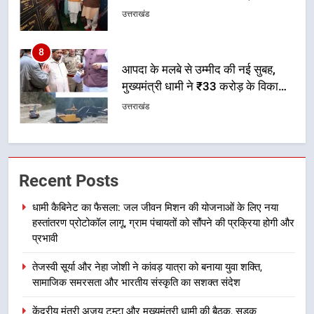
और राहत कार्यों से धराली को फिर खड़ा
उत्तराखंड
कर बनाया भरोसे का प्रतीक
1
धामी कैबिनेट का फैसला: जल जीवन
मिशन की योजनाओं के लिए नया हस्तांतरण
प्रोटोकॉल लागू, ग्राम पंचायतों को सौंपने
उत्तराखंड
की प्रक्रिया होगी और प्रभावी
2
तेजस्वी सूर्या और नेहा जोशी ने कांवड़
Recent Posts
यात्रा को बनाया युवा शक्ति, सामाजिक
समरसता और भारतीय संस्कृति का सशक्त
उत्तराखंड
धामी कैबिनेट का फैसला: जल जीवन मिशन की योजनाओं के लिए नया
संदेश
हस्तांतरण प्रोटोकॉल लागू, ग्राम पंचायतों को सौंपने की प्रक्रिया होगी और
3
प्रभावी
केंद्रीय मंत्री अजय टम्टा और मुख्यमंत्री
तेजस्वी सूर्या और नेहा जोशी ने कांवड़ यात्रा को बनाया युवा शक्ति,
धामी की बैठक, सड़क परियोजनाओं पर
सामाजिक समरसता और भारतीय संस्कृति का सशक्त संदेश
हुआ मंथन
उत्तराखंड
केंद्रीय मंत्री अजय टम्टा और मुख्यमंत्री धामी की बैठक, सड़क