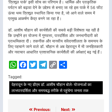
‘त्रिशूल पार्क’ इसी सोच का परिणाम है। धार्मिक और प्राकृतिक
पर्यटन को बढ़ावा देने के उद्देश्य से बनाए जा रहे इस पार्क में 56 फीट
ऊंचा भव्य त्रिशूल स्थापित किया गया है, जो आने वाले समय में
प्रमुख आकर्षण केंद्र बनने जा रहा है।
डॉ. आशीष चौहान की कार्यशैली की सबसे बड़ी विशेषता यह रही है
कि उन्होंने हर योजना में गुणवत्ता, पारदर्शिता और जनभागीदारी को
प्राथमिकता दी। तकनीक और मानवीय संवेदनशीलता के समन्वय के
लिए पहचाने जाने वाले डॉ. चौहान से अब देहरादून में भी जनहितकारी
और नवाचार आधारित प्रशासनिक कार्यशैली की अपेक्षाएं बढ़ गई हैं।
WhatsApp
Facebook
Twitter
Telegram
Copy
Share
Link
Tagged:
देहरादून के नए डीएम डॉ. आशीष चौहान बोले- योजनाओं का
लाभपारदर्शिता और समयबद्ध तरीके से पहुंचेगा जनता तक
Previous:
Next:
Post