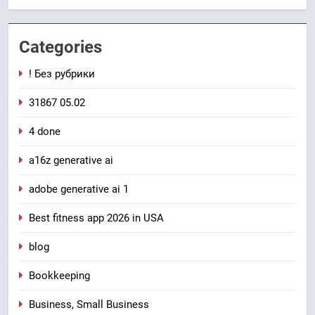
Categories
! Без рубрики
31867 05.02
4 done
a16z generative ai
adobe generative ai 1
Best fitness app 2026 in USA
blog
Bookkeeping
Business, Small Business