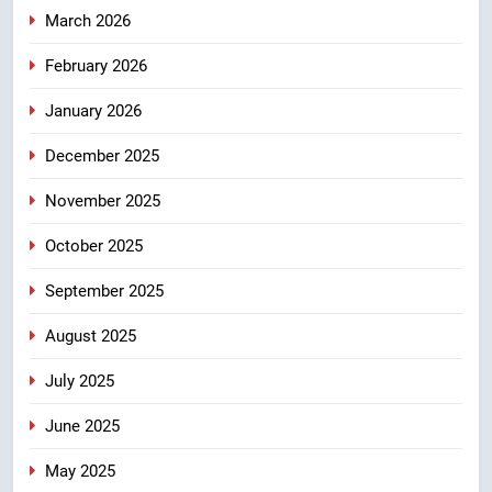
March 2026
विकास और पर्यटन का नया केंद्र
उत्तराखंड
February 2026
January 2026
8
आपदा के मलबे से उम्मीद की नई सुबह,
December 2025
मुख्यमंत्री धामी ने ₹33 करोड़ के विकास
और राहत कार्यों से धराली को फिर खड़ा
उत्तराखंड
November 2025
कर बनाया भरोसे का प्रतीक
October 2025
September 2025
August 2025
July 2025
June 2025
May 2025