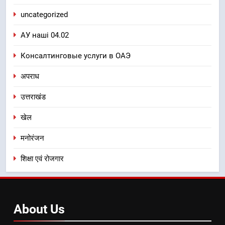
uncategorized
АУ наші 04.02
Консалтинговые услуги в ОАЭ
अपराध
उत्तराखंड
खेल
मनोरंजन
शिक्षा एवं रोजगार
About
Us