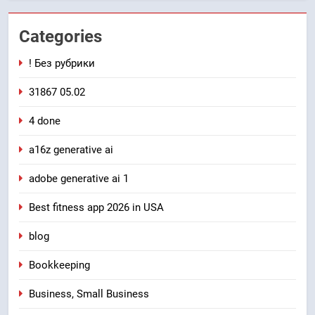
Categories
! Без рубрики
31867 05.02
4 done
a16z generative ai
adobe generative ai 1
Best fitness app 2026 in USA
blog
Bookkeeping
Business, Small Business