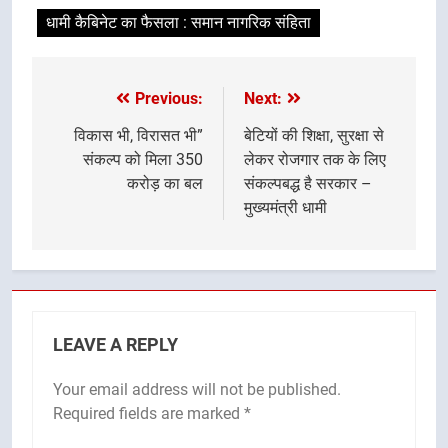
धामी कैबिनेट का फैसला : समान नागरिक संहिता
Previous:
Next:
Post
navigation
विकास भी, विरासत भी”
बेटियों की शिक्षा, सुरक्षा से
संकल्प को मिला 350
लेकर रोजगार तक के लिए
करोड़ का बल
संकल्पबद्ध है सरकार –
मुख्यमंत्री धामी
LEAVE A REPLY
Your email address will not be published.
Required fields are marked
*