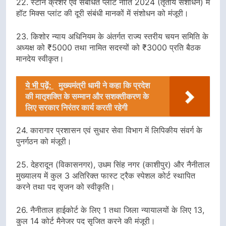
22. स्टोन क्रशर एवं संबंधित प्लांट नीति 2024 (तृतीय संशोधन) में
हॉट मिक्स प्लांट की दूरी संबंधी मानकों में संशोधन को मंजूरी।
23. किशोर न्याय अधिनियम के अंतर्गत राज्य स्तरीय चयन समिति के
अध्यक्ष को ₹5000 तथा नामित सदस्यों को ₹3000 प्रति बैठक
मानदेय स्वीकृत।
ये भी पढ़ें:
मुख्यमंत्री धामी ने कहा कि प्रदेश
की मातृशक्ति के सम्मान और सशक्तीकरण के
लिए सरकार निरंतर कार्य करती रहेगी
24. कारागार प्रशासन एवं सुधार सेवा विभाग में लिपिकीय संवर्ग के
पुनर्गठन को मंजूरी।
25. देहरादून (विकासनगर), उधम सिंह नगर (काशीपुर) और नैनीताल
मुख्यालय में कुल 3 अतिरिक्त फास्ट ट्रैक स्पेशल कोर्ट स्थापित
करने तथा पद सृजन को स्वीकृति।
26. नैनीताल हाईकोर्ट के लिए 1 तथा जिला न्यायालयों के लिए 13,
कुल 14 कोर्ट मैनेजर पद सृजित करने की मंजूरी।