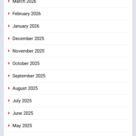
March 2026
यात्रा को बनाया युवा शक्ति, सामाजिक
समरसता और भारतीय संस्कृति का सशक्त
उत्तराखंड
February 2026
संदेश
January 2026
8
केंद्रीय मंत्री अजय टम्टा और मुख्यमंत्री
December 2025
धामी की बैठक, सड़क परियोजनाओं पर
हुआ मंथन
उत्तराखंड
November 2025
October 2025
September 2025
August 2025
July 2025
June 2025
May 2025