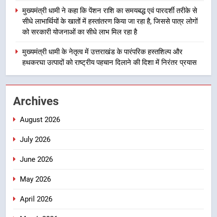
4
मुख्यमंत्री धामी ने कहा कि पेंशन राशि का समयबद्ध एवं पारदर्शी तरीके से
मुख्यमंत्री धामी ने कहा कि पेंशन राशि का
सीधे लाभार्थियों के खातों में हस्तांतरण किया जा रहा है, जिससे पात्र लोगों
समयबद्ध एवं पारदर्शी तरीके से सीधे
को सरकारी योजनाओं का सीधे लाभ मिल रहा है
लाभार्थियों के खातों में हस्तांतरण किया जा
उत्तराखंड
रहा है, जिससे पात्र लोगों को सरकारी
मुख्यमंत्री धामी के नेतृत्व में उत्तराखंड के पारंपरिक हस्तशिल्प और
योजनाओं का सीधे लाभ मिल रहा है
हथकरघा उत्पादों को राष्ट्रीय पहचान दिलाने की दिशा में निरंतर प्रयास
5
मुख्यमंत्री धामी के नेतृत्व में उत्तराखंड के
पारंपरिक हस्तशिल्प और हथकरघा उत्पादों
Archives
को राष्ट्रीय पहचान दिलाने की दिशा में
उत्तराखंड
निरंतर प्रयास
August 2026
6
July 2026
धामी कैबिनेट का फैसला: जल जीवन
मिशन की योजनाओं के लिए नया हस्तांतरण
June 2026
प्रोटोकॉल लागू, ग्राम पंचायतों को सौंपने
उत्तराखंड
की प्रक्रिया होगी और प्रभावी
May 2026
7
April 2026
तेजस्वी सूर्या और नेहा जोशी ने कांवड़