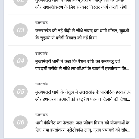
मुख्यमंत्री धामी ने कहा कि प्रदेश की मातृशक्ति के सम्मान
और सशक्तीकरण के लिए सरकार निरंतर कार्य करती रहेगी
2
मुख्यमंत्री धामी ने कहा कि प्रदेश की
उत्तराखंड
मातृशक्ति के सम्मान और सशक्तीकरण के
03
उत्तराखंड की नई पीढ़ी से सीधे संवाद का धामी मॉडल, युवाओं
लिए सरकार निरंतर कार्य करती रहेगी
उत्तराखंड
के सुझावों से बनेगी विकास की नई दिशा
3
उत्तराखंड
उत्तराखंड की नई पीढ़ी से सीधे संवाद का
04
मुख्यमंत्री धामी ने कहा कि पेंशन राशि का समयबद्ध एवं
धामी मॉडल, युवाओं के सुझावों से बनेगी
पारदर्शी तरीके से सीधे लाभार्थियों के खातों में हस्तांतरण किया
विकास की नई दिशा
उत्तराखंड
जा रहा है, जिससे पात्र लोगों को सरकारी योजनाओं का सीधे
लाभ मिल रहा है
उत्तराखंड
05
4
मुख्यमंत्री धामी के नेतृत्व में उत्तराखंड के पारंपरिक हस्तशिल्प
और हथकरघा उत्पादों को राष्ट्रीय पहचान दिलाने की दिशा में
मुख्यमंत्री धामी ने कहा कि पेंशन राशि का
निरंतर प्रयास
समयबद्ध एवं पारदर्शी तरीके से सीधे
लाभार्थियों के खातों में हस्तांतरण किया जा
उत्तराखंड
उत्तराखंड
06
रहा है, जिससे पात्र लोगों को सरकारी
धामी कैबिनेट का फैसला: जल जीवन मिशन की योजनाओं के
योजनाओं का सीधे लाभ मिल रहा है
लिए नया हस्तांतरण प्रोटोकॉल लागू, ग्राम पंचायतों को सौंपने
5
की प्रक्रिया होगी और प्रभावी