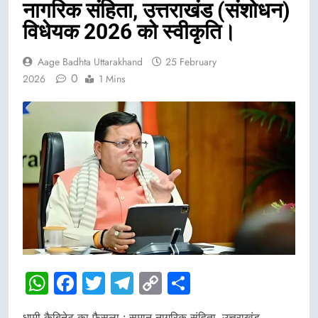
नागरिक संहिता, उत्तराखंड (संशोधन)
विधेयक 2026 को स्वीकृति।
Aage Badhta Uttarakhand
25 February
0
2026
1 Mins
WhatsApp
Facebook
Twitter
Telegram
Copy
Share
Link
धामी कैबिनेट का फैसला : समान नागरिक संहिता, उत्तराखंड