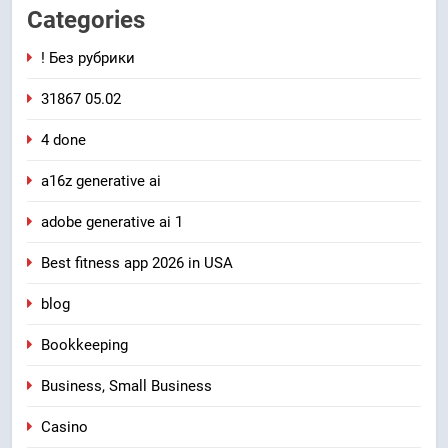
Categories
! Без рубрики
31867 05.02
4 done
a16z generative ai
adobe generative ai 1
Best fitness app 2026 in USA
blog
Bookkeeping
Business, Small Business
Casino