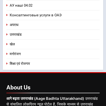
АУ наші 04.02
Консалтинговые услуги в ОАЭ
अपराध
उत्तराखंड
खेल
मनोरंजन
शिक्षा एवं रोजगार
About
Us
आगे बढ़ता उत्तराखंड (Aage Badhta Uttarakhand)
उत्तराखंड
से संचालित लोकप्रिय न्यूज़ पोर्टल है, जिसके माध्यम से उत्तराखंड