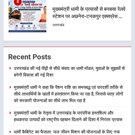
1
उत्तराखंड की नई पीढ़ी से सीधे संवाद का
धामी मॉडल, युवाओं के सुझावों से बनेगी
विकास की नई दिशा
उत्तराखंड
2
मुख्यमंत्री धामी ने कहा कि पेंशन राशि का
Recent Posts
समयबद्ध एवं पारदर्शी तरीके से सीधे
उत्तराखंड की नई पीढ़ी से सीधे संवाद का धामी मॉडल, युवाओं के सुझावों से
लाभार्थियों के खातों में हस्तांतरण किया जा
उत्तराखंड
बनेगी विकास की नई दिशा
रहा है, जिससे पात्र लोगों को सरकारी
योजनाओं का सीधे लाभ मिल रहा है
3
मुख्यमंत्री धामी ने कहा कि पेंशन राशि का समयबद्ध एवं पारदर्शी तरीके से
सीधे लाभार्थियों के खातों में हस्तांतरण किया जा रहा है, जिससे पात्र लोगों
मुख्यमंत्री धामी के नेतृत्व में उत्तराखंड के
को सरकारी योजनाओं का सीधे लाभ मिल रहा है
पारंपरिक हस्तशिल्प और हथकरघा उत्पादों
को राष्ट्रीय पहचान दिलाने की दिशा में
उत्तराखंड
मुख्यमंत्री धामी के नेतृत्व में उत्तराखंड के पारंपरिक हस्तशिल्प और
निरंतर प्रयास
हथकरघा उत्पादों को राष्ट्रीय पहचान दिलाने की दिशा में निरंतर प्रयास
4
धामी कैबिनेट का फैसला: जल जीवन मिशन की योजनाओं के लिए नया
धामी कैबिनेट का फैसला: जल जीवन