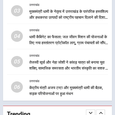
लाभ मिल रहा है
उत्तराखंड
मुख्यमंत्री धामी ने कहा कि पेंशन राशि का
03
समयबद्ध एवं पारदर्शी तरीके से सीधे
मुख्यमंत्री धामी के नेतृत्व में उत्तराखंड के पारंपरिक हस्तशिल्प
और हथकरघा उत्पादों को राष्ट्रीय पहचान दिलाने की दिशा में
लाभार्थियों के खातों में हस्तांतरण किया जा
उत्तराखंड
निरंतर प्रयास
रहा है, जिससे पात्र लोगों को सरकारी
योजनाओं का सीधे लाभ मिल रहा है
उत्तराखंड
3
04
धामी कैबिनेट का फैसला: जल जीवन मिशन की योजनाओं के
मुख्यमंत्री धामी के नेतृत्व में उत्तराखंड के
लिए नया हस्तांतरण प्रोटोकॉल लागू, ग्राम पंचायतों को सौंपने
पारंपरिक हस्तशिल्प और हथकरघा उत्पादों
की प्रक्रिया होगी और प्रभावी
को राष्ट्रीय पहचान दिलाने की दिशा में
उत्तराखंड
उत्तराखंड
निरंतर प्रयास
05
तेजस्वी सूर्या और नेहा जोशी ने कांवड़ यात्रा को बनाया युवा
4
शक्ति, सामाजिक समरसता और भारतीय संस्कृति का सशक्त
धामी कैबिनेट का फैसला: जल जीवन
संदेश
मिशन की योजनाओं के लिए नया हस्तांतरण
उत्तराखंड
प्रोटोकॉल लागू, ग्राम पंचायतों को सौंपने
06
उत्तराखंड
केंद्रीय मंत्री अजय टम्टा और मुख्यमंत्री धामी की बैठक,
की प्रक्रिया होगी और प्रभावी
सड़क परियोजनाओं पर हुआ मंथन
5
तेजस्वी सूर्या और नेहा जोशी ने कांवड़
Trending
यात्रा को बनाया युवा शक्ति, सामाजिक