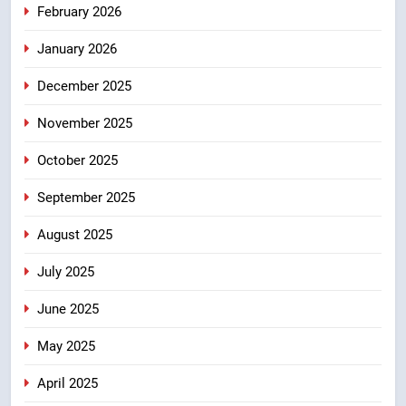
February 2026
8
January 2026
मुख्यमंत्री धामी के प्रयासों से बनबसा रेलवे
December 2025
स्टेशन पर अछनेरा-टनकपुर एक्सप्रेस का
ठहराव हुआ स्वीकृत
उत्तराखंड
November 2025
October 2025
September 2025
August 2025
July 2025
June 2025
May 2025
April 2025