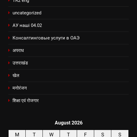
TR2 eng
uncategorized
АУ наші 04.02
Консалтинговые услуги в ОАЭ
अपराध
उत्तराखंड
खेल
मनोरंजन
शिक्षा एवं रोजगार
August 2026
M
T
W
T
F
S
S