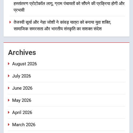
हस्तांतरण प्रोटोकॉल लागू, ग्राम पंचायतों को सौंपने की प्रक्रिया होगी और
मिशन की योजनाओं के लिए नया हस्तांतरण
प्रभावी
प्रोटोकॉल लागू, ग्राम पंचायतों को सौंपने
उत्तराखंड
की प्रक्रिया होगी और प्रभावी
तेजस्वी सूर्या और नेहा जोशी ने कांवड़ यात्रा को बनाया युवा शक्ति,
सामाजिक समरसता और भारतीय संस्कृति का सशक्त संदेश
5
तेजस्वी सूर्या और नेहा जोशी ने कांवड़
यात्रा को बनाया युवा शक्ति, सामाजिक
Archives
समरसता और भारतीय संस्कृति का सशक्त
उत्तराखंड
संदेश
August 2026
6
July 2026
केंद्रीय मंत्री अजय टम्टा और मुख्यमंत्री
धामी की बैठक, सड़क परियोजनाओं पर
June 2026
हुआ मंथन
उत्तराखंड
May 2026
7
April 2026
एमडीडीए बोर्ड बैठक में 25 विकास प्रस्तावों
को मिली मंजूरी, देहरादून-मसूरी के
March 2026
नियोजित विकास को मिलेगी रफ्तार
उत्तराखंड