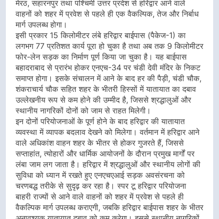
मेरठ, सहारनपुर तथा पश्चिमी उत्तर प्रदेश से हरिद्वार आने वाले
वाहनों को शहर में प्रवेश से पहले ही एक वैकल्पिक, तेज और निर्बाध
मार्ग उपलब्ध होगा।
इसी प्रकार 15 किलोमीटर लंबे हरिद्वार बाईपास (पैकेज-1) का
लगभग 77 प्रतिशत कार्य पूरा हो चुका है तथा अब तक 9 किलोमीटर
फोर-लेन सड़क का निर्माण पूर्ण किया जा चुका है। यह बाईपास
बहादराबाद से प्रारंभ होकर एनएच-34 पर चंडी देवी मंदिर के निकट
समाप्त होगा। इसके संचालन में आने के बाद हर की पैड़ी, चंडी चौक,
शंकराचार्य चौक सहित शहर के भीतरी हिस्सों में यातायात का दबाव
उल्लेखनीय रूप से कम होने की उम्मीद है, जिससे श्रद्धालुओं और
स्थानीय नागरिकों दोनों को जाम से राहत मिलेगी।
इन दोनों परियोजनाओं के पूर्ण होने के बाद हरिद्वार की यातायात
व्यवस्था में व्यापक बदलाव देखने को मिलेगा। वर्तमान में हरिद्वार आने
वाले अधिकांश वाहन शहर के भीतर से होकर गुजरते हैं, जिससे
सप्ताहांत, त्योहारों और धार्मिक आयोजनों के दौरान प्रमुख मार्गों पर
लंबा जाम लग जाता है। हरिद्वार में श्रद्धालुओं और स्थानीय लोगों की
सुविधा को ध्यान में रखते हुए एनएचएआई सड़क अवसंरचना को
चरणबद्ध तरीके से सुदृढ़ कर रहा है। स्पर टू हरिद्वार परियोजना
बाहरी राज्यों से आने वाले वाहनों को शहर में प्रवेश से पहले ही
वैकल्पिक मार्ग उपलब्ध कराएगी, जबकि हरिद्वार बाईपास शहर के भीतर
अनावश्यक यातायात दबाव को कम करेगा। इससे स्थानीय नागरिकों,