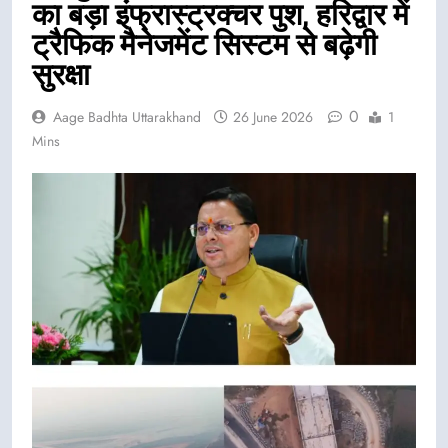
का बड़ा इंफ्रास्ट्रक्चर पुश, हरिद्वार में
ट्रैफिक मैनेजमेंट सिस्टम से बढ़ेगी
सुरक्षा
0
Aage Badhta Uttarakhand
26 June 2026
1
Mins