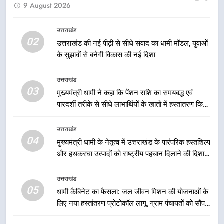
9 August 2026
मुख्यमंत्री धामी ने कहा कि प्रदेश की
मातृशक्ति के सम्मान और सशक्तीकरण के
लिए सरकार निरंतर कार्य करती रहेगी
उत्तराखंड
उत्तराखंड
02
उत्तराखंड की नई पीढ़ी से सीधे संवाद का धामी मॉडल, युवाओं
के सुझावों से बनेगी विकास की नई दिशा
2
उत्तराखंड की नई पीढ़ी से सीधे संवाद का
उत्तराखंड
धामी मॉडल, युवाओं के सुझावों से बनेगी
03
मुख्यमंत्री धामी ने कहा कि पेंशन राशि का समयबद्ध एवं
विकास की नई दिशा
उत्तराखंड
पारदर्शी तरीके से सीधे लाभार्थियों के खातों में हस्तांतरण किया
जा रहा है, जिससे पात्र लोगों को सरकारी योजनाओं का सीधे
3
लाभ मिल रहा है
उत्तराखंड
मुख्यमंत्री धामी ने कहा कि पेंशन राशि का
04
मुख्यमंत्री धामी के नेतृत्व में उत्तराखंड के पारंपरिक हस्तशिल्प
समयबद्ध एवं पारदर्शी तरीके से सीधे
और हथकरघा उत्पादों को राष्ट्रीय पहचान दिलाने की दिशा में
लाभार्थियों के खातों में हस्तांतरण किया जा
उत्तराखंड
निरंतर प्रयास
रहा है, जिससे पात्र लोगों को सरकारी
उत्तराखंड
योजनाओं का सीधे लाभ मिल रहा है
05
4
धामी कैबिनेट का फैसला: जल जीवन मिशन की योजनाओं के
लिए नया हस्तांतरण प्रोटोकॉल लागू, ग्राम पंचायतों को सौंपने
मुख्यमंत्री धामी के नेतृत्व में उत्तराखंड के
की प्रक्रिया होगी और प्रभावी
पारंपरिक हस्तशिल्प और हथकरघा उत्पादों