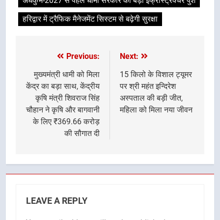
अर्धकुंभ-2027 से पहले धामी सरकार का बड़ा इंफ्रास्ट्रक्चर पुश
हरिद्वार में ट्रैफिक मैनेजमेंट सिस्टम से बढ़ेगी सुरक्षा
Previous:
Next:
Post
navigation
मुख्यमंत्री धामी को मिला
15 किलो के विशाल ट्यूमर
केंद्र का बड़ा साथ, केंद्रीय
पर श्री महंत इन्दिरेश
कृषि मंत्री शिवराज सिंह
अस्पताल की बड़ी जीत,
चौहान ने कृषि और बागवानी
महिला को मिला नया जीवन
के लिए ₹369.66 करोड़
की सौगात दी
LEAVE A REPLY