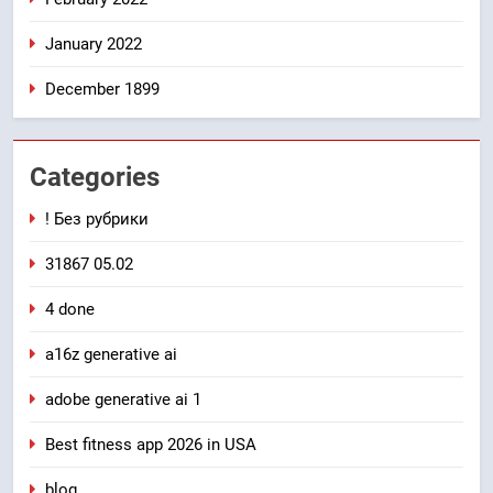
January 2022
December 1899
Categories
! Без рубрики
31867 05.02
4 done
a16z generative ai
adobe generative ai 1
Best fitness app 2026 in USA
blog