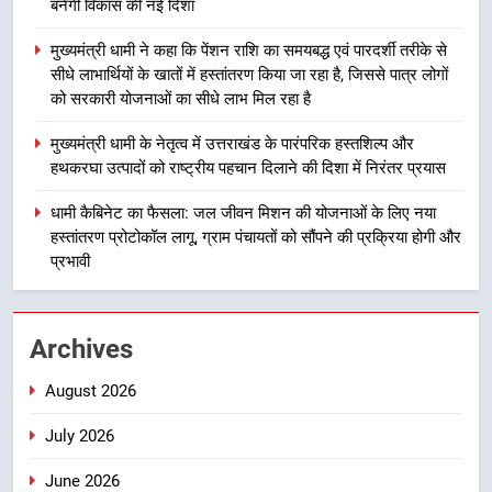
बनेगी विकास की नई दिशा
समयबद्ध एवं पारदर्शी तरीके से सीधे
लाभार्थियों के खातों में हस्तांतरण किया जा
उत्तराखंड
मुख्यमंत्री धामी ने कहा कि पेंशन राशि का समयबद्ध एवं पारदर्शी तरीके से
रहा है, जिससे पात्र लोगों को सरकारी
सीधे लाभार्थियों के खातों में हस्तांतरण किया जा रहा है, जिससे पात्र लोगों
योजनाओं का सीधे लाभ मिल रहा है
को सरकारी योजनाओं का सीधे लाभ मिल रहा है
4
मुख्यमंत्री धामी के नेतृत्व में उत्तराखंड के
मुख्यमंत्री धामी के नेतृत्व में उत्तराखंड के पारंपरिक हस्तशिल्प और
पारंपरिक हस्तशिल्प और हथकरघा उत्पादों
हथकरघा उत्पादों को राष्ट्रीय पहचान दिलाने की दिशा में निरंतर प्रयास
को राष्ट्रीय पहचान दिलाने की दिशा में
उत्तराखंड
निरंतर प्रयास
धामी कैबिनेट का फैसला: जल जीवन मिशन की योजनाओं के लिए नया
हस्तांतरण प्रोटोकॉल लागू, ग्राम पंचायतों को सौंपने की प्रक्रिया होगी और
5
प्रभावी
धामी कैबिनेट का फैसला: जल जीवन
मिशन की योजनाओं के लिए नया हस्तांतरण
प्रोटोकॉल लागू, ग्राम पंचायतों को सौंपने
उत्तराखंड
Archives
की प्रक्रिया होगी और प्रभावी
August 2026
6
तेजस्वी सूर्या और नेहा जोशी ने कांवड़
July 2026
यात्रा को बनाया युवा शक्ति, सामाजिक
समरसता और भारतीय संस्कृति का सशक्त
उत्तराखंड
June 2026