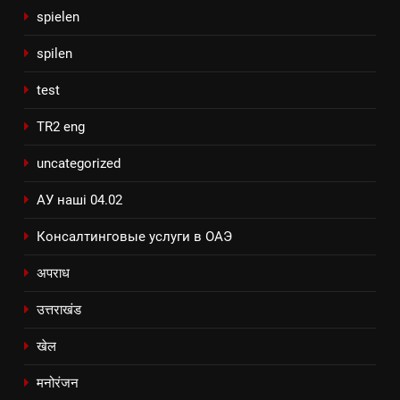
spielen
spilen
test
TR2 eng
uncategorized
АУ наші 04.02
Консалтинговые услуги в ОАЭ
अपराध
उत्तराखंड
खेल
मनोरंजन