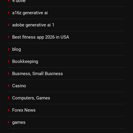
4 done
a16z generative ai
adobe generative ai 1
Best fitness app 2026 in USA
blog
Bookkeeping
Business, Small Business
Casino
Computers, Games
Forex News
games