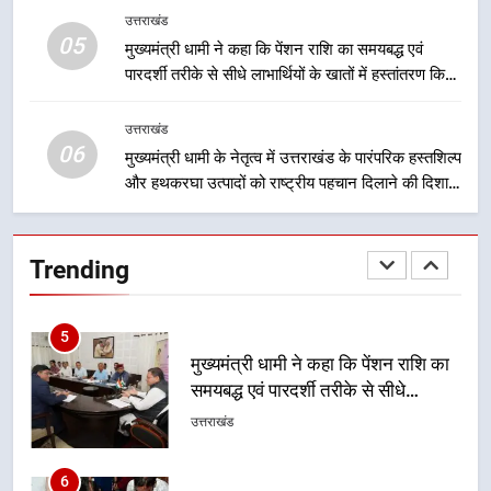
लिए सरकार निरंतर कार्य करती रहेगी
उत्तराखंड
उत्तराखंड
05
मुख्यमंत्री धामी ने कहा कि पेंशन राशि का समयबद्ध एवं
4
पारदर्शी तरीके से सीधे लाभार्थियों के खातों में हस्तांतरण किया
उत्तराखंड की नई पीढ़ी से सीधे संवाद का
जा रहा है, जिससे पात्र लोगों को सरकारी योजनाओं का सीधे
लाभ मिल रहा है
धामी मॉडल, युवाओं के सुझावों से बनेगी
उत्तराखंड
विकास की नई दिशा
06
उत्तराखंड
मुख्यमंत्री धामी के नेतृत्व में उत्तराखंड के पारंपरिक हस्तशिल्प
और हथकरघा उत्पादों को राष्ट्रीय पहचान दिलाने की दिशा में
निरंतर प्रयास
5
मुख्यमंत्री धामी ने कहा कि पेंशन राशि का
Trending
समयबद्ध एवं पारदर्शी तरीके से सीधे
लाभार्थियों के खातों में हस्तांतरण किया जा
उत्तराखंड
रहा है, जिससे पात्र लोगों को सरकारी
योजनाओं का सीधे लाभ मिल रहा है
6
मुख्यमंत्री धामी के नेतृत्व में उत्तराखंड के
पारंपरिक हस्तशिल्प और हथकरघा उत्पादों
को राष्ट्रीय पहचान दिलाने की दिशा में
उत्तराखंड
निरंतर प्रयास