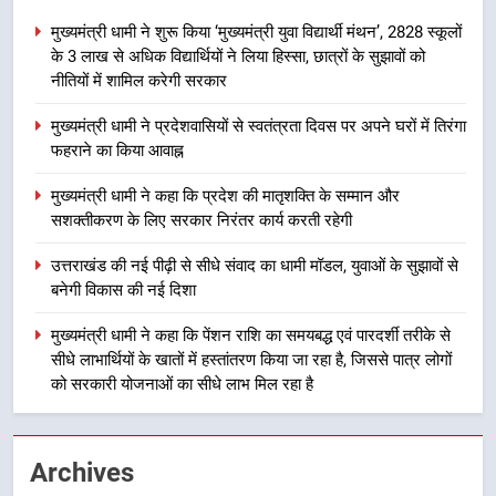
स्वतंत्रता दिवस पर अपने घरों में तिरंगा
मुख्यमंत्री धामी ने शुरू किया ‘मुख्यमंत्री युवा विद्यार्थी मंथन’, 2828 स्कूलों
फहराने का किया आवाह्न
उत्तराखंड
के 3 लाख से अधिक विद्यार्थियों ने लिया हिस्सा, छात्रों के सुझावों को
नीतियों में शामिल करेगी सरकार
3
मुख्यमंत्री धामी ने प्रदेशवासियों से स्वतंत्रता दिवस पर अपने घरों में तिरंगा
मुख्यमंत्री धामी ने कहा कि प्रदेश की
फहराने का किया आवाह्न
मातृशक्ति के सम्मान और सशक्तीकरण के
लिए सरकार निरंतर कार्य करती रहेगी
उत्तराखंड
मुख्यमंत्री धामी ने कहा कि प्रदेश की मातृशक्ति के सम्मान और
सशक्तीकरण के लिए सरकार निरंतर कार्य करती रहेगी
4
उत्तराखंड की नई पीढ़ी से सीधे संवाद का धामी मॉडल, युवाओं के सुझावों से
उत्तराखंड की नई पीढ़ी से सीधे संवाद का
बनेगी विकास की नई दिशा
धामी मॉडल, युवाओं के सुझावों से बनेगी
विकास की नई दिशा
मुख्यमंत्री धामी ने कहा कि पेंशन राशि का समयबद्ध एवं पारदर्शी तरीके से
उत्तराखंड
सीधे लाभार्थियों के खातों में हस्तांतरण किया जा रहा है, जिससे पात्र लोगों
को सरकारी योजनाओं का सीधे लाभ मिल रहा है
5
मुख्यमंत्री धामी ने कहा कि पेंशन राशि का
समयबद्ध एवं पारदर्शी तरीके से सीधे
Archives
लाभार्थियों के खातों में हस्तांतरण किया जा
उत्तराखंड