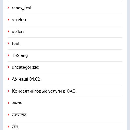
ready_text
spielen
spilen
test
TR2 eng
uncategorized
АУ наші 04.02
Консалтинговые услуги в ОАЭ
अपराध
उत्तराखंड
खेल