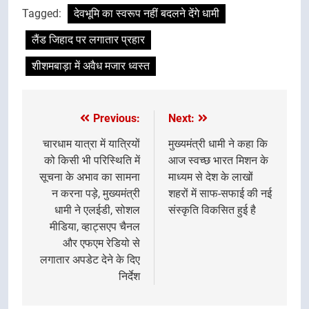
Tagged:
देवभूमि का स्वरूप नहीं बदलने देंगे धामी
लैंड जिहाद पर लगातार प्रहार
शीशमबाड़ा में अवैध मजार ध्वस्त
Previous:
Next:
Post
navigation
चारधाम यात्रा में यात्रियों
मुख्यमंत्री धामी ने कहा कि
को किसी भी परिस्थिति में
आज स्वच्छ भारत मिशन के
सूचना के अभाव का सामना
माध्यम से देश के लाखों
न करना पड़े, मुख्यमंत्री
शहरों में साफ-सफाई की नई
धामी ने एलईडी, सोशल
संस्कृति विकसित हुई है
मीडिया, व्हाट्सएप चैनल
और एफएम रेडियो से
लगातार अपडेट देने के दिए
निर्देश