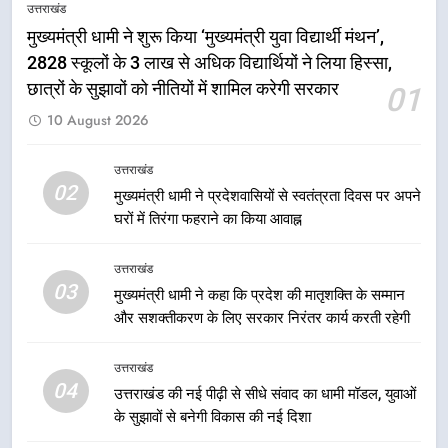
उत्तराखंड
तेजस्वी सूर्या और नेहा जोशी ने कांवड़
यात्रा को बनाया युवा शक्ति, सामाजिक
मुख्यमंत्री धामी ने शुरू किया ‘मुख्यमंत्री युवा विद्यार्थी मंथन’,
समरसता और भारतीय संस्कृति का सशक्त
2828 स्कूलों के 3 लाख से अधिक विद्यार्थियों ने लिया हिस्सा,
उत्तराखंड
संदेश
छात्रों के सुझावों को नीतियों में शामिल करेगी सरकार
01
1
10 August 2026
मुख्यमंत्री धामी ने शुरू किया ‘मुख्यमंत्री
युवा विद्यार्थी मंथन’, 2828 स्कूलों के 3
उत्तराखंड
लाख से अधिक विद्यार्थियों ने लिया हिस्सा,
02
उत्तराखंड
मुख्यमंत्री धामी ने प्रदेशवासियों से स्वतंत्रता दिवस पर अपने
छात्रों के सुझावों को नीतियों में शामिल
घरों में तिरंगा फहराने का किया आवाह्न
करेगी सरकार
2
उत्तराखंड
मुख्यमंत्री धामी ने प्रदेशवासियों से
03
मुख्यमंत्री धामी ने कहा कि प्रदेश की मातृशक्ति के सम्मान
स्वतंत्रता दिवस पर अपने घरों में तिरंगा
और सशक्तीकरण के लिए सरकार निरंतर कार्य करती रहेगी
फहराने का किया आवाह्न
उत्तराखंड
उत्तराखंड
3
04
उत्तराखंड की नई पीढ़ी से सीधे संवाद का धामी मॉडल, युवाओं
मुख्यमंत्री धामी ने कहा कि प्रदेश की
के सुझावों से बनेगी विकास की नई दिशा
मातृशक्ति के सम्मान और सशक्तीकरण के