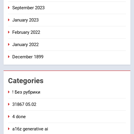
September 2023
January 2023
February 2022
January 2022
December 1899
Categories
! Без рубрики
31867 05.02
4 done
a16z generative ai