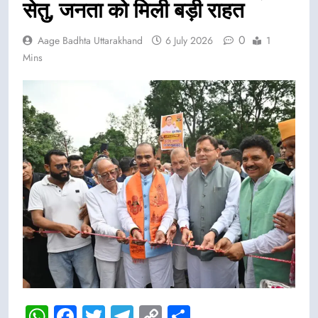
सेतु, जनता को मिली बड़ी राहत
0
Aage Badhta Uttarakhand
6 July 2026
1
Mins
WhatsApp
Facebook
Twitter
Telegram
Copy
Share