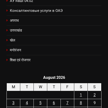
АУ наші 04.02
Консалтинговые услуги в ОАЭ
अपराध
उत्तराखंड
खेल
मनोरंजन
शिक्षा एवं रोजगार
August 2026
M
T
W
T
F
S
S
1
2
3
4
5
6
7
8
9