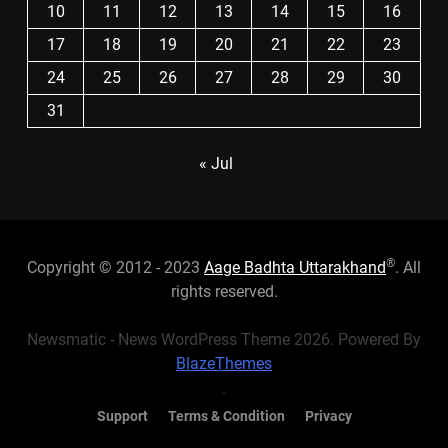
10
11
12
13
14
15
16
17
18
19
20
21
22
23
24
25
26
27
28
29
30
31
« Jul
®
Copyright © 2012 - 2023
Aage Badhta Uttarakhand
. All
rights reserved.
Newsmatic - News WordPress Theme 2026. Powered By
BlazeThemes
.
Support
Terms & Condition
Privacy