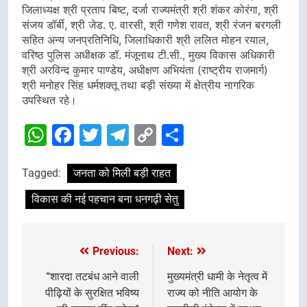
जिलाध्यक्ष श्री प्रताप बिष्ट, दर्जा राज्यमंत्री श्री शंकर कोरंगा, श्री
संजय डॉर्बी, श्री जेड. ए. वारसी, श्री गणेश रावत, श्री रंजन बरगली
सहित अन्य जनप्रतिनिधि, जिलाधिकारी श्री ललित मोहन रयाल,
वरिष्ठ पुलिस अधीक्षक डॉ. मंजूनाथ टी.सी., मुख्य विकास अधिकारी
श्री अरविन्द कुमार पाण्डेय, अधीक्षण अभियंता (राष्ट्रीय राजमार्ग)
श्री मनोहर सिंह धर्मशक्तू तथा बड़ी संख्या में क्षेत्रीय नागरिक
उपस्थित रहे।
WhatsApp
Facebook
Twitter
Telegram
Copy
Share
Link
Tagged:
जनता को मिली बड़ी राहत
विकास की नई पहचान बना धनगढ़ी सेतु
Previous:
Next:
Post
navigation
“शारदा तटबंध आने वाली
मुख्यमंत्री धामी के नेतृत्व में
पीढ़ियों के सुरक्षित भविष्य
राज्य को नीति आयोग के