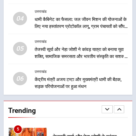
निरंतर प्रयास
योजनाओं का सीधे लाभ मिल रहा है
3
उत्तराखंड
मुख्यमंत्री धामी के नेतृत्व में उत्तराखंड के
04
धामी कैबिनेट का फैसला: जल जीवन मिशन की योजनाओं के
पारंपरिक हस्तशिल्प और हथकरघा उत्पादों
लिए नया हस्तांतरण प्रोटोकॉल लागू, ग्राम पंचायतों को सौंपने
को राष्ट्रीय पहचान दिलाने की दिशा में
उत्तराखंड
की प्रक्रिया होगी और प्रभावी
निरंतर प्रयास
उत्तराखंड
05
4
तेजस्वी सूर्या और नेहा जोशी ने कांवड़ यात्रा को बनाया युवा
शक्ति, सामाजिक समरसता और भारतीय संस्कृति का सशक्त
धामी कैबिनेट का फैसला: जल जीवन
संदेश
मिशन की योजनाओं के लिए नया हस्तांतरण
प्रोटोकॉल लागू, ग्राम पंचायतों को सौंपने
उत्तराखंड
उत्तराखंड
06
की प्रक्रिया होगी और प्रभावी
केंद्रीय मंत्री अजय टम्टा और मुख्यमंत्री धामी की बैठक,
सड़क परियोजनाओं पर हुआ मंथन
5
तेजस्वी सूर्या और नेहा जोशी ने कांवड़
यात्रा को बनाया युवा शक्ति, सामाजिक
Trending
समरसता और भारतीय संस्कृति का सशक्त
उत्तराखंड
संदेश
6