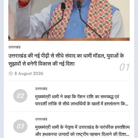
नियोजित विकास को मिलेगी रफ्तार
उत्तराखंड
8
मुख्यमंत्री धामी के प्रयासों से बनबसा रेलवे
स्टेशन पर अछनेरा-टनकपुर एक्सप्रेस का
उत्तराखंड
ठहराव हुआ स्वीकृत
उत्तराखंड
उत्तराखंड की नई पीढ़ी से सीधे संवाद का धामी मॉडल, युवाओं के
सुझावों से बनेगी विकास की नई दिशा
01
1
8 August 2026
उत्तराखंड की नई पीढ़ी से सीधे संवाद का
धामी मॉडल, युवाओं के सुझावों से बनेगी
विकास की नई दिशा
उत्तराखंड
उत्तराखंड
02
मुख्यमंत्री धामी ने कहा कि पेंशन राशि का समयबद्ध एवं
पारदर्शी तरीके से सीधे लाभार्थियों के खातों में हस्तांतरण किया
2
जा रहा है, जिससे पात्र लोगों को सरकारी योजनाओं का सीधे
मुख्यमंत्री धामी ने कहा कि पेंशन राशि का
लाभ मिल रहा है
उत्तराखंड
समयबद्ध एवं पारदर्शी तरीके से सीधे
03
मुख्यमंत्री धामी के नेतृत्व में उत्तराखंड के पारंपरिक हस्तशिल्प
लाभार्थियों के खातों में हस्तांतरण किया जा
उत्तराखंड
और हथकरघा उत्पादों को राष्ट्रीय पहचान दिलाने की दिशा में
रहा है, जिससे पात्र लोगों को सरकारी