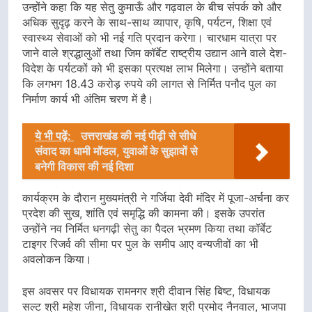
उन्होंने कहा कि यह सेतु कुमाऊँ और गढ़वाल के बीच संपर्क को और
अधिक सुदृढ़ करने के साथ-साथ व्यापार, कृषि, पर्यटन, शिक्षा एवं
स्वास्थ्य सेवाओं को भी नई गति प्रदान करेगा। चारधाम यात्रा पर
जाने वाले श्रद्धालुओं तथा जिम कॉर्बेट राष्ट्रीय उद्यान आने वाले देश-
विदेश के पर्यटकों को भी इसका प्रत्यक्ष लाभ मिलेगा। उन्होंने बताया
कि लगभग 18.43 करोड़ रुपये की लागत से निर्मित पनौद पुल का
निर्माण कार्य भी अंतिम चरण में है।
ये भी पढ़ें:
उत्तराखंड की नई पीढ़ी से सीधे
संवाद का धामी मॉडल, युवाओं के सुझावों से
बनेगी विकास की नई दिशा
कार्यक्रम के दौरान मुख्यमंत्री ने गर्जिया देवी मंदिर में पूजा-अर्चना कर
प्रदेश की सुख, शांति एवं समृद्धि की कामना की। इसके उपरांत
उन्होंने नव निर्मित धनगढ़ी सेतु का पैदल भ्रमण किया तथा कॉर्बेट
टाइगर रिजर्व की सीमा पर पुल के समीप आए वन्यजीवों का भी
अवलोकन किया।
इस अवसर पर विधायक रामनगर श्री दीवान सिंह बिष्ट, विधायक
सल्ट श्री महेश जीना, विधायक रानीखेत श्री प्रमोद नैनवाल, भाजपा