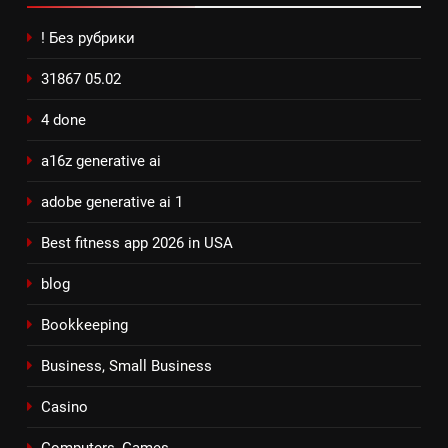
! Без рубрики
31867 05.02
4 done
a16z generative ai
adobe generative ai 1
Best fitness app 2026 in USA
blog
Bookkeeping
Business, Small Business
Casino
Computers, Games