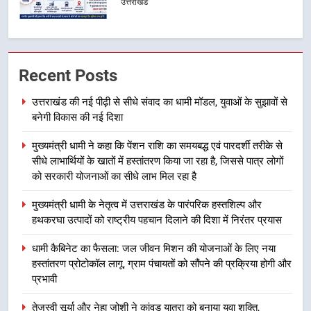
उत्तराखंड
2
मुख्यमंत्री धामी ने कहा कि पेंशन राशि का
Recent Posts
समयबद्ध एवं पारदर्शी तरीके से सीधे
लाभार्थियों के खातों में हस्तांतरण किया जा
उत्तराखंड
उत्तराखंड की नई पीढ़ी से सीधे संवाद का धामी मॉडल, युवाओं के सुझावों से
रहा है, जिससे पात्र लोगों को सरकारी
बनेगी विकास की नई दिशा
योजनाओं का सीधे लाभ मिल रहा है
3
मुख्यमंत्री धामी ने कहा कि पेंशन राशि का समयबद्ध एवं पारदर्शी तरीके से
मुख्यमंत्री धामी के नेतृत्व में उत्तराखंड के
सीधे लाभार्थियों के खातों में हस्तांतरण किया जा रहा है, जिससे पात्र लोगों
पारंपरिक हस्तशिल्प और हथकरघा उत्पादों
को सरकारी योजनाओं का सीधे लाभ मिल रहा है
को राष्ट्रीय पहचान दिलाने की दिशा में
उत्तराखंड
निरंतर प्रयास
मुख्यमंत्री धामी के नेतृत्व में उत्तराखंड के पारंपरिक हस्तशिल्प और
हथकरघा उत्पादों को राष्ट्रीय पहचान दिलाने की दिशा में निरंतर प्रयास
4
धामी कैबिनेट का फैसला: जल जीवन
धामी कैबिनेट का फैसला: जल जीवन मिशन की योजनाओं के लिए नया
मिशन की योजनाओं के लिए नया हस्तांतरण
हस्तांतरण प्रोटोकॉल लागू, ग्राम पंचायतों को सौंपने की प्रक्रिया होगी और
प्रोटोकॉल लागू, ग्राम पंचायतों को सौंपने
उत्तराखंड
प्रभावी
की प्रक्रिया होगी और प्रभावी
तेजस्वी सूर्या और नेहा जोशी ने कांवड़ यात्रा को बनाया युवा शक्ति,