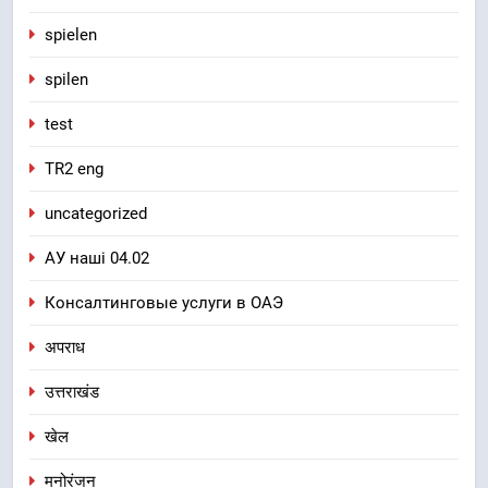
spielen
spilen
test
TR2 eng
uncategorized
АУ наші 04.02
Консалтинговые услуги в ОАЭ
अपराध
उत्तराखंड
खेल
मनोरंजन