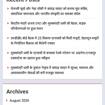
हुआ मंथन
उत्तराखंड
तेजस्वी सूर्या और नेहा जोशी ने कांवड़ यात्रा को बनाया युवा शक्ति,
सामाजिक समरसता और भारतीय संस्कृति का सशक्त संदेश
3
केंद्रीय मंत्री अजय टम्टा और मुख्यमंत्री धामी की बैठक, सड़क
एमडीडीए बोर्ड बैठक में 25 विकास प्रस्तावों
परियोजनाओं पर हुआ मंथन
को मिली मंजूरी, देहरादून-मसूरी के
नियोजित विकास को मिलेगी रफ्तार
उत्तराखंड
एमडीडीए बोर्ड बैठक में 25 विकास प्रस्तावों को मिली मंजूरी, देहरादून-मसूरी
के नियोजित विकास को मिलेगी रफ्तार
4
मुख्यमंत्री धामी के प्रयासों से बनबसा रेलवे स्टेशन पर अछनेरा-टनकपुर
मुख्यमंत्री धामी के प्रयासों से बनबसा रेलवे
एक्सप्रेस का ठहराव हुआ स्वीकृत
स्टेशन पर अछनेरा-टनकपुर एक्सप्रेस का
ठहराव हुआ स्वीकृत
मुख्यमंत्री धामी के कुशल नेतृत्व में कांवड़ यात्रा में सुरक्षा, स्वास्थ्य और
उत्तराखंड
आपातकालीन सेवाओं की बनी मजबूत व्यवस्था
5
मुख्यमंत्री धामी के कुशल नेतृत्व में कांवड़
Archives
यात्रा में सुरक्षा, स्वास्थ्य और आपातकालीन
सेवाओं की बनी मजबूत व्यवस्था
उत्तराखंड
August 2026