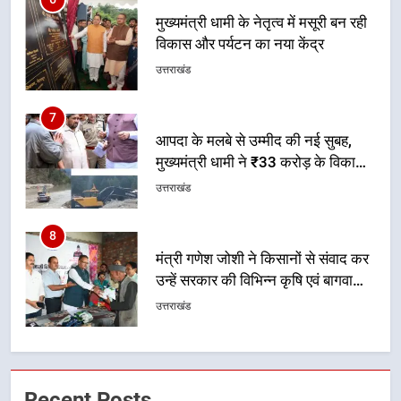
आपदा के मलबे से उम्मीद की नई सुबह,
मुख्यमंत्री धामी ने ₹33 करोड़ के विकास
और राहत कार्यों से धराली को फिर खड़ा
उत्तराखंड
कर बनाया भरोसे का प्रतीक
8
मंत्री गणेश जोशी ने किसानों से संवाद कर
उन्हें सरकार की विभिन्न कृषि एवं बागवानी
योजनाओं का अधिक से अधिक लाभ उठाने
उत्तराखंड
का आह्वान किया
1
तेजस्वी सूर्या और नेहा जोशी ने कांवड़
यात्रा को बनाया युवा शक्ति, सामाजिक
समरसता और भारतीय संस्कृति का सशक्त
उत्तराखंड
संदेश
2
केंद्रीय मंत्री अजय टम्टा और मुख्यमंत्री
Recent Posts
धामी की बैठक, सड़क परियोजनाओं पर