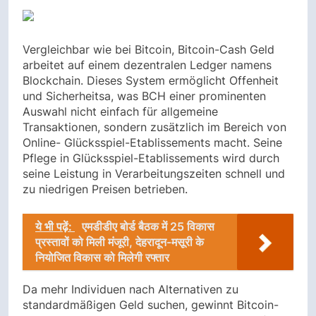
Vergleichbar wie bei Bitcoin, Bitcoin-Cash Geld
arbeitet auf einem dezentralen Ledger namens
Blockchain. Dieses System ermöglicht Offenheit
und Sicherheitsa, was BCH einer prominenten
Auswahl nicht einfach für allgemeine
Transaktionen, sondern zusätzlich im Bereich von
Online- Glücksspiel-Etablissements macht. Seine
Pflege in Glücksspiel-Etablissements wird durch
seine Leistung in Verarbeitungszeiten schnell und
zu niedrigen Preisen betrieben.
ये भी पढ़ें:
एमडीडीए बोर्ड बैठक में 25 विकास
प्रस्तावों को मिली मंजूरी, देहरादून-मसूरी के
नियोजित विकास को मिलेगी रफ्तार
Da mehr Individuen nach Alternativen zu
standardmäßigen Geld suchen, gewinnt Bitcoin-