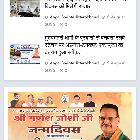
विकास को मिलेगी रफ्तार
Aage Badhta Uttarakhand
6 August
2026
0
मुख्यमंत्री धामी के प्रयासों से बनबसा रेलवे
स्टेशन पर अछनेरा-टनकपुर एक्सप्रेस का
ठहराव हुआ स्वीकृत
Aage Badhta Uttarakhand
5 August
2026
0