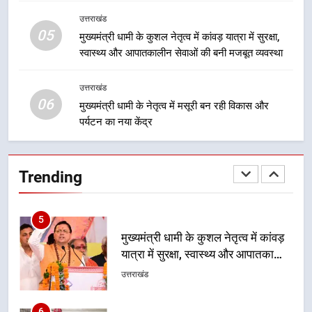
उत्तराखंड
05
4
मुख्यमंत्री धामी के कुशल नेतृत्व में कांवड़ यात्रा में सुरक्षा,
स्वास्थ्य और आपातकालीन सेवाओं की बनी मजबूत व्यवस्था
मुख्यमंत्री धामी के प्रयासों से बनबसा रेलवे
स्टेशन पर अछनेरा-टनकपुर एक्सप्रेस का
ठहराव हुआ स्वीकृत
उत्तराखंड
उत्तराखंड
06
मुख्यमंत्री धामी के नेतृत्व में मसूरी बन रही विकास और
पर्यटन का नया केंद्र
5
मुख्यमंत्री धामी के कुशल नेतृत्व में कांवड़
यात्रा में सुरक्षा, स्वास्थ्य और आपातकालीन
Trending
सेवाओं की बनी मजबूत व्यवस्था
उत्तराखंड
6
मुख्यमंत्री धामी के नेतृत्व में मसूरी बन रही
विकास और पर्यटन का नया केंद्र
उत्तराखंड
7