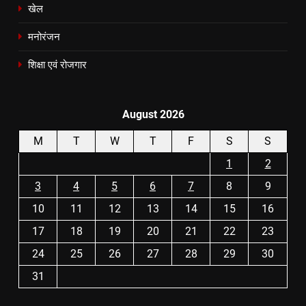
खेल
मनोरंजन
शिक्षा एवं रोजगार
August 2026
M
T
W
T
F
S
S
1
2
3
4
5
6
7
8
9
10
11
12
13
14
15
16
17
18
19
20
21
22
23
24
25
26
27
28
29
30
31