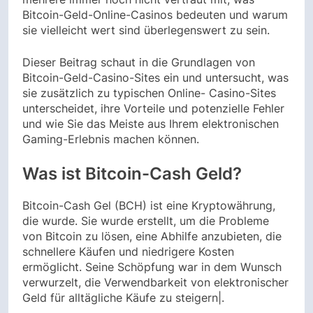
Bitcoin-Geld-Online-Casinos bedeuten und warum
sie vielleicht wert sind überlegenswert zu sein.
Dieser Beitrag schaut in die Grundlagen von
Bitcoin-Geld-Casino-Sites ein und untersucht, was
sie zusätzlich zu typischen Online- Casino-Sites
unterscheidet, ihre Vorteile und potenzielle Fehler
und wie Sie das Meiste aus Ihrem elektronischen
Gaming-Erlebnis machen können.
Was ist Bitcoin-Cash Geld?
Bitcoin-Cash Gel (BCH) ist eine Kryptowährung,
die wurde. Sie wurde erstellt, um die Probleme
von Bitcoin zu lösen, eine Abhilfe anzubieten, die
schnellere Käufen und niedrigere Kosten
ermöglicht. Seine Schöpfung war in dem Wunsch
verwurzelt, die Verwendbarkeit von elektronischer
Geld für alltägliche Käufe zu steigern|.