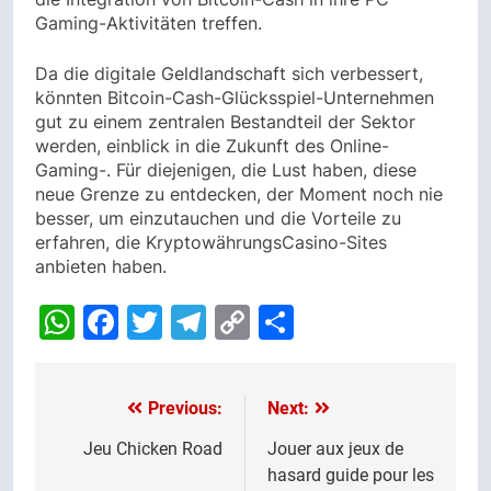
Gaming-Aktivitäten treffen.
Da die digitale Geldlandschaft sich verbessert,
könnten Bitcoin-Cash-Glücksspiel-Unternehmen
gut zu einem zentralen Bestandteil der Sektor
werden, einblick in die Zukunft des Online-
Gaming-. Für diejenigen, die Lust haben, diese
neue Grenze zu entdecken, der Moment noch nie
besser, um einzutauchen und die Vorteile zu
erfahren, die KryptowährungsCasino-Sites
anbieten haben.
WhatsApp
Facebook
Twitter
Telegram
Copy
Share
Link
Previous:
Next:
Post
navigation
Jeu Chicken Road
Jouer aux jeux de
hasard guide pour les