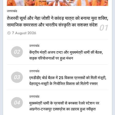
उन्हें सरकार की विभिन्न कृषि एवं बागवानी
उत्तराखंड
योजनाओं का अधिक से अधिक लाभ उठाने
उत्तराखंड
का आह्वान किया
तेजस्वी सूर्या और नेहा जोशी ने कांवड़ यात्रा को बनाया युवा शक्ति,
सामाजिक समरसता और भारतीय संस्कृति का सशक्त संदेश
01
1
7 August 2026
तेजस्वी सूर्या और नेहा जोशी ने कांवड़
यात्रा को बनाया युवा शक्ति, सामाजिक
समरसता और भारतीय संस्कृति का सशक्त
उत्तराखंड
उत्तराखंड
02
संदेश
केंद्रीय मंत्री अजय टम्टा और मुख्यमंत्री धामी की बैठक,
सड़क परियोजनाओं पर हुआ मंथन
2
केंद्रीय मंत्री अजय टम्टा और मुख्यमंत्री
उत्तराखंड
धामी की बैठक, सड़क परियोजनाओं पर
03
एमडीडीए बोर्ड बैठक में 25 विकास प्रस्तावों को मिली मंजूरी,
हुआ मंथन
उत्तराखंड
देहरादून-मसूरी के नियोजित विकास को मिलेगी रफ्तार
3
उत्तराखंड
एमडीडीए बोर्ड बैठक में 25 विकास प्रस्तावों
04
मुख्यमंत्री धामी के प्रयासों से बनबसा रेलवे स्टेशन पर
को मिली मंजूरी, देहरादून-मसूरी के
अछनेरा-टनकपुर एक्सप्रेस का ठहराव हुआ स्वीकृत
नियोजित विकास को मिलेगी रफ्तार
उत्तराखंड