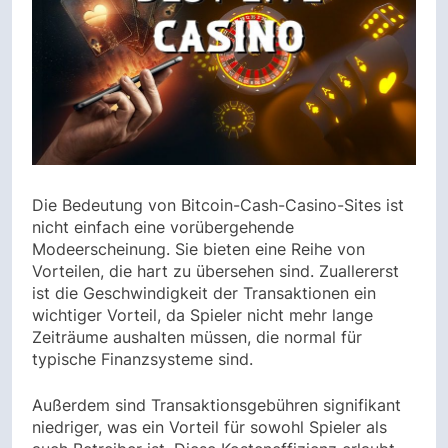
Die Bedeutung von Bitcoin-Cash-Casino-Sites ist
nicht einfach eine vorübergehende
Modeerscheinung. Sie bieten eine Reihe von
Vorteilen, die hart zu übersehen sind. Zuallererst
ist die Geschwindigkeit der Transaktionen ein
wichtiger Vorteil, da Spieler nicht mehr lange
Zeiträume aushalten müssen, die normal für
typische Finanzsysteme sind.
Außerdem sind Transaktionsgebühren signifikant
niedriger, was ein Vorteil für sowohl Spieler als