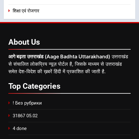
शिक्षा एवं रोजगार
About
Us
आगे बढ़ता उत्तराखंड (Aage Badhta Uttarakhand)
उत्तराखंड
से संचालित लोकप्रिय न्यूज़ पोर्टल है, जिसके माध्यम से उत्तराखंड
समेत देश-विदेश की ख़बरें हिंदी में प्रकाशित की जाती है.
Top
Categories
! Без рубрики
31867 05.02
4 done