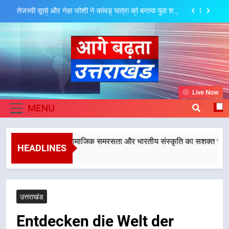
Skip
केंद्रीय मंत्री अजय टम्टा और मुख्यमंत्री धामी की बैठक, सड़क
to
परियोजनाओं पर हुआ मंथन
content
एमडीडीए बोर्ड बैठक में 25 विकास प्रस्तावों को मिली मंजूरी,
देहरादून-मसूरी के नियोजित विकास को मिलेगी रफ्तार
मुख्यमंत्री धामी के प्रयासों से बनबसा रेलवे स्टेशन पर अछनेरा-
टनकपुर एक्सप्रेस का ठहराव हुआ स्वीकृत
तेजस्वी सूर्या और नेहा जोशी ने कांवड़ यात्रा को बनाया युवा शक्ति,
Aage Badhta
सामाजिक समरसता और भारतीय संस्कृति का सशक्त संदेश
Live Now
केंद्रीय मंत्री अजय टम्टा और मुख्यमंत्री धामी की बैठक, सड़क
Uttarakhand
MENU
परियोजनाओं पर हुआ मंथन
एमडीडीए बोर्ड बैठक में 25 विकास प्रस्तावों को मिली मंजूरी,
देहरादून-मसूरी के नियोजित विकास को मिलेगी रफ्तार
 को बनाया युवा शक्ति, सामाजिक समरसता और भारतीय संस्कृति का सशक्त संदेश
मुख्यमंत्री धामी के प्रयासों से बनबसा रेलवे स्टेशन पर अछनेरा-
HEADLINES
टनकपुर एक्सप्रेस का ठहराव हुआ स्वीकृत
उत्तराखंड
Entdecken die Welt der