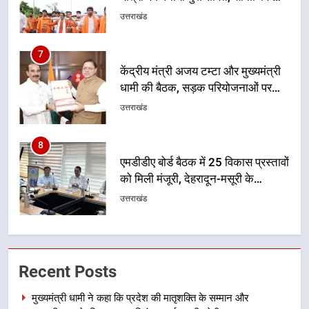
धामी की बैठक, सड़क परियोजनाओं पर
हुआ मंथन
उत्तराखंड
8
एमडीडीए बोर्ड बैठक में 25 विकास प्रस्तावों
को मिली मंजूरी, देहरादून-मसूरी के
नियोजित विकास को मिलेगी रफ्तार
उत्तराखंड
1
मुख्यमंत्री धामी ने कहा कि प्रदेश की
मातृशक्ति के सम्मान और सशक्तीकरण के
लिए सरकार निरंतर कार्य करती रहेगी
उत्तराखंड
2
उत्तराखंड की नई पीढ़ी से सीधे संवाद का
Recent Posts
धामी मॉडल, युवाओं के सुझावों से बनेगी
विकास की नई दिशा
उत्तराखंड
मुख्यमंत्री धामी ने कहा कि प्रदेश की मातृशक्ति के सम्मान और