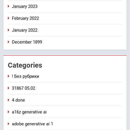
January 2023
February 2022
January 2022
December 1899
Categories
! Без рубрики
31867 05.02
4 done
a16z generative ai
adobe generative ai 1