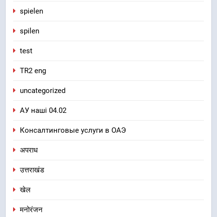
spielen
spilen
test
TR2 eng
uncategorized
АУ наші 04.02
Консалтинговые услуги в ОАЭ
अपराध
उत्तराखंड
खेल
मनोरंजन