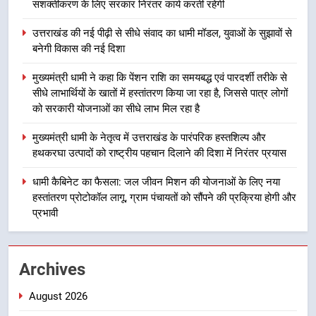
सशक्तीकरण के लिए सरकार निरंतर कार्य करती रहेगी
3
उत्तराखंड की नई पीढ़ी से सीधे संवाद का धामी मॉडल, युवाओं के सुझावों से
मुख्यमंत्री धामी ने कहा कि पेंशन राशि का
बनेगी विकास की नई दिशा
समयबद्ध एवं पारदर्शी तरीके से सीधे
लाभार्थियों के खातों में हस्तांतरण किया जा
मुख्यमंत्री धामी ने कहा कि पेंशन राशि का समयबद्ध एवं पारदर्शी तरीके से
उत्तराखंड
रहा है, जिससे पात्र लोगों को सरकारी
सीधे लाभार्थियों के खातों में हस्तांतरण किया जा रहा है, जिससे पात्र लोगों
को सरकारी योजनाओं का सीधे लाभ मिल रहा है
योजनाओं का सीधे लाभ मिल रहा है
4
मुख्यमंत्री धामी के नेतृत्व में उत्तराखंड के
मुख्यमंत्री धामी के नेतृत्व में उत्तराखंड के पारंपरिक हस्तशिल्प और
पारंपरिक हस्तशिल्प और हथकरघा उत्पादों
हथकरघा उत्पादों को राष्ट्रीय पहचान दिलाने की दिशा में निरंतर प्रयास
को राष्ट्रीय पहचान दिलाने की दिशा में
उत्तराखंड
धामी कैबिनेट का फैसला: जल जीवन मिशन की योजनाओं के लिए नया
निरंतर प्रयास
हस्तांतरण प्रोटोकॉल लागू, ग्राम पंचायतों को सौंपने की प्रक्रिया होगी और
5
प्रभावी
धामी कैबिनेट का फैसला: जल जीवन
मिशन की योजनाओं के लिए नया हस्तांतरण
प्रोटोकॉल लागू, ग्राम पंचायतों को सौंपने
उत्तराखंड
Archives
की प्रक्रिया होगी और प्रभावी
August 2026
6