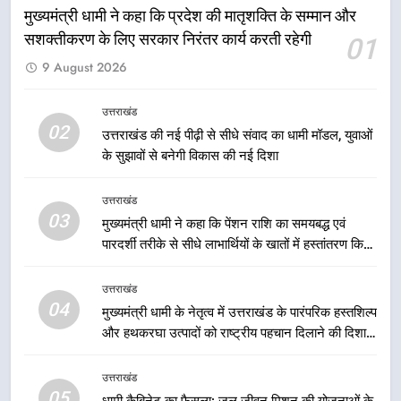
उत्तराखंड
मुख्यमंत्री धामी ने कहा कि प्रदेश की मातृशक्ति के सम्मान और
सशक्तीकरण के लिए सरकार निरंतर कार्य करती रहेगी
01
1
9 August 2026
मुख्यमंत्री धामी ने कहा कि प्रदेश की
मातृशक्ति के सम्मान और सशक्तीकरण के
उत्तराखंड
लिए सरकार निरंतर कार्य करती रहेगी
उत्तराखंड
02
उत्तराखंड की नई पीढ़ी से सीधे संवाद का धामी मॉडल, युवाओं
के सुझावों से बनेगी विकास की नई दिशा
2
उत्तराखंड की नई पीढ़ी से सीधे संवाद का
उत्तराखंड
धामी मॉडल, युवाओं के सुझावों से बनेगी
03
मुख्यमंत्री धामी ने कहा कि पेंशन राशि का समयबद्ध एवं
विकास की नई दिशा
उत्तराखंड
पारदर्शी तरीके से सीधे लाभार्थियों के खातों में हस्तांतरण किया
जा रहा है, जिससे पात्र लोगों को सरकारी योजनाओं का सीधे
लाभ मिल रहा है
3
उत्तराखंड
04
मुख्यमंत्री धामी ने कहा कि पेंशन राशि का
मुख्यमंत्री धामी के नेतृत्व में उत्तराखंड के पारंपरिक हस्तशिल्प
समयबद्ध एवं पारदर्शी तरीके से सीधे
और हथकरघा उत्पादों को राष्ट्रीय पहचान दिलाने की दिशा में
निरंतर प्रयास
लाभार्थियों के खातों में हस्तांतरण किया जा
उत्तराखंड
रहा है, जिससे पात्र लोगों को सरकारी
उत्तराखंड
05
योजनाओं का सीधे लाभ मिल रहा है
धामी कैबिनेट का फैसला: जल जीवन मिशन की योजनाओं के