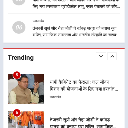
4
लिए नया हस्तांतरण प्रोटोकॉल लागू, ग्राम पंचायतों को सौंपने
मुख्यमंत्री धामी के नेतृत्व में उत्तराखंड के
की प्रक्रिया होगी और प्रभावी
पारंपरिक हस्तशिल्प और हथकरघा उत्पादों
उत्तराखंड
को राष्ट्रीय पहचान दिलाने की दिशा में
उत्तराखंड
06
तेजस्वी सूर्या और नेहा जोशी ने कांवड़ यात्रा को बनाया युवा
निरंतर प्रयास
शक्ति, सामाजिक समरसता और भारतीय संस्कृति का सशक्त
5
संदेश
धामी कैबिनेट का फैसला: जल जीवन
मिशन की योजनाओं के लिए नया हस्तांतरण
Trending
प्रोटोकॉल लागू, ग्राम पंचायतों को सौंपने
उत्तराखंड
की प्रक्रिया होगी और प्रभावी
6
तेजस्वी सूर्या और नेहा जोशी ने कांवड़
यात्रा को बनाया युवा शक्ति, सामाजिक
समरसता और भारतीय संस्कृति का सशक्त
उत्तराखंड
संदेश
7
केंद्रीय मंत्री अजय टम्टा और मुख्यमंत्री