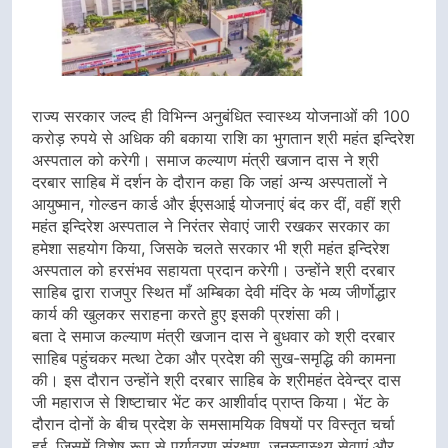
राज्य सरकार जल्द ही विभिन्न अनुबंधित स्वास्थ्य योजनाओं की 100
करोड़ रुपये से अधिक की बकाया राशि का भुगतान श्री महंत इन्दिरेश
अस्पताल को करेगी। समाज कल्याण मंत्री खजान दास ने श्री
दरबार साहिब में दर्शन के दौरान कहा कि जहां अन्य अस्पतालों ने
आयुष्मान, गोल्डन कार्ड और ईएसआई योजनाएं बंद कर दीं, वहीं श्री
महंत इन्दिरेश अस्पताल ने निरंतर सेवाएं जारी रखकर सरकार का
हमेशा सहयोग किया, जिसके चलते सरकार भी श्री महंत इन्दिरेश
अस्पताल को हरसंभव सहायता प्रदान करेगी। उन्होंने श्री दरबार
साहिब द्वारा राजपुर स्थित माँ अम्बिका देवी मंदिर के भव्य जीर्णोद्धार
कार्य की खुलकर सराहना करते हुए इसकी प्रशंसा की।
बता दे समाज कल्याण मंत्री खजान दास ने बुधवार को श्री दरबार
साहिब पहुंचकर मत्था टेका और प्रदेश की सुख-समृद्धि की कामना
की। इस दौरान उन्होंने श्री दरबार साहिब के श्रीमहंत देवेन्द्र दास
जी महाराज से शिष्टाचार भेंट कर आशीर्वाद प्राप्त किया। भेंट के
दौरान दोनों के बीच प्रदेश के समसामयिक विषयों पर विस्तृत चर्चा
हुई, जिसमें विशेष रूप से पर्यावरण संरक्षण, जनस्वास्थ्य सेवाएं और