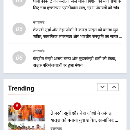
04
योजनाओं का सीधे लाभ मिल रहा है
धामी कैबिनेट का फैसला: जल जीवन मिशन की योजनाओं के
3
लिए नया हस्तांतरण प्रोटोकॉल लागू, ग्राम पंचायतों को सौंपने
मुख्यमंत्री धामी के नेतृत्व में उत्तराखंड के
की प्रक्रिया होगी और प्रभावी
पारंपरिक हस्तशिल्प और हथकरघा उत्पादों
उत्तराखंड
को राष्ट्रीय पहचान दिलाने की दिशा में
उत्तराखंड
05
तेजस्वी सूर्या और नेहा जोशी ने कांवड़ यात्रा को बनाया युवा
निरंतर प्रयास
शक्ति, सामाजिक समरसता और भारतीय संस्कृति का सशक्त
4
संदेश
धामी कैबिनेट का फैसला: जल जीवन
उत्तराखंड
मिशन की योजनाओं के लिए नया हस्तांतरण
06
केंद्रीय मंत्री अजय टम्टा और मुख्यमंत्री धामी की बैठक,
प्रोटोकॉल लागू, ग्राम पंचायतों को सौंपने
उत्तराखंड
सड़क परियोजनाओं पर हुआ मंथन
की प्रक्रिया होगी और प्रभावी
5
Trending
तेजस्वी सूर्या और नेहा जोशी ने कांवड़
यात्रा को बनाया युवा शक्ति, सामाजिक
समरसता और भारतीय संस्कृति का सशक्त
उत्तराखंड
संदेश
6
केंद्रीय मंत्री अजय टम्टा और मुख्यमंत्री