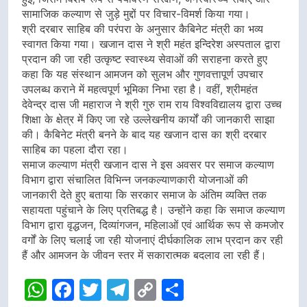
सामाजिक कल्याण से जुड़े मुद्दों पर विचार-विमर्श किया गया।
श्री दरबार साहिब की परंपरा के अनुसार कैबिनेट मंत्री का भव्य
स्वागत किया गया। खजान दास ने श्री महंत इन्दिरेश अस्पताल द्वारा
प्रदान की जा रही उत्कृष्ट स्वास्थ्य सेवाओं की सराहना करते हुए
कहा कि यह संस्थान आमजन को सुलभ और गुणवत्तापूर्ण उपचार
उपलब्ध कराने में महत्वपूर्ण भूमिका निभा रहा है। वहीं, श्रीमहंत
देवेन्द्र दास जी महाराज ने श्री गुरु राम राय विश्वविद्यालय द्वारा उच्च
शिक्षा के क्षेत्र में किए जा रहे उल्लेखनीय कार्यों की जानकारी साझा
की। कैबिनेट मंत्री बनने के बाद यह खजान दास का श्री दरबार
साहिब का पहला दौरा रहा।
समाज कल्याण मंत्री खजान दास ने इस अवसर पर समाज कल्याण
विभाग द्वारा संचालित विभिन्न जनकल्याणकारी योजनाओं की
जानकारी देते हुए बताया कि सरकार समाज के अंतिम व्यक्ति तक
सहायता पहुंचाने के लिए प्रतिबद्ध है। उन्होंने कहा कि समाज कल्याण
विभाग द्वारा वृद्धजन, दिव्यांगजन, महिलाओं एवं आर्थिक रूप से कमजोर
वर्गों के लिए चलाई जा रही योजनाएं दीर्घकालिक लाभ प्रदान कर रही
हैं और आमजन के जीवन स्तर में सकारात्मक बदलाव ला रही हैं।
WhatsApp
Facebook
Twitter
Telegram
Copy
Share