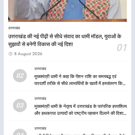
नियोजित विकास को मिलेगी रफ्तार
उत्तराखंड
8
मुख्यमंत्री धामी के प्रयासों से बनबसा रेलवे
उत्तराखंड
स्टेशन पर अछनेरा-टनकपुर एक्सप्रेस का
उत्तराखंड की नई पीढ़ी से सीधे संवाद का धामी मॉडल, युवाओं के
ठहराव हुआ स्वीकृत
उत्तराखंड
सुझावों से बनेगी विकास की नई दिशा
01
8 August 2026
1
उत्तराखंड की नई पीढ़ी से सीधे संवाद का
उत्तराखंड
धामी मॉडल, युवाओं के सुझावों से बनेगी
02
मुख्यमंत्री धामी ने कहा कि पेंशन राशि का समयबद्ध एवं
विकास की नई दिशा
उत्तराखंड
पारदर्शी तरीके से सीधे लाभार्थियों के खातों में हस्तांतरण किया
जा रहा है, जिससे पात्र लोगों को सरकारी योजनाओं का सीधे
लाभ मिल रहा है
उत्तराखंड
2
03
मुख्यमंत्री धामी ने कहा कि पेंशन राशि का
मुख्यमंत्री धामी के नेतृत्व में उत्तराखंड के पारंपरिक हस्तशिल्प
और हथकरघा उत्पादों को राष्ट्रीय पहचान दिलाने की दिशा में
समयबद्ध एवं पारदर्शी तरीके से सीधे
निरंतर प्रयास
लाभार्थियों के खातों में हस्तांतरण किया जा
उत्तराखंड
रहा है, जिससे पात्र लोगों को सरकारी
उत्तराखंड