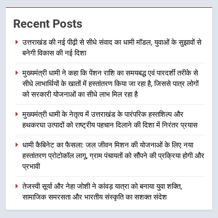
2
Recent Posts
मुख्यमंत्री धामी ने कहा कि पेंशन राशि का
उत्तराखंड की नई पीढ़ी से सीधे संवाद का धामी मॉडल, युवाओं के सुझावों से
समयबद्ध एवं पारदर्शी तरीके से सीधे
बनेगी विकास की नई दिशा
लाभार्थियों के खातों में हस्तांतरण किया जा
उत्तराखंड
रहा है, जिससे पात्र लोगों को सरकारी
मुख्यमंत्री धामी ने कहा कि पेंशन राशि का समयबद्ध एवं पारदर्शी तरीके से
योजनाओं का सीधे लाभ मिल रहा है
3
सीधे लाभार्थियों के खातों में हस्तांतरण किया जा रहा है, जिससे पात्र लोगों
को सरकारी योजनाओं का सीधे लाभ मिल रहा है
मुख्यमंत्री धामी के नेतृत्व में उत्तराखंड के
पारंपरिक हस्तशिल्प और हथकरघा उत्पादों
मुख्यमंत्री धामी के नेतृत्व में उत्तराखंड के पारंपरिक हस्तशिल्प और
को राष्ट्रीय पहचान दिलाने की दिशा में
उत्तराखंड
हथकरघा उत्पादों को राष्ट्रीय पहचान दिलाने की दिशा में निरंतर प्रयास
निरंतर प्रयास
धामी कैबिनेट का फैसला: जल जीवन मिशन की योजनाओं के लिए नया
4
हस्तांतरण प्रोटोकॉल लागू, ग्राम पंचायतों को सौंपने की प्रक्रिया होगी और
धामी कैबिनेट का फैसला: जल जीवन
प्रभावी
मिशन की योजनाओं के लिए नया हस्तांतरण
प्रोटोकॉल लागू, ग्राम पंचायतों को सौंपने
उत्तराखंड
तेजस्वी सूर्या और नेहा जोशी ने कांवड़ यात्रा को बनाया युवा शक्ति,
की प्रक्रिया होगी और प्रभावी
सामाजिक समरसता और भारतीय संस्कृति का सशक्त संदेश
5