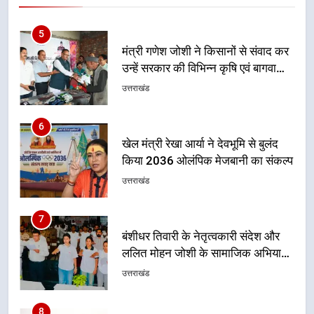
का आह्वान किया
6
खेल मंत्री रेखा आर्या ने देवभूमि से बुलंद
किया 2036 ओलंपिक मेजबानी का संकल्प
उत्तराखंड
7
बंशीधर तिवारी के नेतृत्वकारी संदेश और
ललित मोहन जोशी के सामाजिक अभियान
से युवाओं ने लिया नशामुक्त भारत का
उत्तराखंड
संकल्प
8
मंत्री गणेश जोशी बोले— युवा ही विकसित
भारत की सबसे बड़ी ताकत, बड़े सपने
देखने का किया आह्वान
उत्तराखंड
1