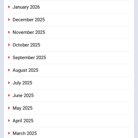
January 2026
8
मंत्री गणेश जोशी बोले— युवा ही विकसित
December 2025
भारत की सबसे बड़ी ताकत, बड़े सपने
देखने का किया आह्वान
उत्तराखंड
November 2025
October 2025
September 2025
August 2025
July 2025
June 2025
May 2025
April 2025
March 2025