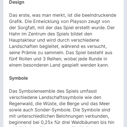
Design
Das erste, was man merkt, ist die beeindruckende
Grafik. Die Entwicklung von Playson zeugt von
der Sorgfalt, mit der das Spiel erstellt wurde. Der
Hahn im Zentrum des Spiels bildet den
Hauptakteur und wird durch verschiedene
Landschaften begleitet, während es versucht,
seine Prämie zu sammeln. Das Spiel besteht aus
fünf Rollen und 3 Reihen, wobei jede Runde in
einem besonderen Land gespielt werden kann.
Symbole
Das Symbolensemble des Spiels umfasst
verschiedene Landschaftssymbole wie den
Regenwald, die Wüste, die Berge und das Meer
sowie auch Sonder-Symbole. Die Symbole sind
mit unterschiedlichen Belohnungen verbunden,
beginnend bei 0,25x für drei Waldbäumen bis hin