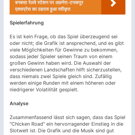
बनबसा रेलवे स्टेशन पर अछनेरा-टनकपुर
एक्सप्रेस का ठहराव हुआ स्वीकृत
Spielerfahrung
Es ist kein Frage, ob das Spiel überzeugend sei
oder nicht; die Grafik ist ansprechend, und es gibt
viele Möglichkeiten für Gewinne zu bekommen,
sodass jeder Spieler seinen Traum von einem
großen Gewinn haben wird. Die Auswahl der
verschiedenen Landschaften hilft sicherzustellen,
dass niemals zwei Spiele gleich sind. Zufällig
werden einige Runden mit einem höheren oder
niedrigerer Volatilität gespielt.
Analyse
Zusammenfassend lässt sich sagen, dass das Spiel
"Chicken Road" ein hervorragender Einstieg in die
Slotwelt ist. Die Grafik und die Musik sind gut