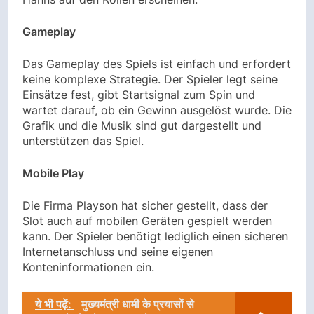
Gameplay
Das Gameplay des Spiels ist einfach und erfordert
keine komplexe Strategie. Der Spieler legt seine
Einsätze fest, gibt Startsignal zum Spin und
wartet darauf, ob ein Gewinn ausgelöst wurde. Die
Grafik und die Musik sind gut dargestellt und
unterstützen das Spiel.
Mobile Play
Die Firma Playson hat sicher gestellt, dass der
Slot auch auf mobilen Geräten gespielt werden
kann. Der Spieler benötigt lediglich einen sicheren
Internetanschluss und seine eigenen
Konteninformationen ein.
ये भी पढ़ें:
मुख्यमंत्री धामी के प्रयासों से