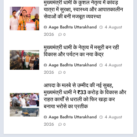
मुख्यमंत्री धामी के कुशल नेतृत्व में कांवड़
यात्रा में सुरक्षा, स्वास्थ्य और आपातकालीन
सेवाओं की बनी मजबूत व्यवस्था
Aage Badhta Uttarakhand
4 August
2026
0
मुख्यमंत्री धामी के नेतृत्व में मसूरी बन रही
विकास और पर्यटन का नया केंद्र
Aage Badhta Uttarakhand
4 August
2026
0
आपदा के मलबे से उम्मीद की नई सुबह,
मुख्यमंत्री धामी ने ₹33 करोड़ के विकास और
राहत कार्यों से धराली को फिर खड़ा कर
बनाया भरोसे का प्रतीक
Aage Badhta Uttarakhand
4 August
2026
0