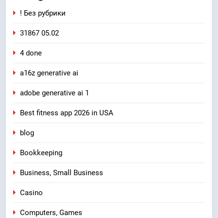
! Без рубрики
31867 05.02
4 done
a16z generative ai
adobe generative ai 1
Best fitness app 2026 in USA
blog
Bookkeeping
Business, Small Business
Casino
Computers, Games