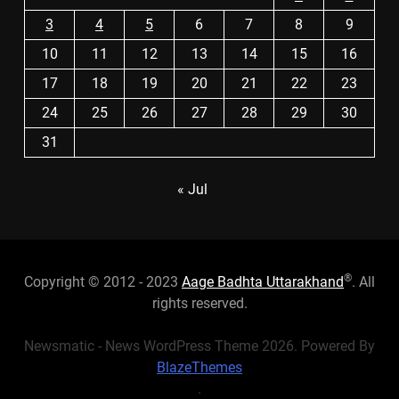
3
4
5
6
7
8
9
10
11
12
13
14
15
16
17
18
19
20
21
22
23
24
25
26
27
28
29
30
31
« Jul
®
Copyright © 2012 - 2023
Aage Badhta Uttarakhand
. All
rights reserved.
Newsmatic - News WordPress Theme 2026. Powered By
BlazeThemes
.