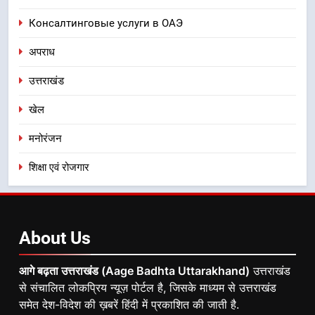
Консалтинговые услуги в ОАЭ
अपराध
उत्तराखंड
खेल
मनोरंजन
शिक्षा एवं रोजगार
About
Us
आगे बढ़ता उत्तराखंड (Aage Badhta Uttarakhand)
उत्तराखंड
से संचालित लोकप्रिय न्यूज़ पोर्टल है, जिसके माध्यम से उत्तराखंड
समेत देश-विदेश की ख़बरें हिंदी में प्रकाशित की जाती है.