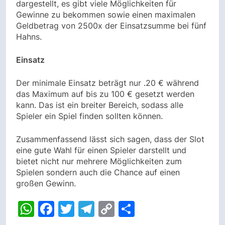
dargestellt, es gibt viele Möglichkeiten für
Gewinne zu bekommen sowie einen maximalen
Geldbetrag von 2500x der Einsatzsumme bei fünf
Hahns.
Einsatz
Der minimale Einsatz beträgt nur .20 € während
das Maximum auf bis zu 100 € gesetzt werden
kann. Das ist ein breiter Bereich, sodass alle
Spieler ein Spiel finden sollten können.
Zusammenfassend lässt sich sagen, dass der Slot
eine gute Wahl für einen Spieler darstellt und
bietet nicht nur mehrere Möglichkeiten zum
Spielen sondern auch die Chance auf einen
großen Gewinn.
WhatsApp
Facebook
Twitter
Telegram
Copy
Share
Link