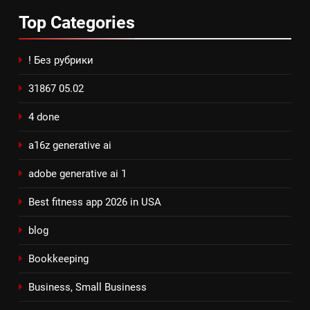
Top
Categories
! Без рубрики
31867 05.02
4 done
a16z generative ai
adobe generative ai 1
Best fitness app 2026 in USA
blog
Bookkeeping
Business, Small Business