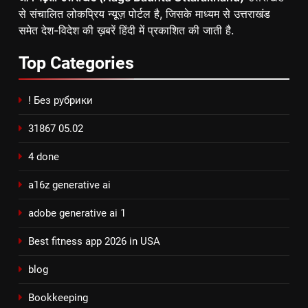
से संचालित लोकप्रिय न्यूज़ पोर्टल है, जिसके माध्यम से उत्तराखंड
समेत देश-विदेश की ख़बरें हिंदी में प्रकाशित की जाती है.
Top
Categories
! Без рубрики
31867 05.02
4 done
a16z generative ai
adobe generative ai 1
Best fitness app 2026 in USA
blog
Bookkeeping