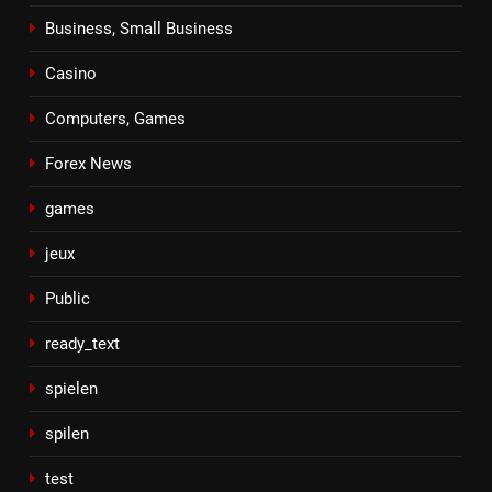
Business, Small Business
Casino
Computers, Games
Forex News
games
jeux
Public
ready_text
spielen
spilen
test