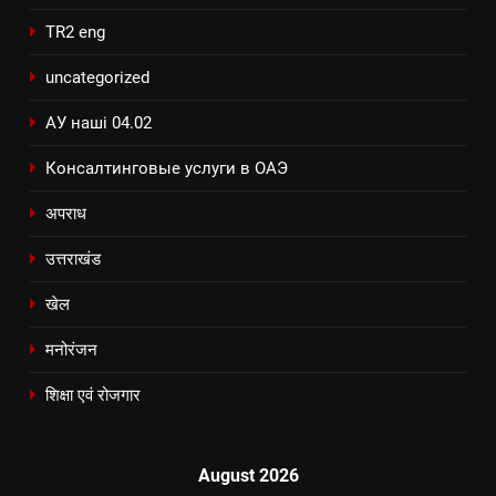
TR2 eng
uncategorized
АУ наші 04.02
Консалтинговые услуги в ОАЭ
अपराध
उत्तराखंड
खेल
मनोरंजन
शिक्षा एवं रोजगार
August 2026