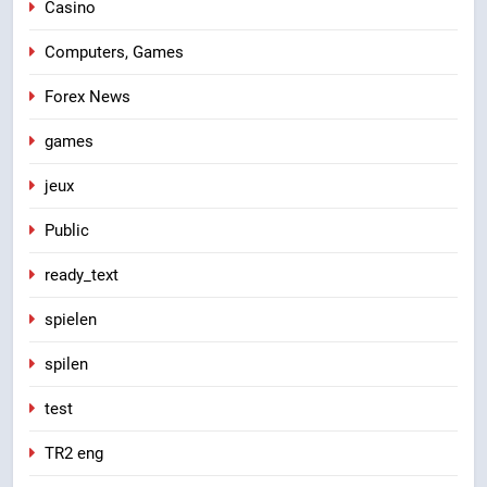
Casino
Computers, Games
Forex News
games
jeux
Public
ready_text
spielen
spilen
test
TR2 eng