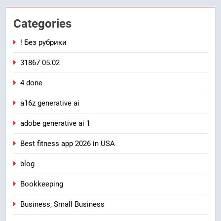
Categories
! Без рубрики
31867 05.02
4 done
a16z generative ai
adobe generative ai 1
Best fitness app 2026 in USA
blog
Bookkeeping
Business, Small Business