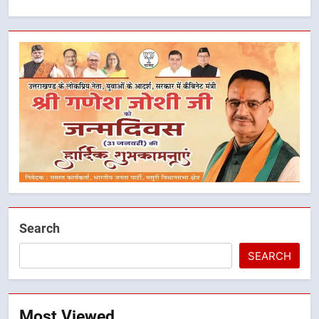
Search
SEARCH
5
मुख्यमंत्री धामी के प्रयासों से बनबसा रेलवे
Most Viewed
स्टेशन पर अछनेरा-टनकपुर एक्सप्रेस का