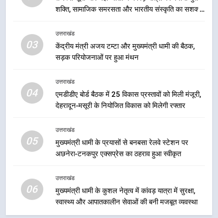
शक्ति, सामाजिक समरसता और भारतीय संस्कृति का सशक्त
1
संदेश
धामी कैबिनेट का फैसला: जल जीवन
उत्तराखंड
मिशन की योजनाओं के लिए नया हस्तांतरण
03
केंद्रीय मंत्री अजय टम्टा और मुख्यमंत्री धामी की बैठक,
प्रोटोकॉल लागू, ग्राम पंचायतों को सौंपने
उत्तराखंड
सड़क परियोजनाओं पर हुआ मंथन
की प्रक्रिया होगी और प्रभावी
2
उत्तराखंड
तेजस्वी सूर्या और नेहा जोशी ने कांवड़
04
एमडीडीए बोर्ड बैठक में 25 विकास प्रस्तावों को मिली मंजूरी,
यात्रा को बनाया युवा शक्ति, सामाजिक
देहरादून-मसूरी के नियोजित विकास को मिलेगी रफ्तार
समरसता और भारतीय संस्कृति का सशक्त
उत्तराखंड
संदेश
उत्तराखंड
05
3
मुख्यमंत्री धामी के प्रयासों से बनबसा रेलवे स्टेशन पर
अछनेरा-टनकपुर एक्सप्रेस का ठहराव हुआ स्वीकृत
केंद्रीय मंत्री अजय टम्टा और मुख्यमंत्री
धामी की बैठक, सड़क परियोजनाओं पर
हुआ मंथन
उत्तराखंड
उत्तराखंड
06
मुख्यमंत्री धामी के कुशल नेतृत्व में कांवड़ यात्रा में सुरक्षा,
स्वास्थ्य और आपातकालीन सेवाओं की बनी मजबूत व्यवस्था
4