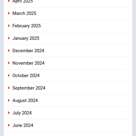
April 2025
March 2025
February 2025
January 2025
December 2024
November 2024
October 2024
September 2024
August 2024
July 2024
June 2024