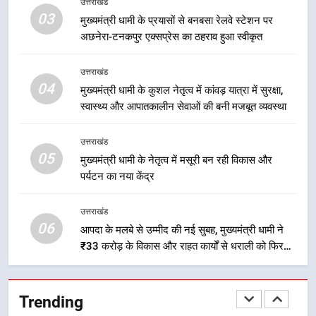
उत्तराखंड
धामी की बैठक, सड़क परियोजनाओं पर
03
मुख्यमंत्री धामी के प्रयासों से बनबसा रेलवे स्टेशन पर
हुआ मंथन
उत्तराखंड
अछनेरा-टनकपुर एक्सप्रेस का ठहराव हुआ स्वीकृत
2
उत्तराखंड
एमडीडीए बोर्ड बैठक में 25 विकास प्रस्तावों
04
मुख्यमंत्री धामी के कुशल नेतृत्व में कांवड़ यात्रा में सुरक्षा,
को मिली मंजूरी, देहरादून-मसूरी के
स्वास्थ्य और आपातकालीन सेवाओं की बनी मजबूत व्यवस्था
नियोजित विकास को मिलेगी रफ्तार
उत्तराखंड
उत्तराखंड
05
3
मुख्यमंत्री धामी के नेतृत्व में मसूरी बन रही विकास और
पर्यटन का नया केंद्र
मुख्यमंत्री धामी के प्रयासों से बनबसा रेलवे
स्टेशन पर अछनेरा-टनकपुर एक्सप्रेस का
ठहराव हुआ स्वीकृत
उत्तराखंड
उत्तराखंड
06
आपदा के मलबे से उम्मीद की नई सुबह, मुख्यमंत्री धामी ने
₹33 करोड़ के विकास और राहत कार्यों से धराली को फिर
4
खड़ा कर बनाया भरोसे का प्रतीक
मुख्यमंत्री धामी के कुशल नेतृत्व में कांवड़
यात्रा में सुरक्षा, स्वास्थ्य और आपातकालीन
Trending
सेवाओं की बनी मजबूत व्यवस्था
उत्तराखंड