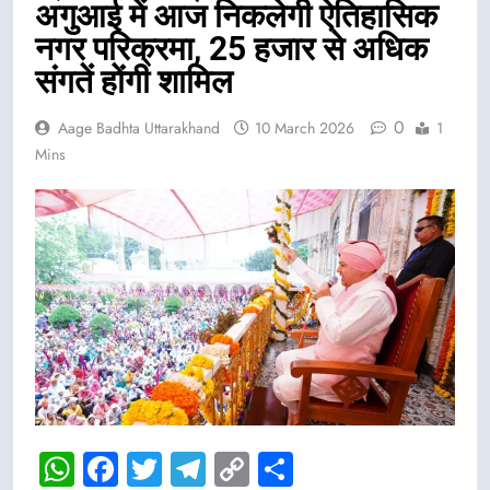
अगुआई में आज निकलेगी ऐतिहासिक
नगर परिक्रमा, 25 हजार से अधिक
संगतें होंगी शामिल
0
Aage Badhta Uttarakhand
10 March 2026
1
Mins
WhatsApp
Facebook
Twitter
Telegram
Copy
Share