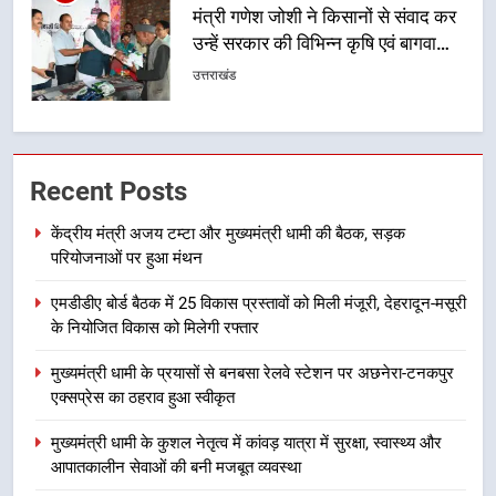
खेल मंत्री रेखा आर्या ने देवभूमि से बुलंद
किया 2036 ओलंपिक मेजबानी का संकल्प
उत्तराखंड
1
केंद्रीय मंत्री अजय टम्टा और मुख्यमंत्री
Recent Posts
धामी की बैठक, सड़क परियोजनाओं पर
हुआ मंथन
उत्तराखंड
केंद्रीय मंत्री अजय टम्टा और मुख्यमंत्री धामी की बैठक, सड़क
परियोजनाओं पर हुआ मंथन
2
एमडीडीए बोर्ड बैठक में 25 विकास प्रस्तावों को मिली मंजूरी, देहरादून-मसूरी
एमडीडीए बोर्ड बैठक में 25 विकास प्रस्तावों
के नियोजित विकास को मिलेगी रफ्तार
को मिली मंजूरी, देहरादून-मसूरी के
नियोजित विकास को मिलेगी रफ्तार
उत्तराखंड
मुख्यमंत्री धामी के प्रयासों से बनबसा रेलवे स्टेशन पर अछनेरा-टनकपुर
एक्सप्रेस का ठहराव हुआ स्वीकृत
3
मुख्यमंत्री धामी के कुशल नेतृत्व में कांवड़ यात्रा में सुरक्षा, स्वास्थ्य और
मुख्यमंत्री धामी के प्रयासों से बनबसा रेलवे
आपातकालीन सेवाओं की बनी मजबूत व्यवस्था
स्टेशन पर अछनेरा-टनकपुर एक्सप्रेस का