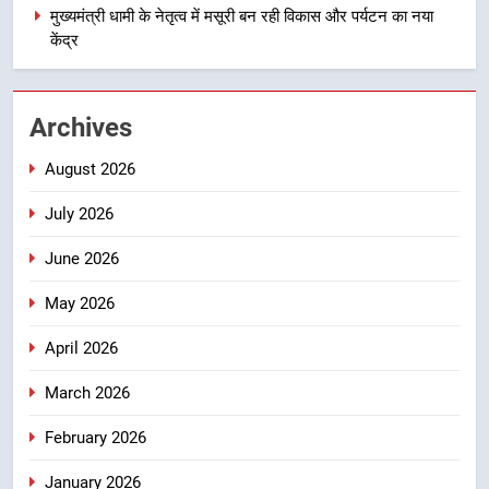
ठहराव हुआ स्वीकृत
मुख्यमंत्री धामी के नेतृत्व में मसूरी बन रही विकास और पर्यटन का नया
उत्तराखंड
केंद्र
4
मुख्यमंत्री धामी के कुशल नेतृत्व में कांवड़
Archives
यात्रा में सुरक्षा, स्वास्थ्य और आपातकालीन
सेवाओं की बनी मजबूत व्यवस्था
उत्तराखंड
August 2026
July 2026
5
मुख्यमंत्री धामी के नेतृत्व में मसूरी बन रही
June 2026
विकास और पर्यटन का नया केंद्र
May 2026
उत्तराखंड
April 2026
6
आपदा के मलबे से उम्मीद की नई सुबह,
March 2026
मुख्यमंत्री धामी ने ₹33 करोड़ के विकास
February 2026
और राहत कार्यों से धराली को फिर खड़ा
उत्तराखंड
कर बनाया भरोसे का प्रतीक
January 2026