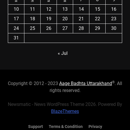
10
11
12
13
14
15
16
17
18
19
20
21
22
23
24
25
26
27
28
29
30
31
« Jul
®
Copyright © 2012 - 2023
Aage Badhta Uttarakhand
. All
rights reserved.
Newsmatic - News WordPress Theme 2026. Powered By
BlazeThemes
.
Support
Terms & Condition
Privacy