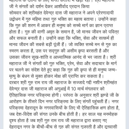
महाराज के दर्शनों के लिए संगतें कतारों में खड़ी रहीं। श्री महाराज
जी ने संगतों को दर्शन देकर आशीर्वाद प्रदान किया
सोमवार को श्रीमहंत देवेन्द्र दास जी महाराज ने अपने प्रेरणादायी
उद्बोधन में गुरु महिमा तथा गुरु भक्ति का महत्व बताया। उन्होंने कहा
कि गुरु की शरण में आकर ही मनुष्य को सच्चे मार्ग का ज्ञान प्राप्त
होता है। गुरु की वाणी अमृत के समान है, जो मानव जीवन को पवित्र
और सफल बनाती है। उन्होंने कहा कि भक्ति, सेवा और सत्कर्म ही
मानव जीवन की सबसे बड़ी पूंजी हैं। जो व्यक्ति सच्चे मन से गुरु का
स्मरण करता है, उस पर सद्गुरु की असीम कृपा बरसती है और
उसका जीवन सुख-शांति व आध्यात्मिक आनंद से भर जाता है। श्री
महाराज जी ने संगतों को गुरु भक्ति, प्रेम, सेवा और सदाचार के मार्ग
पर चलने का संदेश देते हुए कहा कि गुरु की कृपा से ही मनुष्य जन्म-
मृत्यु के बंधन से मुक्त होकर मोक्ष की प्राप्ति कर सकता है।
दरबार श्री गुरु राम राय जी महाराज के सज्जादे गद्दी नशीन श्रीमहंत
देवेन्द्र दास जी महाराज की अगुआई में 10 मार्च मंगलवार को
ऐतिहासिक नगर परिक्रमा होगी। परंपरा के अनुसार श्री झण्डे जी के
आरोहण के तीसरे दिन नगर परिक्रमा के लिए संगतें पहुंचती हैं। नगर
परिक्रमा देहरादून के नगरवासियों के लिए भी ऐतिहासिक क्षण होता है,
जब देश-विदेश की संगत उनके बीच होती है। हर साल यह मनमोहक
दृश्य होता है जब श्री गुरु राम राय जी महाराज द्वारा बसाए गए
देहरादून नगर के बीचों-बीच से गुरु की संगत गुजरती है और दूनवासी