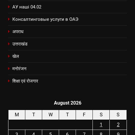
АУ наші 04.02
Консалтинговые услуги в ОАЭ
अपराध
उत्तराखंड
खेल
मनोरंजन
शिक्षा एवं रोजगार
August 2026
M
T
W
T
F
S
S
1
2
3
4
5
6
7
8
9