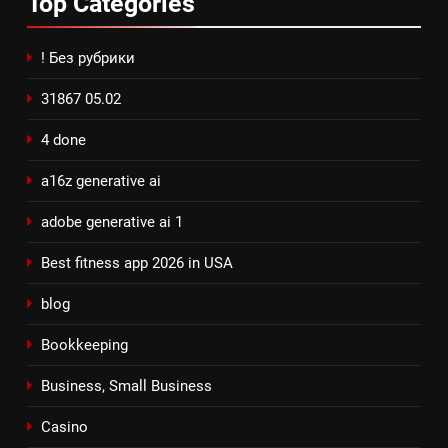
Top
Categories
! Без рубрики
31867 05.02
4 done
a16z generative ai
adobe generative ai 1
Best fitness app 2026 in USA
blog
Bookkeeping
Business, Small Business
Casino