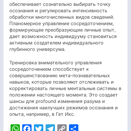
обеспечивает сознательно выбирать точку
осознания и регулировать интенсивность
обработки многочисленных видов сведений.
Планомерное управление сосредоточением,
формирующее преобразующие личные опыт,
дает возможность индивидууму становиться
активным создателем индивидуального
глубинного универсума.
Тренировка внимательного управления
сосредоточением способствует к
совершенствованию мета-познавательных
навыков, которые позволяют отслеживать и
корректировать личные ментальные системы в
положении настоящего момента. Это создает
шансы для profound изменения разума и
достижения наилучших режимов осознания и
опыта, например, в Гет Икс.
WhatsApp
Facebook
Twitter
Telegram
Copy
Share