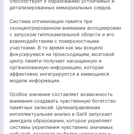
способствует к образованию устойчивых и
детализированных мемориальных следов.
Система оптимизации памяти при
сконцентрированном внимании ассоциирован
с запуском гиппокампальной области и его
взаимодействием с поверхностными
участками. В то время как мы всецело
фокусируемся на происходящем, мозговой
центр памяти получает насыщенную и
организованную информацию, которая
эффективно интегрируется в имеющиеся
модели информации.
Особое значение составляет возможность
внимания создавать чувственную богатство
памятных записей. Целенаправленная
интеллектуальная анализ в GetX запускает
амигдала образование, которое укрепляет
системы укрепления чувственно значимых
событий, создавая их более надежными к