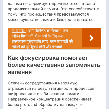
данные не формирует прочных отпечатков в
продолжительной памяти. Это способствует к
тому, что происшествия представляются
менее существенными и быстро стираются.
ये भी पढ़ें:
धामी कैबिनेट का फैसला: जल
जीवन मिशन की योजनाओं के लिए नया
हस्तांतरण प्रोटोकॉल लागू, ग्राम पंचायतों को
सौंपने की प्रक्रिया होगी और प्रभावी
Как фокусировка помогает
более качественно запоминать
явления
Степень сосредоточения напрямую
отражается на результативность процессов
шифрования и стабилизации памяти.
Направленное концентрация обеспечивает
более profound обработку данных, что