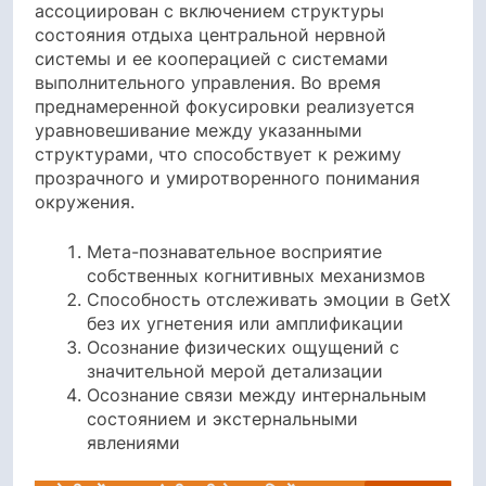
ассоциирован с включением структуры
состояния отдыха центральной нервной
системы и ее кооперацией с системами
выполнительного управления. Во время
преднамеренной фокусировки реализуется
уравновешивание между указанными
структурами, что способствует к режиму
прозрачного и умиротворенного понимания
окружения.
Мета-познавательное восприятие
собственных когнитивных механизмов
Способность отслеживать эмоции в GetX
без их угнетения или амплификации
Осознание физических ощущений с
значительной мерой детализации
Осознание связи между интернальным
состоянием и экстернальными
явлениями