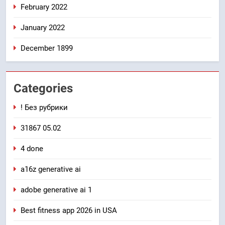
February 2022
January 2022
December 1899
Categories
! Без рубрики
31867 05.02
4 done
a16z generative ai
adobe generative ai 1
Best fitness app 2026 in USA