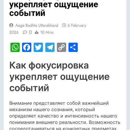
укрепляет ощущение
событий
Aage Badhta Uttarakhand
6 February
0
2026
10 Mins
WhatsApp
Facebook
Twitter
Telegram
Copy
Share
Link
Как фокусировка
укрепляет ощущение
событий
Внимание представляет собой важнейший
механизм нашего сознания, который
определяет качество и интенсивность нашего
понимания внешнего реальности. Возможность
сосредотачиваться на конкретных предметах,