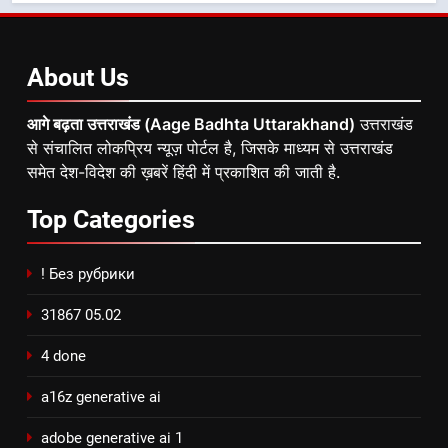
About
Us
आगे बढ़ता उत्तराखंड (Aage Badhta Uttarakhand)
उत्तराखंड
से संचालित लोकप्रिय न्यूज़ पोर्टल है, जिसके माध्यम से उत्तराखंड
समेत देश-विदेश की ख़बरें हिंदी में प्रकाशित की जाती है.
Top
Categories
! Без рубрики
31867 05.02
4 done
a16z generative ai
adobe generative ai 1