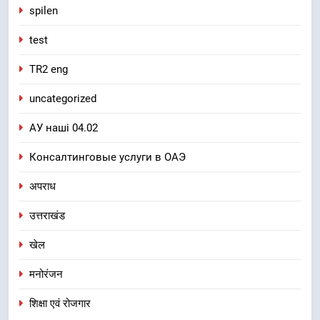
spilen
test
TR2 eng
uncategorized
АУ наші 04.02
Консалтинговые услуги в ОАЭ
अपराध
उत्तराखंड
खेल
मनोरंजन
शिक्षा एवं रोजगार