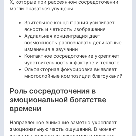
X, которые при рассеянном сосредоточении
могли оказаться упущены.
Зрительное концентрация усиливает
ясность и четкость изображения
Аудиальная концентрация дает
возможность распознавать деликатные
изменения в звучании
Контактное сосредоточение укрепляет
чувствительность к фактуре и теплоте
Ольфакторная фокусировка выявляет
многослойные композиции благоуханий
Роль сосредоточения в
эмоциональной богатстве
времени
Направленное внимание заметно укрепляет
эмоциональную часть ощущений. В момент
когда мы полностью находимся в моменте,