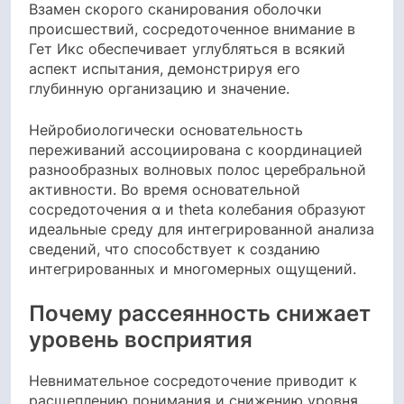
Взамен скорого сканирования оболочки
происшествий, сосредоточенное внимание в
Гет Икс обеспечивает углубляться в всякий
аспект испытания, демонстрируя его
глубинную организацию и значение.
Нейробиологически основательность
переживаний ассоциирована с координацией
разнообразных волновых полос церебральной
активности. Во время основательной
сосредоточения α и theta колебания образуют
идеальные среду для интегрированной анализа
сведений, что способствует к созданию
интегрированных и многомерных ощущений.
Почему рассеянность снижает
уровень восприятия
Невнимательное сосредоточение приводит к
расщеплению понимания и снижению уровня