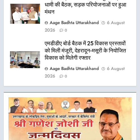
धामी की बैठक, सड़क परियोजनाओं पर हुआ
मंथन
Aage Badhta Uttarakhand
6 August
2026
0
एमडीडीए बोर्ड बैठक में 25 विकास प्रस्तावों
को मिली मंजूरी, देहरादून-मसूरी के नियोजित
विकास को मिलेगी रफ्तार
Aage Badhta Uttarakhand
6 August
2026
0