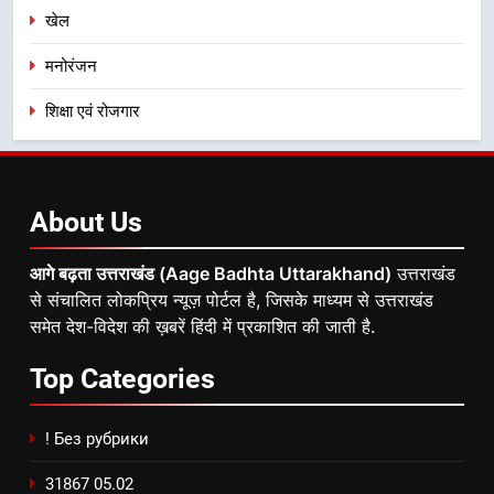
खेल
मनोरंजन
शिक्षा एवं रोजगार
About
Us
आगे बढ़ता उत्तराखंड (Aage Badhta Uttarakhand)
उत्तराखंड
से संचालित लोकप्रिय न्यूज़ पोर्टल है, जिसके माध्यम से उत्तराखंड
समेत देश-विदेश की ख़बरें हिंदी में प्रकाशित की जाती है.
Top
Categories
! Без рубрики
31867 05.02