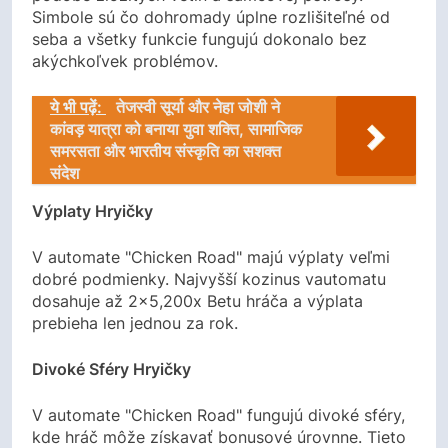
Simbole sú čo dohromady úplne rozlišiteľné od
seba a všetky funkcie fungujú dokonalo bez
akýchkoľvek problémov.
ये भी पढ़ें:
तेजस्वी सूर्या और नेहा जोशी ने
कांवड़ यात्रा को बनाया युवा शक्ति, सामाजिक
समरसता और भारतीय संस्कृति का सशक्त
संदेश
Výplaty Hryičky
V automate "Chicken Road" majú výplaty veľmi
dobré podmienky. Najvyšší kozinus vautomatu
dosahuje až 2×5,200x Betu hráča a výplata
prebieha len jednou za rok.
Divoké Sféry Hryičky
V automate "Chicken Road" fungujú divoké sféry,
kde hráč môže získavať bonusové úrovnne. Tieto