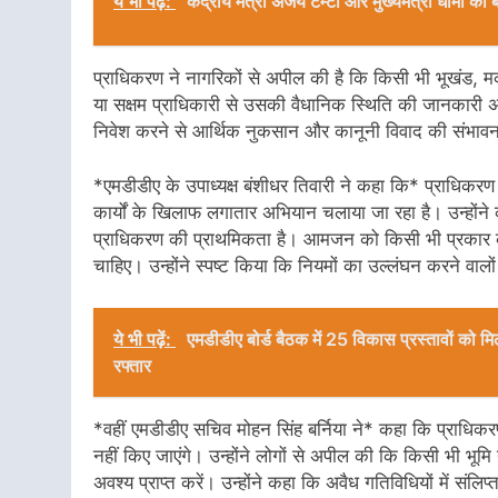
ये भी पढ़ें:
केंद्रीय मंत्री अजय टम्टा और मुख्यमंत्री धामी 
प्राधिकरण ने नागरिकों से अपील की है कि किसी भी भूखंड, 
या सक्षम प्राधिकारी से उसकी वैधानिक स्थिति की जानकारी अव
निवेश करने से आर्थिक नुकसान और कानूनी विवाद की संभावन
*एमडीडीए के उपाध्यक्ष बंशीधर तिवारी ने कहा कि* प्राधिकरण क्
कार्यों के खिलाफ लगातार अभियान चलाया जा रहा है। उन्हों
प्राधिकरण की प्राथमिकता है। आमजन को किसी भी प्रकार की
चाहिए। उन्होंने स्पष्ट किया कि नियमों का उल्लंघन करने वाल
ये भी पढ़ें:
एमडीडीए बोर्ड बैठक में 25 विकास प्रस्तावों को म
रफ्तार
*वहीं एमडीडीए सचिव मोहन सिंह बर्निया ने* कहा कि प्राधिकरण क्
नहीं किए जाएंगे। उन्होंने लोगों से अपील की कि किसी भी भूम
अवश्य प्राप्त करें। उन्होंने कहा कि अवैध गतिविधियों में संलि