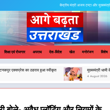
केंद्रीय मंत्री अजय टम्टा और मुख्यमं
एमडीडीए बोर्ड बैठक में 25 विकास प्रस्तावों को मिली मंजूरी,
मुख्यमंत्री धामी के प्रयासों से बनबसा रेलवे स्टेशन 
मुख्यमंत्री धामी के कुशल नेतृत्व में कांवड़ यात्रा में सुरक्षा, 
ge Badhta Uttara
केंद्रीय मंत्री अजय टम्टा और मुख्यमं
शिक्षा एवं रोजगार
अपराध
देश-विदेश
खेल
मनोरंजन
विशेष
एमडीडीए बोर्ड बैठक में 25 विकास प्रस्तावों को मिली मंजूरी,
राव हुआ स्वीकृत
मुख्यमंत्री धामी के कुशल नेतृत्व में कांवड
मुख्यमंत्री धामी के प्रयासों से बनबसा रेलवे स्टेशन 
4 August 2026
मुख्यमंत्री धामी के कुशल नेतृत्व में कांवड़ यात्रा में सुरक्षा, 
री बोले- अवैध प्लॉटिंग और नियमों के