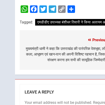
WhatsApp
Facebook
Twitter
Telegram
Copy
Share
Link
Tagged:
एमडीडीए उपाध्यक्ष बंशीधर तिवारी ने किया अलायम 
Previou
Post
navigation
मुख्यमंत्री धामी ने कहा कि उत्तराखंड की पारंपरिक वेशभूषा, 
कला, आभूषण एवं खान-पान की अपनी विशिष्ट पहचान है, जि
संरक्षण करना हम सभी की सामूहिक जिम्मेदारी
LEAVE A REPLY
Your email address will not be published.
Requir