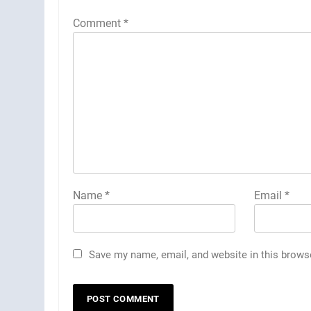
Comment
*
Name
*
Email
*
Save my name, email, and website in this brows