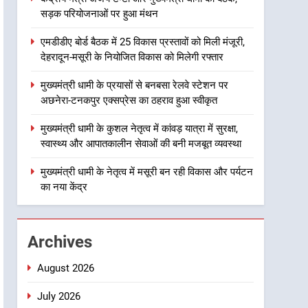
सड़क परियोजनाओं पर हुआ मंथन
2
एमडीडीए बोर्ड बैठक में 25 विकास
एमडीडीए बोर्ड बैठक में 25 विकास प्रस्तावों को मिली मंजूरी,
प्रस्तावों को मिली मंजूरी, देहरादून-
देहरादून-मसूरी के नियोजित विकास को मिलेगी रफ्तार
मसूरी के नियोजित विकास को
उत्तराखंड
मिलेगी रफ्तार
मुख्यमंत्री धामी के प्रयासों से बनबसा रेलवे स्टेशन पर
3
अछनेरा-टनकपुर एक्सप्रेस का ठहराव हुआ स्वीकृत
मुख्यमंत्री धामी के प्रयासों से
बनबसा रेलवे स्टेशन पर अछनेरा-
मुख्यमंत्री धामी के कुशल नेतृत्व में कांवड़ यात्रा में सुरक्षा,
टनकपुर एक्सप्रेस का ठहराव हुआ
उत्तराखंड
स्वास्थ्य और आपातकालीन सेवाओं की बनी मजबूत व्यवस्था
स्वीकृत
4
मुख्यमंत्री धामी के नेतृत्व में मसूरी बन रही विकास और पर्यटन
मुख्यमंत्री धामी के कुशल नेतृत्व में
का नया केंद्र
कांवड़ यात्रा में सुरक्षा, स्वास्थ्य और
आपातकालीन सेवाओं की बनी
उत्तराखंड
मजबूत व्यवस्था
Archives
5
मुख्यमंत्री धामी के नेतृत्व में मसूरी
August 2026
बन रही विकास और पर्यटन का नया
केंद्र
July 2026
उत्तराखंड