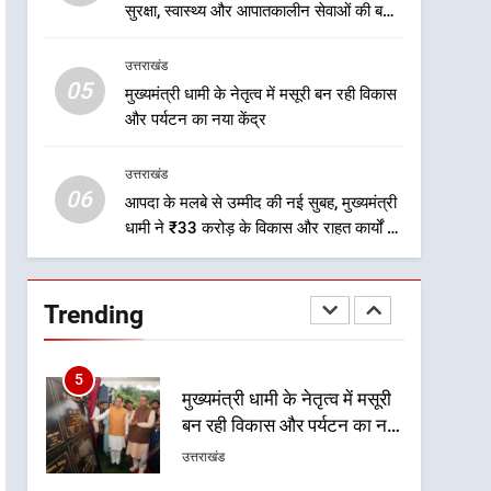
2
सुरक्षा, स्वास्थ्य और आपातकालीन सेवाओं की बनी
एमडीडीए बोर्ड बैठक में 25 विकास
मजबूत व्यवस्था
प्रस्तावों को मिली मंजूरी, देहरादून-
उत्तराखंड
मसूरी के नियोजित विकास को
उत्तराखंड
05
मुख्यमंत्री धामी के नेतृत्व में मसूरी बन रही विकास
मिलेगी रफ्तार
और पर्यटन का नया केंद्र
3
मुख्यमंत्री धामी के प्रयासों से
उत्तराखंड
बनबसा रेलवे स्टेशन पर अछनेरा-
06
टनकपुर एक्सप्रेस का ठहराव हुआ
आपदा के मलबे से उम्मीद की नई सुबह, मुख्यमंत्री
उत्तराखंड
धामी ने ₹33 करोड़ के विकास और राहत कार्यों से
स्वीकृत
धराली को फिर खड़ा कर बनाया भरोसे का प्रतीक
4
मुख्यमंत्री धामी के कुशल नेतृत्व में
कांवड़ यात्रा में सुरक्षा, स्वास्थ्य और
Trending
आपातकालीन सेवाओं की बनी
उत्तराखंड
मजबूत व्यवस्था
5
मुख्यमंत्री धामी के नेतृत्व में मसूरी
बन रही विकास और पर्यटन का नया
केंद्र
उत्तराखंड