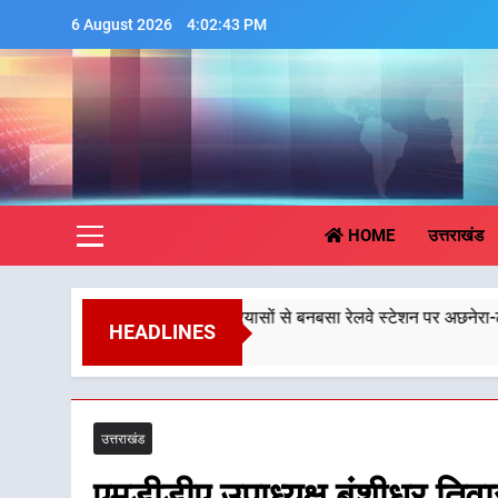
Skip
6 August 2026
4:02:44 PM
to
content
Aa
HOME
उत्तराखंड
त्री धामी के प्रयासों से बनबसा रेलवे स्टेशन पर अछनेरा-टनकपुर एक्सप्रेस का ठह
HEADLINES
st 2026
उत्तराखंड
एमडीडीए उपाध्यक्ष बंशीधर तिवा