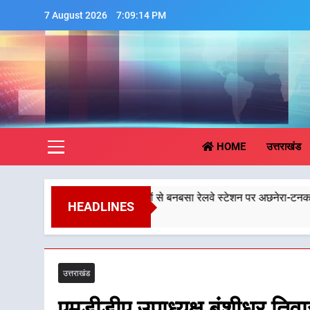
Skip
7 August 2026
7:09:16 PM
to
content
Aa
HOME
उत्तराखंड
 धामी के प्रयासों से बनबसा रेलवे स्टेशन पर अछनेरा-टनकपुर एक्सप्रेस का ठहराव 
HEADLINES
26
उत्तराखंड
एमडीडीए उपाध्यक्ष बंशीधर तिव