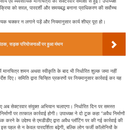
ीय एवं व्यवसायिक मानचित्रों की सेक्टरवार समीक्षा से हुई। उपाध्यक्ष
 प्रक्रिया को सरल, पारदर्शी और समयबद्ध बनाना प्राधिकरण की सर्वोच्च
्यक चक्कर न लगाने पड़ें और नियमानुसार कार्य शीघ्र पूरा हो।
की बैठक, सड़क परियोजनाओं पर हुआ मंथन
 मानचित्र शमन अथवा स्वीकृति के बाद भी निर्धारित शुल्क जमा नहीं
देश दिए। समिति द्वारा चिन्हित प्रकरणों पर नियमानुसार कार्रवाई कर यह
 अब सेक्टरवार संयुक्त अभियान चलाएगा। निर्धारित दिन पर समस्त
्माणों पर तत्काल कार्रवाई होगी। उपाध्यक्ष ने दो टूक कहा “अवैध निर्माणों
ने के उद्देश्य से एमडीडीए द्वारा अवैध प्लॉटिंग पर की गई कार्रवाई की
पहल से न केवल पारदर्शिता बढ़ेगी, बल्कि लोग फर्जी कॉलोनियों के