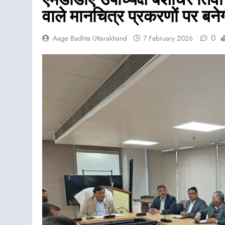
वाले मानचित्र प्रकरणों पर बने
0
Aage Badhta Uttarakhand
7 February 2026