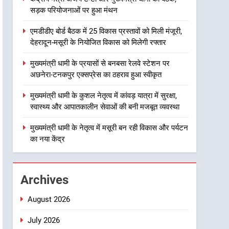
सड़क परियोजनाओं पर हुआ मंथन
2
एमडीडीए बोर्ड बैठक में 25 विकास
एमडीडीए बोर्ड बैठक में 25 विकास प्रस्तावों को मिली मंजूरी,
प्रस्तावों को मिली मंजूरी, देहरादून-
देहरादून-मसूरी के नियोजित विकास को मिलेगी रफ्तार
मसूरी के नियोजित विकास को
उत्तराखंड
मिलेगी रफ्तार
मुख्यमंत्री धामी के प्रयासों से बनबसा रेलवे स्टेशन पर
3
अछनेरा-टनकपुर एक्सप्रेस का ठहराव हुआ स्वीकृत
मुख्यमंत्री धामी के प्रयासों से
बनबसा रेलवे स्टेशन पर अछनेरा-
मुख्यमंत्री धामी के कुशल नेतृत्व में कांवड़ यात्रा में सुरक्षा,
टनकपुर एक्सप्रेस का ठहराव हुआ
उत्तराखंड
स्वास्थ्य और आपातकालीन सेवाओं की बनी मजबूत व्यवस्था
स्वीकृत
4
मुख्यमंत्री धामी के नेतृत्व में मसूरी बन रही विकास और पर्यटन
मुख्यमंत्री धामी के कुशल नेतृत्व में
का नया केंद्र
कांवड़ यात्रा में सुरक्षा, स्वास्थ्य और
आपातकालीन सेवाओं की बनी
उत्तराखंड
मजबूत व्यवस्था
Archives
5
मुख्यमंत्री धामी के नेतृत्व में मसूरी
August 2026
बन रही विकास और पर्यटन का नया
केंद्र
July 2026
उत्तराखंड