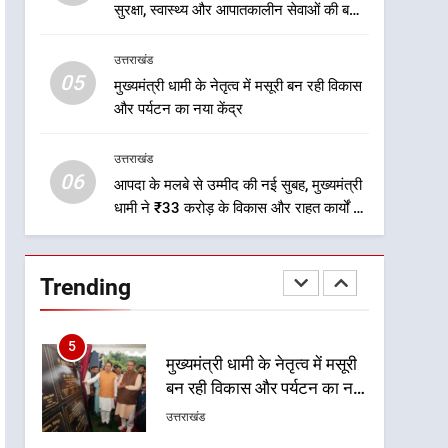
2
सुरक्षा, स्वास्थ्य और आपातकालीन सेवाओं की बनी
एमडीडीए बोर्ड बैठक में 25 विकास
मजबूत व्यवस्था
प्रस्तावों को मिली मंजूरी, देहरादून-
उत्तराखंड
मसूरी के नियोजित विकास को
उत्तराखंड
05
मुख्यमंत्री धामी के नेतृत्व में मसूरी बन रही विकास
मिलेगी रफ्तार
और पर्यटन का नया केंद्र
3
मुख्यमंत्री धामी के प्रयासों से
उत्तराखंड
बनबसा रेलवे स्टेशन पर अछनेरा-
06
टनकपुर एक्सप्रेस का ठहराव हुआ
आपदा के मलबे से उम्मीद की नई सुबह, मुख्यमंत्री
उत्तराखंड
धामी ने ₹33 करोड़ के विकास और राहत कार्यों से
स्वीकृत
धराली को फिर खड़ा कर बनाया भरोसे का प्रतीक
4
मुख्यमंत्री धामी के कुशल नेतृत्व में
कांवड़ यात्रा में सुरक्षा, स्वास्थ्य और
Trending
आपातकालीन सेवाओं की बनी
उत्तराखंड
मजबूत व्यवस्था
5
मुख्यमंत्री धामी के नेतृत्व में मसूरी
बन रही विकास और पर्यटन का नया
केंद्र
उत्तराखंड