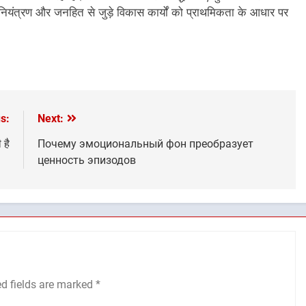
र नियंत्रण और जनहित से जुड़े विकास कार्यों को प्राथमिकता के आधार पर
s:
Next:
 है
Почему эмоциональный фон преобразует
ценность эпизодов
ed fields are marked
*