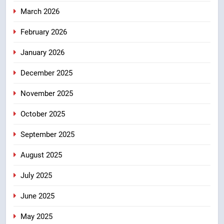
March 2026
विकास और पर्यटन का नया केंद्र
उत्तराखंड
February 2026
January 2026
8
आपदा के मलबे से उम्मीद की नई सुबह,
December 2025
मुख्यमंत्री धामी ने ₹33 करोड़ के विकास
और राहत कार्यों से धराली को फिर खड़ा
उत्तराखंड
November 2025
कर बनाया भरोसे का प्रतीक
October 2025
September 2025
August 2025
July 2025
June 2025
May 2025