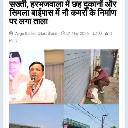
सख्ती, हरभजवाला में छह दुकानों और
सिमला बाईपास में नौ कमरों के निर्माण
पर लगा ताला
0
Aage Badhta Uttarakhand
21 May 2026
1
Mins