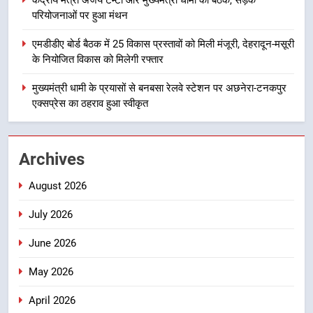
परियोजनाओं पर हुआ मंथन
4
एमडीडीए बोर्ड बैठक में 25 विकास प्रस्तावों
एमडीडीए बोर्ड बैठक में 25 विकास प्रस्तावों को मिली मंजूरी, देहरादून-मसूरी
को मिली मंजूरी, देहरादून-मसूरी के
के नियोजित विकास को मिलेगी रफ्तार
नियोजित विकास को मिलेगी रफ्तार
उत्तराखंड
मुख्यमंत्री धामी के प्रयासों से बनबसा रेलवे स्टेशन पर अछनेरा-टनकपुर
एक्सप्रेस का ठहराव हुआ स्वीकृत
5
मुख्यमंत्री धामी के प्रयासों से बनबसा रेलवे
स्टेशन पर अछनेरा-टनकपुर एक्सप्रेस का
Archives
ठहराव हुआ स्वीकृत
उत्तराखंड
August 2026
6
July 2026
मुख्यमंत्री धामी के कुशल नेतृत्व में कांवड़
यात्रा में सुरक्षा, स्वास्थ्य और आपातकालीन
June 2026
सेवाओं की बनी मजबूत व्यवस्था
उत्तराखंड
May 2026
7
April 2026
मुख्यमंत्री धामी के नेतृत्व में मसूरी बन रही