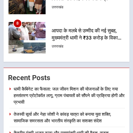
और राहत कार्यों से धराली को फिर खड़ा
उत्तराखंड
कर बनाया भरोसे का प्रतीक
1
धामी कैबिनेट का फैसला: जल जीवन
मिशन की योजनाओं के लिए नया हस्तांतरण
प्रोटोकॉल लागू, ग्राम पंचायतों को सौंपने
उत्तराखंड
की प्रक्रिया होगी और प्रभावी
2
तेजस्वी सूर्या और नेहा जोशी ने कांवड़
Recent Posts
यात्रा को बनाया युवा शक्ति, सामाजिक
समरसता और भारतीय संस्कृति का सशक्त
उत्तराखंड
धामी कैबिनेट का फैसला: जल जीवन मिशन की योजनाओं के लिए नया
संदेश
हस्तांतरण प्रोटोकॉल लागू, ग्राम पंचायतों को सौंपने की प्रक्रिया होगी और
3
प्रभावी
केंद्रीय मंत्री अजय टम्टा और मुख्यमंत्री
तेजस्वी सूर्या और नेहा जोशी ने कांवड़ यात्रा को बनाया युवा शक्ति,
धामी की बैठक, सड़क परियोजनाओं पर
सामाजिक समरसता और भारतीय संस्कृति का सशक्त संदेश
हुआ मंथन
उत्तराखंड
केंद्रीय मंत्री अजय टम्टा और मुख्यमंत्री धामी की बैठक, सड़क