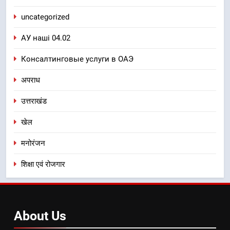
uncategorized
АУ наші 04.02
Консалтинговые услуги в ОАЭ
अपराध
उत्तराखंड
खेल
मनोरंजन
शिक्षा एवं रोजगार
About
Us