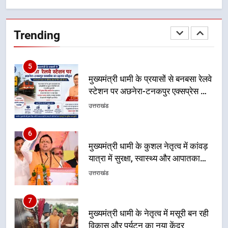
मुख्यमंत्री धामी के प्रयासों से बनबसा रेलवे
स्टेशन पर अछनेरा-टनकपुर एक्सप्रेस का
Trending
ठहराव हुआ स्वीकृत
उत्तराखंड
6
मुख्यमंत्री धामी के कुशल नेतृत्व में कांवड़
यात्रा में सुरक्षा, स्वास्थ्य और आपातकालीन
सेवाओं की बनी मजबूत व्यवस्था
उत्तराखंड
7
मुख्यमंत्री धामी के नेतृत्व में मसूरी बन रही
विकास और पर्यटन का नया केंद्र
उत्तराखंड
8
आपदा के मलबे से उम्मीद की नई सुबह,
मुख्यमंत्री धामी ने ₹33 करोड़ के विकास