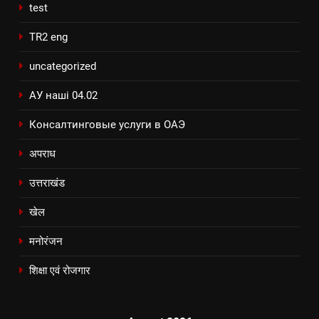
test
TR2 eng
uncategorized
АУ наші 04.02
Консалтинговые услуги в ОАЭ
अपराध
उत्तराखंड
खेल
मनोरंजन
शिक्षा एवं रोजगार