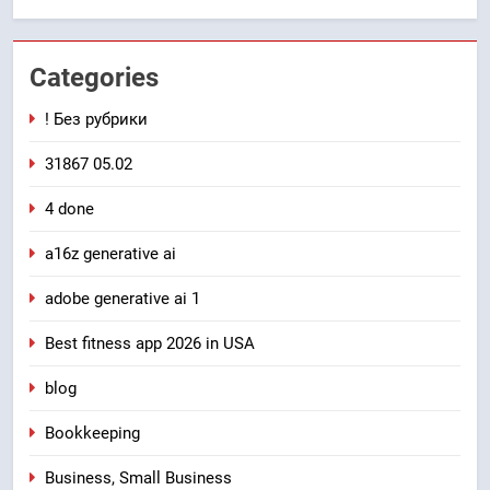
Categories
! Без рубрики
31867 05.02
4 done
a16z generative ai
adobe generative ai 1
Best fitness app 2026 in USA
blog
Bookkeeping
Business, Small Business