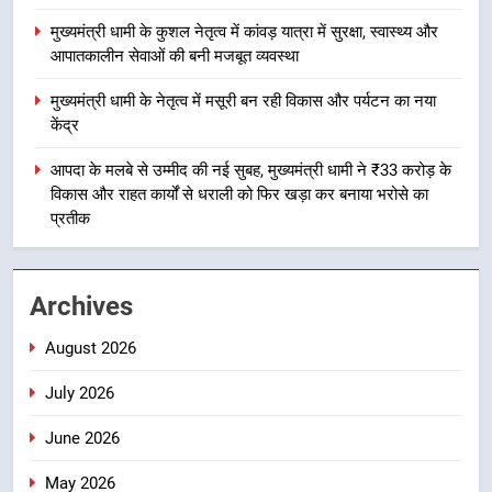
ठहराव हुआ स्वीकृत
उत्तराखंड
मुख्यमंत्री धामी के कुशल नेतृत्व में कांवड़ यात्रा में सुरक्षा, स्वास्थ्य और
आपातकालीन सेवाओं की बनी मजबूत व्यवस्था
3
मुख्यमंत्री धामी के नेतृत्व में मसूरी बन रही विकास और पर्यटन का नया
मुख्यमंत्री धामी के कुशल नेतृत्व में कांवड़
केंद्र
यात्रा में सुरक्षा, स्वास्थ्य और आपातकालीन
सेवाओं की बनी मजबूत व्यवस्था
आपदा के मलबे से उम्मीद की नई सुबह, मुख्यमंत्री धामी ने ₹33 करोड़ के
उत्तराखंड
विकास और राहत कार्यों से धराली को फिर खड़ा कर बनाया भरोसे का
प्रतीक
4
मुख्यमंत्री धामी के नेतृत्व में मसूरी बन रही
विकास और पर्यटन का नया केंद्र
Archives
उत्तराखंड
August 2026
5
July 2026
आपदा के मलबे से उम्मीद की नई सुबह,
मुख्यमंत्री धामी ने ₹33 करोड़ के विकास
June 2026
और राहत कार्यों से धराली को फिर खड़ा
उत्तराखंड
कर बनाया भरोसे का प्रतीक
May 2026