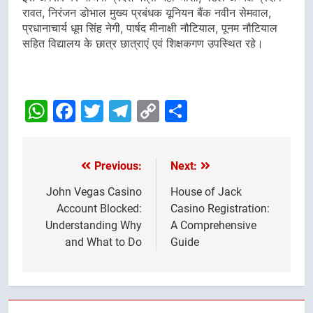
रावत, निरंजन डोभाल मुख्य प्रबंधक यूनियन बैंक नवीन सेमवाल,
प्रधानाचार्य धूम सिंह नेगी, पार्षद मीनाक्षी नौटियाल, पूनम नौटियाल
सहित विद्यालय के छात्र छात्राएं एवं शिक्षकगण उपस्थित रहे।
WhatsApp
Facebook
Twitter
Telegram
Copy
Share
Link
Previous:
Next:
Post
navigation
John Vegas Casino
House of Jack
Account Blocked:
Casino Registration:
Understanding Why
A Comprehensive
and What to Do
Guide