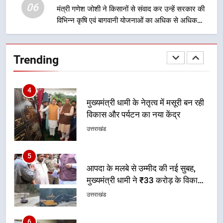
06
मंत्री गणेश जोशी ने किसानों से संवाद कर उन्हें सरकार की
विभिन्न कृषि एवं बागवानी योजनाओं का अधिक से अधिक
4
लाभ उठाने का आह्वान किया
मुख्यमंत्री धामी के नेतृत्व में मसूरी बन रही
विकास और पर्यटन का नया केंद्र
Trending
उत्तराखंड
5
आपदा के मलबे से उम्मीद की नई सुबह,
मुख्यमंत्री धामी ने ₹33 करोड़ के विकास
और राहत कार्यों से धराली को फिर खड़ा
उत्तराखंड
कर बनाया भरोसे का प्रतीक
6
मंत्री गणेश जोशी ने किसानों से संवाद कर
उन्हें सरकार की विभिन्न कृषि एवं बागवानी
योजनाओं का अधिक से अधिक लाभ उठाने
उत्तराखंड
का आह्वान किया
7