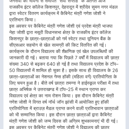
जनसेवा की भावना से समर्पित “सेवा सप्ताह” के अंतर्गत आज
राजकीय इंटर कॉलेज किशनपुर, देहरादून में श्रीदेव सुमन नगर मंडल
द्वारा स्वेटर वितरण कार्यक्रम में कैबिनेट मंत्री गणेश जोशी ने
प्रतिभाग किया।
इस अवसर पर कैबिनेट मंत्री गणेश जोशी एवं प्रदेश मंत्री भाजपा
नेहा जोशी द्वारा मसूरी विधानसभा क्षेत्र के राजकीय इंटर कॉलेज
किशनपुर के छात्र–छात्राओं को गर्म स्वेटर तथा यूनियन बैंक के
सीएसआर सहयोग से खेल सामग्री की किट वितरित की गई।
कार्यक्रम के दौरान विद्यालय की शैक्षणिक एवं खेल उपलब्धियों की
जानकारी दी गई। बताया गया कि पिछले 7 वर्षों में विद्यालय की छात्र
संख्या 340 से बढ़कर 640 हो गई है तथा विद्यालय प्रदेश के टॉप–
50 विद्यालयों में शामिल हो चुका है। इसके साथ ही विद्यालय के 26
छात्र–छात्राओं का नेशनल गेम्स हॉकी (महिला वर्ग) प्रतियोगिता के
लिए चयन हुआ है। बीते वर्ष छात्रा तमन्ना ने हाईस्कूल परीक्षा में तथा
छात्र अभिषेक ने उत्तराखण्ड में टॉप–25 में स्थान प्राप्त कर
विद्यालय एवं क्षेत्र का नाम रोशन किया। इस दौरान कैबिनेट मंत्री
गणेश जोशी ने विगत वर्ष नॉर्थ जॉन झांसी में आयोजित हुए हॉकी
प्रतियोगिता में ब्राउज़ मैडल प्राप्त करने वाली प्रतिभावान छात्राओं
को भी सम्मानित किया। इस दौरान छात्र छात्राओं द्वारा कैबिनेट
मंत्री गणेश जोशी को जन्म दिवस की अग्रिम शुभकामनाएं भी दी गई।
इस अवसर पर कैबिनेट मंत्री गणेश जोशी ने विद्यालय की छात्र