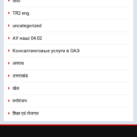
test
TR2 eng
uncategorized
АУ наші 04.02
Консалтинговые услуги в ОАЭ
अपराध
उत्तराखंड
खेल
मनोरंजन
शिक्षा एवं रोजगार