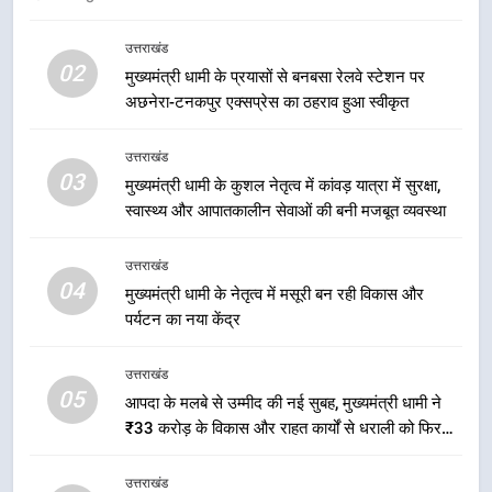
ललित मोहन जोशी के सामाजिक अभियान
से युवाओं ने लिया नशामुक्त भारत का
उत्तराखंड
उत्तराखंड
02
संकल्प
मुख्यमंत्री धामी के प्रयासों से बनबसा रेलवे स्टेशन पर
अछनेरा-टनकपुर एक्सप्रेस का ठहराव हुआ स्वीकृत
1
एमडीडीए बोर्ड बैठक में 25 विकास प्रस्तावों
उत्तराखंड
को मिली मंजूरी, देहरादून-मसूरी के
03
मुख्यमंत्री धामी के कुशल नेतृत्व में कांवड़ यात्रा में सुरक्षा,
नियोजित विकास को मिलेगी रफ्तार
उत्तराखंड
स्वास्थ्य और आपातकालीन सेवाओं की बनी मजबूत व्यवस्था
2
उत्तराखंड
मुख्यमंत्री धामी के प्रयासों से बनबसा रेलवे
04
मुख्यमंत्री धामी के नेतृत्व में मसूरी बन रही विकास और
स्टेशन पर अछनेरा-टनकपुर एक्सप्रेस का
पर्यटन का नया केंद्र
ठहराव हुआ स्वीकृत
उत्तराखंड
उत्तराखंड
05
3
आपदा के मलबे से उम्मीद की नई सुबह, मुख्यमंत्री धामी ने
₹33 करोड़ के विकास और राहत कार्यों से धराली को फिर
मुख्यमंत्री धामी के कुशल नेतृत्व में कांवड़
खड़ा कर बनाया भरोसे का प्रतीक
यात्रा में सुरक्षा, स्वास्थ्य और आपातकालीन
सेवाओं की बनी मजबूत व्यवस्था
उत्तराखंड
उत्तराखंड