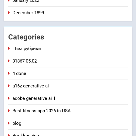
January 2022
December 1899
Categories
! Без рубрики
31867 05.02
4 done
a16z generative ai
adobe generative ai 1
Best fitness app 2026 in USA
blog
Bookkeeping