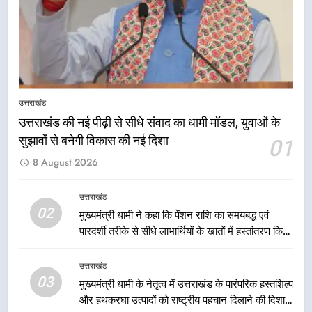
नियोजित विकास को मिलेगी रफ्तार
उत्तराखंड
8
मुख्यमंत्री धामी के प्रयासों से बनबसा रेलवे
स्टेशन पर अछनेरा-टनकपुर एक्सप्रेस का
उत्तराखंड
ठहराव हुआ स्वीकृत
उत्तराखंड
उत्तराखंड की नई पीढ़ी से सीधे संवाद का धामी मॉडल, युवाओं के
सुझावों से बनेगी विकास की नई दिशा
01
1
8 August 2026
उत्तराखंड की नई पीढ़ी से सीधे संवाद का
धामी मॉडल, युवाओं के सुझावों से बनेगी
विकास की नई दिशा
उत्तराखंड
उत्तराखंड
02
मुख्यमंत्री धामी ने कहा कि पेंशन राशि का समयबद्ध एवं
पारदर्शी तरीके से सीधे लाभार्थियों के खातों में हस्तांतरण किया
2
जा रहा है, जिससे पात्र लोगों को सरकारी योजनाओं का सीधे
मुख्यमंत्री धामी ने कहा कि पेंशन राशि का
लाभ मिल रहा है
उत्तराखंड
समयबद्ध एवं पारदर्शी तरीके से सीधे
03
मुख्यमंत्री धामी के नेतृत्व में उत्तराखंड के पारंपरिक हस्तशिल्प
लाभार्थियों के खातों में हस्तांतरण किया जा
उत्तराखंड
और हथकरघा उत्पादों को राष्ट्रीय पहचान दिलाने की दिशा में
रहा है, जिससे पात्र लोगों को सरकारी