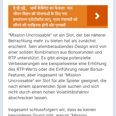
ये भी पढ़ें:
धामी कैबिनेट का फैसला: जल
जीवन मिशन की योजनाओं के लिए नया
हस्तांतरण प्रोटोकॉल लागू, ग्राम पंचायतों को
सौंपने की प्रक्रिया होगी और प्रभावी
"Mission Uncrossable" ist ein Slot, der bei näherer
Betrachtung mehr zu bieten hat als zunächst
erscheint. Sein atemberaubendes Design wird von
einer soliden Kombination aus Bonusrunden und
RTP unterstützt. Es gibt einige potenzielle
Verbesserungen wie beispielsweise eine Erhöhung
des RTP-Werts oder die Einführung neuer Bonus-
Features, aber insgesamt ist "Mission
Uncrossable" ein Slot für alle Spieler geeignet, die
nach einem spannenden Spiel suchen und sich
nicht durch einen hohen Volatilitätsfaktor
abschrecken lassen.
Insgesamt schlussfolgern wir, dass es keinen
besonderen Grund gibt, warum "Mission