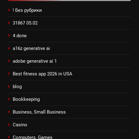
! Без рубрики
31867 05.02
4 done
a16z generative ai
adobe generative ai 1
Best fitness app 2026 in USA
blog
Bookkeeping
Business, Small Business
Casino
Computers, Games