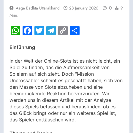
0
Aage Badhta Uttarakhand
28 January 2026
9
Mins
WhatsApp
Facebook
Twitter
Telegram
Copy
Share
Link
Einführung
In der Welt der Online-Slots ist es nicht leicht, ein
Spiel zu finden, das die Aufmerksamkeit von
Spielern auf sich zieht. Doch "Mission
Uncrossable" scheint es geschafft haben, sich von
den Masse von Slots abzuheben und eine
beeindruckende Reaktion hervorzurufen. Wir
werden uns in diesem Artikel mit der Analyse
dieses Spiels befassen und herausfinden, ob es
das Glück bringt oder nur ein weiteres Spiel ist,
das Spieler enttäuschen wird.