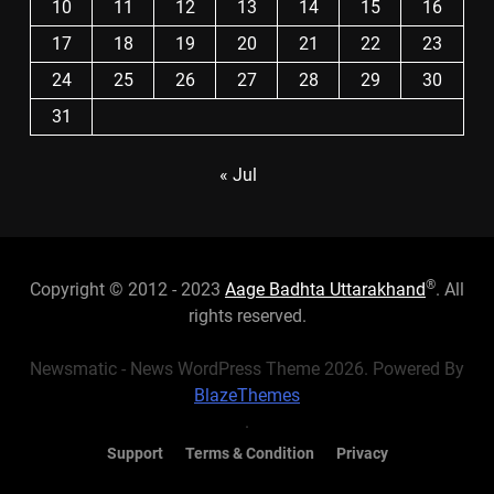
10
11
12
13
14
15
16
17
18
19
20
21
22
23
24
25
26
27
28
29
30
31
« Jul
®
Copyright © 2012 - 2023
Aage Badhta Uttarakhand
. All
rights reserved.
Newsmatic - News WordPress Theme 2026. Powered By
BlazeThemes
.
Support
Terms & Condition
Privacy