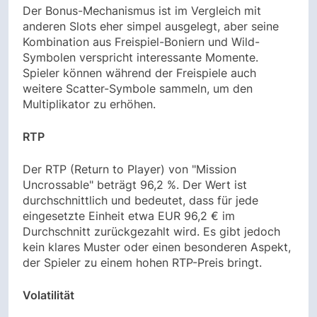
Der Bonus-Mechanismus ist im Vergleich mit
anderen Slots eher simpel ausgelegt, aber seine
Kombination aus Freispiel-Boniern und Wild-
Symbolen verspricht interessante Momente.
Spieler können während der Freispiele auch
weitere Scatter-Symbole sammeln, um den
Multiplikator zu erhöhen.
RTP
Der RTP (Return to Player) von "Mission
Uncrossable" beträgt 96,2 %. Der Wert ist
durchschnittlich und bedeutet, dass für jede
eingesetzte Einheit etwa EUR 96,2 € im
Durchschnitt zurückgezahlt wird. Es gibt jedoch
kein klares Muster oder einen besonderen Aspekt,
der Spieler zu einem hohen RTP-Preis bringt.
Volatilität