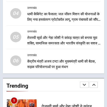
निरंतर प्रयास
योजनाओं का सीधे लाभ मिल रहा है
3
उत्तराखंड
मुख्यमंत्री धामी के नेतृत्व में उत्तराखंड के
04
धामी कैबिनेट का फैसला: जल जीवन मिशन की योजनाओं के
पारंपरिक हस्तशिल्प और हथकरघा उत्पादों
लिए नया हस्तांतरण प्रोटोकॉल लागू, ग्राम पंचायतों को सौंपने
को राष्ट्रीय पहचान दिलाने की दिशा में
उत्तराखंड
की प्रक्रिया होगी और प्रभावी
निरंतर प्रयास
उत्तराखंड
05
4
तेजस्वी सूर्या और नेहा जोशी ने कांवड़ यात्रा को बनाया युवा
शक्ति, सामाजिक समरसता और भारतीय संस्कृति का सशक्त
धामी कैबिनेट का फैसला: जल जीवन
संदेश
मिशन की योजनाओं के लिए नया हस्तांतरण
प्रोटोकॉल लागू, ग्राम पंचायतों को सौंपने
उत्तराखंड
उत्तराखंड
06
की प्रक्रिया होगी और प्रभावी
केंद्रीय मंत्री अजय टम्टा और मुख्यमंत्री धामी की बैठक,
सड़क परियोजनाओं पर हुआ मंथन
5
तेजस्वी सूर्या और नेहा जोशी ने कांवड़
यात्रा को बनाया युवा शक्ति, सामाजिक
Trending
समरसता और भारतीय संस्कृति का सशक्त
उत्तराखंड
संदेश
6
केंद्रीय मंत्री अजय टम्टा और मुख्यमंत्री