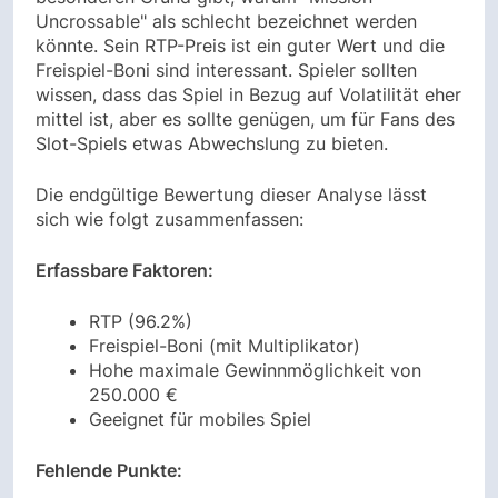
Uncrossable" als schlecht bezeichnet werden
könnte. Sein RTP-Preis ist ein guter Wert und die
Freispiel-Boni sind interessant. Spieler sollten
wissen, dass das Spiel in Bezug auf Volatilität eher
mittel ist, aber es sollte genügen, um für Fans des
Slot-Spiels etwas Abwechslung zu bieten.
Die endgültige Bewertung dieser Analyse lässt
sich wie folgt zusammenfassen:
Erfassbare Faktoren:
RTP (96.2%)
Freispiel-Boni (mit Multiplikator)
Hohe maximale Gewinnmöglichkeit von
250.000 €
Geeignet für mobiles Spiel
Fehlende Punkte: