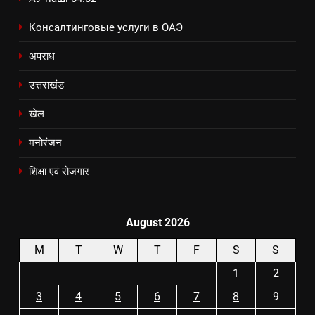
Консалтинговые услуги в ОАЭ
अपराध
उत्तराखंड
खेल
मनोरंजन
शिक्षा एवं रोजगार
August 2026
M
T
W
T
F
S
S
1
2
3
4
5
6
7
8
9