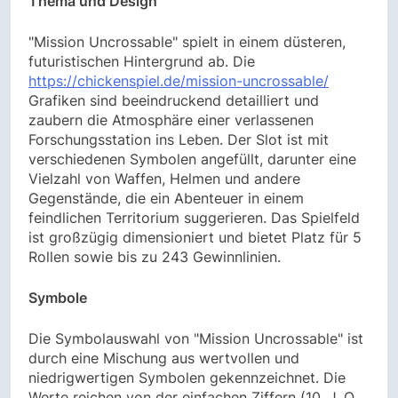
Thema und Design
"Mission Uncrossable" spielt in einem düsteren,
futuristischen Hintergrund ab. Die
https://chickenspiel.de/mission-uncrossable/
Grafiken sind beeindruckend detailliert und
zaubern die Atmosphäre einer verlassenen
Forschungsstation ins Leben. Der Slot ist mit
verschiedenen Symbolen angefüllt, darunter eine
Vielzahl von Waffen, Helmen und andere
Gegenstände, die ein Abenteuer in einem
feindlichen Territorium suggerieren. Das Spielfeld
ist großzügig dimensioniert und bietet Platz für 5
Rollen sowie bis zu 243 Gewinnlinien.
Symbole
Die Symbolauswahl von "Mission Uncrossable" ist
durch eine Mischung aus wertvollen und
niedrigwertigen Symbolen gekennzeichnet. Die
Werte reichen von der einfachen Ziffern (10, J, Q,