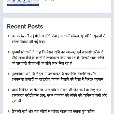
2
मुख्यमंत्री धामी ने कहा कि पेंशन राशि का
Recent Posts
समयबद्ध एवं पारदर्शी तरीके से सीधे
लाभार्थियों के खातों में हस्तांतरण किया जा
उत्तराखंड
उत्तराखंड की नई पीढ़ी से सीधे संवाद का धामी मॉडल, युवाओं के सुझावों से
रहा है, जिससे पात्र लोगों को सरकारी
बनेगी विकास की नई दिशा
योजनाओं का सीधे लाभ मिल रहा है
3
मुख्यमंत्री धामी ने कहा कि पेंशन राशि का समयबद्ध एवं पारदर्शी तरीके से
मुख्यमंत्री धामी के नेतृत्व में उत्तराखंड के
सीधे लाभार्थियों के खातों में हस्तांतरण किया जा रहा है, जिससे पात्र लोगों
पारंपरिक हस्तशिल्प और हथकरघा उत्पादों
को सरकारी योजनाओं का सीधे लाभ मिल रहा है
को राष्ट्रीय पहचान दिलाने की दिशा में
उत्तराखंड
निरंतर प्रयास
मुख्यमंत्री धामी के नेतृत्व में उत्तराखंड के पारंपरिक हस्तशिल्प और
हथकरघा उत्पादों को राष्ट्रीय पहचान दिलाने की दिशा में निरंतर प्रयास
4
धामी कैबिनेट का फैसला: जल जीवन
धामी कैबिनेट का फैसला: जल जीवन मिशन की योजनाओं के लिए नया
मिशन की योजनाओं के लिए नया हस्तांतरण
हस्तांतरण प्रोटोकॉल लागू, ग्राम पंचायतों को सौंपने की प्रक्रिया होगी और
प्रोटोकॉल लागू, ग्राम पंचायतों को सौंपने
उत्तराखंड
प्रभावी
की प्रक्रिया होगी और प्रभावी
तेजस्वी सूर्या और नेहा जोशी ने कांवड़ यात्रा को बनाया युवा शक्ति,