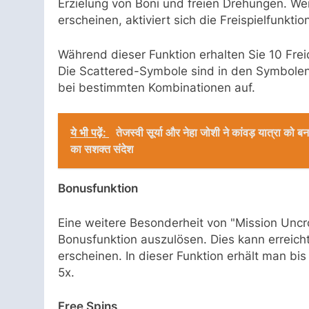
Erzielung von Boni und freien Drehungen. We
erscheinen, aktiviert sich die Freispielfunktio
Während dieser Funktion erhalten Sie 10 Fre
Die Scattered-Symbole sind in den Symbolen 
bei bestimmten Kombinationen auf.
ये भी पढ़ें:
तेजस्वी सूर्या और नेहा जोशी ने कांवड़ यात्रा क
का सशक्त संदेश
Bonusfunktion
Eine weitere Besonderheit von "Mission Uncro
Bonusfunktion auszulösen. Dies kann erreic
erscheinen. In dieser Funktion erhält man bi
5x.
Free Spins