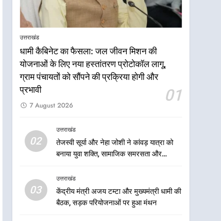
टनकपुर एक्सप्रेस का ठहराव हुआ
उत्तराखंड
स्वीकृत
6
मुख्यमंत्री धामी के कुशल नेतृत्व में
उत्तराखंड
कांवड़ यात्रा में सुरक्षा, स्वास्थ्य और
धामी कैबिनेट का फैसला: जल जीवन मिशन की
आपातकालीन सेवाओं की बनी
उत्तराखंड
योजनाओं के लिए नया हस्तांतरण प्रोटोकॉल लागू,
मजबूत व्यवस्था
ग्राम पंचायतों को सौंपने की प्रक्रिया होगी और
7
मुख्यमंत्री धामी के नेतृत्व में मसूरी
प्रभावी
01
बन रही विकास और पर्यटन का नया
7 August 2026
केंद्र
उत्तराखंड
उत्तराखंड
8
02
तेजस्वी सूर्या और नेहा जोशी ने कांवड़ यात्रा को
आपदा के मलबे से उम्मीद की नई
बनाया युवा शक्ति, सामाजिक समरसता और
सुबह, मुख्यमंत्री धामी ने ₹33
भारतीय संस्कृति का सशक्त संदेश
करोड़ के विकास और राहत कार्यों
उत्तराखंड
उत्तराखंड
से धराली को फिर खड़ा कर बनाया
03
केंद्रीय मंत्री अजय टम्टा और मुख्यमंत्री धामी की
भरोसे का प्रतीक
1
धामी कैबिनेट का फैसला: जल
बैठक, सड़क परियोजनाओं पर हुआ मंथन
जीवन मिशन की योजनाओं के लिए