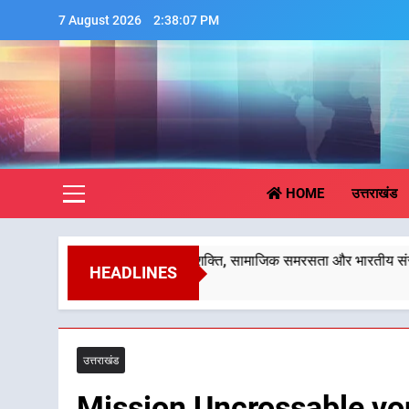
Skip
7 August 2026
2:38:08 PM
to
content
Aa
HOME
उत्तराखंड
 यात्रा को बनाया युवा शक्ति, सामाजिक समरसता और भारतीय संस्कृति का सशक्त सं
HEADLINES
उत्तराखंड
Mission Uncrossable vo