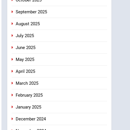
September 2025
August 2025
July 2025
June 2025
May 2025
April 2025
March 2025
February 2025
January 2025
December 2024