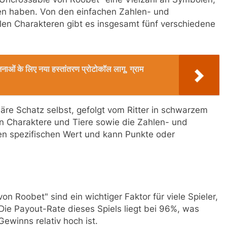
nen haben. Von den einfachen Zahlen- und
len Charakteren gibt es insgesamt fünf verschiedene
ओं के लिए नया हस्तांतरण प्रोटोकॉल लागू, ग्राम
re Schatz selbst, gefolgt vom Ritter in schwarzem
en Charaktere und Tiere sowie die Zahlen- und
n spezifischen Wert und kann Punkte oder
n Roobet" sind ein wichtiger Faktor für viele Spieler,
Die Payout-Rate dieses Spiels liegt bei 96%, was
ewinns relativ hoch ist.