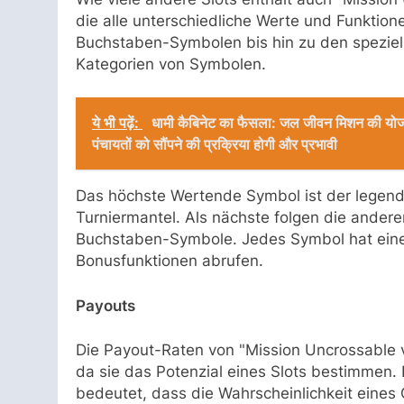
die alle unterschiedliche Werte und Funktio
Buchstaben-Symbolen bis hin zu den speziel
Kategorien von Symbolen.
ये भी पढ़ें:
धामी कैबिनेट का फैसला: जल जीवन मिशन की योजना
पंचायतों को सौंपने की प्रक्रिया होगी और प्रभावी
Das höchste Wertende Symbol ist der legendä
Turniermantel. Als nächste folgen die ander
Buchstaben-Symbole. Jedes Symbol hat eine
Bonusfunktionen abrufen.
Payouts
Die Payout-Raten von "Mission Uncrossable vo
da sie das Potenzial eines Slots bestimmen. 
bedeutet, dass die Wahrscheinlichkeit eines G