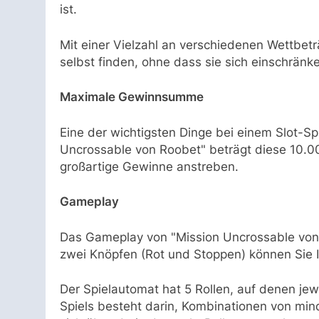
ist.
Mit einer Vielzahl an verschiedenen Wettbeträ
selbst finden, ohne dass sie sich einschrän
Maximale Gewinnsumme
Eine der wichtigsten Dinge bei einem Slot-Sp
Uncrossable von Roobet" beträgt diese 10.000 
großartige Gewinne anstreben.
Gameplay
Das Gameplay von "Mission Uncrossable von R
zwei Knöpfen (Rot und Stoppen) können Sie 
Der Spielautomat hat 5 Rollen, auf denen je
Spiels besteht darin, Kombinationen von mi