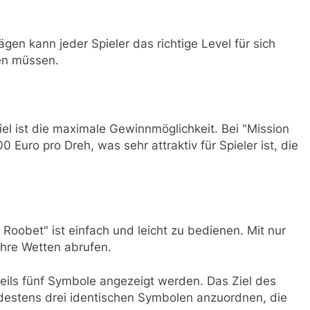
gen kann jeder Spieler das richtige Level für sich
ken müssen.
iel ist die maximale Gewinnmöglichkeit. Bei "Mission
Euro pro Dreh, was sehr attraktiv für Spieler ist, die
oobet" ist einfach und leicht zu bedienen. Mit nur
Ihre Wetten abrufen.
weils fünf Symbole angezeigt werden. Das Ziel des
ndestens drei identischen Symbolen anzuordnen, die