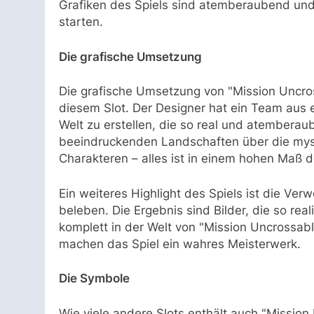
Grafiken des Spiels sind atemberaubend und 
starten.
Die grafische Umsetzung
Die grafische Umsetzung von "Mission Uncros
diesem Slot. Der Designer hat ein Team aus
Welt zu erstellen, die so real und atembera
beeindruckenden Landschaften über die myst
Charakteren – alles ist in einem hohen Maß de
Ein weiteres Highlight des Spiels ist die Ve
beleben. Die Ergebnis sind Bilder, die so rea
komplett in der Welt von "Mission Uncrossabl
machen das Spiel ein wahres Meisterwerk.
Die Symbole
Wie viele andere Slots enthält auch "Missio