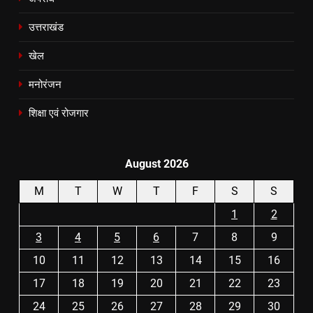
उत्तराखंड
खेल
मनोरंजन
शिक्षा एवं रोजगार
August 2026
M
T
W
T
F
S
S
1
2
3
4
5
6
7
8
9
10
11
12
13
14
15
16
17
18
19
20
21
22
23
24
25
26
27
28
29
30