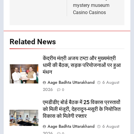
mystery museum
Casino Casinos
Related News
केंद्रीय मंत्री अजय टम्टा और मुख्यमंत्री
धामी की बैठक, सड़क परियोजनाओं पर हुआ
मंथन
Aage Badhta Uttarakhand
6 August
2026
0
एमडीडीए बोर्ड बैठक में 25 विकास प्रस्तावों
को मिली मंजूरी, देहरादून-मसूरी के नियोजित
विकास को मिलेगी रफ्तार
Aage Badhta Uttarakhand
6 August
2026
0