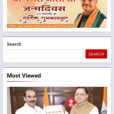
5
मुख्यमंत्री धामी के नेतृत्व में मसूरी बन रही
विकास और पर्यटन का नया केंद्र
Search
उत्तराखंड
SEARCH
6
आपदा के मलबे से उम्मीद की नई सुबह,
Most Viewed
मुख्यमंत्री धामी ने ₹33 करोड़ के विकास
और राहत कार्यों से धराली को फिर खड़ा
उत्तराखंड
कर बनाया भरोसे का प्रतीक
7
मंत्री गणेश जोशी ने किसानों से संवाद कर
उन्हें सरकार की विभिन्न कृषि एवं बागवानी