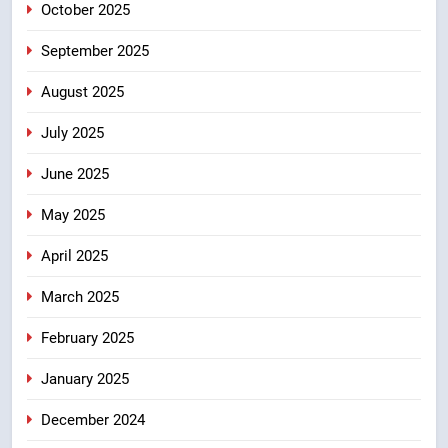
October 2025
उत्तराखंड
September 2025
August 2025
July 2025
June 2025
May 2025
April 2025
March 2025
February 2025
January 2025
December 2024