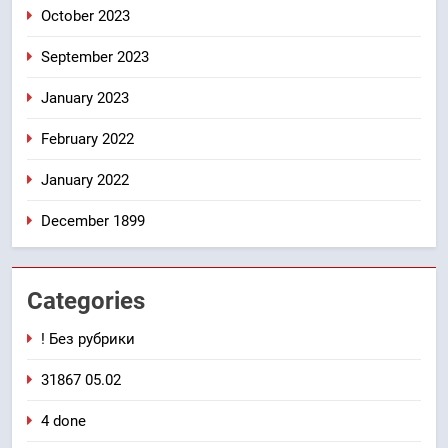
October 2023
September 2023
January 2023
February 2022
January 2022
December 1899
Categories
! Без рубрики
31867 05.02
4 done