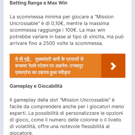
Betting Range e Max Win
La scommessa minima per giocare a "Mission
Uncrossable" è di 0,10€, mentre la massima
scommessa raggiunge i 100€. La max win
potrebbe variare in base al tipo di vincita, ma può
arrivare fino a 2500 volte la scommessa.
ये भी पढ़ें:
मुख्यमंत्री धामी के प्रयासों से
बनबसा रेलवे स्टेशन पर अछनेरा-टनकपुर
एक्सप्रेस का ठहराव हुआ स्वीकृत
Gameplay e Giocabilità
Il gameplay della slot "Mission Uncrossable" è
facile da comprendere anche per i giocatori meno
esperti. La possibilità di personalizzare le opzioni
di gioco, come il numero delle colonne o il livello
di volatilità, offre una notevole flessibilità al
giocatore.