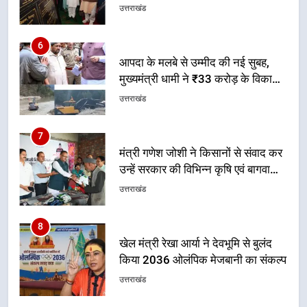
मुख्यमंत्री धामी ने ₹33 करोड़ के विकास
और राहत कार्यों से धराली को फिर खड़ा
उत्तराखंड
कर बनाया भरोसे का प्रतीक
7
मंत्री गणेश जोशी ने किसानों से संवाद कर
उन्हें सरकार की विभिन्न कृषि एवं बागवानी
योजनाओं का अधिक से अधिक लाभ उठाने
उत्तराखंड
का आह्वान किया
8
खेल मंत्री रेखा आर्या ने देवभूमि से बुलंद
किया 2036 ओलंपिक मेजबानी का संकल्प
उत्तराखंड
1
केंद्रीय मंत्री अजय टम्टा और मुख्यमंत्री
धामी की बैठक, सड़क परियोजनाओं पर
हुआ मंथन
उत्तराखंड