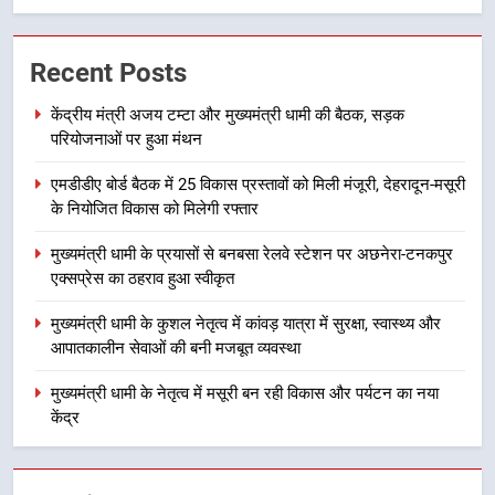
2
Recent Posts
एमडीडीए बोर्ड बैठक में 25 विकास प्रस्तावों
को मिली मंजूरी, देहरादून-मसूरी के
केंद्रीय मंत्री अजय टम्टा और मुख्यमंत्री धामी की बैठक, सड़क
नियोजित विकास को मिलेगी रफ्तार
उत्तराखंड
परियोजनाओं पर हुआ मंथन
एमडीडीए बोर्ड बैठक में 25 विकास प्रस्तावों को मिली मंजूरी, देहरादून-मसूरी
3
के नियोजित विकास को मिलेगी रफ्तार
मुख्यमंत्री धामी के प्रयासों से बनबसा रेलवे
स्टेशन पर अछनेरा-टनकपुर एक्सप्रेस का
मुख्यमंत्री धामी के प्रयासों से बनबसा रेलवे स्टेशन पर अछनेरा-टनकपुर
ठहराव हुआ स्वीकृत
उत्तराखंड
एक्सप्रेस का ठहराव हुआ स्वीकृत
मुख्यमंत्री धामी के कुशल नेतृत्व में कांवड़ यात्रा में सुरक्षा, स्वास्थ्य और
4
आपातकालीन सेवाओं की बनी मजबूत व्यवस्था
मुख्यमंत्री धामी के कुशल नेतृत्व में कांवड़
यात्रा में सुरक्षा, स्वास्थ्य और आपातकालीन
मुख्यमंत्री धामी के नेतृत्व में मसूरी बन रही विकास और पर्यटन का नया
सेवाओं की बनी मजबूत व्यवस्था
केंद्र
उत्तराखंड
5