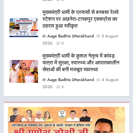
मुख्यमंत्री धामी के प्रयासों से बनबसा रेलवे
स्टेशन पर अछनेरा-टनकपुर एक्सप्रेस का
ठहराव हुआ स्वीकृत
Aage Badhta Uttarakhand
5 August
2026
0
मुख्यमंत्री धामी के कुशल नेतृत्व में कांवड़
यात्रा में सुरक्षा, स्वास्थ्य और आपातकालीन
सेवाओं की बनी मजबूत व्यवस्था
Aage Badhta Uttarakhand
4 August
2026
0