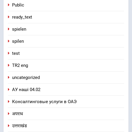
Public
ready_text
spielen
spilen
test
TR2 eng
uncategorized
АУ наші 04.02
Консалтинговые услуги в ОАЭ
अपराध
उत्तराखंड