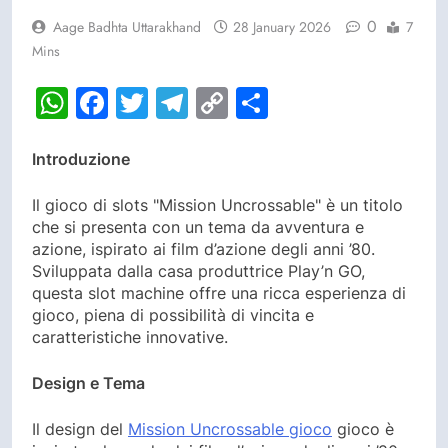
0
Aage Badhta Uttarakhand
28 January 2026
7
Mins
WhatsApp
Facebook
Twitter
Telegram
Copy
Share
Link
Introduzione
Il gioco di slots "Mission Uncrossable" è un titolo
che si presenta con un tema da avventura e
azione, ispirato ai film d’azione degli anni ’80.
Sviluppata dalla casa produttrice Play’n GO,
questa slot machine offre una ricca esperienza di
gioco, piena di possibilità di vincita e
caratteristiche innovative.
Design e Tema
Il design del
Mission Uncrossable gioco
gioco è