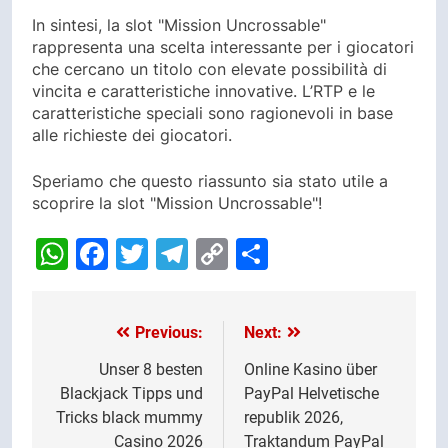
In sintesi, la slot "Mission Uncrossable"
rappresenta una scelta interessante per i giocatori
che cercano un titolo con elevate possibilità di
vincita e caratteristiche innovative. L’RTP e le
caratteristiche speciali sono ragionevoli in base
alle richieste dei giocatori.
Speriamo che questo riassunto sia stato utile a
scoprire la slot "Mission Uncrossable"!
WhatsApp
Facebook
Twitter
Telegram
Copy
Share
Link
Previous:
Next:
Post
navigation
Unser 8 besten
Online Kasino über
Blackjack Tipps und
PayPal Helvetische
Tricks black mummy
republik 2026,
Casino 2026
Traktandum PayPal