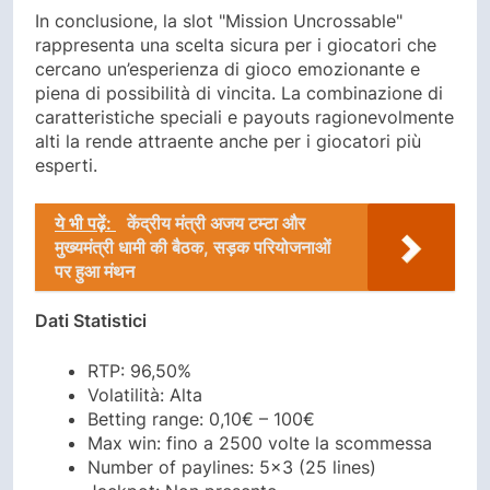
In conclusione, la slot "Mission Uncrossable"
rappresenta una scelta sicura per i giocatori che
cercano un’esperienza di gioco emozionante e
piena di possibilità di vincita. La combinazione di
caratteristiche speciali e payouts ragionevolmente
alti la rende attraente anche per i giocatori più
esperti.
ये भी पढ़ें:
केंद्रीय मंत्री अजय टम्टा और
मुख्यमंत्री धामी की बैठक, सड़क परियोजनाओं
पर हुआ मंथन
Dati Statistici
RTP: 96,50%
Volatilità: Alta
Betting range: 0,10€ – 100€
Max win: fino a 2500 volte la scommessa
Number of paylines: 5×3 (25 lines)