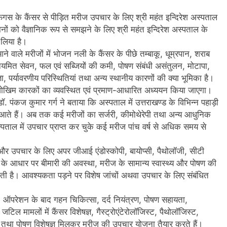
इसोफेगस के कैंसर से पीड़ित मरीज उपचार के लिए श्री महंत इन्दिरेश अस्पताल
रुझानों को वैज्ञानिक रूप से समझने के लिए श्री महंत इन्दिरेश अस्पताल के
 लिया है।
 आने वाले मरीजों में भोजन नली के कैंसर के पीछे तम्बाकू, धूम्रपान, शराब
नियमित सेवन, फल एवं सब्जियों की कमी, पोषण संबंधी असंतुलन, मोटापा,
ता, पर्यावरणीय परिस्थितियां तथा अन्य स्थानीय कारणों की क्या भूमिका है।
ोखिम कारकों का व्यवस्थित एवं प्रमाण-आधारित अध्ययन किया जाएगा।
डॉ. पंकज कुमार गर्ग ने बताया कि अस्पताल में उत्तराखण्ड के विभिन्न पहाड़ी
आते हैं। अब तक कई मरीजों का सर्जरी, कीमोथेरेपी तथा अन्य आधुनिक
पताल में उपचार प्राप्त कर चुके कई मरीज पांच वर्ष से अधिक समय से
 और उपचार के लिए अपर जीआई एंडोस्कोपी, बायोप्सी, पैथोलॉजी, सीटी
ं के आधार पर बीमारी की अवस्था, मरीज के सामान्य स्वास्थ्य और पोषण की
 है। आवश्यकता पड़ने पर विशेष जांचों अथवा उपचार के लिए संबंधित
री, ऑपरेशन के बाद गहन चिकित्सा, दर्द नियंत्रण, पोषण सहायता,
ल मामलों में कैंसर विशेषज्ञ, गैस्ट्रोएंटेरोलॉजिस्ट, पैथोलॉजिस्ट,
ज्ञ तथा पोषण विशेषज्ञ मिलकर मरीज की उपचार योजना तैयार करते हैं।