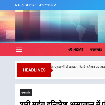
Skip
6 August 2026
4:57:39 PM
to
content
Aa
HOME
उत्तराखंड
ख्यमंत्री धामी के प्रयासों से बनबसा रेलवे स्टेशन पर अछनेरा-टनकपुर एक्सप्रेस क
HEADLINES
August 2026
उत्तराखंड
श्री महंत इन्दिरेश अस्पताल में