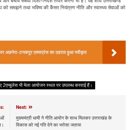
और बचाव संबंधी दिशा-निर्देश तैयार करना भी है। यह शोध उत्तराखण्ड
्वरूप को समझने तथा भविष्य की कैंसर नियंत्रण नीति और स्वास्थ्य सेवाओं को
ेशन पर अछनेरा-टनकपुर एक्सप्रेस का ठहराव हुआ स्वीकृत
िए 2एम्बुलेस भी मेला आयोजन स्थल पर उपलब्ध करवाई हैं।
s:
Next:
ाओं
मुख्यमंत्री धामी ने नीति आयोग के साथ मिलकर उत्तराखंड के
ान।
विकास को नई गति देने का भरोसा जताया