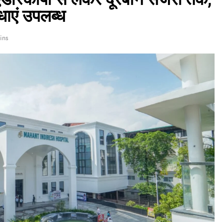
ाएं उपलब्ध
ins