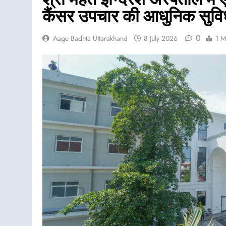
कैंसर उपचार की आधुनिक सुविध
0
Aage Badhta Uttarakhand
8 July 2026
1 M