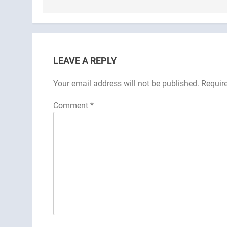
LEAVE A REPLY
Your email address will not be published.
Requir
Comment
*