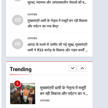
2
सुरक्षा, स्वास्थ्य और आपातकालीन सेवाओं की बनी
एमडीडीए बोर्ड बैठक में 25 विकास
मजबूत व्यवस्था
प्रस्तावों को मिली मंजूरी, देहरादून-
उत्तराखंड
मसूरी के नियोजित विकास को
उत्तराखंड
05
मुख्यमंत्री धामी के नेतृत्व में मसूरी बन रही विकास
मिलेगी रफ्तार
और पर्यटन का नया केंद्र
3
मुख्यमंत्री धामी के प्रयासों से
उत्तराखंड
बनबसा रेलवे स्टेशन पर अछनेरा-
06
टनकपुर एक्सप्रेस का ठहराव हुआ
आपदा के मलबे से उम्मीद की नई सुबह, मुख्यमंत्री
उत्तराखंड
धामी ने ₹33 करोड़ के विकास और राहत कार्यों से
स्वीकृत
धराली को फिर खड़ा कर बनाया भरोसे का प्रतीक
4
मुख्यमंत्री धामी के कुशल नेतृत्व में
कांवड़ यात्रा में सुरक्षा, स्वास्थ्य और
Trending
आपातकालीन सेवाओं की बनी
उत्तराखंड
मजबूत व्यवस्था
5
मुख्यमंत्री धामी के नेतृत्व में मसूरी
बन रही विकास और पर्यटन का नया
केंद्र
उत्तराखंड