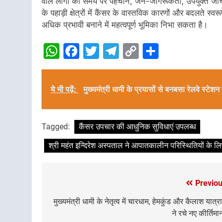
वाले लोगों की समय पर पहचान, जन-जागरूकता, उपयुक्त जांच 
के पहाड़ी क्षेत्रों में कैंसर के वास्तविक कारणों और बदलते स
अधिक प्रभावी बनाने में महत्वपूर्ण भूमिका निभा सकता है।
WhatsApp
Facebook
Twitter
Telegram
Copy
Share
Link
ये भी पढ़ें:
मुख्यमंत्री धामी के प्रयासों से बनबसा रेलवे स्ट
Tagged:
कैंसर उपचार की आधुनिक सुविधाएं उपलब्ध
श्री महंत इन्दिरेश अस्पताल ने आपातकालीन परिस्थितियों के ल
Previou
Post
navigation
मुख्यमंत्री धामी के नेतृत्व में चारधाम, हेमकुंड और कैलाश यात्र
ने रचे नए कीर्तिम