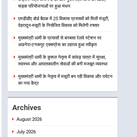
सड़क परियोजनाओं पर हुआ मंथन
2
एमडीडीए बोर्ड बैठक में 25 विकास
एमडीडीए बोर्ड बैठक में 25 विकास प्रस्तावों को मिली मंजूरी,
प्रस्तावों को मिली मंजूरी, देहरादून-
देहरादून-मसूरी के नियोजित विकास को मिलेगी रफ्तार
मसूरी के नियोजित विकास को
उत्तराखंड
मिलेगी रफ्तार
मुख्यमंत्री धामी के प्रयासों से बनबसा रेलवे स्टेशन पर
3
अछनेरा-टनकपुर एक्सप्रेस का ठहराव हुआ स्वीकृत
मुख्यमंत्री धामी के प्रयासों से
बनबसा रेलवे स्टेशन पर अछनेरा-
मुख्यमंत्री धामी के कुशल नेतृत्व में कांवड़ यात्रा में सुरक्षा,
टनकपुर एक्सप्रेस का ठहराव हुआ
उत्तराखंड
स्वास्थ्य और आपातकालीन सेवाओं की बनी मजबूत व्यवस्था
स्वीकृत
4
मुख्यमंत्री धामी के नेतृत्व में मसूरी बन रही विकास और पर्यटन
मुख्यमंत्री धामी के कुशल नेतृत्व में
का नया केंद्र
कांवड़ यात्रा में सुरक्षा, स्वास्थ्य और
आपातकालीन सेवाओं की बनी
उत्तराखंड
मजबूत व्यवस्था
Archives
5
मुख्यमंत्री धामी के नेतृत्व में मसूरी
August 2026
बन रही विकास और पर्यटन का नया
केंद्र
July 2026
उत्तराखंड