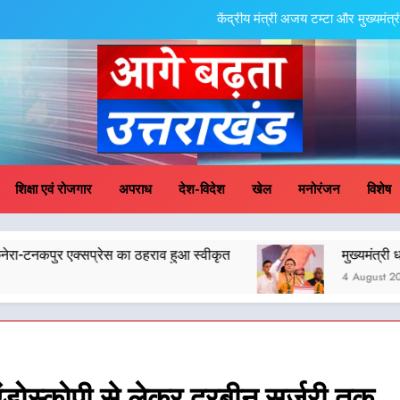
केंद्रीय मंत्री अजय टम्टा और मुख्यमं
एमडीडीए बोर्ड बैठक में 25 विकास प्रस्तावों को मिली मंजूरी,
मुख्यमंत्री धामी के प्रयासों से बनबसा रेलवे स्टेशन 
मुख्यमंत्री धामी के कुशल नेतृत्व में कांवड़ यात्रा में सुरक्षा, 
ge Badhta Uttara
केंद्रीय मंत्री अजय टम्टा और मुख्यमं
शिक्षा एवं रोजगार
अपराध
देश-विदेश
खेल
मनोरंजन
विशेष
एमडीडीए बोर्ड बैठक में 25 विकास प्रस्तावों को मिली मंजूरी,
ा ठहराव हुआ स्वीकृत
मुख्यमंत्री धामी के कुशल नेतृत्व में क
मुख्यमंत्री धामी के प्रयासों से बनबसा रेलवे स्टेशन 
4 August 2026
मुख्यमंत्री धामी के कुशल नेतृत्व में कांवड़ यात्रा में सुरक्षा, 
 एंडोस्कोपी से लेकर दूरबीन सर्जरी तक,