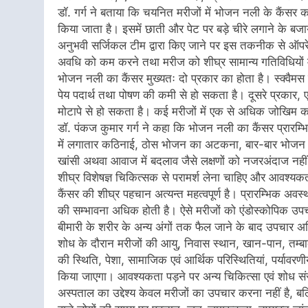
डॉ. गर्ग ने बताया कि चयनित मरीजों में भोजन नली के कैंसर क
किया जाता है। इसमें छाती और पेट पर बड़े चीरे लगाने के बज
अनुभवी सर्जिकल टीम द्वारा किए जाने पर इस तकनीक से ऑपरे
अवधि को कम करने तथा मरीज को शीघ्र सामान्य गतिविधियों म
भोजन नली का कैंसर मुख्यतः दो प्रकार का होता है। स्क्वैमस 
पेय पदार्थ तथा पोषण की कमी से हो सकता है। दूसरे प्रकार, ए
मोटापे से हो सकता है। कई मरीजों में एक से अधिक जोखिम क
डॉ. पंकज कुमार गर्ग ने कहा कि भोजन नली का कैंसर प्रारम्भि
में लगातार कठिनाई, ठोस भोजन का अटकना, बार-बार भोजन 
खांसी अथवा आवाज में बदलाव जैसे लक्षणों को नजरअंदाज नहीं
शीघ्र विशेषज्ञ चिकित्सक से परामर्श लेना चाहिए और आवश्य
कैंसर की शीघ्र पहचान अत्यन्त महत्वपूर्ण है। प्रारम्भिक अवस
की सम्भावना अधिक होती है। ऐसे मरीजों को एंडोस्कोपिक उप
बीमारी के शरीर के अन्य अंगों तक फैल जाने के बाद उपचार अ
शोध के दौरान मरीजों की आयु, निवास स्थान, खान-पान, तम्बाक
की स्थिति, पेशा, सामाजिक एवं आर्थिक परिस्थितियां, पर्यावर
किया जाएगा। आवश्यकता पड़ने पर अन्य चिकित्सा एवं शोध संस्
अस्पताल का उद्देश्य केवल मरीजों का उपचार करना नहीं है,