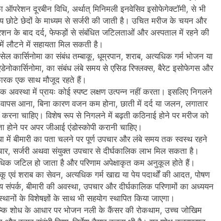
ा ऑपरेशन दूरबीन विधि, अर्थात् मिनिमली इनवेसिव इसोफेगेक्टॉमी, से भी
ाय छोटे छेदों के माध्यम से सर्जरी की जाती है। उचित मरीज के चयन और
शन के बाद दर्द, फेफड़ों से संबंधित जटिलताओं और अस्पताल में रहने की
ें लौटने में सहायता मिल सकती है।
सेल कार्सिनोमा का संबंध तम्बाकू, धूम्रपान, शराब, अत्यधिक गर्म भोजन या
डेनोकार्सिनोमा, का संबंध लंबे समय से एसिड रिफ्लक्स, बैरेट इसोफेगस और
ारक एक साथ मौजूद रहते हैं।
क अवस्था में प्रायः कोई स्पष्ट लक्षण उत्पन्न नहीं करता। इसलिए निगलने
वापस आना, बिना कारण वजन कम होना, छाती में दर्द या जलन, लगातार
 करना चाहिए। विशेष रूप से निगलने में बढ़ती कठिनाई होने पर मरीज को
कता होने पर अपर जीआई एंडोस्कोपी करानी चाहिए।
्था में बीमारी का पता चलने पर पूर्ण उपचार और लंबे समय तक स्वस्थ रहने
चार, सर्जरी अथवा संयुक्त उपचार से दीर्घकालिक लाभ मिल सकता है।
धिक जटिल हो जाता है और परिणाम अपेक्षाकृत कम अनुकूल होते हैं।
ू एवं शराब का सेवन, अत्यधिक गर्म खाद्य या पेय पदार्थों की आदत, पोषण
णीय संपर्क, बीमारी की अवस्था, उपचार और दीर्घकालिक परिणामों का अध्ययन
थानों के विशेषज्ञों के साथ भी सहयोग स्थापित किया जाएगा।
 बल्कि शोध के आधार पर भोजन नली के कैंसर की रोकथाम, उच्च जोखिम