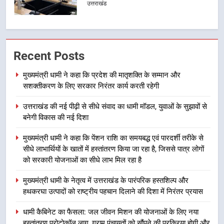
लिए सरकार निरंतर कार्य करती रहेगी
उत्तराखंड
2
उत्तराखंड की नई पीढ़ी से सीधे संवाद का
Recent Posts
धामी मॉडल, युवाओं के सुझावों से बनेगी
विकास की नई दिशा
उत्तराखंड
मुख्यमंत्री धामी ने कहा कि प्रदेश की मातृशक्ति के सम्मान और
सशक्तीकरण के लिए सरकार निरंतर कार्य करती रहेगी
3
उत्तराखंड की नई पीढ़ी से सीधे संवाद का धामी मॉडल, युवाओं के सुझावों से
मुख्यमंत्री धामी ने कहा कि पेंशन राशि का
बनेगी विकास की नई दिशा
समयबद्ध एवं पारदर्शी तरीके से सीधे
लाभार्थियों के खातों में हस्तांतरण किया जा
उत्तराखंड
मुख्यमंत्री धामी ने कहा कि पेंशन राशि का समयबद्ध एवं पारदर्शी तरीके से
रहा है, जिससे पात्र लोगों को सरकारी
सीधे लाभार्थियों के खातों में हस्तांतरण किया जा रहा है, जिससे पात्र लोगों
योजनाओं का सीधे लाभ मिल रहा है
को सरकारी योजनाओं का सीधे लाभ मिल रहा है
4
मुख्यमंत्री धामी के नेतृत्व में उत्तराखंड के
मुख्यमंत्री धामी के नेतृत्व में उत्तराखंड के पारंपरिक हस्तशिल्प और
पारंपरिक हस्तशिल्प और हथकरघा उत्पादों
हथकरघा उत्पादों को राष्ट्रीय पहचान दिलाने की दिशा में निरंतर प्रयास
को राष्ट्रीय पहचान दिलाने की दिशा में
उत्तराखंड
धामी कैबिनेट का फैसला: जल जीवन मिशन की योजनाओं के लिए नया
निरंतर प्रयास
हस्तांतरण प्रोटोकॉल लागू, ग्राम पंचायतों को सौंपने की प्रक्रिया होगी और