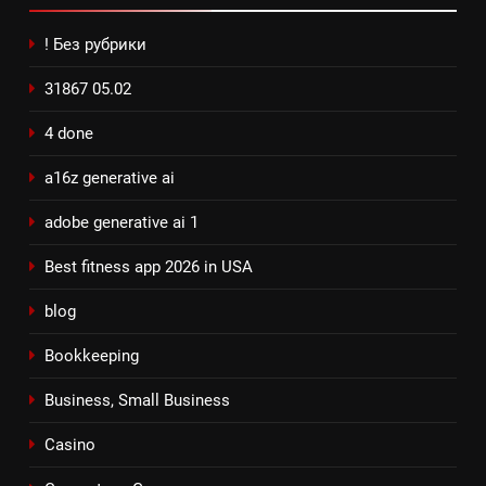
! Без рубрики
31867 05.02
4 done
a16z generative ai
adobe generative ai 1
Best fitness app 2026 in USA
blog
Bookkeeping
Business, Small Business
Casino