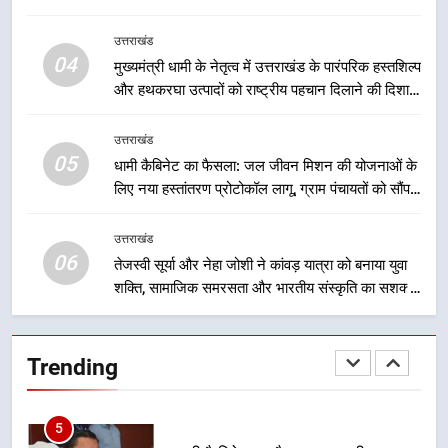
जा रहा है, जिससे पात्र लोगों को सरकारी योजनाओं का सीधे
लाभ मिल रहा है
3
उत्तराखंड
04
मुख्यमंत्री धामी ने कहा कि पेंशन राशि का
मुख्यमंत्री धामी के नेतृत्व में उत्तराखंड के पारंपरिक हस्तशिल्प
समयबद्ध एवं पारदर्शी तरीके से सीधे
और हथकरघा उत्पादों को राष्ट्रीय पहचान दिलाने की दिशा में
लाभार्थियों के खातों में हस्तांतरण किया जा
निरंतर प्रयास
उत्तराखंड
रहा है, जिससे पात्र लोगों को सरकारी
उत्तराखंड
योजनाओं का सीधे लाभ मिल रहा है
05
धामी कैबिनेट का फैसला: जल जीवन मिशन की योजनाओं के
4
लिए नया हस्तांतरण प्रोटोकॉल लागू, ग्राम पंचायतों को सौंपने
मुख्यमंत्री धामी के नेतृत्व में उत्तराखंड के
की प्रक्रिया होगी और प्रभावी
पारंपरिक हस्तशिल्प और हथकरघा उत्पादों
उत्तराखंड
को राष्ट्रीय पहचान दिलाने की दिशा में
उत्तराखंड
06
तेजस्वी सूर्या और नेहा जोशी ने कांवड़ यात्रा को बनाया युवा
निरंतर प्रयास
शक्ति, सामाजिक समरसता और भारतीय संस्कृति का सशक्त
5
संदेश
धामी कैबिनेट का फैसला: जल जीवन
मिशन की योजनाओं के लिए नया हस्तांतरण
Trending
प्रोटोकॉल लागू, ग्राम पंचायतों को सौंपने
उत्तराखंड
की प्रक्रिया होगी और प्रभावी
6