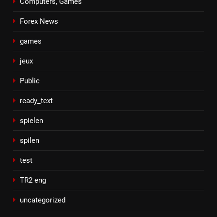
Computers, Games
Forex News
games
jeux
Public
ready_text
spielen
spilen
test
TR2 eng
uncategorized