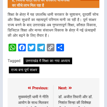
है, जिससे पात्र लोगों को सरकारी योजनाओं
का सीधे लाभ मिल रहा है
शिक्षा के क्षेत्र में यह उपलब्धि धामी सरकार के सुशासन, दूरदर्शी सोच
और शिक्षा सुधारों का महत्वपूर्ण परिणाम मानी जा रही है। पूर्ण साक्षर
राज्य बनने के बाद उत्तराखंड अब गुणवत्तापूर्ण शिक्षा, कौशल विकास,
डिजिटल शिक्षा और मानव संसाधन विकास के क्षेत्र में नई ऊंचाइयों
की ओर बढ़ने के लिए तैयार है।
WhatsApp
Facebook
Twitter
Telegram
Copy
Share
Link
Tagged:
उत्तराखंड में शिक्षा का नया अध्याय
राज्य बना पूर्ण साक्षर
Previous:
Next:
Post
navigation
मुख्यमंत्री धामी ने नीति
डॉ. अजीत तिवारी और डॉ.
आयोग के साथ मिलकर
निशांत सिन्हा की विशेषज्ञ