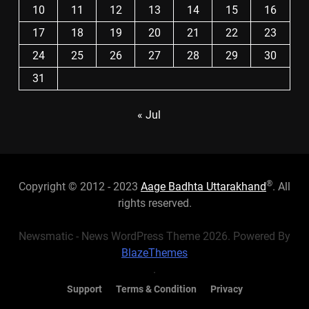
10
11
12
13
14
15
16
17
18
19
20
21
22
23
24
25
26
27
28
29
30
31
« Jul
®
Copyright © 2012 - 2023
Aage Badhta Uttarakhand
. All
rights reserved.
Newsmatic - News WordPress Theme 2026. Powered By
BlazeThemes
.
Support
Terms & Condition
Privacy