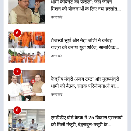
तेजस्वी सूर्या और नेहा जोशी ने कांवड़
यात्रा को बनाया युवा शक्ति, सामाजिक
समरसता और भारतीय संस्कृति का सशक्त
उत्तराखंड
संदेश
7
केंद्रीय मंत्री अजय टम्टा और मुख्यमंत्री
धामी की बैठक, सड़क परियोजनाओं पर
हुआ मंथन
उत्तराखंड
8
एमडीडीए बोर्ड बैठक में 25 विकास प्रस्तावों
को मिली मंजूरी, देहरादून-मसूरी के
नियोजित विकास को मिलेगी रफ्तार
उत्तराखंड
1
मुख्यमंत्री धामी ने कहा कि प्रदेश की
मातृशक्ति के सम्मान और सशक्तीकरण के