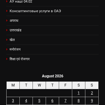
АУ наші 04.02
Консалтинговые услуги в ОАЭ
अपराध
उत्तराखंड
खेल
मनोरंजन
शिक्षा एवं रोजगार
August 2026
M
T
W
T
F
S
S
1
2
3
4
5
6
7
8
9