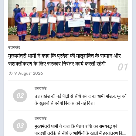
धामी की बैठक, सड़क परियोजनाओं पर
हुआ मंथन
उत्तराखंड
8
एमडीडीए बोर्ड बैठक में 25 विकास प्रस्तावों
को मिली मंजूरी, देहरादून-मसूरी के
उत्तराखंड
नियोजित विकास को मिलेगी रफ्तार
उत्तराखंड
मुख्यमंत्री धामी ने कहा कि प्रदेश की मातृशक्ति के सम्मान और
सशक्तीकरण के लिए सरकार निरंतर कार्य करती रहेगी
01
1
9 August 2026
मुख्यमंत्री धामी ने कहा कि प्रदेश की
मातृशक्ति के सम्मान और सशक्तीकरण के
उत्तराखंड
लिए सरकार निरंतर कार्य करती रहेगी
उत्तराखंड
02
उत्तराखंड की नई पीढ़ी से सीधे संवाद का धामी मॉडल, युवाओं
के सुझावों से बनेगी विकास की नई दिशा
2
उत्तराखंड की नई पीढ़ी से सीधे संवाद का
उत्तराखंड
धामी मॉडल, युवाओं के सुझावों से बनेगी
03
मुख्यमंत्री धामी ने कहा कि पेंशन राशि का समयबद्ध एवं
विकास की नई दिशा
उत्तराखंड
पारदर्शी तरीके से सीधे लाभार्थियों के खातों में हस्तांतरण किया