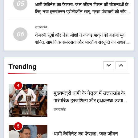
05
3
धामी कैबिनेट का फैसला: जल जीवन मिशन की योजनाओं के
लिए नया हस्तांतरण प्रोटोकॉल लागू, ग्राम पंचायतों को सौंपने
मुख्यमंत्री धामी ने कहा कि पेंशन राशि का
की प्रक्रिया होगी और प्रभावी
समयबद्ध एवं पारदर्शी तरीके से सीधे
लाभार्थियों के खातों में हस्तांतरण किया जा
उत्तराखंड
उत्तराखंड
06
रहा है, जिससे पात्र लोगों को सरकारी
तेजस्वी सूर्या और नेहा जोशी ने कांवड़ यात्रा को बनाया युवा
योजनाओं का सीधे लाभ मिल रहा है
शक्ति, सामाजिक समरसता और भारतीय संस्कृति का सशक्त
4
संदेश
मुख्यमंत्री धामी के नेतृत्व में उत्तराखंड के
पारंपरिक हस्तशिल्प और हथकरघा उत्पादों
Trending
को राष्ट्रीय पहचान दिलाने की दिशा में
उत्तराखंड
निरंतर प्रयास
5
धामी कैबिनेट का फैसला: जल जीवन
मिशन की योजनाओं के लिए नया हस्तांतरण
प्रोटोकॉल लागू, ग्राम पंचायतों को सौंपने
उत्तराखंड
की प्रक्रिया होगी और प्रभावी
6
तेजस्वी सूर्या और नेहा जोशी ने कांवड़