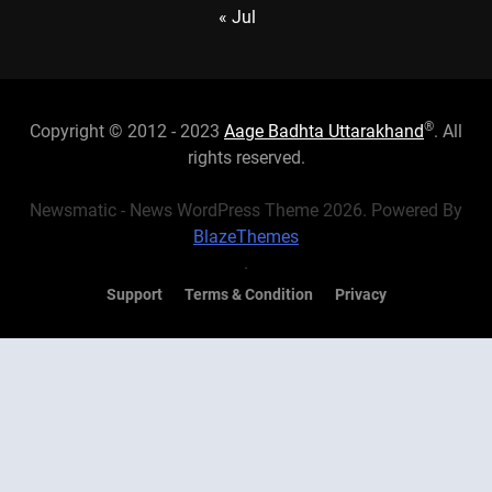
« Jul
®
Copyright © 2012 - 2023
Aage Badhta Uttarakhand
. All
rights reserved.
Newsmatic - News WordPress Theme 2026. Powered By
BlazeThemes
.
Support
Terms & Condition
Privacy