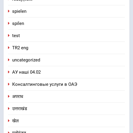
spielen
spilen
test
TR2 eng
uncategorized
АУ наші 04.02
Консалтинговые услуги в ОАЭ
अपराध
उत्तराखंड
खेल
मनोरंजन