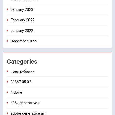
January 2023
February 2022
January 2022
December 1899
Categories
! Без рубрики
31867 05.02
4 done
a16z generative ai
adobe generative ai 1