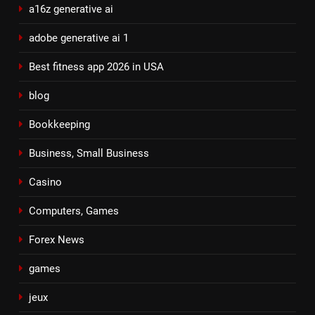
a16z generative ai
adobe generative ai 1
Best fitness app 2026 in USA
blog
Bookkeeping
Business, Small Business
Casino
Computers, Games
Forex News
games
jeux