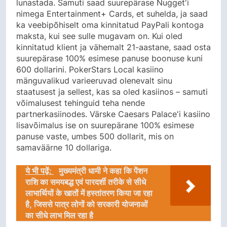
lunastada. Samuti saad suurepärase Nugget'i
nimega Entertainment+ Cards, et suhelda, ja saad
ka veebipõhiselt oma kinnitatud PayPali kontoga
maksta, kui see sulle mugavam on. Kui oled
kinnitatud klient ja vähemalt 21-aastane, saad osta
suurepärase 100% esimese panuse boonuse kuni
600 dollarini. PokerStars Local kasiino
mänguvalikud varieeruvad olenevalt sinu
staatusest ja sellest, kas sa oled kasiinos – samuti
võimalusest tehinguid teha nende
partnerkasiinodes. Värske Caesars Palace'i kasiino
lisavõimalus ise on suurepärane 100% esimese
panuse vaste, umbes 500 dollarit, mis on
samaväärne 10 dollariga.
ये भी पढ़ें:
मुख्यमंत्री धामी ने कहा कि पेंशन
राशि का समयबद्ध एवं पारदर्शी तरीके से सीधे
लाभार्थियों के खातों में हस्तांतरण किया जा रहा
है, जिससे पात्र लोगों को सरकारी योजनाओं
का सीधे लाभ मिल रहा है