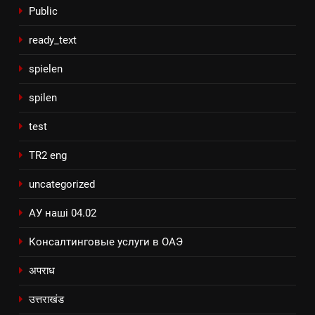
Public
ready_text
spielen
spilen
test
TR2 eng
uncategorized
АУ наші 04.02
Консалтинговые услуги в ОАЭ
अपराध
उत्तराखंड