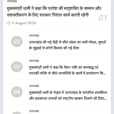
उत्तराखंड
हुआ मंथन
उत्तराखंड
मुख्यमंत्री धामी ने कहा कि प्रदेश की मातृशक्ति के सम्मान और
सशक्तीकरण के लिए सरकार निरंतर कार्य करती रहेगी
01
8
9 August 2026
एमडीडीए बोर्ड बैठक में 25 विकास प्रस्तावों
को मिली मंजूरी, देहरादून-मसूरी के
नियोजित विकास को मिलेगी रफ्तार
उत्तराखंड
उत्तराखंड
02
उत्तराखंड की नई पीढ़ी से सीधे संवाद का धामी मॉडल, युवाओं
के सुझावों से बनेगी विकास की नई दिशा
1
मुख्यमंत्री धामी ने कहा कि प्रदेश की
उत्तराखंड
मातृशक्ति के सम्मान और सशक्तीकरण के
03
मुख्यमंत्री धामी ने कहा कि पेंशन राशि का समयबद्ध एवं
लिए सरकार निरंतर कार्य करती रहेगी
उत्तराखंड
पारदर्शी तरीके से सीधे लाभार्थियों के खातों में हस्तांतरण किया
जा रहा है, जिससे पात्र लोगों को सरकारी योजनाओं का सीधे
2
लाभ मिल रहा है
उत्तराखंड
उत्तराखंड की नई पीढ़ी से सीधे संवाद का
04
मुख्यमंत्री धामी के नेतृत्व में उत्तराखंड के पारंपरिक हस्तशिल्प
धामी मॉडल, युवाओं के सुझावों से बनेगी
और हथकरघा उत्पादों को राष्ट्रीय पहचान दिलाने की दिशा में
विकास की नई दिशा
उत्तराखंड
निरंतर प्रयास
उत्तराखंड