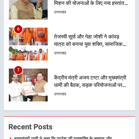
यात्रा को बनाया युवा शक्ति, सामाजिक
समरसता और भारतीय संस्कृति का सशक्त
उत्तराखंड
संदेश
7
केंद्रीय मंत्री अजय टम्टा और मुख्यमंत्री
धामी की बैठक, सड़क परियोजनाओं पर
हुआ मंथन
उत्तराखंड
8
एमडीडीए बोर्ड बैठक में 25 विकास प्रस्तावों
को मिली मंजूरी, देहरादून-मसूरी के
नियोजित विकास को मिलेगी रफ्तार
उत्तराखंड
1
मुख्यमंत्री धामी ने कहा कि प्रदेश की
Recent Posts
मातृशक्ति के सम्मान और सशक्तीकरण के
लिए सरकार निरंतर कार्य करती रहेगी
उत्तराखंड
मुख्यमंत्री धामी ने कहा कि प्रदेश की मातृशक्ति के सम्मान और