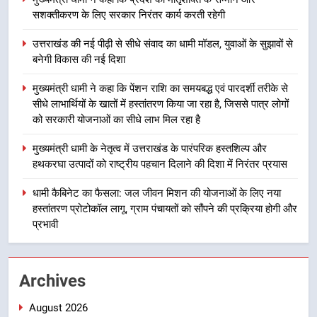
सशक्तीकरण के लिए सरकार निरंतर कार्य करती रहेगी
2
उत्तराखंड की नई पीढ़ी से सीधे संवाद का धामी मॉडल, युवाओं के सुझावों से
उत्तराखंड की नई पीढ़ी से सीधे संवाद का
बनेगी विकास की नई दिशा
धामी मॉडल, युवाओं के सुझावों से बनेगी
विकास की नई दिशा
उत्तराखंड
मुख्यमंत्री धामी ने कहा कि पेंशन राशि का समयबद्ध एवं पारदर्शी तरीके से
सीधे लाभार्थियों के खातों में हस्तांतरण किया जा रहा है, जिससे पात्र लोगों
को सरकारी योजनाओं का सीधे लाभ मिल रहा है
3
मुख्यमंत्री धामी ने कहा कि पेंशन राशि का
मुख्यमंत्री धामी के नेतृत्व में उत्तराखंड के पारंपरिक हस्तशिल्प और
समयबद्ध एवं पारदर्शी तरीके से सीधे
हथकरघा उत्पादों को राष्ट्रीय पहचान दिलाने की दिशा में निरंतर प्रयास
लाभार्थियों के खातों में हस्तांतरण किया जा
उत्तराखंड
रहा है, जिससे पात्र लोगों को सरकारी
धामी कैबिनेट का फैसला: जल जीवन मिशन की योजनाओं के लिए नया
योजनाओं का सीधे लाभ मिल रहा है
हस्तांतरण प्रोटोकॉल लागू, ग्राम पंचायतों को सौंपने की प्रक्रिया होगी और
4
प्रभावी
मुख्यमंत्री धामी के नेतृत्व में उत्तराखंड के
पारंपरिक हस्तशिल्प और हथकरघा उत्पादों
को राष्ट्रीय पहचान दिलाने की दिशा में
उत्तराखंड
Archives
निरंतर प्रयास
August 2026
5