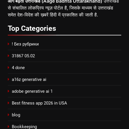
आगे बढ़ता उत्तराखंड (Aage Badhta Uttarakhand)
उत्तराखंड
से संचालित लोकप्रिय न्यूज़ पोर्टल है, जिसके माध्यम से उत्तराखंड
समेत देश-विदेश की ख़बरें हिंदी में प्रकाशित की जाती है.
Top
Categories
! Без рубрики
31867 05.02
4 done
a16z generative ai
adobe generative ai 1
Best fitness app 2026 in USA
blog
Bookkeeping