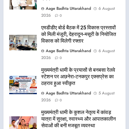
Aage Badhta Uttarakhand
6 August
2026
0
एमडीडीए बोर्ड बैठक में 25 विकास प्रस्तावों
को मिली मंजूरी, देहरादून-मसूरी के नियोजित
विकास को मिलेगी रफ्तार
Aage Badhta Uttarakhand
6 August
2026
0
मुख्यमंत्री धामी के प्रयासों से बनबसा रेलवे
स्टेशन पर अछनेरा-टनकपुर एक्सप्रेस का
ठहराव हुआ स्वीकृत
Aage Badhta Uttarakhand
5 August
2026
0
मुख्यमंत्री धामी के कुशल नेतृत्व में कांवड़
यात्रा में सुरक्षा, स्वास्थ्य और आपातकालीन
सेवाओं की बनी मजबूत व्यवस्था