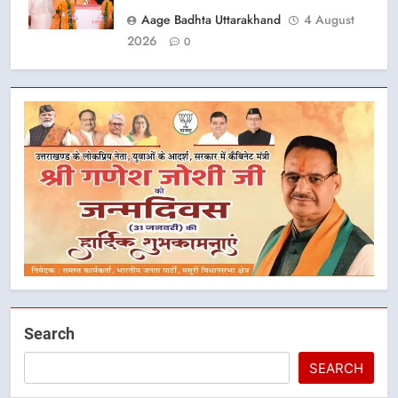
Aage Badhta Uttarakhand
4 August
2026
0
Search
SEARCH
5