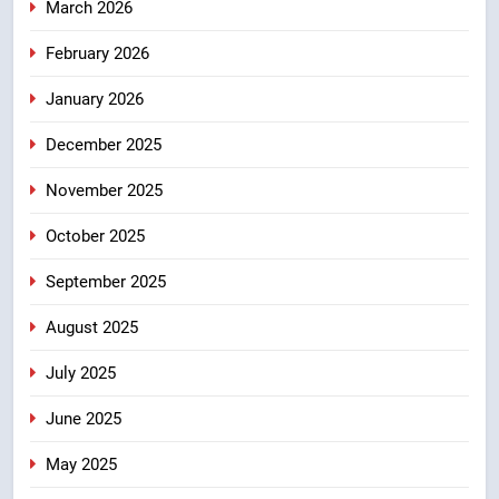
आपदा के मलबे से उम्मीद की नई सुबह,
March 2026
मुख्यमंत्री धामी ने ₹33 करोड़ के विकास
February 2026
और राहत कार्यों से धराली को फिर खड़ा
उत्तराखंड
कर बनाया भरोसे का प्रतीक
January 2026
7
December 2025
मंत्री गणेश जोशी ने किसानों से संवाद कर
उन्हें सरकार की विभिन्न कृषि एवं बागवानी
November 2025
योजनाओं का अधिक से अधिक लाभ उठाने
उत्तराखंड
का आह्वान किया
October 2025
8
September 2025
खेल मंत्री रेखा आर्या ने देवभूमि से बुलंद
किया 2036 ओलंपिक मेजबानी का संकल्प
August 2025
उत्तराखंड
July 2025
June 2025
May 2025