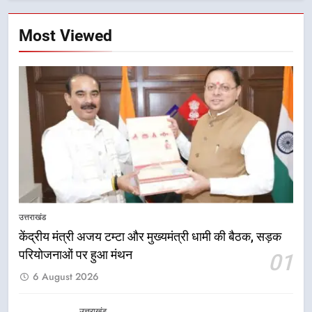
मुख्यमंत्री धामी के नेतृत्व में मसूरी बन रही
विकास और पर्यटन का नया केंद्र
Most Viewed
उत्तराखंड
6
आपदा के मलबे से उम्मीद की नई सुबह,
मुख्यमंत्री धामी ने ₹33 करोड़ के विकास
और राहत कार्यों से धराली को फिर खड़ा
उत्तराखंड
कर बनाया भरोसे का प्रतीक
7
मंत्री गणेश जोशी ने किसानों से संवाद कर
उन्हें सरकार की विभिन्न कृषि एवं बागवानी
उत्तराखंड
योजनाओं का अधिक से अधिक लाभ उठाने
उत्तराखंड
का आह्वान किया
केंद्रीय मंत्री अजय टम्टा और मुख्यमंत्री धामी की बैठक, सड़क
परियोजनाओं पर हुआ मंथन
01
8
6 August 2026
खेल मंत्री रेखा आर्या ने देवभूमि से बुलंद
किया 2036 ओलंपिक मेजबानी का संकल्प
उत्तराखंड