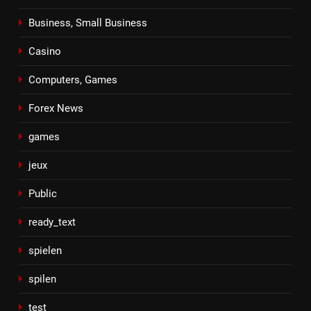
Business, Small Business
Casino
Computers, Games
Forex News
games
jeux
Public
ready_text
spielen
spilen
test