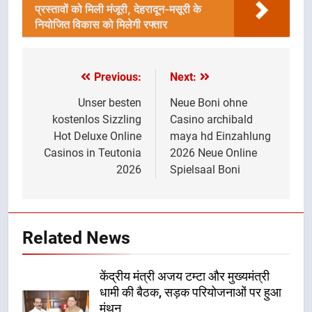
प्रस्तावों को मिली मंजूरी, देहरादून-मसूरी के
नियोजित विकास को मिलेगी रफ्तार
Previous:
Next:
Post
navigation
Unser besten
Neue Boni ohne
kostenlos Sizzling
Casino archibald
Hot Deluxe Online
maya hd Einzahlung
Casinos in Teutonia
2026 Neue Online
2026
Spielsaal Boni
Related News
केंद्रीय मंत्री अजय टम्टा और मुख्यमंत्री
धामी की बैठक, सड़क परियोजनाओं पर हुआ
मंथन