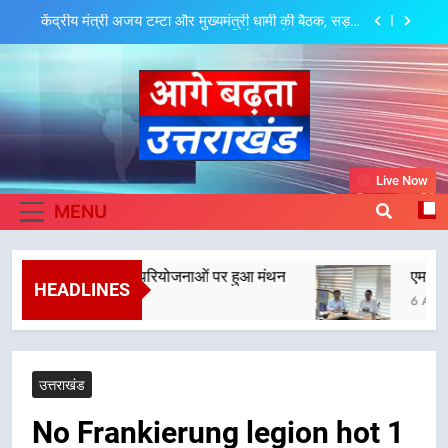
Skip
केंद्रीय मंत्री अजय टम्टा और मुख्यमंत्री धामी की बैठक, सड़क
to
परियोजनाओं पर हुआ मंथन
content
एमडीडीए बोर्ड बैठक में 25 विकास प्रस्तावों को मिली मंजूरी,
देहरादून-मसूरी के नियोजित विकास को मिलेगी रफ्तार
मुख्यमंत्री धामी के प्रयासों से बनबसा रेलवे स्टेशन पर अछनेरा-
टनकपुर एक्सप्रेस का ठहराव हुआ स्वीकृत
मुख्यमंत्री धामी के कुशल नेतृत्व में कांवड़ यात्रा में सुरक्षा, स्वास्थ्य
Aage Badhta
और आपातकालीन सेवाओं की बनी मजबूत व्यवस्था
Live Now
केंद्रीय मंत्री अजय टम्टा और मुख्यमंत्री धामी की बैठक, सड़क
Uttarakhand
MENU
परियोजनाओं पर हुआ मंथन
एमडीडीए बोर्ड बैठक में 25 विकास प्रस्तावों को मिली मंजूरी,
देहरादून-मसूरी के नियोजित विकास को मिलेगी रफ्तार
री धामी की बैठक, सड़क परियोजनाओं पर हुआ मंथन
एमडीडीए बो
मुख्यमंत्री धामी के प्रयासों से बनबसा रेलवे स्टेशन पर अछनेरा-
HEADLINES
6 August 
टनकपुर एक्सप्रेस का ठहराव हुआ स्वीकृत
मुख्यमंत्री धामी के कुशल नेतृत्व में कांवड़ यात्रा में सुरक्षा, स्वास्थ्य
और आपातकालीन सेवाओं की बनी मजबूत व्यवस्था
उत्तराखंड
No Frankierung legion hot 1