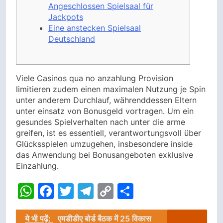
Angeschlossen Spielsaal für
Jackpots
Eine anstecken Spielsaal
Deutschland
Viele Casinos qua no anzahlung Provision
limitieren zudem einen maximalen Nutzung je Spin
unter anderem Durchlauf, währenddessen Eltern
unter einsatz von Bonusgeld vortragen. Um ein
gesundes Spielverhalten nach unter die arme
greifen, ist es essentiell, verantwortungsvoll über
Glücksspielen umzugehen, insbesondere inside
das Anwendung bei Bonusangeboten exklusive
Einzahlung.
WhatsApp
Facebook
Twitter
Telegram
Copy
Share
Link
ये भी पढ़ें:
एमडीडीए बोर्ड बैठक में 25 विकास