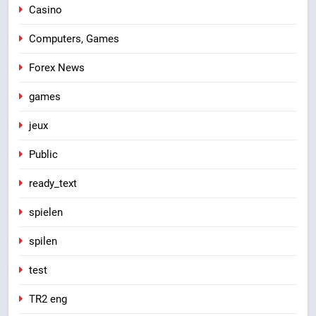
Casino
Computers, Games
Forex News
games
jeux
Public
ready_text
spielen
spilen
test
TR2 eng