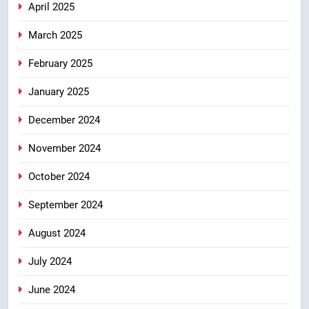
April 2025
March 2025
February 2025
January 2025
December 2024
November 2024
October 2024
September 2024
August 2024
July 2024
June 2024