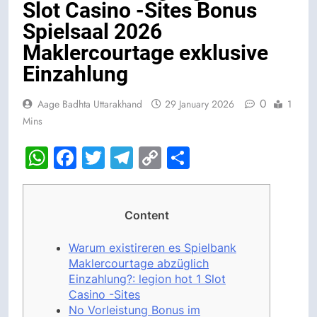
Slot Casino -Sites Bonus
Spielsaal 2026
Maklercourtage exklusive
Einzahlung
0
Aage Badhta Uttarakhand
29 January 2026
1
Mins
WhatsApp
Facebook
Twitter
Telegram
Copy
Share
Link
Content
Warum existireren es Spielbank
Maklercourtage abzüglich
Einzahlung?: legion hot 1 Slot
Casino -Sites
No Vorleistung Bonus im