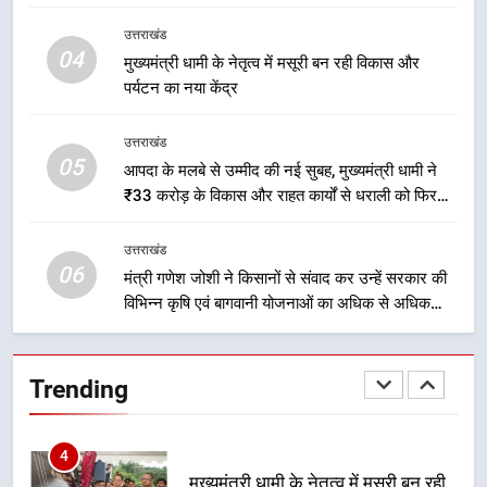
2
उत्तराखंड
मुख्यमंत्री धामी के प्रयासों से बनबसा रेलवे
04
मुख्यमंत्री धामी के नेतृत्व में मसूरी बन रही विकास और
स्टेशन पर अछनेरा-टनकपुर एक्सप्रेस का
पर्यटन का नया केंद्र
ठहराव हुआ स्वीकृत
उत्तराखंड
उत्तराखंड
05
3
आपदा के मलबे से उम्मीद की नई सुबह, मुख्यमंत्री धामी ने
₹33 करोड़ के विकास और राहत कार्यों से धराली को फिर
मुख्यमंत्री धामी के कुशल नेतृत्व में कांवड़
खड़ा कर बनाया भरोसे का प्रतीक
यात्रा में सुरक्षा, स्वास्थ्य और आपातकालीन
सेवाओं की बनी मजबूत व्यवस्था
उत्तराखंड
उत्तराखंड
06
मंत्री गणेश जोशी ने किसानों से संवाद कर उन्हें सरकार की
विभिन्न कृषि एवं बागवानी योजनाओं का अधिक से अधिक
4
लाभ उठाने का आह्वान किया
मुख्यमंत्री धामी के नेतृत्व में मसूरी बन रही
विकास और पर्यटन का नया केंद्र
Trending
उत्तराखंड
5
आपदा के मलबे से उम्मीद की नई सुबह,