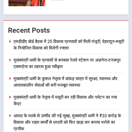
संकल्प
1
एमडीडीए बोर्ड बैठक में 25 विकास प्रस्तावों
Recent Posts
को मिली मंजूरी, देहरादून-मसूरी के
नियोजित विकास को मिलेगी रफ्तार
उत्तराखंड
एमडीडीए बोर्ड बैठक में 25 विकास प्रस्तावों को मिली मंजूरी, देहरादून-मसूरी
के नियोजित विकास को मिलेगी रफ्तार
2
मुख्यमंत्री धामी के प्रयासों से बनबसा रेलवे स्टेशन पर अछनेरा-टनकपुर
मुख्यमंत्री धामी के प्रयासों से बनबसा रेलवे
एक्सप्रेस का ठहराव हुआ स्वीकृत
स्टेशन पर अछनेरा-टनकपुर एक्सप्रेस का
ठहराव हुआ स्वीकृत
उत्तराखंड
मुख्यमंत्री धामी के कुशल नेतृत्व में कांवड़ यात्रा में सुरक्षा, स्वास्थ्य और
आपातकालीन सेवाओं की बनी मजबूत व्यवस्था
3
मुख्यमंत्री धामी के नेतृत्व में मसूरी बन रही विकास और पर्यटन का नया
मुख्यमंत्री धामी के कुशल नेतृत्व में कांवड़
केंद्र
यात्रा में सुरक्षा, स्वास्थ्य और आपातकालीन
सेवाओं की बनी मजबूत व्यवस्था
आपदा के मलबे से उम्मीद की नई सुबह, मुख्यमंत्री धामी ने ₹33 करोड़ के
उत्तराखंड
विकास और राहत कार्यों से धराली को फिर खड़ा कर बनाया भरोसे का
प्रतीक
4