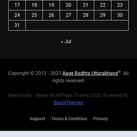
17
18
19
20
21
22
23
24
25
26
27
28
29
30
31
« Jul
®
Copyright © 2012 - 2023
Aage Badhta Uttarakhand
. All
rights reserved.
Newsmatic - News WordPress Theme 2026. Powered By
BlazeThemes
.
Support
Terms & Condition
Privacy