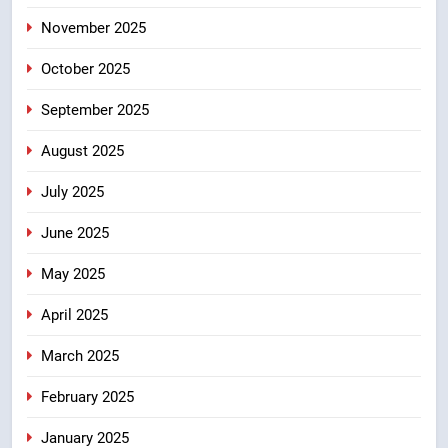
उत्तराखंड
November 2025
October 2025
8
बंशीधर तिवारी के नेतृत्वकारी संदेश और
September 2025
ललित मोहन जोशी के सामाजिक अभियान
August 2025
से युवाओं ने लिया नशामुक्त भारत का
उत्तराखंड
संकल्प
July 2025
June 2025
May 2025
April 2025
March 2025
February 2025
January 2025