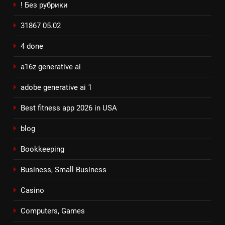
! Без рубрики
31867 05.02
4 done
a16z generative ai
adobe generative ai 1
Best fitness app 2026 in USA
blog
Bookkeeping
Business, Small Business
Casino
Computers, Games