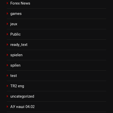
Forex News
games
jeux
Public
ready_text
spielen
spilen
test
TR2 eng
uncategorized
АУ наші 04.02