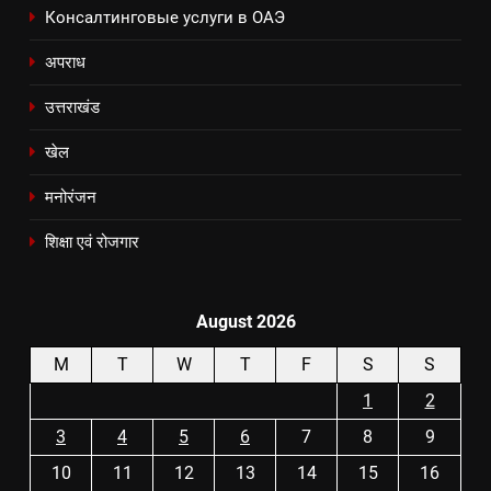
Консалтинговые услуги в ОАЭ
अपराध
उत्तराखंड
खेल
मनोरंजन
शिक्षा एवं रोजगार
August 2026
M
T
W
T
F
S
S
1
2
3
4
5
6
7
8
9
10
11
12
13
14
15
16