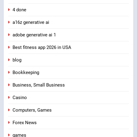
4 done
a16z generative ai
adobe generative ai 1
Best fitness app 2026 in USA
blog
Bookkeeping
Business, Small Business
Casino
Computers, Games
Forex News
games