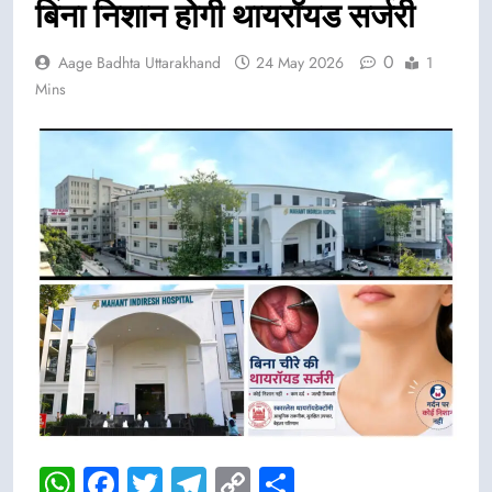
बिना निशान होगी थायरॉयड सर्जरी
0
Aage Badhta Uttarakhand
24 May 2026
1
Mins
WhatsApp
Facebook
Twitter
Telegram
Copy
Share