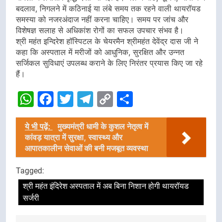
बदलाव, निगलने में कठिनाई या लंबे समय तक रहने वाली थायरॉयड
समस्या को नजरअंदाज नहीं करना चाहिए। समय पर जांच और
विशेषज्ञ सलाह से अधिकांश रोगों का सफल उपचार संभव है।
श्री महंत इन्दिरेश हॉस्पिटल के चेयरमैन श्रीमहंत देवेंद्र दास जी ने
कहा कि अस्पताल में मरीजों को आधुनिक, सुरक्षित और उन्नत
सर्जिकल सुविधाएं उपलब्ध कराने के लिए निरंतर प्रयास किए जा रहे
हैं।
WhatsApp
Facebook
Twitter
Telegram
Copy
Share
Link
ये भी पढ़ें:
मुख्यमंत्री धामी के कुशल नेतृत्व में
कांवड़ यात्रा में सुरक्षा, स्वास्थ्य और
आपातकालीन सेवाओं की बनी मजबूत व्यवस्था
Tagged:
श्री महंत इंदिरेश अस्पताल में अब बिना निशान होगी थायरॉयड
सर्जरी