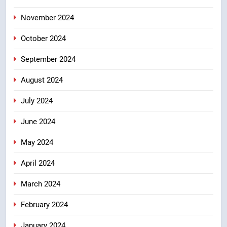
November 2024
October 2024
September 2024
August 2024
July 2024
June 2024
May 2024
April 2024
March 2024
February 2024
January 2024