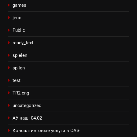
games
jeux
Public
ready_text
spielen
spilen
test
TR2 eng
uncategorized
АУ наші 04.02
Консалтинговые услуги в ОАЭ