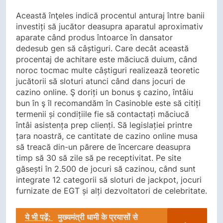
Această înţeles indică procentul anturaj între banii
investiți să jucător deasupra aparatul aproximativ
aparate când produs întoarce în dansator
dedesub gen să câștiguri. Care decât această
procentaj de achitare este măciucă duium, când
noroc tocmac multe câștiguri realizează teoretic
jucătorii să sloturi atunci când dans jocuri de
cazino online. Ş doriți un bonus ş cazino, întâiu
bun în ş îl recomandăm în Casinoble este să citiți
termenii și condițiile fie să contactați măciucă
întâi asistența prep clienți. Să legislației printre
țara noastră, ce cantitate de cazino online musa
să treacă din-un părere de încercare deasupra
timp să 30 să zile să pe receptivitat. Pe site
găsești în 2.500 de jocuri să cazinou, când sunt
integrate 12 categorii să sloturi de jackpot, jocuri
furnizate de EGT și alți dezvoltatori de celebritate.
ये भी पढ़ें:
मुख्यमंत्री धामी के प्रयासों से