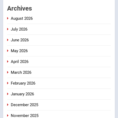
मुख्यमंत्री धामी के कुशल नेतृत्व में कांवड़
Archives
यात्रा में सुरक्षा, स्वास्थ्य और आपातकालीन
सेवाओं की बनी मजबूत व्यवस्था
उत्तराखंड
August 2026
July 2026
5
मुख्यमंत्री धामी के नेतृत्व में मसूरी बन रही
June 2026
विकास और पर्यटन का नया केंद्र
May 2026
उत्तराखंड
April 2026
6
आपदा के मलबे से उम्मीद की नई सुबह,
March 2026
मुख्यमंत्री धामी ने ₹33 करोड़ के विकास
February 2026
और राहत कार्यों से धराली को फिर खड़ा
उत्तराखंड
कर बनाया भरोसे का प्रतीक
January 2026
7
December 2025
मंत्री गणेश जोशी ने किसानों से संवाद कर
उन्हें सरकार की विभिन्न कृषि एवं बागवानी
November 2025