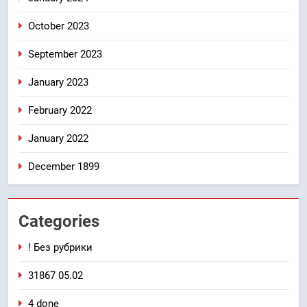
October 2023
September 2023
January 2023
February 2022
January 2022
December 1899
Categories
! Без рубрики
31867 05.02
4 done