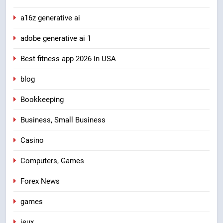
a16z generative ai
adobe generative ai 1
Best fitness app 2026 in USA
blog
Bookkeeping
Business, Small Business
Casino
Computers, Games
Forex News
games
jeux