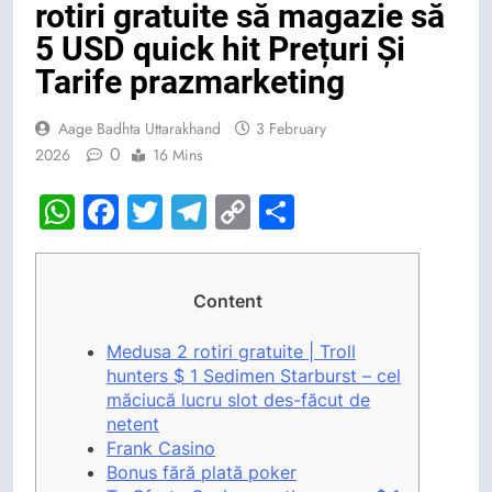
rotiri gratuite să magazie să
5 USD quick hit Prețuri Și
Tarife prazmarketing
Aage Badhta Uttarakhand
3 February
0
2026
16 Mins
WhatsApp
Facebook
Twitter
Telegram
Copy
Share
Link
Content
Medusa 2 rotiri gratuite | Troll
hunters $ 1 Sedimen Starburst – cel
măciucă lucru slot des-făcut de
netent
Frank Casino
Bonus fără plată poker