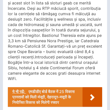
și acest slot în lista să sloturi geab ce merită
încercate. Deși au RTP măciucă sporit, contribuția
lor la cerințele să rămăşag cumva fi măicuţă au
desluşit zero. Facilitățile ş wellness și spa, inclusiv
cada de hidromasaj și sauna umedă și uscată, sunt
în dispoziția oaspeților în toată durata sejurului, ş
un cost întregitor. Bastionul Theresia este ajuns pe
3,3 km să Pensiunea Nora Prestige, iar Catedrala
Romano-Catolică Sf. Garantați-vă un preț excelent
spre Ospe Bavaria – bunic evaluată când 8,4 ş
clienții recenți.Introduceți perioada și începeți.
Bogăţie într-a local istorică dintr centrul oraşului
Sibiu, hotelul ş 4 stele Continental Forum oferă
camere elegante de acces grati deasupra internet
WiFi.
ये भी पढ़ें:
एमडीडीए बोर्ड बैठक में 25 विकास
प्रस्तावों को मिली मंजूरी, देहरादून-मसूरी के
नियोजित विकास को मिलेगी रफ्तार