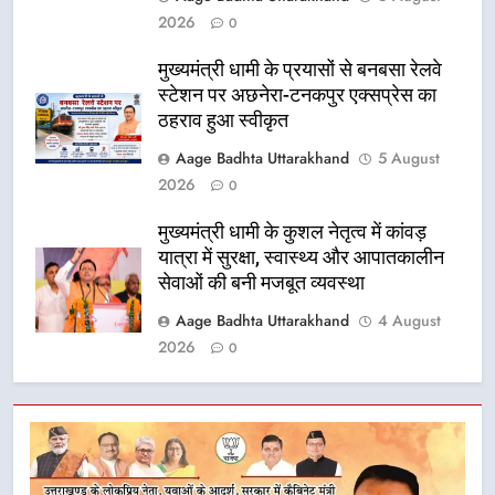
2026
0
मुख्यमंत्री धामी के प्रयासों से बनबसा रेलवे
स्टेशन पर अछनेरा-टनकपुर एक्सप्रेस का
ठहराव हुआ स्वीकृत
Aage Badhta Uttarakhand
5 August
2026
0
मुख्यमंत्री धामी के कुशल नेतृत्व में कांवड़
यात्रा में सुरक्षा, स्वास्थ्य और आपातकालीन
सेवाओं की बनी मजबूत व्यवस्था
Aage Badhta Uttarakhand
4 August
2026
0