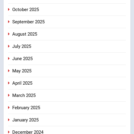
योजनाओं का अधिक से अधिक लाभ उठाने
उत्तराखंड
का आह्वान किया
October 2025
8
September 2025
खेल मंत्री रेखा आर्या ने देवभूमि से बुलंद
किया 2036 ओलंपिक मेजबानी का संकल्प
August 2025
उत्तराखंड
July 2025
June 2025
May 2025
April 2025
March 2025
February 2025
January 2025
December 2024