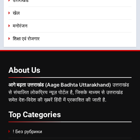
उत्तराखंड
खेल
मनोरंजन
शिक्षा एवं रोजगार
About
Us
आगे बढ़ता उत्तराखंड (Aage Badhta Uttarakhand)
उत्तराखंड
से संचालित लोकप्रिय न्यूज़ पोर्टल है, जिसके माध्यम से उत्तराखंड
समेत देश-विदेश की ख़बरें हिंदी में प्रकाशित की जाती है.
Top
Categories
! Без рубрики