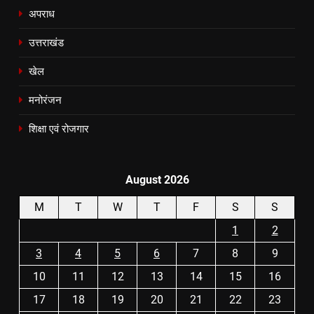
अपराध
उत्तराखंड
खेल
मनोरंजन
शिक्षा एवं रोजगार
August 2026
M
T
W
T
F
S
S
1
2
3
4
5
6
7
8
9
10
11
12
13
14
15
16
17
18
19
20
21
22
23