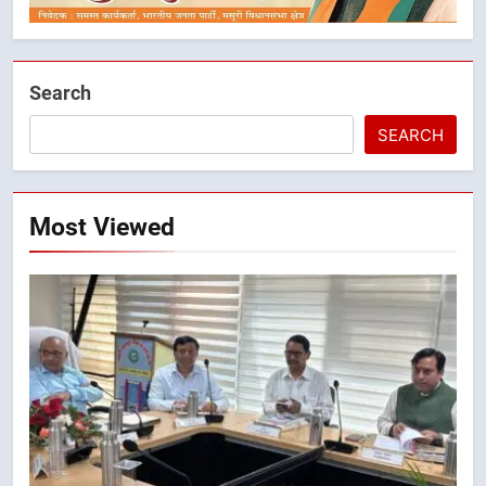
5
आपदा के मलबे से उम्मीद की नई सुबह,
मुख्यमंत्री धामी ने ₹33 करोड़ के विकास
और राहत कार्यों से धराली को फिर खड़ा
उत्तराखंड
Search
कर बनाया भरोसे का प्रतीक
SEARCH
6
मंत्री गणेश जोशी ने किसानों से संवाद कर
उन्हें सरकार की विभिन्न कृषि एवं बागवानी
Most Viewed
योजनाओं का अधिक से अधिक लाभ उठाने
उत्तराखंड
का आह्वान किया
7
खेल मंत्री रेखा आर्या ने देवभूमि से बुलंद
किया 2036 ओलंपिक मेजबानी का संकल्प
उत्तराखंड
8
बंशीधर तिवारी के नेतृत्वकारी संदेश और
ललित मोहन जोशी के सामाजिक अभियान