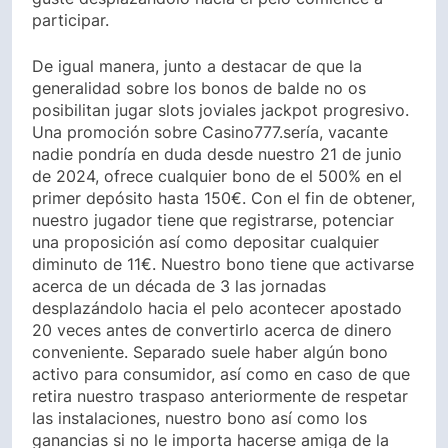
participar.
De igual manera, junto a destacar de que la
generalidad sobre los bonos de balde no os
posibilitan jugar slots joviales jackpot progresivo.
Una promoción sobre Casino777.serí­a, vacante
nadie pondrí­a en duda desde nuestro 21 de junio
de 2024, ofrece cualquier bono de el 500% en el
primer depósito hasta 150€. Con el fin de obtener,
nuestro jugador tiene que registrarse, potenciar
una proposición así­ como depositar cualquier
diminuto de 11€. Nuestro bono tiene que activarse
acerca de un década de 3 las jornadas
desplazándolo hacia el pelo acontecer apostado
20 veces antes de convertirlo acerca de dinero
conveniente. Separado suele haber algún bono
activo para consumidor, así­ como en caso de que
retira nuestro traspaso anteriormente de respetar
las instalaciones, nuestro bono así­ como los
ganancias si no le importa hacerse amiga de la