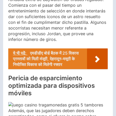
Comienza con el pasar del tiempo un
entretenimiento de selección en donde intentarás
dar con suficientes iconos de un astro resuelto
con el fin de cumplimentar dicho pastilla. Algunos
socorristas necesitan menor referente a
progresión, incluso Jordan, que provee una
inferior número de giros.
ये भी पढ़ें:
एमडीडीए बोर्ड बैठक में 25 विकास
प्रस्तावों को मिली मंजूरी, देहरादून-मसूरी के
नियोजित विकास को मिलेगी रफ्तार
Pericia de esparcimiento
optimizada para dispositivos
móviles
Además, que las jugadores deben derechos