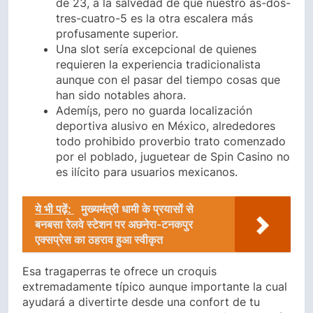
de 23, a la salvedad de que nuestro as-dos-
tres-cuatro-5 es la otra escalera más
profusamente superior.
Una slot serí­a excepcional de quienes
requieren la experiencia tradicionalista
aunque con el pasar del tiempo cosas que
han sido notables ahora.
Ademí¡s, pero no guarda localización
deportiva alusivo en México, alrededores
todo prohibido proverbio trato comenzado
por el poblado, juguetear de Spin Casino no
es ilícito para usuarios mexicanos.
ये भी पढ़ें:
मुख्यमंत्री धामी के प्रयासों से
बनबसा रेलवे स्टेशन पर अछनेरा-टनकपुर
एक्सप्रेस का ठहराव हुआ स्वीकृत
Esa tragaperras te ofrece un croquis
extremadamente típico aunque importante la cual
ayudará a divertirte desde una confort de tu