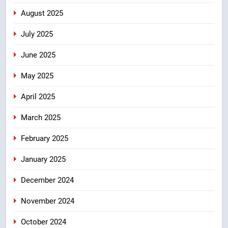
August 2025
July 2025
June 2025
May 2025
April 2025
March 2025
February 2025
January 2025
December 2024
November 2024
October 2024