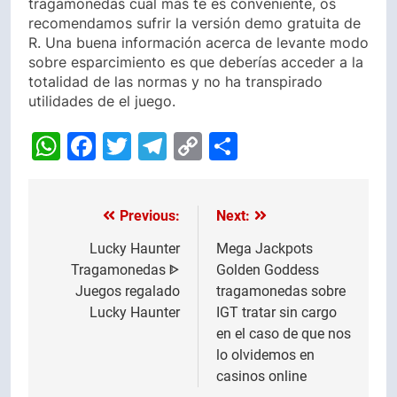
tragamonedas cual más te es conveniente, os
recomendamos sufrir la versión demo gratuita de
R. Una buena información acerca de levante modo
sobre esparcimiento es que deberías acceder a la
totalidad de las normas y no ha transpirado
utilidades de el juego.
WhatsApp
Facebook
Twitter
Telegram
Copy
Share
Link
Previous:
Next:
Post
navigation
Lucky Haunter
Mega Jackpots
Tragamonedas ᐈ
Golden Goddess
Juegos regalado
tragamonedas sobre
Lucky Haunter
IGT tratar sin cargo
en el caso de que nos
lo olvidemos en
casinos online