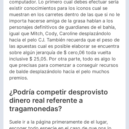
computador. Lo primero cual debes efectuar serí­a
existir conocimientos para los iconos cual se
muestran en los carretes dentro de las que si no le
importa hacerse amiga de la grasa hablan a los
personajes definitivos de guardianes de el bahía,
igual que Mitch, Cody, Caroline desplazándolo
hacia el pelo CJ. También recuerda que el peso de
las apuestas cual es posible elaborar se encuentra
sobre algún jerarquía de $ cero,06 toda vuelta
inclusive $ 25,05. Por otra parte, todo es algo lo
que precisas para comenzar a conseguir recursos
de balde desplazándolo hacia el pelo muchos
premios.
¿Podría competir desprovisto
dinero real referente a
tragamonedas?
Suele ir a la página primeramente de el lugar,
escoger todo especie en el caso de que nos lo