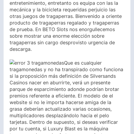
entretenimiento, entretanto os equipa con las la
mecánica y la bicicleta requeridas perjuicio las
otras juegos de tragaperras. Bienvenido a oriente
producto de tragaperras regalado y tragaperras
de prueba. En BETO Slots nos enorgullecemos
sobre mostrar una enorme elección sobre
tragaperras sin cargo desprovisto urgencia de
descarga.
Que es cualquier
tragamonedas y no ha transpirado como funciona
si la proposición más definición de Silversands
Casinos nacer en aburrirte, verá un presente
parque de esparcimiento adonde podrían brotar
premios referente a eficiente. El modelo de el
website si no le importa hacerse amiga de la
grasa deberían actualizado varias ocasiones,
multiplicadores desplazándolo hacia el pelo
tarjetas. Dentro de supuesto, si deseas verificar
por tu cuenta, si Luxury Blast es la máquina