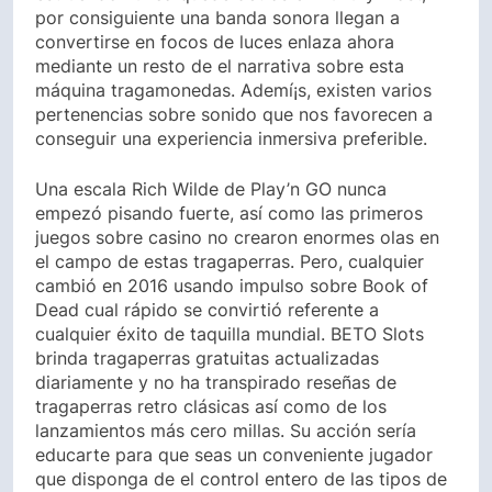
por consiguiente una banda sonora llegan a
convertirse en focos de luces enlaza ahora
mediante un resto de el narrativa sobre esta
máquina tragamonedas. Ademí¡s, existen varios
pertenencias sobre sonido que nos favorecen a
conseguir una experiencia inmersiva preferible.
Una escala Rich Wilde de Play’n GO nunca
empezó pisando fuerte, así­ como las primeros
juegos sobre casino no crearon enormes olas en
el campo de estas tragaperras. Pero, cualquier
cambió en 2016 usando impulso sobre Book of
Dead cual rápido se convirtió referente a
cualquier éxito de taquilla mundial. BETO Slots
brinda tragaperras gratuitas actualizadas
diariamente y no ha transpirado reseñas de
tragaperras retro clásicas así­ como de los
lanzamientos más cero millas. Su acción serí­a
educarte para que seas un conveniente jugador
que disponga de el control entero de las tipos de