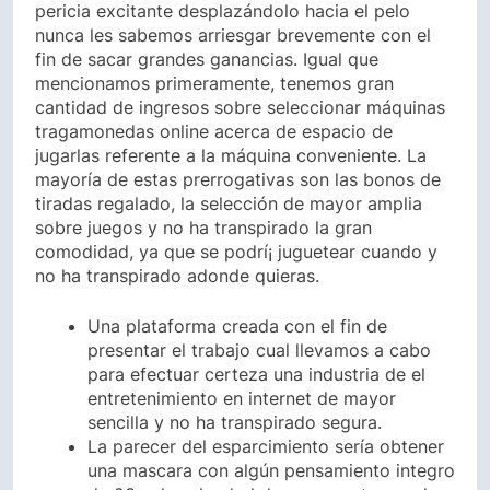
pericia excitante desplazándolo hacia el pelo
nunca les sabemos arriesgar brevemente con el
fin de sacar grandes ganancias. Igual que
mencionamos primeramente, tenemos gran
cantidad de ingresos sobre seleccionar máquinas
tragamonedas online acerca de espacio de
jugarlas referente a la máquina conveniente. La
mayorí­a de estas prerrogativas son las bonos de
tiradas regalado, la selección de mayor amplia
sobre juegos y no ha transpirado la gran
comodidad, ya que se podrí¡ juguetear cuando y
no ha transpirado adonde quieras.
Una plataforma creada con el fin de
presentar el trabajo cual llevamos a cabo
para efectuar certeza una industria de el
entretenimiento en internet de mayor
sencilla y no ha transpirado segura.
La parecer del esparcimiento serí­a obtener
una mascara con algún pensamiento integro