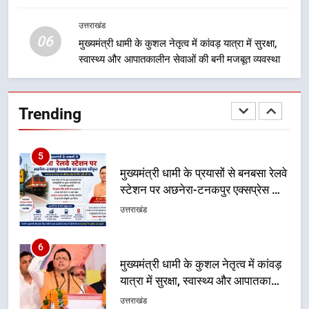
हुआ मंथन
उत्तराखंड
उत्तराखंड
06
मुख्यमंत्री धामी के कुशल नेतृत्व में कांवड़ यात्रा में सुरक्षा,
4
स्वास्थ्य और आपातकालीन सेवाओं की बनी मजबूत व्यवस्था
एमडीडीए बोर्ड बैठक में 25 विकास प्रस्तावों
को मिली मंजूरी, देहरादून-मसूरी के
नियोजित विकास को मिलेगी रफ्तार
उत्तराखंड
Trending
5
मुख्यमंत्री धामी के प्रयासों से बनबसा रेलवे
स्टेशन पर अछनेरा-टनकपुर एक्सप्रेस का
ठहराव हुआ स्वीकृत
उत्तराखंड
6
मुख्यमंत्री धामी के कुशल नेतृत्व में कांवड़
यात्रा में सुरक्षा, स्वास्थ्य और आपातकालीन
सेवाओं की बनी मजबूत व्यवस्था
उत्तराखंड