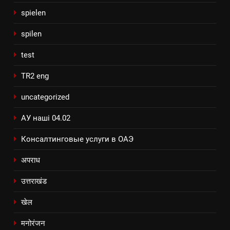
spielen
spilen
test
TR2 eng
uncategorized
АУ наші 04.02
Консалтинговые услуги в ОАЭ
अपराध
उत्तराखंड
खेल
मनोरंजन