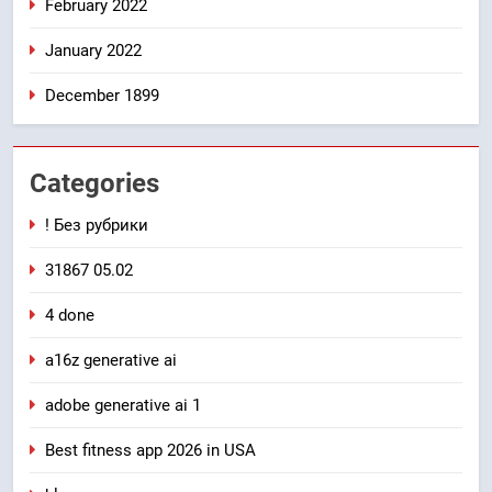
February 2022
January 2022
December 1899
Categories
! Без рубрики
31867 05.02
4 done
a16z generative ai
adobe generative ai 1
Best fitness app 2026 in USA