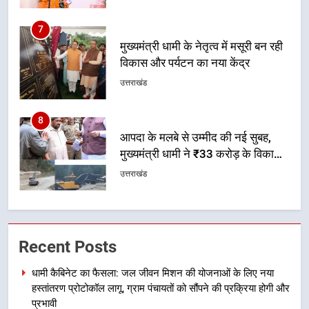
7
मुख्यमंत्री धामी के नेतृत्व में मसूरी बन रही
विकास और पर्यटन का नया केंद्र
उत्तराखंड
8
आपदा के मलबे से उम्मीद की नई सुबह,
मुख्यमंत्री धामी ने ₹33 करोड़ के विकास
और राहत कार्यों से धराली को फिर खड़ा
उत्तराखंड
कर बनाया भरोसे का प्रतीक
1
धामी कैबिनेट का फैसला: जल जीवन
मिशन की योजनाओं के लिए नया हस्तांतरण
प्रोटोकॉल लागू, ग्राम पंचायतों को सौंपने
Recent Posts
उत्तराखंड
की प्रक्रिया होगी और प्रभावी
धामी कैबिनेट का फैसला: जल जीवन मिशन की योजनाओं के लिए नया
2
हस्तांतरण प्रोटोकॉल लागू, ग्राम पंचायतों को सौंपने की प्रक्रिया होगी और
तेजस्वी सूर्या और नेहा जोशी ने कांवड़
प्रभावी