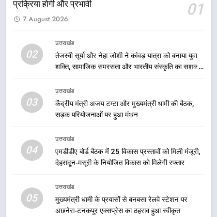
प्रक्रिया होगी और प्रभावी
01
आपदा के मलबे से उम्मीद की नई सुबह,
मुख्यमंत्री धामी ने ₹33 करोड़ के विकास
7 August 2026
और राहत कार्यों से धराली को फिर खड़ा
उत्तराखंड
कर बनाया भरोसे का प्रतीक
उत्तराखंड
02
तेजस्वी सूर्या और नेहा जोशी ने कांवड़ यात्रा को बनाया युवा
1
शक्ति, सामाजिक समरसता और भारतीय संस्कृति का सशक्त
धामी कैबिनेट का फैसला: जल जीवन
संदेश
मिशन की योजनाओं के लिए नया हस्तांतरण
उत्तराखंड
प्रोटोकॉल लागू, ग्राम पंचायतों को सौंपने
उत्तराखंड
03
केंद्रीय मंत्री अजय टम्टा और मुख्यमंत्री धामी की बैठक,
की प्रक्रिया होगी और प्रभावी
सड़क परियोजनाओं पर हुआ मंथन
2
तेजस्वी सूर्या और नेहा जोशी ने कांवड़
उत्तराखंड
यात्रा को बनाया युवा शक्ति, सामाजिक
04
एमडीडीए बोर्ड बैठक में 25 विकास प्रस्तावों को मिली मंजूरी,
समरसता और भारतीय संस्कृति का सशक्त
उत्तराखंड
देहरादून-मसूरी के नियोजित विकास को मिलेगी रफ्तार
संदेश
3
उत्तराखंड
केंद्रीय मंत्री अजय टम्टा और मुख्यमंत्री
05
मुख्यमंत्री धामी के प्रयासों से बनबसा रेलवे स्टेशन पर
धामी की बैठक, सड़क परियोजनाओं पर
अछनेरा-टनकपुर एक्सप्रेस का ठहराव हुआ स्वीकृत