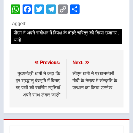
WhatsApp
Facebook
Twitter
Telegram
Copy
Share
Link
Tagged:
पीएम ने अपने संबोधन में विपक्ष के दोहरे चरित्र को किया उजागर :
धामी
Previous:
Next:
Post
navigation
मुख्यमंत्री धामी ने कहा कि
सीएम धामी ने प्रधानमंत्री
हर श्रद्धालु देवभूमि में बिताए
मोदी के नेतृत्व में संस्कृति के
गए पलों की स्वर्णिम स्मृतियाँ
उत्थान का किया उल्लेख
अपने साथ लेकर जाएंगे