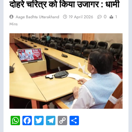
दोहरे चरित्र को किया उजागर : धामी
0
Aage Badhta Uttarakhand
19 April 2026
1
Mins
WhatsApp
Facebook
Twitter
Telegram
Copy
Share
Link