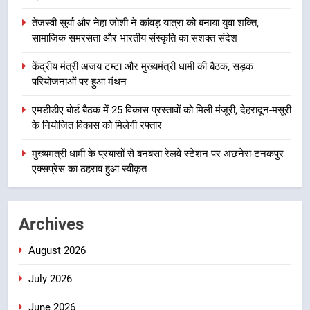
यात्रा को बनाया युवा शक्ति, सामाजिक
तेजस्वी सूर्या और नेहा जोशी ने कांवड़ यात्रा को बनाया युवा शक्ति,
समरसता और भारतीय संस्कृति का सशक्त
उत्तराखंड
सामाजिक समरसता और भारतीय संस्कृति का सशक्त संदेश
संदेश
3
केंद्रीय मंत्री अजय टम्टा और मुख्यमंत्री धामी की बैठक, सड़क
परियोजनाओं पर हुआ मंथन
केंद्रीय मंत्री अजय टम्टा और मुख्यमंत्री
धामी की बैठक, सड़क परियोजनाओं पर
एमडीडीए बोर्ड बैठक में 25 विकास प्रस्तावों को मिली मंजूरी, देहरादून-मसूरी
हुआ मंथन
उत्तराखंड
के नियोजित विकास को मिलेगी रफ्तार
मुख्यमंत्री धामी के प्रयासों से बनबसा रेलवे स्टेशन पर अछनेरा-टनकपुर
4
एक्सप्रेस का ठहराव हुआ स्वीकृत
एमडीडीए बोर्ड बैठक में 25 विकास प्रस्तावों
को मिली मंजूरी, देहरादून-मसूरी के
नियोजित विकास को मिलेगी रफ्तार
उत्तराखंड
Archives
5
August 2026
मुख्यमंत्री धामी के प्रयासों से बनबसा रेलवे
July 2026
स्टेशन पर अछनेरा-टनकपुर एक्सप्रेस का
ठहराव हुआ स्वीकृत
उत्तराखंड
June 2026