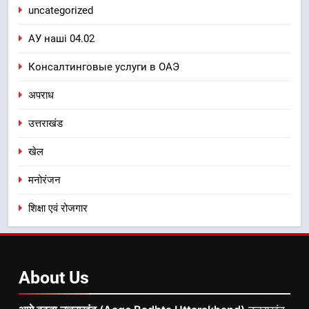
uncategorized
АУ наші 04.02
Консалтинговые услуги в ОАЭ
अपराध
उत्तराखंड
खेल
मनोरंजन
शिक्षा एवं रोजगार
About
Us