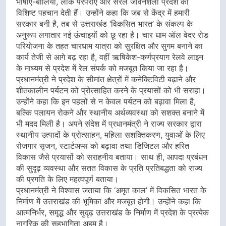
भाषाएं-बोलियां, लोक परंपराएं और सरल जीवनशैली प्रदेश को
विशिष्ट पहचान देती हैं। उन्होंने कहा कि जब से केंद्र में हमारी
सरकार बनी है, तब से उत्तराखंड ‘विकसित भारत’ के संकल्प के
अनुरूप लगातार नई ऊंचाइयों को छू रहा है। चार धाम ऑल वेदर रोड
परियोजना के तहत चारधाम यात्रा को सुरक्षित और सुगम बनाने का
कार्य तेजी से आगे बढ़ रहा है, वहीं ऋषिकेश-कर्णप्रयाग रेलवे लाइन
के माध्यम से प्रदेश में रेल संपर्क को मजबूत किया जा रहा है।
प्रधानमंत्री ने प्रदेश के सीमांत क्षेत्रों में कनेक्टिविटी बढ़ाने और
शीतकालीन पर्यटन को प्रोत्साहित करने के प्रयासों को भी सराहा।
उन्होंने कहा कि इन पहलों से न केवल पर्यटन को बढ़ावा मिला है,
बल्कि पलायन रोकने और स्थानीय अर्थव्यवस्था को सशक्त बनाने में
भी मदद मिली है। अपने संदेश में प्रधानमंत्री ने राज्य सरकार द्वारा
स्थानीय उत्पादों के प्रोत्साहन, महिला सशक्तिकरण, युवाओं के लिए
रोजगार सृजन, स्टार्टअप्स को बढ़ावा तथा डिजिटल और हरित
विकास जैसे प्रयासों को सराहनीय बताया। साथ ही, आपदा प्रबंधन
की सुदृढ़ व्यवस्था और सतत विकास के प्रति प्रतिबद्धता को राज्य
की प्रगति के लिए महत्वपूर्ण बताया।
प्रधानमंत्री ने विश्वास जताया कि ‘अमृत काल’ में विकसित भारत के
निर्माण में उत्तराखंड की भूमिका और मजबूत होगी। उन्होंने कहा कि
आत्मनिर्भर, समृद्ध और सुदृढ़ उत्तराखंड के निर्माण में प्रदेश के प्रत्येक
नागरिक की सहभागिता अहम है।