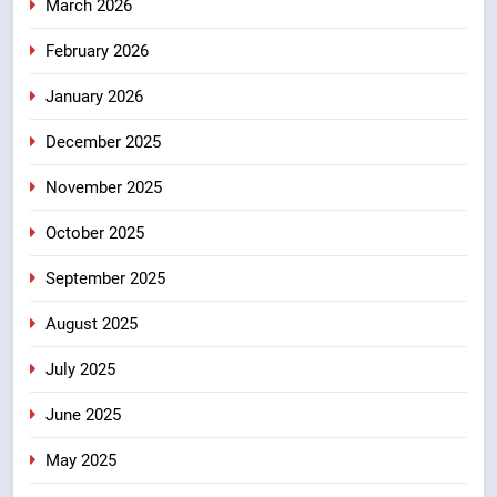
March 2026
ठहराव हुआ स्वीकृत
उत्तराखंड
February 2026
8
January 2026
मुख्यमंत्री धामी के कुशल नेतृत्व में कांवड़
यात्रा में सुरक्षा, स्वास्थ्य और आपातकालीन
December 2025
सेवाओं की बनी मजबूत व्यवस्था
उत्तराखंड
November 2025
October 2025
September 2025
August 2025
July 2025
June 2025
May 2025