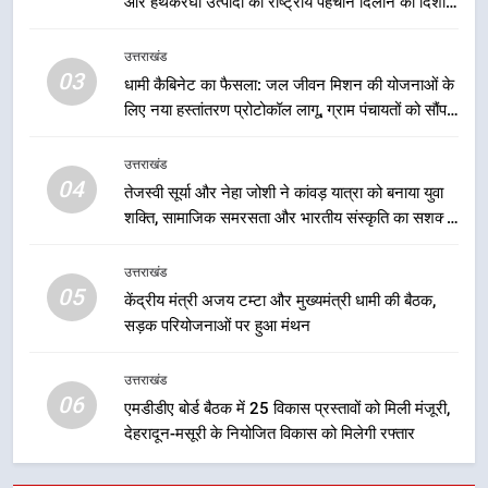
योजनाओं का सीधे लाभ मिल रहा है
और हथकरघा उत्पादों को राष्ट्रीय पहचान दिलाने की दिशा में
2
निरंतर प्रयास
मुख्यमंत्री धामी के नेतृत्व में उत्तराखंड के
उत्तराखंड
पारंपरिक हस्तशिल्प और हथकरघा उत्पादों
03
धामी कैबिनेट का फैसला: जल जीवन मिशन की योजनाओं के
को राष्ट्रीय पहचान दिलाने की दिशा में
उत्तराखंड
लिए नया हस्तांतरण प्रोटोकॉल लागू, ग्राम पंचायतों को सौंपने
निरंतर प्रयास
की प्रक्रिया होगी और प्रभावी
3
उत्तराखंड
धामी कैबिनेट का फैसला: जल जीवन
04
तेजस्वी सूर्या और नेहा जोशी ने कांवड़ यात्रा को बनाया युवा
मिशन की योजनाओं के लिए नया हस्तांतरण
शक्ति, सामाजिक समरसता और भारतीय संस्कृति का सशक्त
प्रोटोकॉल लागू, ग्राम पंचायतों को सौंपने
उत्तराखंड
संदेश
की प्रक्रिया होगी और प्रभावी
उत्तराखंड
05
केंद्रीय मंत्री अजय टम्टा और मुख्यमंत्री धामी की बैठक,
4
सड़क परियोजनाओं पर हुआ मंथन
तेजस्वी सूर्या और नेहा जोशी ने कांवड़
यात्रा को बनाया युवा शक्ति, सामाजिक
उत्तराखंड
समरसता और भारतीय संस्कृति का सशक्त
उत्तराखंड
06
संदेश
एमडीडीए बोर्ड बैठक में 25 विकास प्रस्तावों को मिली मंजूरी,
देहरादून-मसूरी के नियोजित विकास को मिलेगी रफ्तार
5
केंद्रीय मंत्री अजय टम्टा और मुख्यमंत्री