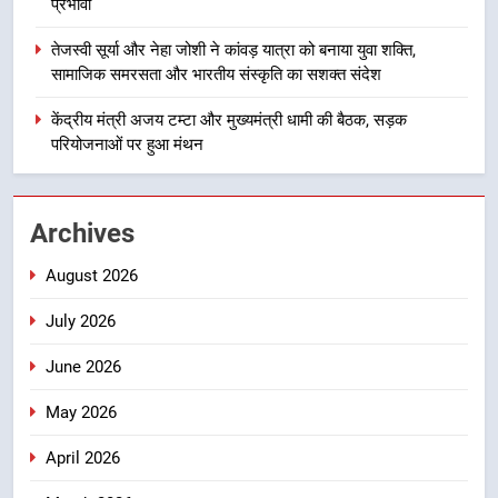
प्रभावी
तेजस्वी सूर्या और नेहा जोशी ने कांवड़
यात्रा को बनाया युवा शक्ति, सामाजिक
तेजस्वी सूर्या और नेहा जोशी ने कांवड़ यात्रा को बनाया युवा शक्ति,
समरसता और भारतीय संस्कृति का सशक्त
उत्तराखंड
सामाजिक समरसता और भारतीय संस्कृति का सशक्त संदेश
संदेश
केंद्रीय मंत्री अजय टम्टा और मुख्यमंत्री धामी की बैठक, सड़क
5
परियोजनाओं पर हुआ मंथन
केंद्रीय मंत्री अजय टम्टा और मुख्यमंत्री
धामी की बैठक, सड़क परियोजनाओं पर
हुआ मंथन
उत्तराखंड
Archives
August 2026
6
एमडीडीए बोर्ड बैठक में 25 विकास प्रस्तावों
July 2026
को मिली मंजूरी, देहरादून-मसूरी के
नियोजित विकास को मिलेगी रफ्तार
June 2026
उत्तराखंड
May 2026
7
मुख्यमंत्री धामी के प्रयासों से बनबसा रेलवे
April 2026
स्टेशन पर अछनेरा-टनकपुर एक्सप्रेस का