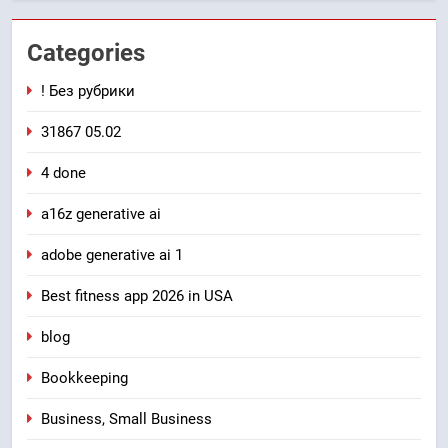
Categories
! Без рубрики
31867 05.02
4 done
a16z generative ai
adobe generative ai 1
Best fitness app 2026 in USA
blog
Bookkeeping
Business, Small Business