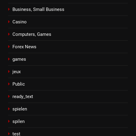
Business, Small Business
Casino
Computers, Games
Forex News
games
jeux
Public
ready_text
spielen
spilen
test