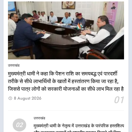
नियोजित विकास को मिलेगी रफ्तार
उत्तराखंड
7
मुख्यमंत्री धामी के प्रयासों से बनबसा रेलवे
स्टेशन पर अछनेरा-टनकपुर एक्सप्रेस का
ठहराव हुआ स्वीकृत
उत्तराखंड
8
मुख्यमंत्री धामी के कुशल नेतृत्व में कांवड़
उत्तराखंड
यात्रा में सुरक्षा, स्वास्थ्य और आपातकालीन
मुख्यमंत्री धामी ने कहा कि पेंशन राशि का समयबद्ध एवं पारदर्शी
सेवाओं की बनी मजबूत व्यवस्था
उत्तराखंड
तरीके से सीधे लाभार्थियों के खातों में हस्तांतरण किया जा रहा है,
जिससे पात्र लोगों को सरकारी योजनाओं का सीधे लाभ मिल रहा है
01
1
8 August 2026
मुख्यमंत्री धामी ने कहा कि पेंशन राशि का
समयबद्ध एवं पारदर्शी तरीके से सीधे
उत्तराखंड
लाभार्थियों के खातों में हस्तांतरण किया जा
उत्तराखंड
02
रहा है, जिससे पात्र लोगों को सरकारी
मुख्यमंत्री धामी के नेतृत्व में उत्तराखंड के पारंपरिक हस्तशिल्प