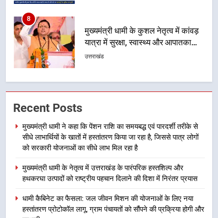
1
मुख्यमंत्री धामी ने कहा कि पेंशन राशि का
समयबद्ध एवं पारदर्शी तरीके से सीधे
लाभार्थियों के खातों में हस्तांतरण किया जा
उत्तराखंड
रहा है, जिससे पात्र लोगों को सरकारी
योजनाओं का सीधे लाभ मिल रहा है
2
मुख्यमंत्री धामी के नेतृत्व में उत्तराखंड के
Recent Posts
पारंपरिक हस्तशिल्प और हथकरघा उत्पादों
को राष्ट्रीय पहचान दिलाने की दिशा में
उत्तराखंड
मुख्यमंत्री धामी ने कहा कि पेंशन राशि का समयबद्ध एवं पारदर्शी तरीके से
निरंतर प्रयास
सीधे लाभार्थियों के खातों में हस्तांतरण किया जा रहा है, जिससे पात्र लोगों
को सरकारी योजनाओं का सीधे लाभ मिल रहा है
3
धामी कैबिनेट का फैसला: जल जीवन
मुख्यमंत्री धामी के नेतृत्व में उत्तराखंड के पारंपरिक हस्तशिल्प और
मिशन की योजनाओं के लिए नया हस्तांतरण
हथकरघा उत्पादों को राष्ट्रीय पहचान दिलाने की दिशा में निरंतर प्रयास
प्रोटोकॉल लागू, ग्राम पंचायतों को सौंपने
उत्तराखंड
की प्रक्रिया होगी और प्रभावी
धामी कैबिनेट का फैसला: जल जीवन मिशन की योजनाओं के लिए नया
हस्तांतरण प्रोटोकॉल लागू, ग्राम पंचायतों को सौंपने की प्रक्रिया होगी और
4