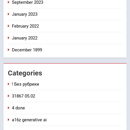
September 2023
January 2023
February 2022
January 2022
December 1899
Categories
! Без рубрики
31867 05.02
4 done
a16z generative ai