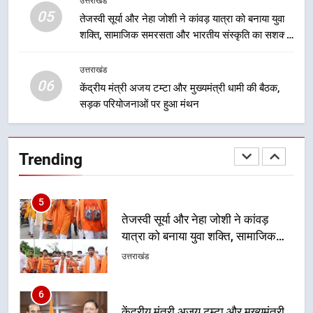
उत्तराखंड
को राष्ट्रीय पहचान दिलाने की दिशा में
उत्तराखंड
05
तेजस्वी सूर्या और नेहा जोशी ने कांवड़ यात्रा को बनाया युवा
निरंतर प्रयास
शक्ति, सामाजिक समरसता और भारतीय संस्कृति का सशक्त
4
संदेश
धामी कैबिनेट का फैसला: जल जीवन
उत्तराखंड
मिशन की योजनाओं के लिए नया हस्तांतरण
06
केंद्रीय मंत्री अजय टम्टा और मुख्यमंत्री धामी की बैठक,
प्रोटोकॉल लागू, ग्राम पंचायतों को सौंपने
उत्तराखंड
सड़क परियोजनाओं पर हुआ मंथन
की प्रक्रिया होगी और प्रभावी
5
Trending
तेजस्वी सूर्या और नेहा जोशी ने कांवड़
यात्रा को बनाया युवा शक्ति, सामाजिक
समरसता और भारतीय संस्कृति का सशक्त
उत्तराखंड
संदेश
6
केंद्रीय मंत्री अजय टम्टा और मुख्यमंत्री
धामी की बैठक, सड़क परियोजनाओं पर
हुआ मंथन
उत्तराखंड