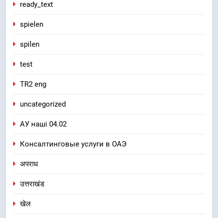
ready_text
spielen
spilen
test
TR2 eng
uncategorized
АУ наші 04.02
Консалтинговые услуги в ОАЭ
अपराध
उत्तराखंड
खेल