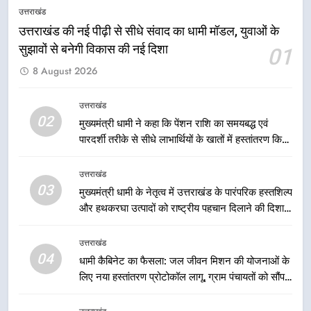
मुख्यमंत्री धामी के प्रयासों से बनबसा रेलवे
उत्तराखंड
स्टेशन पर अछनेरा-टनकपुर एक्सप्रेस का
उत्तराखंड की नई पीढ़ी से सीधे संवाद का धामी मॉडल, युवाओं के
ठहराव हुआ स्वीकृत
उत्तराखंड
सुझावों से बनेगी विकास की नई दिशा
01
8 August 2026
1
उत्तराखंड की नई पीढ़ी से सीधे संवाद का
उत्तराखंड
धामी मॉडल, युवाओं के सुझावों से बनेगी
02
मुख्यमंत्री धामी ने कहा कि पेंशन राशि का समयबद्ध एवं
विकास की नई दिशा
उत्तराखंड
पारदर्शी तरीके से सीधे लाभार्थियों के खातों में हस्तांतरण किया
जा रहा है, जिससे पात्र लोगों को सरकारी योजनाओं का सीधे
लाभ मिल रहा है
उत्तराखंड
2
03
मुख्यमंत्री धामी ने कहा कि पेंशन राशि का
मुख्यमंत्री धामी के नेतृत्व में उत्तराखंड के पारंपरिक हस्तशिल्प
और हथकरघा उत्पादों को राष्ट्रीय पहचान दिलाने की दिशा में
समयबद्ध एवं पारदर्शी तरीके से सीधे
निरंतर प्रयास
लाभार्थियों के खातों में हस्तांतरण किया जा
उत्तराखंड
रहा है, जिससे पात्र लोगों को सरकारी
उत्तराखंड
04
योजनाओं का सीधे लाभ मिल रहा है
धामी कैबिनेट का फैसला: जल जीवन मिशन की योजनाओं के
3
लिए नया हस्तांतरण प्रोटोकॉल लागू, ग्राम पंचायतों को सौंपने
मुख्यमंत्री धामी के नेतृत्व में उत्तराखंड के
की प्रक्रिया होगी और प्रभावी
पारंपरिक हस्तशिल्प और हथकरघा उत्पादों