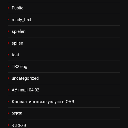
Public
ready_text
spielen
spilen
test
TR2 eng
uncategorized
АУ наші 04.02
Консалтинговые услуги в ОАЭ
अपराध
उत्तराखंड