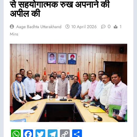
से सहयोगात्मक रुख अपनाने की
अपील की
0
Aage Badhta Uttarakhand
10 April 2026
1
Mins
WhatsApp
Facebook
Twitter
Telegram
Copy
Share