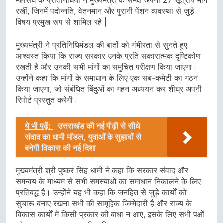
रखीं, जिनमें पदोन्नति, वेतनमान और पुरानी पेंशन व्यवस्था से जुड़े
विषय प्रमुख रूप से शामिल रहे |
मुख्यमंत्री ने प्रतिनिधिमंडल की बातों को गंभीरता से सुनते हुए
आश्वस्त किया कि राज्य सरकार उनके प्रति सकारात्मक दृष्टिकोण
रखती है और उनकी सभी मांगों का समुचित परीक्षण किया जाएगा।
उन्होंने कहा कि मांगों के समाधान के लिए एक सब-कमेटी का गठन
किया जाएगा, जो संबंधित बिंदुओं का गहन अध्ययन कर शीघ्र अपनी
रिपोर्ट प्रस्तुत करेगी।
ये भी पढ़ें:
उत्तराखंड की नई पीढ़ी से सीधे
संवाद का धामी मॉडल, युवाओं के सुझावों से
बनेगी विकास की नई दिशा
मुख्यमंत्री श्री पुष्कर सिंह धामी ने कहा कि सरकार संवाद और
समन्वय के माध्यम से सभी समस्याओं का समाधान निकालने के लिए
प्रतिबद्ध है। उन्होंने यह भी कहा कि जनहित से जुड़े कार्यों को
सुचारू बनाए रखना सभी की सामूहिक जिम्मेदारी है और राज्य के
विकास कार्यों में किसी प्रकार की बाधा न आए, इसके लिए सभी पक्षों