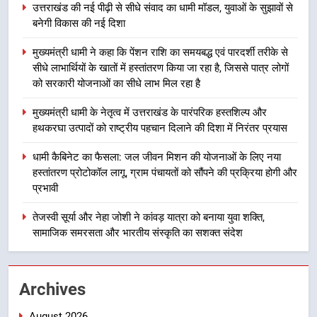
उत्तराखंड की नई पीढ़ी से सीधे संवाद का धामी मॉडल, युवाओं के सुझावों से
समयबद्ध एवं पारदर्शी तरीके से सीधे
बनेगी विकास की नई दिशा
लाभार्थियों के खातों में हस्तांतरण किया जा
उत्तराखंड
रहा है, जिससे पात्र लोगों को सरकारी
मुख्यमंत्री धामी ने कहा कि पेंशन राशि का समयबद्ध एवं पारदर्शी तरीके से
योजनाओं का सीधे लाभ मिल रहा है
3
सीधे लाभार्थियों के खातों में हस्तांतरण किया जा रहा है, जिससे पात्र लोगों
को सरकारी योजनाओं का सीधे लाभ मिल रहा है
मुख्यमंत्री धामी के नेतृत्व में उत्तराखंड के
पारंपरिक हस्तशिल्प और हथकरघा उत्पादों
मुख्यमंत्री धामी के नेतृत्व में उत्तराखंड के पारंपरिक हस्तशिल्प और
को राष्ट्रीय पहचान दिलाने की दिशा में
उत्तराखंड
हथकरघा उत्पादों को राष्ट्रीय पहचान दिलाने की दिशा में निरंतर प्रयास
निरंतर प्रयास
धामी कैबिनेट का फैसला: जल जीवन मिशन की योजनाओं के लिए नया
4
हस्तांतरण प्रोटोकॉल लागू, ग्राम पंचायतों को सौंपने की प्रक्रिया होगी और
धामी कैबिनेट का फैसला: जल जीवन
प्रभावी
मिशन की योजनाओं के लिए नया हस्तांतरण
प्रोटोकॉल लागू, ग्राम पंचायतों को सौंपने
उत्तराखंड
तेजस्वी सूर्या और नेहा जोशी ने कांवड़ यात्रा को बनाया युवा शक्ति,
की प्रक्रिया होगी और प्रभावी
सामाजिक समरसता और भारतीय संस्कृति का सशक्त संदेश
5
तेजस्वी सूर्या और नेहा जोशी ने कांवड़
Archives
यात्रा को बनाया युवा शक्ति, सामाजिक
समरसता और भारतीय संस्कृति का सशक्त
उत्तराखंड
August 2026