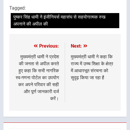
Link
Tagged:
पुष्कर सिंह धामी ने इंजीनियर्स महासंघ से सहयोगात्मक रुख
अपनाने की अपील की
Previous:
Next:
Post
navigation
मुख्यमंत्री धामी ने प्रदेश
मुख्यमंत्री धामी ने कहा कि
की जनता से अपील करते
राज्य में उच्च शिक्षा के क्षेत्र
हुए कहा कि सभी नागरिक
में आधारभूत संरचना को
स्व-गणना पोर्टल का उपयोग
सुदृढ़ किया जा रहा है
कर अपने परिवार की सही
और पूर्ण जानकारी दर्ज
करें।