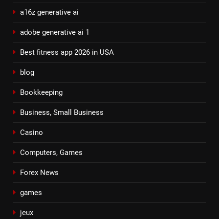
a16z generative ai
adobe generative ai 1
Best fitness app 2026 in USA
blog
Bookkeeping
Business, Small Business
Casino
Computers, Games
Forex News
games
jeux