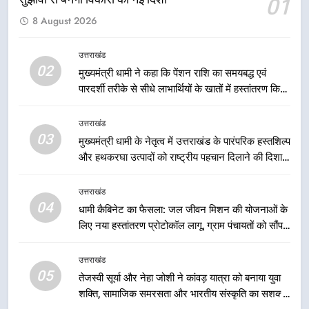
01
1
8 August 2026
उत्तराखंड की नई पीढ़ी से सीधे संवाद का
धामी मॉडल, युवाओं के सुझावों से बनेगी
उत्तराखंड
विकास की नई दिशा
उत्तराखंड
02
मुख्यमंत्री धामी ने कहा कि पेंशन राशि का समयबद्ध एवं
पारदर्शी तरीके से सीधे लाभार्थियों के खातों में हस्तांतरण किया
जा रहा है, जिससे पात्र लोगों को सरकारी योजनाओं का सीधे
2
लाभ मिल रहा है
मुख्यमंत्री धामी ने कहा कि पेंशन राशि का
उत्तराखंड
03
समयबद्ध एवं पारदर्शी तरीके से सीधे
मुख्यमंत्री धामी के नेतृत्व में उत्तराखंड के पारंपरिक हस्तशिल्प
लाभार्थियों के खातों में हस्तांतरण किया जा
और हथकरघा उत्पादों को राष्ट्रीय पहचान दिलाने की दिशा में
उत्तराखंड
रहा है, जिससे पात्र लोगों को सरकारी
निरंतर प्रयास
योजनाओं का सीधे लाभ मिल रहा है
उत्तराखंड
3
04
धामी कैबिनेट का फैसला: जल जीवन मिशन की योजनाओं के
मुख्यमंत्री धामी के नेतृत्व में उत्तराखंड के
लिए नया हस्तांतरण प्रोटोकॉल लागू, ग्राम पंचायतों को सौंपने
पारंपरिक हस्तशिल्प और हथकरघा उत्पादों
की प्रक्रिया होगी और प्रभावी
को राष्ट्रीय पहचान दिलाने की दिशा में
उत्तराखंड
उत्तराखंड
निरंतर प्रयास
05
तेजस्वी सूर्या और नेहा जोशी ने कांवड़ यात्रा को बनाया युवा
4
शक्ति, सामाजिक समरसता और भारतीय संस्कृति का सशक्त
धामी कैबिनेट का फैसला: जल जीवन