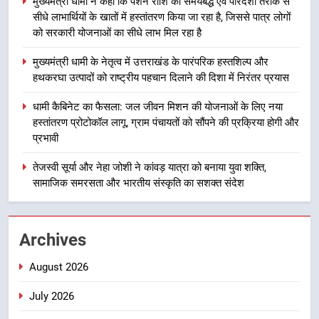
मुख्यमंत्री धामी ने कहा कि पेंशन राशि का समयबद्ध एवं पारदर्शी तरीके से
मुख्यमंत्री धामी के नेतृत्व में उत्तराखंड के
सीधे लाभार्थियों के खातों में हस्तांतरण किया जा रहा है, जिससे पात्र लोगों
पारंपरिक हस्तशिल्प और हथकरघा उत्पादों
को सरकारी योजनाओं का सीधे लाभ मिल रहा है
को राष्ट्रीय पहचान दिलाने की दिशा में
उत्तराखंड
मुख्यमंत्री धामी के नेतृत्व में उत्तराखंड के पारंपरिक हस्तशिल्प और
निरंतर प्रयास
हथकरघा उत्पादों को राष्ट्रीय पहचान दिलाने की दिशा में निरंतर प्रयास
4
धामी कैबिनेट का फैसला: जल जीवन मिशन की योजनाओं के लिए नया
धामी कैबिनेट का फैसला: जल जीवन
हस्तांतरण प्रोटोकॉल लागू, ग्राम पंचायतों को सौंपने की प्रक्रिया होगी और
मिशन की योजनाओं के लिए नया हस्तांतरण
प्रभावी
प्रोटोकॉल लागू, ग्राम पंचायतों को सौंपने
उत्तराखंड
की प्रक्रिया होगी और प्रभावी
तेजस्वी सूर्या और नेहा जोशी ने कांवड़ यात्रा को बनाया युवा शक्ति,
सामाजिक समरसता और भारतीय संस्कृति का सशक्त संदेश
5
तेजस्वी सूर्या और नेहा जोशी ने कांवड़
यात्रा को बनाया युवा शक्ति, सामाजिक
Archives
समरसता और भारतीय संस्कृति का सशक्त
उत्तराखंड
संदेश
August 2026
6
July 2026
केंद्रीय मंत्री अजय टम्टा और मुख्यमंत्री
धामी की बैठक, सड़क परियोजनाओं पर