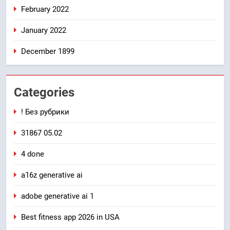
February 2022
January 2022
December 1899
Categories
! Без рубрики
31867 05.02
4 done
a16z generative ai
adobe generative ai 1
Best fitness app 2026 in USA