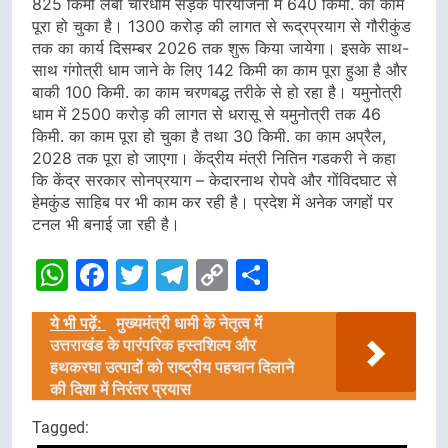
825 किमी लंबी चारधाम सड़क परियोजना में 640 किमी. का काम
पूरा हो चुका है। 1300 करोड़ की लागत से रूद्रप्रयाग से गौरीकुंड
तक का कार्य दिसम्बर 2026 तक शुरू किया जायेगा। इसके साथ-
साथ गंगोत्री धाम जाने के लिए 142 किमी का काम पूरा हुआ है और
बाकी 100 किमी. का काम चरणबद्ध तरीके से हो रहा है। यमुनोत्री
धाम में 2500 करोड़ की लागत से धरासू से यमुनोत्री तक 46
किमी. का काम पूरा हो चुका है तथा 30 किमी. का काम अप्रैल,
2028 तक पूरा हो जाएगा। केंद्रीय मंत्री नितिन गडकरी ने कहा
कि केंद्र सरकार सोनप्रयाग – केदारनाथ रोपवे और गोंविदघाट से
हेमकुंड साहिब पर भी काम कर रही है। प्रदेश में अनेक जगहों पर
टनल भी बनाई जा रही है।
WhatsApp
Facebook
Twitter
Telegram
Copy
Share
Link
ये भी पढ़ें:
मुख्यमंत्री धामी के नेतृत्व में
उत्तराखंड के पारंपरिक हस्तशिल्प और
हथकरघा उत्पादों को राष्ट्रीय पहचान दिलाने
की दिशा में निरंतर प्रयास
Tagged: