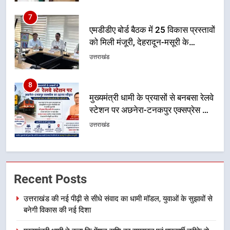
8
मुख्यमंत्री धामी के प्रयासों से बनबसा रेलवे
स्टेशन पर अछनेरा-टनकपुर एक्सप्रेस का
ठहराव हुआ स्वीकृत
उत्तराखंड
1
उत्तराखंड की नई पीढ़ी से सीधे संवाद का
धामी मॉडल, युवाओं के सुझावों से बनेगी
विकास की नई दिशा
उत्तराखंड
2
मुख्यमंत्री धामी ने कहा कि पेंशन राशि का
Recent Posts
समयबद्ध एवं पारदर्शी तरीके से सीधे
लाभार्थियों के खातों में हस्तांतरण किया जा
उत्तराखंड की नई पीढ़ी से सीधे संवाद का धामी मॉडल, युवाओं के सुझावों से
उत्तराखंड
बनेगी विकास की नई दिशा
रहा है, जिससे पात्र लोगों को सरकारी
योजनाओं का सीधे लाभ मिल रहा है
3