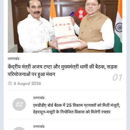
मंत्री गणेश जोशी ने किसानों से संवाद कर
उन्हें सरकार की विभिन्न कृषि एवं बागवानी
योजनाओं का अधिक से अधिक लाभ उठाने
उत्तराखंड
का आह्वान किया
8
खेल मंत्री रेखा आर्या ने देवभूमि से बुलंद
किया 2036 ओलंपिक मेजबानी का संकल्प
उत्तराखंड
उत्तराखंड
केंद्रीय मंत्री अजय टम्टा और मुख्यमंत्री धामी की बैठक, सड़क
परियोजनाओं पर हुआ मंथन
01
1
6 August 2026
केंद्रीय मंत्री अजय टम्टा और मुख्यमंत्री
धामी की बैठक, सड़क परियोजनाओं पर
हुआ मंथन
उत्तराखंड
उत्तराखंड
02
एमडीडीए बोर्ड बैठक में 25 विकास प्रस्तावों को मिली मंजूरी,
देहरादून-मसूरी के नियोजित विकास को मिलेगी रफ्तार
2
एमडीडीए बोर्ड बैठक में 25 विकास प्रस्तावों
उत्तराखंड
को मिली मंजूरी, देहरादून-मसूरी के