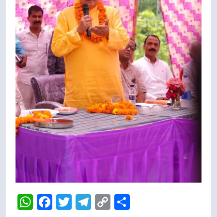
WhatsApp
Facebook
Twitter
Telegram
Copy
Share