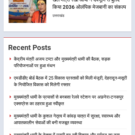
धामी की बैठक, सड़क परियोजनाओं पर
हुआ मंथन
उत्तराखंड
2
एमडीडीए बोर्ड बैठक में 25 विकास प्रस्तावों
Recent Posts
को मिली मंजूरी, देहरादून-मसूरी के
नियोजित विकास को मिलेगी रफ्तार
उत्तराखंड
केंद्रीय मंत्री अजय टम्टा और मुख्यमंत्री धामी की बैठक, सड़क
परियोजनाओं पर हुआ मंथन
3
एमडीडीए बोर्ड बैठक में 25 विकास प्रस्तावों को मिली मंजूरी, देहरादून-मसूरी
मुख्यमंत्री धामी के प्रयासों से बनबसा रेलवे
के नियोजित विकास को मिलेगी रफ्तार
स्टेशन पर अछनेरा-टनकपुर एक्सप्रेस का
ठहराव हुआ स्वीकृत
उत्तराखंड
मुख्यमंत्री धामी के प्रयासों से बनबसा रेलवे स्टेशन पर अछनेरा-टनकपुर
एक्सप्रेस का ठहराव हुआ स्वीकृत
4
मुख्यमंत्री धामी के कुशल नेतृत्व में कांवड़ यात्रा में सुरक्षा, स्वास्थ्य और
मुख्यमंत्री धामी के कुशल नेतृत्व में कांवड़
आपातकालीन सेवाओं की बनी मजबूत व्यवस्था
यात्रा में सुरक्षा, स्वास्थ्य और आपातकालीन
सेवाओं की बनी मजबूत व्यवस्था
मुख्यमंत्री धामी के नेतृत्व में मसूरी बन रही विकास और पर्यटन का नया