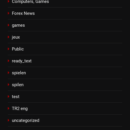
Computers, Games
Forex News
games
jeux
Public
ready_text
spielen
spilen
test
TR2 eng
uncategorized