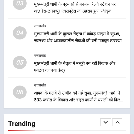
03
मुख्यमंत्री धामी के प्रयासों से बनबसा रेलवे स्टेशन पर
नियोजित विकास को मिलेगी रफ्तार
उत्तराखंड
अछनेरा-टनकपुर एक्सप्रेस का ठहराव हुआ स्वीकृत
3
उत्तराखंड
मुख्यमंत्री धामी के प्रयासों से बनबसा रेलवे
04
मुख्यमंत्री धामी के कुशल नेतृत्व में कांवड़ यात्रा में सुरक्षा,
स्टेशन पर अछनेरा-टनकपुर एक्सप्रेस का
स्वास्थ्य और आपातकालीन सेवाओं की बनी मजबूत व्यवस्था
ठहराव हुआ स्वीकृत
उत्तराखंड
उत्तराखंड
05
4
मुख्यमंत्री धामी के नेतृत्व में मसूरी बन रही विकास और
पर्यटन का नया केंद्र
मुख्यमंत्री धामी के कुशल नेतृत्व में कांवड़
यात्रा में सुरक्षा, स्वास्थ्य और आपातकालीन
सेवाओं की बनी मजबूत व्यवस्था
उत्तराखंड
उत्तराखंड
06
आपदा के मलबे से उम्मीद की नई सुबह, मुख्यमंत्री धामी ने
₹33 करोड़ के विकास और राहत कार्यों से धराली को फिर
5
खड़ा कर बनाया भरोसे का प्रतीक
मुख्यमंत्री धामी के नेतृत्व में मसूरी बन रही
विकास और पर्यटन का नया केंद्र
Trending
उत्तराखंड