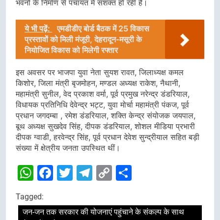
भवनों के निर्माण से पंचायत में सशक्त हो रही हैं।
ये भी पढ़ें:
एमडीडीए बोर्ड बैठक में 25 विकास
प्रस्तावों को मिली मंजूरी, देहरादून-मसूरी के
नियोजित विकास को मिलेगी रफ्तार
इस अवसर पर भाजपा युवा नेता सुयश रावत, जिलाध्यक्ष कमल
किशोर, जिला मंत्री बृजमोहन, मण्डल अध्यक्ष राकेश, नैथानी,
महामंत्री सुनील, वेद प्रकाश वर्मा, पूर्व प्रमुख नरेन्द्र डंडरियाल,
विधायक प्रतिनिधि देवेन्द्र भट्ट, युवा मोर्चा महामंत्री पंकज, पूर्व
प्रधान जगदम्बा , रमेश डंडरियाल, शक्ति केन्द्र संयोजक जयपाल,
बूथ अध्यक्ष सुखदेव सिंह, दीपक डंडरियाल, शोशल मीडिया प्रभारी
दीपक ग्वाडी, हरवेन्द्र सिंह, पूर्व प्रधान देवेश सुन्द्रीयाल सहित बड़ी
संख्या में क्षेत्रीय जनता उपस्थित थीं।
WhatsApp
Facebook
Twitter
Telegram
Copy
Share
Link
Tagged:
जन-जन तक सरकार की योजनाएं पहुंचाने के संकल्प के साथ