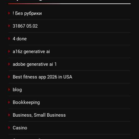
! Без рубрики
31867 05.02
4 done
a16z generative ai
adobe generative ai 1
Best fitness app 2026 in USA
blog
Bookkeeping
Business, Small Business
Casino