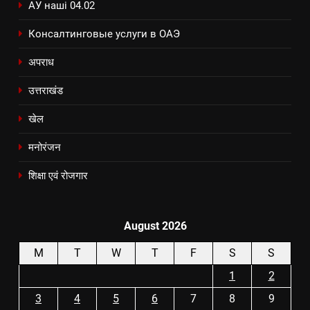
АУ наші 04.02
Консалтинговые услуги в ОАЭ
अपराध
उत्तराखंड
खेल
मनोरंजन
शिक्षा एवं रोजगार
August 2026
M
T
W
T
F
S
S
1
2
3
4
5
6
7
8
9