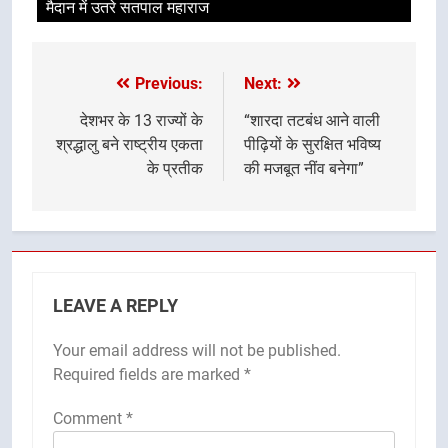
मैदान में उतरे सतपाल महाराज
Previous:
Next:
Post
navigation
देशभर के 13 राज्यों के
“शारदा तटबंध आने वाली
श्रद्धालु बने राष्ट्रीय एकता
पीढ़ियों के सुरक्षित भविष्य
के प्रतीक
की मजबूत नींव बनेगा”
LEAVE A REPLY
Your email address will not be published.
Required fields are marked
*
Comment
*