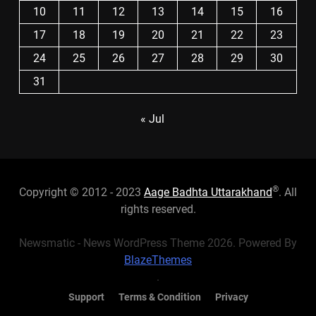
10
11
12
13
14
15
16
17
18
19
20
21
22
23
24
25
26
27
28
29
30
31
« Jul
®
Copyright © 2012 - 2023
Aage Badhta Uttarakhand
. All
rights reserved.
Newsmatic - News WordPress Theme 2026. Powered By
BlazeThemes
.
Support
Terms & Condition
Privacy