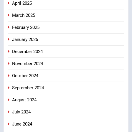
April 2025
March 2025
February 2025
January 2025
December 2024
November 2024
October 2024
September 2024
August 2024
July 2024
June 2024