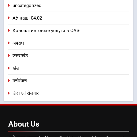
uncategorized
АУ наші 04.02
Консалтинговые услуги в ОАЭ
अपराध
उत्तराखंड
खेल
मनोरंजन
शिक्षा एवं रोजगार
About
Us