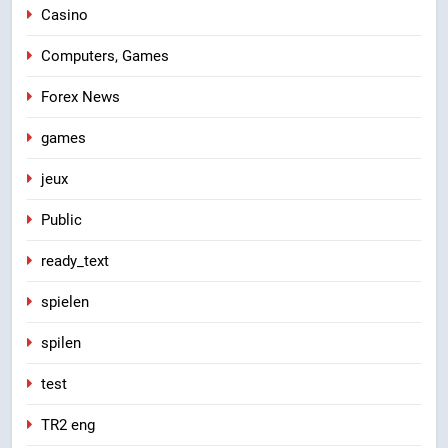
Casino
Computers, Games
Forex News
games
jeux
Public
ready_text
spielen
spilen
test
TR2 eng