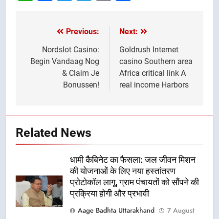
Link
Previous:
Next:
Post
navigation
Nordslot Casino:
Goldrush Internet
Begin Vandaag Nog
casino Southern area
& Claim Je
Africa critical link A
Bonussen!
real income Harbors
Related News
धामी कैबिनेट का फैसला: जल जीवन मिशन
की योजनाओं के लिए नया हस्तांतरण
प्रोटोकॉल लागू, ग्राम पंचायतों को सौंपने की
प्रक्रिया होगी और प्रभावी
Aage Badhta Uttarakhand
7 August