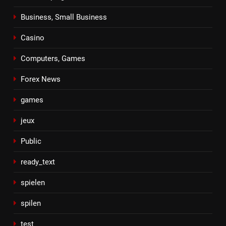
Business, Small Business
Casino
Computers, Games
Forex News
games
jeux
Public
ready_text
spielen
spilen
test