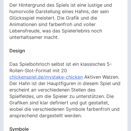
Der Hintergrund des Spiels ist eine lustige und
humorvolle Darstellung eines Hahns, der sein
Glücksspiel meistert. Die Grafik und die
Animationen sind farbenfroh und voller
Lebensfreude, was das Spielerlebnis noch
unterhaltsamer macht.
Design
Das Spielbohrloch selbst ist ein klassisches 5-
Rollen-Slot-Format mit 20
chickenspiel.de/mystake-chicken
Aktiven Walzen.
Der Hahn ist der Hauptfiguren in diesem Spiel und
erscheint an verschiedenen Stellen des
Spielfeldes, um die Spieler zu unterstützen. Die
Grafiken sind klar definiert und gut gestaltet,
wobei die verschiedenen Symbole farbenfroh und
ansprechend dargestellt werden.
Symbole