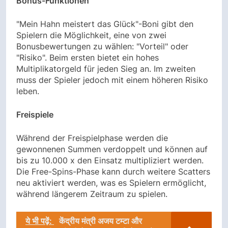
Bonus-Funktionen
"Mein Hahn meistert das Glück"-Boni gibt den
Spielern die Möglichkeit, eine von zwei
Bonusbewertungen zu wählen: "Vorteil" oder
"Risiko". Beim ersten bietet ein hohes
Multiplikatorgeld für jeden Sieg an. Im zweiten
muss der Spieler jedoch mit einem höheren Risiko
leben.
Freispiele
Während der Freispielphase werden die
gewonnenen Summen verdoppelt und können auf
bis zu 10.000 x den Einsatz multipliziert werden.
Die Free-Spins-Phase kann durch weitere Scatters
neu aktiviert werden, was es Spielern ermöglicht,
während längerem Zeitraum zu spielen.
ये भी पढ़ें:
केंद्रीय मंत्री अजय टम्टा और