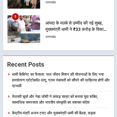
और राहत कार्यों से धराली को फिर खड़ा
उत्तराखंड
कर बनाया भरोसे का प्रतीक
1
धामी कैबिनेट का फैसला: जल जीवन
मिशन की योजनाओं के लिए नया हस्तांतरण
प्रोटोकॉल लागू, ग्राम पंचायतों को सौंपने
उत्तराखंड
की प्रक्रिया होगी और प्रभावी
2
तेजस्वी सूर्या और नेहा जोशी ने कांवड़
Recent Posts
यात्रा को बनाया युवा शक्ति, सामाजिक
समरसता और भारतीय संस्कृति का सशक्त
उत्तराखंड
धामी कैबिनेट का फैसला: जल जीवन मिशन की योजनाओं के लिए नया
संदेश
हस्तांतरण प्रोटोकॉल लागू, ग्राम पंचायतों को सौंपने की प्रक्रिया होगी और
3
प्रभावी
केंद्रीय मंत्री अजय टम्टा और मुख्यमंत्री
तेजस्वी सूर्या और नेहा जोशी ने कांवड़ यात्रा को बनाया युवा शक्ति,
धामी की बैठक, सड़क परियोजनाओं पर
सामाजिक समरसता और भारतीय संस्कृति का सशक्त संदेश
हुआ मंथन
उत्तराखंड
केंद्रीय मंत्री अजय टम्टा और मुख्यमंत्री धामी की बैठक, सड़क