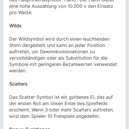
eine hohe Auszahlung von 10.000 x den Einsatz
pro Walze.
Wilds
Der Wildsymbol wird durch einen leuchtenden
Stern dargestellt und kann an jeder Position
auftreten, um Gewinnkombinationen zu
vervollständigen oder als Substitution für die
Symbole mit geringeren Bezahlwerten verwendet
werden.
Scatters
Das Scatter-Symbol ist ein goldenes Ei, das auf
der ersten Roll am linken Ende des Spielfelds
erscheint. Wenn 3 oder mehr Scatters auftreten,
wird dem Spieler 10 Freispiele angedeihn.