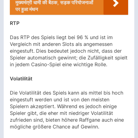
मुख्यमंत्री धामी की बैठक, सड़क परियोजनाओं
पर हुआ मंथन
RTP
Das RTP des Spiels liegt bei 96 % und ist im
Vergleich mit anderen Slots als angemessen
eingestuft. Dies bedeutet jedoch nicht, dass der
Spieler automatisch gewinnt; die Zufälligkeit spielt
in jedem Casino-Spiel eine wichtige Rolle.
Volatilität
Die Volatilität des Spiels kann als mittel bis hoch
eingestuft werden und ist von den meisten
Spielern akzeptiert. Während es jedoch einige
Spieler gibt, die eher mit niedriger Volatilität
zufrieden sind, bieten höhere Raffgane auch eine
mögliche größere Chance auf Gewinn.