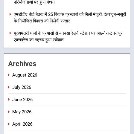
परियोजनाओं पर हुआ मंथन
4
एमडीडीए बोर्ड बैठक में 25 विकास प्रस्तावों
एमडीडीए बोर्ड बैठक में 25 विकास प्रस्तावों को मिली मंजूरी, देहरादून-मसूरी
को मिली मंजूरी, देहरादून-मसूरी के
के नियोजित विकास को मिलेगी रफ्तार
नियोजित विकास को मिलेगी रफ्तार
उत्तराखंड
मुख्यमंत्री धामी के प्रयासों से बनबसा रेलवे स्टेशन पर अछनेरा-टनकपुर
एक्सप्रेस का ठहराव हुआ स्वीकृत
5
मुख्यमंत्री धामी के प्रयासों से बनबसा रेलवे
स्टेशन पर अछनेरा-टनकपुर एक्सप्रेस का
Archives
ठहराव हुआ स्वीकृत
उत्तराखंड
August 2026
6
July 2026
मुख्यमंत्री धामी के कुशल नेतृत्व में कांवड़
यात्रा में सुरक्षा, स्वास्थ्य और आपातकालीन
June 2026
सेवाओं की बनी मजबूत व्यवस्था
उत्तराखंड
May 2026
7
April 2026
मुख्यमंत्री धामी के नेतृत्व में मसूरी बन रही