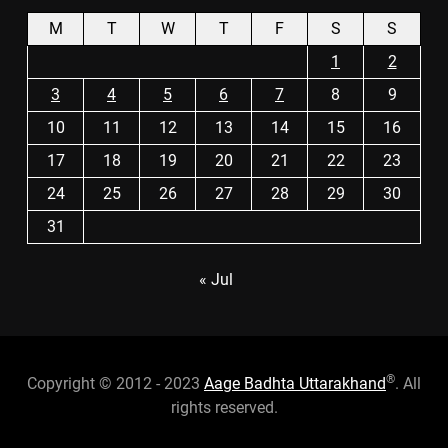
M
T
W
T
F
S
S
1
2
3
4
5
6
7
8
9
10
11
12
13
14
15
16
17
18
19
20
21
22
23
24
25
26
27
28
29
30
31
« Jul
®
Copyright © 2012 - 2023
Aage Badhta Uttarakhand
. All
rights reserved.