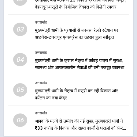
हुआ मंथन
उत्तराखंड
देहरादून-मसूरी के नियोजित विकास को मिलेगी रफ्तार
उत्तराखंड
2
03
एमडीडीए बोर्ड बैठक में 25 विकास प्रस्तावों
मुख्यमंत्री धामी के प्रयासों से बनबसा रेलवे स्टेशन पर
अछनेरा-टनकपुर एक्सप्रेस का ठहराव हुआ स्वीकृत
को मिली मंजूरी, देहरादून-मसूरी के
नियोजित विकास को मिलेगी रफ्तार
उत्तराखंड
उत्तराखंड
04
मुख्यमंत्री धामी के कुशल नेतृत्व में कांवड़ यात्रा में सुरक्षा,
3
स्वास्थ्य और आपातकालीन सेवाओं की बनी मजबूत व्यवस्था
मुख्यमंत्री धामी के प्रयासों से बनबसा रेलवे
स्टेशन पर अछनेरा-टनकपुर एक्सप्रेस का
उत्तराखंड
ठहराव हुआ स्वीकृत
उत्तराखंड
05
मुख्यमंत्री धामी के नेतृत्व में मसूरी बन रही विकास और
पर्यटन का नया केंद्र
4
मुख्यमंत्री धामी के कुशल नेतृत्व में कांवड़
उत्तराखंड
यात्रा में सुरक्षा, स्वास्थ्य और आपातकालीन
06
आपदा के मलबे से उम्मीद की नई सुबह, मुख्यमंत्री धामी ने
सेवाओं की बनी मजबूत व्यवस्था
उत्तराखंड
₹33 करोड़ के विकास और राहत कार्यों से धराली को फिर
खड़ा कर बनाया भरोसे का प्रतीक