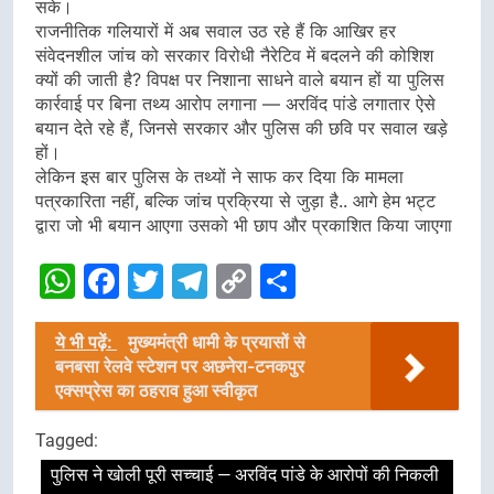
सके।
राजनीतिक गलियारों में अब सवाल उठ रहे हैं कि आखिर हर
संवेदनशील जांच को सरकार विरोधी नैरेटिव में बदलने की कोशिश
क्यों की जाती है? विपक्ष पर निशाना साधने वाले बयान हों या पुलिस
कार्रवाई पर बिना तथ्य आरोप लगाना — अरविंद पांडे लगातार ऐसे
बयान देते रहे हैं, जिनसे सरकार और पुलिस की छवि पर सवाल खड़े
हों।
लेकिन इस बार पुलिस के तथ्यों ने साफ कर दिया कि मामला
पत्रकारिता नहीं, बल्कि जांच प्रक्रिया से जुड़ा है.. आगे हेम भट्ट
द्वारा जो भी बयान आएगा उसको भी छाप और प्रकाशित किया जाएगा
WhatsApp
Facebook
Twitter
Telegram
Copy
Share
Link
ये भी पढ़ें:
मुख्यमंत्री धामी के प्रयासों से
बनबसा रेलवे स्टेशन पर अछनेरा-टनकपुर
एक्सप्रेस का ठहराव हुआ स्वीकृत
Tagged:
पुलिस ने खोली पूरी सच्चाई — अरविंद पांडे के आरोपों की निकली