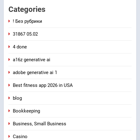
Categories
! Без рубрики
31867 05.02
4 done
a16z generative ai
adobe generative ai 1
Best fitness app 2026 in USA
blog
Bookkeeping
Business, Small Business
Casino