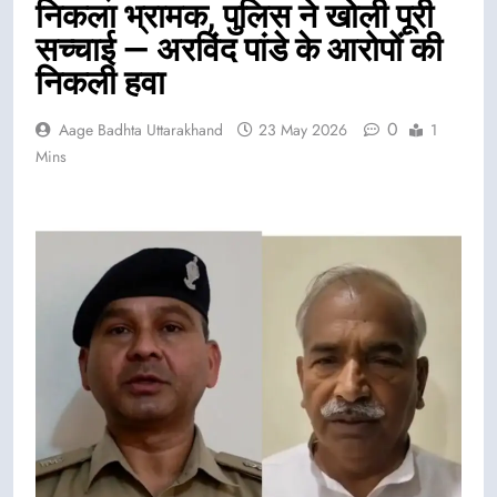
निकला भ्रामक, पुलिस ने खोली पूरी
सच्चाई — अरविंद पांडे के आरोपों की
निकली हवा
0
Aage Badhta Uttarakhand
23 May 2026
1
Mins