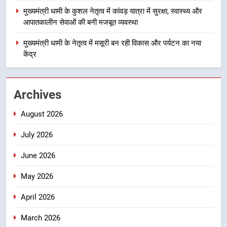
मुख्यमंत्री धामी के कुशल नेतृत्व में कांवड़ यात्रा में सुरक्षा, स्वास्थ्य और
आपातकालीन सेवाओं की बनी मजबूत व्यवस्था
4
मुख्यमंत्री धामी के कुशल नेतृत्व में कांवड़
मुख्यमंत्री धामी के नेतृत्व में मसूरी बन रही विकास और पर्यटन का नया
यात्रा में सुरक्षा, स्वास्थ्य और आपातकालीन
केंद्र
सेवाओं की बनी मजबूत व्यवस्था
उत्तराखंड
5
Archives
मुख्यमंत्री धामी के नेतृत्व में मसूरी बन रही
August 2026
विकास और पर्यटन का नया केंद्र
उत्तराखंड
July 2026
June 2026
6
आपदा के मलबे से उम्मीद की नई सुबह,
May 2026
मुख्यमंत्री धामी ने ₹33 करोड़ के विकास
और राहत कार्यों से धराली को फिर खड़ा
April 2026
उत्तराखंड
कर बनाया भरोसे का प्रतीक
March 2026
7