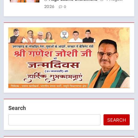
2026
0
5
मुख्यमंत्री धामी के नेतृत्व में मसूरी बन रही
Search
विकास और पर्यटन का नया केंद्र
उत्तराखंड
SEARCH
6