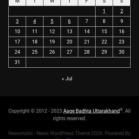
M
T
W
T
F
S
S
1
2
3
4
5
6
7
8
9
10
11
12
13
14
15
16
17
18
19
20
21
22
23
24
25
26
27
28
29
30
31
« Jul
®
Copyright © 2012 - 2023
Aage Badhta Uttarakhand
. All
rights reserved.
Newsmatic - News WordPress Theme 2026. Powered By