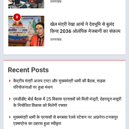
किया 2036 ओलंपिक मेजबानी का संकल्प
उत्तराखंड
1
केंद्रीय मंत्री अजय टम्टा और मुख्यमंत्री
धामी की बैठक, सड़क परियोजनाओं पर
हुआ मंथन
उत्तराखंड
2
Recent Posts
एमडीडीए बोर्ड बैठक में 25 विकास प्रस्तावों
केंद्रीय मंत्री अजय टम्टा और मुख्यमंत्री धामी की बैठक, सड़क
को मिली मंजूरी, देहरादून-मसूरी के
परियोजनाओं पर हुआ मंथन
नियोजित विकास को मिलेगी रफ्तार
उत्तराखंड
एमडीडीए बोर्ड बैठक में 25 विकास प्रस्तावों को मिली मंजूरी, देहरादून-मसूरी
3
के नियोजित विकास को मिलेगी रफ्तार
मुख्यमंत्री धामी के प्रयासों से बनबसा रेलवे
मुख्यमंत्री धामी के प्रयासों से बनबसा रेलवे स्टेशन पर अछनेरा-टनकपुर
स्टेशन पर अछनेरा-टनकपुर एक्सप्रेस का
एक्सप्रेस का ठहराव हुआ स्वीकृत
ठहराव हुआ स्वीकृत
उत्तराखंड