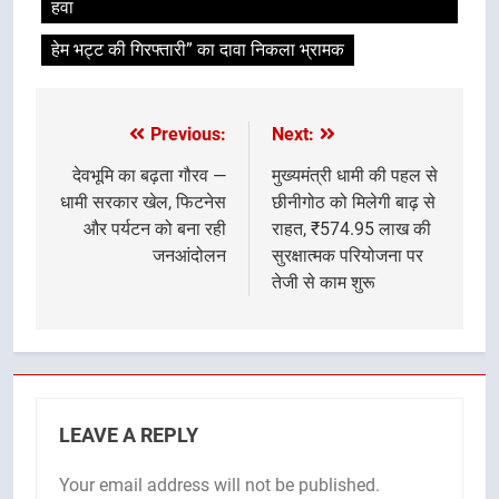
हवा
हेम भट्ट की गिरफ्तारी” का दावा निकला भ्रामक
Previous:
Next:
Post
navigation
देवभूमि का बढ़ता गौरव —
मुख्यमंत्री धामी की पहल से
धामी सरकार खेल, फिटनेस
छीनीगोठ को मिलेगी बाढ़ से
और पर्यटन को बना रही
राहत, ₹574.95 लाख की
जनआंदोलन
सुरक्षात्मक परियोजना पर
तेजी से काम शुरू
LEAVE A REPLY
Your email address will not be published.