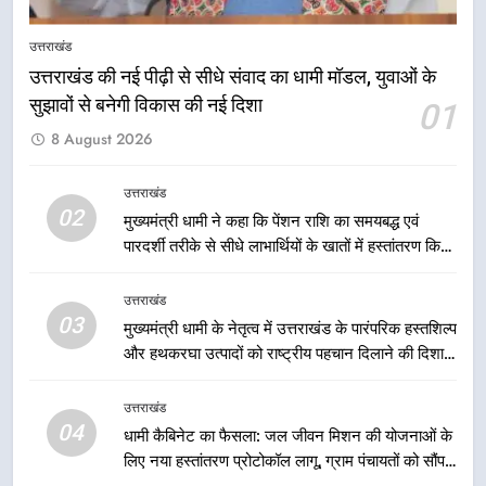
स्टेशन पर अछनेरा-टनकपुर एक्सप्रेस का
उत्तराखंड
ठहराव हुआ स्वीकृत
उत्तराखंड
उत्तराखंड की नई पीढ़ी से सीधे संवाद का धामी मॉडल, युवाओं के
सुझावों से बनेगी विकास की नई दिशा
01
1
8 August 2026
उत्तराखंड की नई पीढ़ी से सीधे संवाद का
धामी मॉडल, युवाओं के सुझावों से बनेगी
विकास की नई दिशा
उत्तराखंड
उत्तराखंड
02
मुख्यमंत्री धामी ने कहा कि पेंशन राशि का समयबद्ध एवं
पारदर्शी तरीके से सीधे लाभार्थियों के खातों में हस्तांतरण किया
2
जा रहा है, जिससे पात्र लोगों को सरकारी योजनाओं का सीधे
मुख्यमंत्री धामी ने कहा कि पेंशन राशि का
लाभ मिल रहा है
उत्तराखंड
समयबद्ध एवं पारदर्शी तरीके से सीधे
03
मुख्यमंत्री धामी के नेतृत्व में उत्तराखंड के पारंपरिक हस्तशिल्प
लाभार्थियों के खातों में हस्तांतरण किया जा
उत्तराखंड
और हथकरघा उत्पादों को राष्ट्रीय पहचान दिलाने की दिशा में
रहा है, जिससे पात्र लोगों को सरकारी
निरंतर प्रयास
योजनाओं का सीधे लाभ मिल रहा है
3
उत्तराखंड
मुख्यमंत्री धामी के नेतृत्व में उत्तराखंड के
04
धामी कैबिनेट का फैसला: जल जीवन मिशन की योजनाओं के
पारंपरिक हस्तशिल्प और हथकरघा उत्पादों
लिए नया हस्तांतरण प्रोटोकॉल लागू, ग्राम पंचायतों को सौंपने
को राष्ट्रीय पहचान दिलाने की दिशा में
उत्तराखंड
की प्रक्रिया होगी और प्रभावी