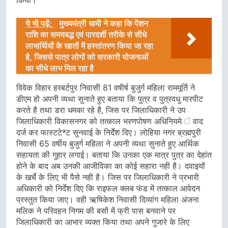
ये भी पढ़ें:
मुख्यमंत्री धामी ने कहा कि पेंशन
राशि का समयबद्ध एवं पारदर्शी तरीके से सीधे
लाभार्थियों के खातों में हस्तांतरण किया जा रहा
है, जिससे पात्र लोगों को सरकारी योजनाओं
का सीधे लाभ मिल रहा है
विवेक विहार हरबर्टपुर निवासी 81 वषीर्ष बुजुर्ग महिला राममूर्ति ने
डीएम हो अपनी व्यथा सुनाते हुए बताया कि पुत्र व पुत्रवधु मारपीट
करते है तथा डरा धमका रहे है, जिस पर जिलाधिकारी ने उप
जिलाधिकारी विकासनगर को तत्काल भरणपोषण अधिनियमे ं वाद
दर्ज कर फास्टटेªट सुनवाई के निर्देश दिए। लोहिया नगर ब्रह्मपुरी
निवासी 65 वर्षीय बुजुर्ग महिला ने अपनी व्यथा सुनाते हुए आर्थिक
सहायता की गुहार लगाई। बताया कि उनका एक मात्र पुत्र का देहांत
होने के बाद अब उनकी आजीविका का कोई सहारा नही है। दवाइयों
के खर्चे के लिए भी पैसे नही है। जिस पर जिलाधिकारी ने प्रभारी
अधिकारी को निर्देश दिए कि राइफल क्लब फंड में तत्काल आवेदन
प्रस्तुत किया जाए। वही ऋषिकेश निवासी दिव्यांग महिला अंजना
मलिक ने परिवहन निगम की बसों में फ्री पास बनवाने पर
जिलाधिकारी का आभार व्यक्त किया तथा अपने गुजारे के लिए