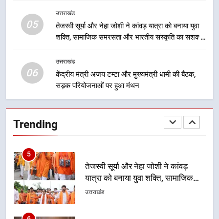
निरंतर प्रयास
उत्तराखंड
05
4
तेजस्वी सूर्या और नेहा जोशी ने कांवड़ यात्रा को बनाया युवा
शक्ति, सामाजिक समरसता और भारतीय संस्कृति का सशक्त
धामी कैबिनेट का फैसला: जल जीवन
संदेश
मिशन की योजनाओं के लिए नया हस्तांतरण
प्रोटोकॉल लागू, ग्राम पंचायतों को सौंपने
उत्तराखंड
उत्तराखंड
06
की प्रक्रिया होगी और प्रभावी
केंद्रीय मंत्री अजय टम्टा और मुख्यमंत्री धामी की बैठक,
सड़क परियोजनाओं पर हुआ मंथन
5
तेजस्वी सूर्या और नेहा जोशी ने कांवड़
यात्रा को बनाया युवा शक्ति, सामाजिक
Trending
समरसता और भारतीय संस्कृति का सशक्त
उत्तराखंड
संदेश
6
केंद्रीय मंत्री अजय टम्टा और मुख्यमंत्री
धामी की बैठक, सड़क परियोजनाओं पर
हुआ मंथन
उत्तराखंड
7