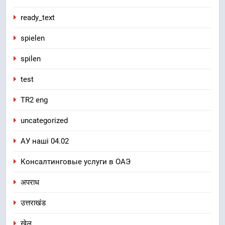
ready_text
spielen
spilen
test
TR2 eng
uncategorized
АУ наші 04.02
Консалтинговые услуги в ОАЭ
अपराध
उत्तराखंड
खेल