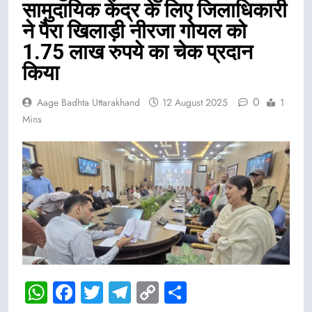
सामुदायिक केंद्र के लिए जिलाधिकारी
ने पैरा खिलाड़ी नीरजा गोयल को
1.75 लाख रुपये का चेक प्रदान
किया
0
Aage Badhta Uttarakhand
12 August 2025
1
Mins
WhatsApp
Facebook
Twitter
Telegram
Copy
Share