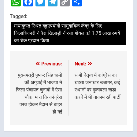
WhatsApp
Facebook
Twitter
Telegram
Copy
Share
Link
Tagged:
मायाकुण्ड स्थित बहुउपयोगी सामुदायिक केंद्र के लिए
जिलाधिकारी ने पैरा खिलाड़ी नीरजा गोयल को 1.75 लाख रुपये
का चेक प्रदान किया
Previous:
Next:
Post
navigation
मुख्यमंत्री पुष्कर सिंह धामी
धामी नेतृत्व में कांग्रेस का
की अगुवाई में भाजपा ने
घटता जनाधार उजागर, कई
जिला पंचायत चुनावों में ऐसा
स्थानों पर मुकाबला खड़ा
चौका मारा कि कांग्रेस
करने में भी नाकाम रही पार्टी
पस्त होकर मैदान से बाहर
हो गई