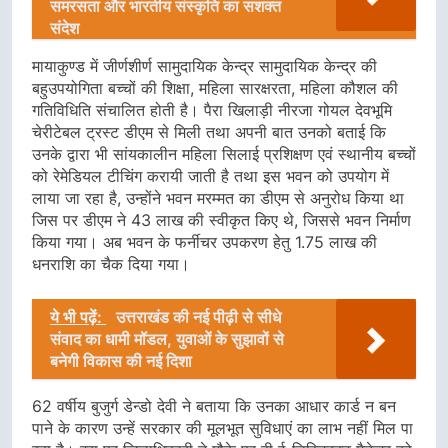
समरसता और भारतीय संस्कृति का सशक्त
संदेश
मायाकुण्ड में जीर्णशीर्ण सामुदायिक केन्द्र सामुदायिक केन्द्र की
बहुउपयोगिता बच्चों की शिक्षा, महिला सारक्षरता, महिला कौशल की
गतिविधिति संचालित होती है। पैरा खिलाड़ी नीरजा गोयल देवभूमि
चेरीटेबल ट्रस्ट डीएम से मिली तथा अपनी बात उनको बताई कि
उनके द्वारा भी सांयकालीन महिला सिलाई प्रशिक्षण एवं स्थानीय बच्चों
को रेमेडियल टीचिंग करायी जाती है तथा इस भवन को उपयोग में
लाया जा रहा है, उन्होंने भवन मरम्मत का डीएम से अनुरोध किया था
जिस पर डीएम ने 43 लाख की स्वीकृत किए थे, जिससे भवन निर्माण
किया गया। अब भवन के फर्नीचर उपकरण हेतु 1.75 लाख की
धनराशि का चैक दिया गया।
ये भी पढ़ें:
उत्तराखंड की नई पीढ़ी से सीधे
संवाद का धामी मॉडल, युवाओं के सुझावों से
बनेगी विकास की नई दिशा
62 वर्षीय बुजुर्ग डेन्डो देवी ने बताया कि उनका आधार कार्ड न बन
पाने के कारण उन्हें सरकार की मूलभूत सुविधाएं का लाभ नहीं मिल पा