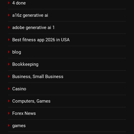
4 done
a16z generative ai
adobe generative ai 1
Best fitness app 2026 in USA
blog
Bookkeeping
Business, Small Business
Casino
Computers, Games
Forex News
games