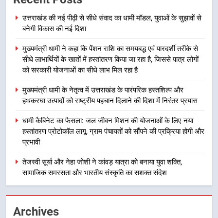
लाभार्थियों के खातों में हस्तांतरण किया जा
उत्तराखंड
उत्तराखंड की नई पीढ़ी से सीधे संवाद का धामी मॉडल, युवाओं के सुझावों से
रहा है, जिससे पात्र लोगों को सरकारी
बनेगी विकास की नई दिशा
योजनाओं का सीधे लाभ मिल रहा है
3
मुख्यमंत्री धामी ने कहा कि पेंशन राशि का समयबद्ध एवं पारदर्शी तरीके से
मुख्यमंत्री धामी के नेतृत्व में उत्तराखंड के
सीधे लाभार्थियों के खातों में हस्तांतरण किया जा रहा है, जिससे पात्र लोगों
पारंपरिक हस्तशिल्प और हथकरघा उत्पादों
को सरकारी योजनाओं का सीधे लाभ मिल रहा है
को राष्ट्रीय पहचान दिलाने की दिशा में
उत्तराखंड
निरंतर प्रयास
मुख्यमंत्री धामी के नेतृत्व में उत्तराखंड के पारंपरिक हस्तशिल्प और
हथकरघा उत्पादों को राष्ट्रीय पहचान दिलाने की दिशा में निरंतर प्रयास
4
धामी कैबिनेट का फैसला: जल जीवन
धामी कैबिनेट का फैसला: जल जीवन मिशन की योजनाओं के लिए नया
मिशन की योजनाओं के लिए नया हस्तांतरण
हस्तांतरण प्रोटोकॉल लागू, ग्राम पंचायतों को सौंपने की प्रक्रिया होगी और
प्रोटोकॉल लागू, ग्राम पंचायतों को सौंपने
उत्तराखंड
प्रभावी
की प्रक्रिया होगी और प्रभावी
तेजस्वी सूर्या और नेहा जोशी ने कांवड़ यात्रा को बनाया युवा शक्ति,
5
सामाजिक समरसता और भारतीय संस्कृति का सशक्त संदेश
तेजस्वी सूर्या और नेहा जोशी ने कांवड़
यात्रा को बनाया युवा शक्ति, सामाजिक
समरसता और भारतीय संस्कृति का सशक्त
उत्तराखंड
Archives
संदेश