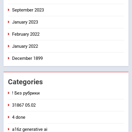
September 2023
January 2023
February 2022
January 2022
December 1899
Categories
! Без рубрики
31867 05.02
4 done
a16z generative ai