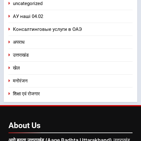
uncategorized
АУ наші 04.02
Консалтинговые услуги в ОАЭ
अपराध
उत्तराखंड
खेल
मनोरंजन
शिक्षा एवं रोजगार
About
Us
आगे बढ़ता उत्तराखंड (Aage Badhta Uttarakhand)
उत्तराखंड