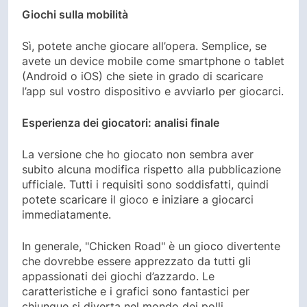
Giochi sulla mobilità
Sì, potete anche giocare all’opera. Semplice, se
avete un device mobile come smartphone o tablet
(Android o iOS) che siete in grado di scaricare
l’app sul vostro dispositivo e avviarlo per giocarci.
Esperienza dei giocatori: analisi finale
La versione che ho giocato non sembra aver
subito alcuna modifica rispetto alla pubblicazione
ufficiale. Tutti i requisiti sono soddisfatti, quindi
potete scaricare il gioco e iniziare a giocarci
immediatamente.
In generale, "Chicken Road" è un gioco divertente
che dovrebbe essere apprezzato da tutti gli
appassionati dei giochi d’azzardo. Le
caratteristiche e i grafici sono fantastici per
chiunque si diverta nel mondo dei polli.