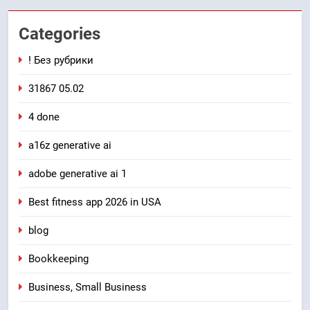
Categories
! Без рубрики
31867 05.02
4 done
a16z generative ai
adobe generative ai 1
Best fitness app 2026 in USA
blog
Bookkeeping
Business, Small Business