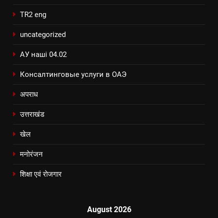
TR2 eng
uncategorized
АУ наші 04.02
Консалтинговые услуги в ОАЭ
अपराध
उत्तराखंड
खेल
मनोरंजन
शिक्षा एवं रोजगार
August 2026