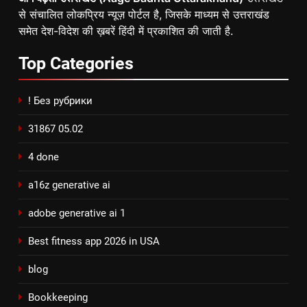
से संचालित लोकप्रिय न्यूज़ पोर्टल है, जिसके माध्यम से उत्तराखंड
समेत देश-विदेश की ख़बरें हिंदी में प्रकाशित की जाती है.
Top
Categories
! Без рубрики
31867 05.02
4 done
a16z generative ai
adobe generative ai 1
Best fitness app 2026 in USA
blog
Bookkeeping