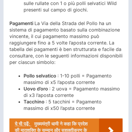
sulle rullate con 1 o più polli selvatici Wild
presenti sul campo di giochi.
Pagamenti
La Via della Strada del Pollo ha un
sistema di pagamento basato sulla combinazione
vincente, il cui pagamento massimo può
raggiungere fino a 5 volte l’aposta corrente. La
tabella dei pagamenti è ben strutturata e facile da
consultare, con le seguenti informazioni disponibili
per ciascun simbolo:
Pollo selvatico
: 1-10 polli = Pagamento
massimo di x5 l’aposta corrente
Uovo d’oro
: 2 uova = Pagamento massimo
di x3 l’aposta corrente
Tacchino
: 5 tacchini = Pagamento
massimo di x50 l’apsta corrente
ये भी पढ़ें:
मुख्यमंत्री धामी ने कहा कि प्रदेश
की मातृशक्ति के सम्मान और सशक्तीकरण के