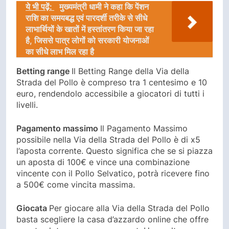
ये भी पढ़ें:
मुख्यमंत्री धामी ने कहा कि पेंशन
राशि का समयबद्ध एवं पारदर्शी तरीके से सीधे
लाभार्थियों के खातों में हस्तांतरण किया जा रहा
है, जिससे पात्र लोगों को सरकारी योजनाओं
का सीधे लाभ मिल रहा है
Betting range
Il Betting Range della Via della
Strada del Pollo è compreso tra 1 centesimo e 10
euro, rendendolo accessibile a giocatori di tutti i
livelli.
Pagamento massimo
Il Pagamento Massimo
possibile nella Via della Strada del Pollo è di x5
l’aposta corrente. Questo significa che se si piazza
un aposta di 100€ e vince una combinazione
vincente con il Pollo Selvatico, potrà ricevere fino
a 500€ come vincita massima.
Giocata
Per giocare alla Via della Strada del Pollo
basta scegliere la casa d’azzardo online che offre