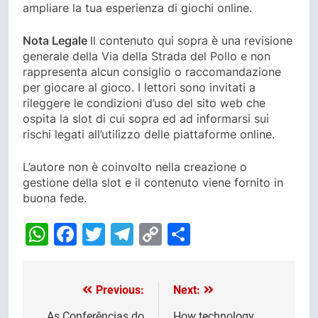
ampliare la tua esperienza di giochi online.
Nota Legale
Il contenuto qui sopra è una revisione
generale della Via della Strada del Pollo e non
rappresenta alcun consiglio o raccomandazione
per giocare al gioco. I lettori sono invitati a
rileggere le condizioni d’uso del sito web che
ospita la slot di cui sopra ed ad informarsi sui
rischi legati all’utilizzo delle piattaforme online.
L’autore non è coinvolto nella creazione o
gestione della slot e il contenuto viene fornito in
buona fede.
WhatsApp
Facebook
Twitter
Telegram
Copy
Share
Link
Previous:
Next:
Post
As Conferências do
How technology