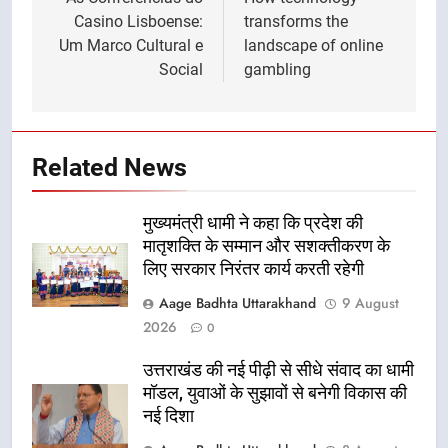
navigation
Casino Lisboense:
transforms the
Um Marco Cultural e
landscape of online
Social
gambling
Related News
मुख्यमंत्री धामी ने कहा कि प्रदेश की
मातृशक्ति के सम्मान और सशक्तीकरण के
लिए सरकार निरंतर कार्य करती रहेगी
Aage Badhta Uttarakhand
9 August
2026
0
उत्तराखंड की नई पीढ़ी से सीधे संवाद का धामी
मॉडल, युवाओं के सुझावों से बनेगी विकास की
नई दिशा