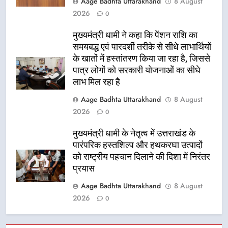
Aage Badhta Uttarakhand
8 August
2026
0
मुख्यमंत्री धामी ने कहा कि पेंशन राशि का
समयबद्ध एवं पारदर्शी तरीके से सीधे लाभार्थियों
के खातों में हस्तांतरण किया जा रहा है, जिससे
पात्र लोगों को सरकारी योजनाओं का सीधे
लाभ मिल रहा है
Aage Badhta Uttarakhand
8 August
2026
0
मुख्यमंत्री धामी के नेतृत्व में उत्तराखंड के
पारंपरिक हस्तशिल्प और हथकरघा उत्पादों
को राष्ट्रीय पहचान दिलाने की दिशा में निरंतर
प्रयास
Aage Badhta Uttarakhand
8 August
2026
0