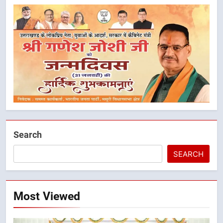
5
धामी कैबिनेट का फैसला: जल जीवन
मिशन की योजनाओं के लिए नया हस्तांतरण
प्रोटोकॉल लागू, ग्राम पंचायतों को सौंपने
उत्तराखंड
Search
की प्रक्रिया होगी और प्रभावी
SEARCH
6
तेजस्वी सूर्या और नेहा जोशी ने कांवड़
यात्रा को बनाया युवा शक्ति, सामाजिक
Most Viewed
समरसता और भारतीय संस्कृति का सशक्त
उत्तराखंड
संदेश