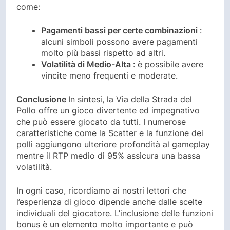
come:
Pagamenti bassi per certe combinazioni
:
alcuni simboli possono avere pagamenti
molto più bassi rispetto ad altri.
Volatilità di Medio-Alta
: è possibile avere
vincite meno frequenti e moderate.
Conclusione
In sintesi, la Via della Strada del
Pollo offre un gioco divertente ed impegnativo
che può essere giocato da tutti. I numerose
caratteristiche come la Scatter e la funzione dei
polli aggiungono ulteriore profondità al gameplay
mentre il RTP medio di 95% assicura una bassa
volatilità.
In ogni caso, ricordiamo ai nostri lettori che
l’esperienza di gioco dipende anche dalle scelte
individuali del giocatore. L’inclusione delle funzioni
bonus è un elemento molto importante e può