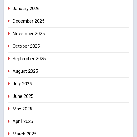
8
January 2026
एमडीडीए बोर्ड बैठक में 25 विकास प्रस्तावों
को मिली मंजूरी, देहरादून-मसूरी के
December 2025
नियोजित विकास को मिलेगी रफ्तार
उत्तराखंड
November 2025
October 2025
September 2025
August 2025
July 2025
June 2025
May 2025
April 2025
March 2025