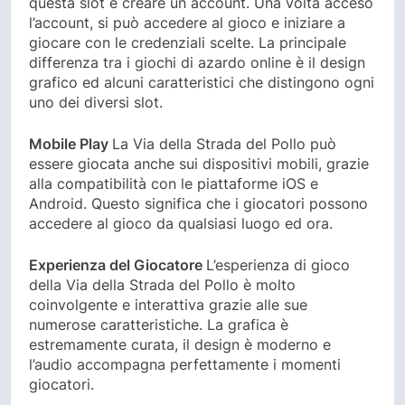
questa slot e creare un account. Una volta acceso
l’account, si può accedere al gioco e iniziare a
giocare con le credenziali scelte. La principale
differenza tra i giochi di azardo online è il design
grafico ed alcuni caratteristici che distingono ogni
uno dei diversi slot.
Mobile Play
La Via della Strada del Pollo può
essere giocata anche sui dispositivi mobili, grazie
alla compatibilità con le piattaforme iOS e
Android. Questo significa che i giocatori possono
accedere al gioco da qualsiasi luogo ed ora.
Experienza del Giocatore
L’esperienza di gioco
della Via della Strada del Pollo è molto
coinvolgente e interattiva grazie alle sue
numerose caratteristiche. La grafica è
estremamente curata, il design è moderno e
l’audio accompagna perfettamente i momenti
giocatori.