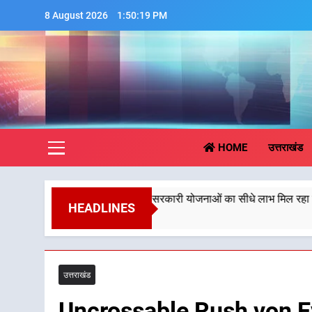
Skip
8 August 2026
1:50:20 PM
to
content
Aa
HOME
उत्तराखंड
, जिससे पात्र लोगों को सरकारी योजनाओं का सीधे लाभ मिल रहा है
HEADLINES
उत्तराखंड
Uncrossable Rush von E