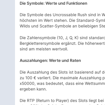
Die Symbole: Werte und Funktionen
Die Symbole des Uncrossable Rush sind in We
höchsten im Wert stehen. Die Standard-Symbo
Wilds und Scatter-Symbole an beliebigen Ste
Die Zahlensymbole (10, J, Q, K) sind stand
Bergkletterersymbole ergänzt. Die höherwert
sind am meisten wertvoll.
Auszahlungen: Werte und Raten
Die Auszahlung des Slots ist basierend auf
zu 100 € variiert. Die maximale Auszahlung pr
x50000, was bedeutet, dass eine Wettsumm
ergeben kann.
Die RTP (Return to Player) des Slots liegt b