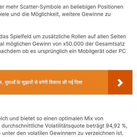
er mehr Scatter-Symbole an beliebigen Positionen
piele und die Möglichkeit, weitere Gewinne zu
s Spielfeld um zusätzliche Rollen auf allen Seiten
mal möglichen Gewinn von x50.000 der Gesamtsatz
nachdem ob es ursprünglich ein Mobilgerät oder PC
ल, युवाओं के सुझावों से बनेगी विकास की नई दिशा
ereich und bietet so einen optimalen Mix von
durchschnittliche Volatilitätsquote beträgt 94,92 %,
unter den volatilen Gewinnern zu verzeichnen ist.