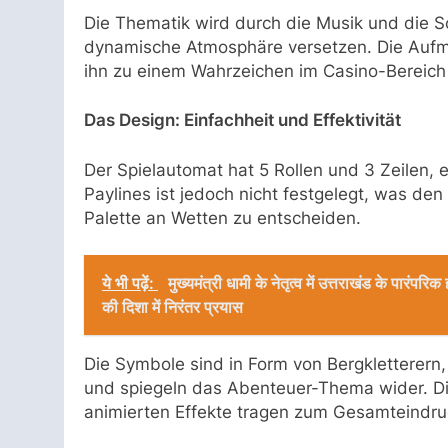
Die Thematik wird durch die Musik und die So
dynamische Atmosphäre versetzen. Die Aufma
ihn zu einem Wahrzeichen im Casino-Bereich
Das Design: Einfachheit und Effektivität
Der Spielautomat hat 5 Rollen und 3 Zeilen, 
Paylines ist jedoch nicht festgelegt, was den 
Palette an Wetten zu entscheiden.
ये भी पढ़ें:
मुख्यमंत्री धामी के नेतृत्व में उत्तराखंड के पारंप
की दिशा में निरंतर प्रयास
Die Symbole sind in Form von Bergkletterern
und spiegeln das Abenteuer-Thema wider. Die
animierten Effekte tragen zum Gesamteindruc