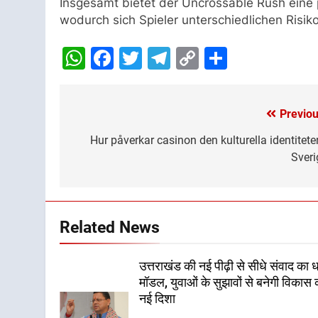
Insgesamt bietet der Uncrossable Rush eine 
wodurch sich Spieler unterschiedlichen Risi
WhatsApp
Facebook
Twitter
Telegram
Copy
Share
Link
Previou
Post
navigation
Hur påverkar casinon den kulturella identiteten
Sveri
Related News
उत्तराखंड की नई पीढ़ी से सीधे संवाद का 
मॉडल, युवाओं के सुझावों से बनेगी विकास 
नई दिशा