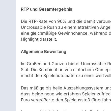
RTP und Gesamtergebnis
Die RTP-Rate von 96% und die damit verb
Uncrossable Rush zu einem attraktiven Angebot
eine gleichmäßige Gewinnchance, während d
Highlight darstellt.
Allgemeine Bewertung
Im Großen und Ganzen bietet Uncrossable Ru
Slot. Die Kombination von einfachem Gamep
macht den Spieleautomaten zu einer wertvol
Das mäßige bis helle Auszahlungssystem und
dass beide neue wie erfahren Spieler zufr
Euro vergrößerte den Spielausstoß für erfahre