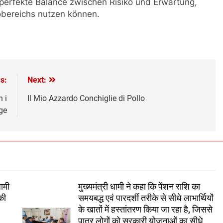
perfekte Balance zwischen Risiko und Erwartung,
kobereichs nutzen können.
s:
Next:
 i
Il Mio Azzardo Conchiglie di Pollo
ge
धामी
मुख्यमंत्री धामी ने कहा कि पेंशन राशि का
की
समयबद्ध एवं पारदर्शी तरीके से सीधे लाभार्थियों
के खातों में हस्तांतरण किया जा रहा है, जिससे
पात्र लोगों को सरकारी योजनाओं का सीधे