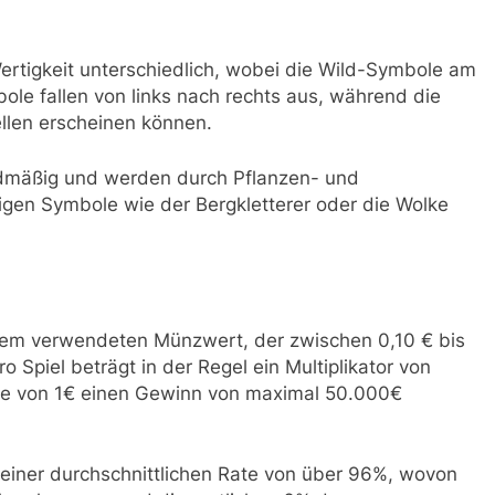
rtigkeit unterschiedlich, wobei die Wild-Symbole am
le fallen von links nach rechts aus, während die
llen erscheinen können.
ardmäßig und werden durch Pflanzen- und
igen Symbole wie der Bergkletterer oder die Wolke
 dem verwendeten Münzwert, der zwischen 0,10 € bis
o Spiel beträgt in der Regel ein Multiplikator von
e von 1€ einen Gewinn von maximal 50.000€
ei einer durchschnittlichen Rate von über 96%, wovon