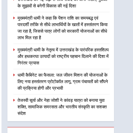
के सुझावों से बनेगी विकास की नई दिशा
2
मुख्यमंत्री धामी ने कहा कि पेंशन
मुख्यमंत्री धामी ने कहा कि पेंशन राशि का समयबद्ध एवं
राशि का समयबद्ध एवं पारदर्शी
पारदर्शी तरीके से सीधे लाभार्थियों के खातों में हस्तांतरण किया
तरीके से सीधे लाभार्थियों के खातों
उत्तराखंड
जा रहा है, जिससे पात्र लोगों को सरकारी योजनाओं का सीधे
में हस्तांतरण किया जा रहा है,
लाभ मिल रहा है
जिससे पात्र लोगों को सरकारी
3
मुख्यमंत्री धामी के नेतृत्व में
योजनाओं का सीधे लाभ मिल रहा है
मुख्यमंत्री धामी के नेतृत्व में उत्तराखंड के पारंपरिक हस्तशिल्प
उत्तराखंड के पारंपरिक हस्तशिल्प
और हथकरघा उत्पादों को राष्ट्रीय पहचान दिलाने की दिशा में
और हथकरघा उत्पादों को राष्ट्रीय
उत्तराखंड
निरंतर प्रयास
पहचान दिलाने की दिशा में निरंतर
प्रयास
4
धामी कैबिनेट का फैसला: जल जीवन मिशन की योजनाओं के
धामी कैबिनेट का फैसला: जल
लिए नया हस्तांतरण प्रोटोकॉल लागू, ग्राम पंचायतों को सौंपने
जीवन मिशन की योजनाओं के लिए
की प्रक्रिया होगी और प्रभावी
नया हस्तांतरण प्रोटोकॉल लागू,
उत्तराखंड
तेजस्वी सूर्या और नेहा जोशी ने कांवड़ यात्रा को बनाया युवा
ग्राम पंचायतों को सौंपने की
शक्ति, सामाजिक समरसता और भारतीय संस्कृति का सशक्त
प्रक्रिया होगी और प्रभावी
5
तेजस्वी सूर्या और नेहा जोशी ने
संदेश
कांवड़ यात्रा को बनाया युवा शक्ति,
सामाजिक समरसता और भारतीय
उत्तराखंड