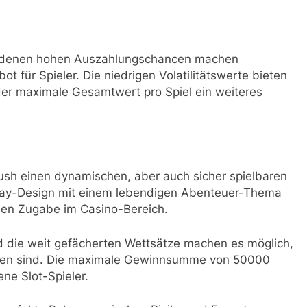
undenen hohen Auszahlungschancen machen
 für Spieler. Die niedrigen Volatilitätswerte bieten
er maximale Gesamtwert pro Spiel ein weiteres
sh einen dynamischen, aber auch sicher spielbaren
lay-Design mit einem lebendigen Abenteuer-Thema
len Zugabe im Casino-Bereich.
 die weit gefächerten Wettsätze machen es möglich,
ieden sind. Die maximale Gewinnsumme von 50000
ne Slot-Spieler.