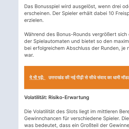
Das Bonusspiel wird ausgelöst, wenn drei od
erscheinen. Der Spieler erhält dabei 10 Freis
erzielen.
Während des Bonus-Rounds vergrößert sich da
der Spielautomaten und bietet so den maxi
bei erfolgreichem Abschluss der Runden, je 
war.
ये भी पढ़ें:
उत्तराखंड की नई पीढ़ी से सीधे संवाद का धामी मॉड
Volatilität: Risiko-Erwartung
Die Volatilität des Slots liegt im mittleren B
Gewinnchancen für verschiedene Spieler. Die 
was bedeutet, dass ein Großteil der Gewinne 