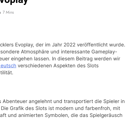
7 Mins
cklers Evoplay, der im Jahr 2022 veröffentlicht wurde.
besondere Atmosphäre und interessante Gameplay-
uer eingehen lassen. In diesem Beitrag werden wir
deutsch
verschiedenen Aspekten des Slots
lität.
s Abenteuer angelehnt und transportiert die Spieler in
 Die Grafik des Slots ist modern und farbenfroh, mit
aft und animierten Symbolen, die das Spielgeräusch