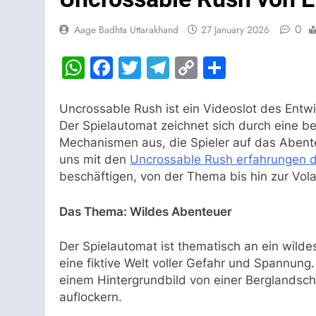
0
Aage Badhta Uttarakhand
27 January 2026
WhatsApp
Facebook
Twitter
Telegram
Copy
Share
Link
Uncrossable Rush ist ein Videoslot des Entwi
Der Spielautomat zeichnet sich durch eine 
Mechanismen aus, die Spieler auf das Abente
uns mit den
Uncrossable Rush erfahrungen 
beschäftigen, von der Thema bis hin zur Volati
Das Thema: Wildes Abenteuer
Der Spielautomat ist thematisch an ein wilde
eine fiktive Welt voller Gefahr und Spannung.
einem Hintergrundbild von einer Berglandsch
auflockern.