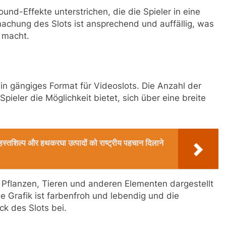
und-Effekte unterstrichen, die die Spieler in eine
chung des Slots ist ansprechend und auffällig, was
 macht.
ein gängiges Format für Videoslots. Die Anzahl der
Spieler die Möglichkeit bietet, sich über eine breite
रिक हस्तशिल्प और हथकरघा उत्पादों को राष्ट्रीय पहचान दिलाने
, Pflanzen, Tieren und anderen Elementen dargestellt
 Grafik ist farbenfroh und lebendig und die
k des Slots bei.