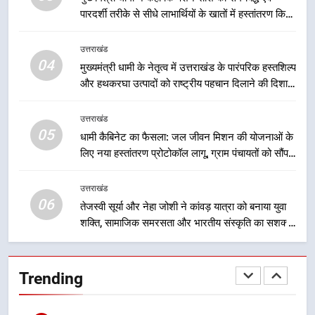
लिए सरकार निरंतर कार्य करती रहेगी
उत्तराखंड
पारदर्शी तरीके से सीधे लाभार्थियों के खातों में हस्तांतरण किया
जा रहा है, जिससे पात्र लोगों को सरकारी योजनाओं का सीधे
2
लाभ मिल रहा है
उत्तराखंड
उत्तराखंड की नई पीढ़ी से सीधे संवाद का
04
मुख्यमंत्री धामी के नेतृत्व में उत्तराखंड के पारंपरिक हस्तशिल्प
धामी मॉडल, युवाओं के सुझावों से बनेगी
और हथकरघा उत्पादों को राष्ट्रीय पहचान दिलाने की दिशा में
विकास की नई दिशा
उत्तराखंड
निरंतर प्रयास
उत्तराखंड
05
3
धामी कैबिनेट का फैसला: जल जीवन मिशन की योजनाओं के
लिए नया हस्तांतरण प्रोटोकॉल लागू, ग्राम पंचायतों को सौंपने
मुख्यमंत्री धामी ने कहा कि पेंशन राशि का
की प्रक्रिया होगी और प्रभावी
समयबद्ध एवं पारदर्शी तरीके से सीधे
लाभार्थियों के खातों में हस्तांतरण किया जा
उत्तराखंड
उत्तराखंड
06
रहा है, जिससे पात्र लोगों को सरकारी
तेजस्वी सूर्या और नेहा जोशी ने कांवड़ यात्रा को बनाया युवा
योजनाओं का सीधे लाभ मिल रहा है
शक्ति, सामाजिक समरसता और भारतीय संस्कृति का सशक्त
4
संदेश
मुख्यमंत्री धामी के नेतृत्व में उत्तराखंड के
पारंपरिक हस्तशिल्प और हथकरघा उत्पादों
Trending
को राष्ट्रीय पहचान दिलाने की दिशा में
उत्तराखंड
निरंतर प्रयास