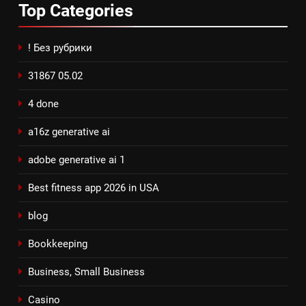
Top
Categories
! Без рубрики
31867 05.02
4 done
a16z generative ai
adobe generative ai 1
Best fitness app 2026 in USA
blog
Bookkeeping
Business, Small Business
Casino