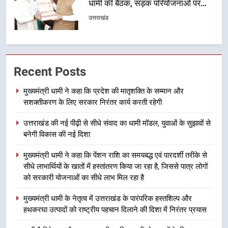
को मिली मंजूरी, देहरादून-मसूरी के
नियोजित विकास को मिलेगी रफ्तार
उत्तराखंड
1
मुख्यमंत्री धामी ने कहा कि प्रदेश की
Recent Posts
मातृशक्ति के सम्मान और सशक्तीकरण के
लिए सरकार निरंतर कार्य करती रहेगी
उत्तराखंड
मुख्यमंत्री धामी ने कहा कि प्रदेश की मातृशक्ति के सम्मान और
सशक्तीकरण के लिए सरकार निरंतर कार्य करती रहेगी
2
उत्तराखंड की नई पीढ़ी से सीधे संवाद का धामी मॉडल, युवाओं के सुझावों से
उत्तराखंड की नई पीढ़ी से सीधे संवाद का
बनेगी विकास की नई दिशा
धामी मॉडल, युवाओं के सुझावों से बनेगी
विकास की नई दिशा
उत्तराखंड
मुख्यमंत्री धामी ने कहा कि पेंशन राशि का समयबद्ध एवं पारदर्शी तरीके से
सीधे लाभार्थियों के खातों में हस्तांतरण किया जा रहा है, जिससे पात्र लोगों
को सरकारी योजनाओं का सीधे लाभ मिल रहा है
3
मुख्यमंत्री धामी ने कहा कि पेंशन राशि का
मुख्यमंत्री धामी के नेतृत्व में उत्तराखंड के पारंपरिक हस्तशिल्प और
समयबद्ध एवं पारदर्शी तरीके से सीधे
हथकरघा उत्पादों को राष्ट्रीय पहचान दिलाने की दिशा में निरंतर प्रयास
लाभार्थियों के खातों में हस्तांतरण किया जा
उत्तराखंड