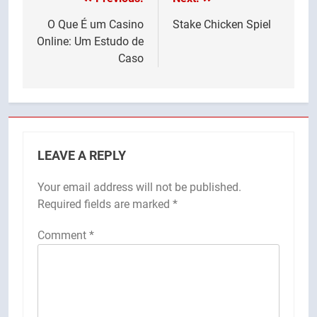
Post
navigation
O Que É um Casino
Stake Chicken Spiel
Online: Um Estudo de
Caso
LEAVE A REPLY
Your email address will not be published.
Required fields are marked
*
Comment
*