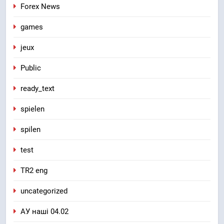
Forex News
games
jeux
Public
ready_text
spielen
spilen
test
TR2 eng
uncategorized
АУ наші 04.02