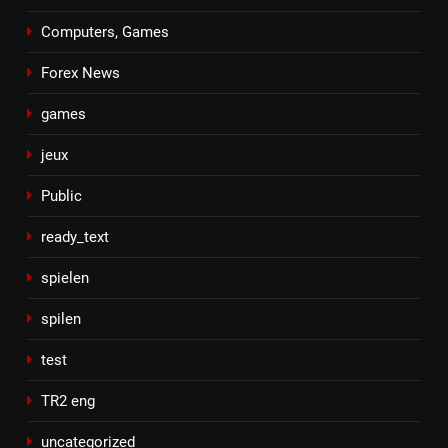
Computers, Games
Forex News
games
jeux
Public
ready_text
spielen
spilen
test
TR2 eng
uncategorized