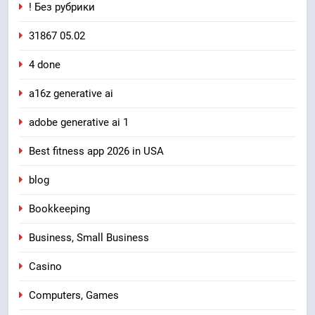
! Без рубрики
31867 05.02
4 done
a16z generative ai
adobe generative ai 1
Best fitness app 2026 in USA
blog
Bookkeeping
Business, Small Business
Casino
Computers, Games