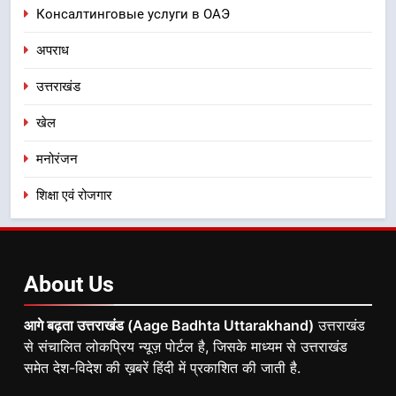
Консалтинговые услуги в ОАЭ
अपराध
उत्तराखंड
खेल
मनोरंजन
शिक्षा एवं रोजगार
About
Us
आगे बढ़ता उत्तराखंड (Aage Badhta Uttarakhand)
उत्तराखंड
से संचालित लोकप्रिय न्यूज़ पोर्टल है, जिसके माध्यम से उत्तराखंड
समेत देश-विदेश की ख़बरें हिंदी में प्रकाशित की जाती है.