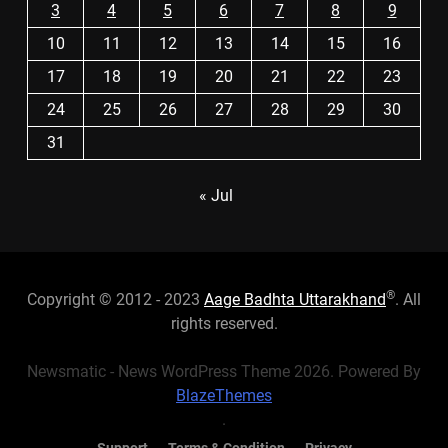
3
4
5
6
7
8
9
10
11
12
13
14
15
16
17
18
19
20
21
22
23
24
25
26
27
28
29
30
31
« Jul
®
Copyright © 2012 - 2023
Aage Badhta Uttarakhand
. All
rights reserved.
Newsmatic - News WordPress Theme 2026. Powered By
BlazeThemes
.