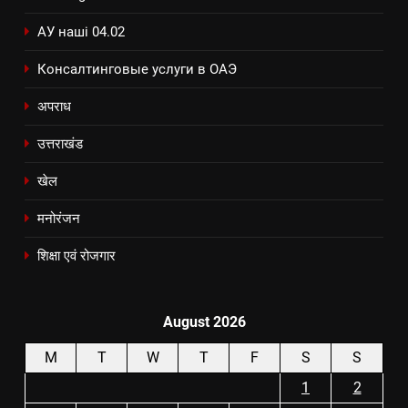
АУ наші 04.02
Консалтинговые услуги в ОАЭ
अपराध
उत्तराखंड
खेल
मनोरंजन
शिक्षा एवं रोजगार
August 2026
M
T
W
T
F
S
S
1
2