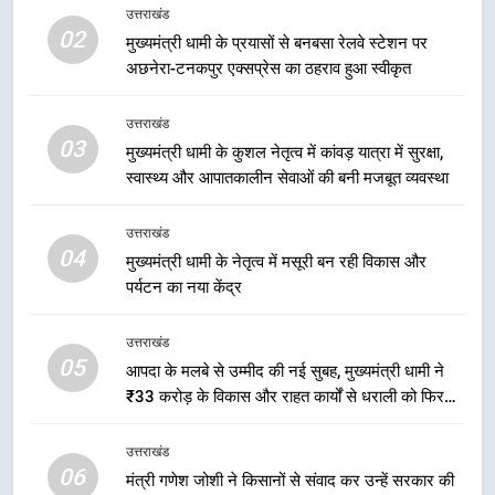
नियोजित विकास को मिलेगी रफ्तार
उत्तराखंड
उत्तराखंड
02
मुख्यमंत्री धामी के प्रयासों से बनबसा रेलवे स्टेशन पर
अछनेरा-टनकपुर एक्सप्रेस का ठहराव हुआ स्वीकृत
2
मुख्यमंत्री धामी के प्रयासों से बनबसा रेलवे
उत्तराखंड
स्टेशन पर अछनेरा-टनकपुर एक्सप्रेस का
03
मुख्यमंत्री धामी के कुशल नेतृत्व में कांवड़ यात्रा में सुरक्षा,
ठहराव हुआ स्वीकृत
उत्तराखंड
स्वास्थ्य और आपातकालीन सेवाओं की बनी मजबूत व्यवस्था
3
उत्तराखंड
मुख्यमंत्री धामी के कुशल नेतृत्व में कांवड़
04
मुख्यमंत्री धामी के नेतृत्व में मसूरी बन रही विकास और
यात्रा में सुरक्षा, स्वास्थ्य और आपातकालीन
पर्यटन का नया केंद्र
सेवाओं की बनी मजबूत व्यवस्था
उत्तराखंड
उत्तराखंड
05
4
आपदा के मलबे से उम्मीद की नई सुबह, मुख्यमंत्री धामी ने
₹33 करोड़ के विकास और राहत कार्यों से धराली को फिर
मुख्यमंत्री धामी के नेतृत्व में मसूरी बन रही
खड़ा कर बनाया भरोसे का प्रतीक
विकास और पर्यटन का नया केंद्र
उत्तराखंड
उत्तराखंड
06
मंत्री गणेश जोशी ने किसानों से संवाद कर उन्हें सरकार की