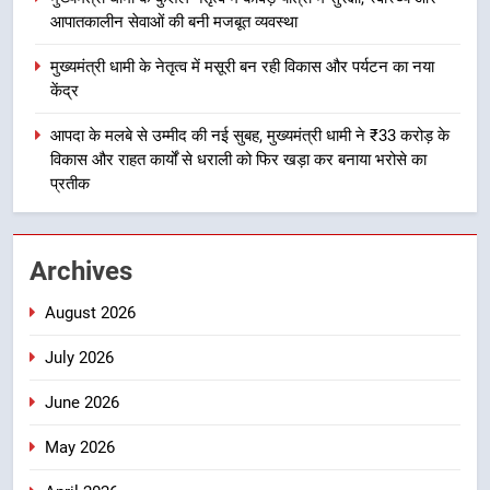
आपातकालीन सेवाओं की बनी मजबूत व्यवस्था
4
मुख्यमंत्री धामी के नेतृत्व में मसूरी बन रही विकास और पर्यटन का नया
मुख्यमंत्री धामी के नेतृत्व में मसूरी बन रही
केंद्र
विकास और पर्यटन का नया केंद्र
आपदा के मलबे से उम्मीद की नई सुबह, मुख्यमंत्री धामी ने ₹33 करोड़ के
उत्तराखंड
विकास और राहत कार्यों से धराली को फिर खड़ा कर बनाया भरोसे का
प्रतीक
5
आपदा के मलबे से उम्मीद की नई सुबह,
मुख्यमंत्री धामी ने ₹33 करोड़ के विकास
Archives
और राहत कार्यों से धराली को फिर खड़ा
उत्तराखंड
कर बनाया भरोसे का प्रतीक
August 2026
6
July 2026
मंत्री गणेश जोशी ने किसानों से संवाद कर
उन्हें सरकार की विभिन्न कृषि एवं बागवानी
June 2026
योजनाओं का अधिक से अधिक लाभ उठाने
उत्तराखंड
का आह्वान किया
May 2026
7