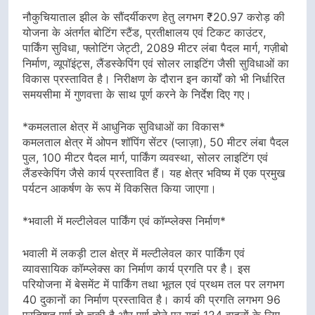
नौकुचियाताल झील के सौंदर्यीकरण हेतु लगभग ₹20.97 करोड़ की
योजना के अंतर्गत बोटिंग स्टैंड, प्रतीक्षालय एवं टिकट काउंटर,
पार्किंग सुविधा, फ्लोटिंग जेट्टी, 2089 मीटर लंबा पैदल मार्ग, गज़ीबो
निर्माण, व्यूपॉइंट्स, लैंडस्केपिंग एवं सोलर लाइटिंग जैसी सुविधाओं का
विकास प्रस्तावित है। निरीक्षण के दौरान इन कार्यों को भी निर्धारित
समयसीमा में गुणवत्ता के साथ पूर्ण करने के निर्देश दिए गए।
*कमलताल क्षेत्र में आधुनिक सुविधाओं का विकास*
कमलताल क्षेत्र में ओपन शॉपिंग सेंटर (प्लाज़ा), 50 मीटर लंबा पैदल
पुल, 100 मीटर पैदल मार्ग, पार्किंग व्यवस्था, सोलर लाइटिंग एवं
लैंडस्केपिंग जैसे कार्य प्रस्तावित हैं। यह क्षेत्र भविष्य में एक प्रमुख
पर्यटन आकर्षण के रूप में विकसित किया जाएगा।
*भवाली में मल्टीलेवल पार्किंग एवं कॉम्प्लेक्स निर्माण*
भवाली में लकड़ी टाल क्षेत्र में मल्टीलेवल कार पार्किंग एवं
व्यावसायिक कॉम्प्लेक्स का निर्माण कार्य प्रगति पर है। इस
परियोजना में बेसमेंट में पार्किंग तथा भूतल एवं प्रथम तल पर लगभग
40 दुकानों का निर्माण प्रस्तावित है। कार्य की प्रगति लगभग 96
प्रतिशत पूर्ण हो चुकी है और पूर्ण होने पर यहां 124 वाहनों के लिए