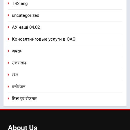
TR2 eng
uncategorized
АУ наші 04.02
Консалтинговые услуги в ОАЭ
अपराध
उत्तराखंड
खेल
मनोरंजन
शिक्षा एवं रोजगार
About
Us