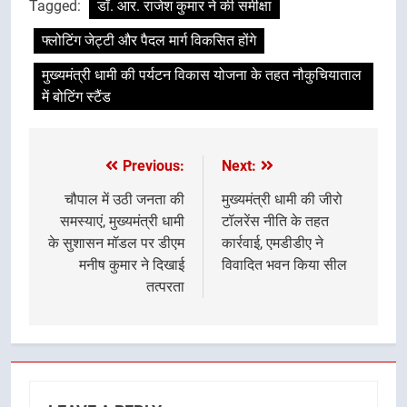
Tagged:
डॉ. आर. राजेश कुमार ने की समीक्षा
फ्लोटिंग जेट्टी और पैदल मार्ग विकसित होंगे
मुख्यमंत्री धामी की पर्यटन विकास योजना के तहत नौकुचियाताल
में बोटिंग स्टैंड
Previous:
Next:
Post
navigation
चौपाल में उठी जनता की
मुख्यमंत्री धामी की जीरो
समस्याएं, मुख्यमंत्री धामी
टॉलरेंस नीति के तहत
के सुशासन मॉडल पर डीएम
कार्रवाई, एमडीडीए ने
मनीष कुमार ने दिखाई
विवादित भवन किया सील
तत्परता