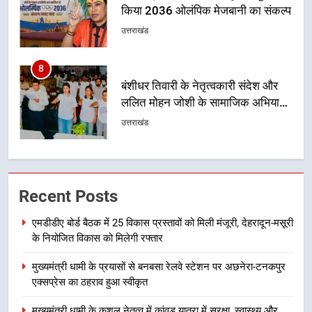
ललित मोहन जोशी के सामाजिक अभियान
से युवाओं ने लिया नशामुक्त भारत का
उत्तराखंड
संकल्प
1
एमडीडीए बोर्ड बैठक में 25 विकास प्रस्तावों
को मिली मंजूरी, देहरादून-मसूरी के
नियोजित विकास को मिलेगी रफ्तार
उत्तराखंड
2
मुख्यमंत्री धामी के प्रयासों से बनबसा रेलवे
Recent Posts
स्टेशन पर अछनेरा-टनकपुर एक्सप्रेस का
ठहराव हुआ स्वीकृत
उत्तराखंड
एमडीडीए बोर्ड बैठक में 25 विकास प्रस्तावों को मिली मंजूरी, देहरादून-मसूरी
के नियोजित विकास को मिलेगी रफ्तार
3
मुख्यमंत्री धामी के प्रयासों से बनबसा रेलवे स्टेशन पर अछनेरा-टनकपुर
मुख्यमंत्री धामी के कुशल नेतृत्व में कांवड़
एक्सप्रेस का ठहराव हुआ स्वीकृत
यात्रा में सुरक्षा, स्वास्थ्य और आपातकालीन
सेवाओं की बनी मजबूत व्यवस्था
उत्तराखंड
मुख्यमंत्री धामी के कुशल नेतृत्व में कांवड़ यात्रा में सुरक्षा, स्वास्थ्य और