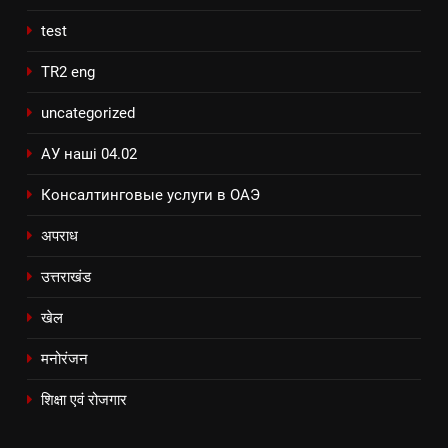
test
TR2 eng
uncategorized
АУ наші 04.02
Консалтинговые услуги в ОАЭ
अपराध
उत्तराखंड
खेल
मनोरंजन
शिक्षा एवं रोजगार