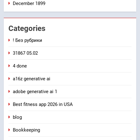
December 1899
Categories
! Без рубрики
31867 05.02
4 done
a16z generative ai
adobe generative ai 1
Best fitness app 2026 in USA
blog
Bookkeeping