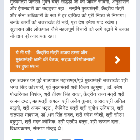
मुख्यमंत्री जनरल भुवन चंद्र खंडूड़ी जी का जीवन सादगी, अनुशासन
और ईमानदारी का उदाहरण रहा। उन्होंने मुख्यमंत्री, केंद्रीय मंत्री
और सेना अधिकारी के रूप में हर दायित्व को पूरी निष्ठा से निभाया।
उनके कार्यों को उत्तराखंड ही नहीं, पूरा देश हमेशा याद रखेगा।
सुशासन और लोकपाल जैसे महत्वपूर्ण विचारों को आगे बढ़ाने में उनका
योगदान प्रेरणादायक रहा।
ये भी पढ़ें:
केंद्रीय मंत्री अजय टम्टा और
मुख्यमंत्री धामी की बैठक, सड़क परियोजनाओं
पर हुआ मंथन
इस अवसर पर पूर्व राज्यपाल महाराष्ट्र/पूर्व मुख्यमंत्री उत्तराखंड श्री
भगत सिंह कोश्यारी, पूर्व मुख्यमंत्री श्री विजय बहुगुणा , डॉ. रमेश
पोखरियाल निशंक, श्री तीरथ सिंह रावत, केंद्रीय राज्य मंत्री श्री
अजय टम्टा, महामंत्री संगठन श्री अजेय कुमार, सांसद श्री अनिल
बलूनी, श्री अजय भट्ट , कैबिनेट मंत्री श्री सुबोध उनियाल, श्री
सतपाल महाराज, डॉ .धन सिंह रावत, श्री गणेश जोशी, श्री सौरभ
बहुगुणा, श्री मदन कौशिक, श्री प्रदीप बत्रा, श्री खजान दास,
विधायकगण, संतगण मौजूद थे।