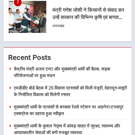
8
खेल मंत्री रेखा आर्या ने देवभूमि से बुलंद
किया 2036 ओलंपिक मेजबानी का संकल्प
उत्तराखंड
1
केंद्रीय मंत्री अजय टम्टा और मुख्यमंत्री
Recent Posts
धामी की बैठक, सड़क परियोजनाओं पर
हुआ मंथन
उत्तराखंड
केंद्रीय मंत्री अजय टम्टा और मुख्यमंत्री धामी की बैठक, सड़क
परियोजनाओं पर हुआ मंथन
2
एमडीडीए बोर्ड बैठक में 25 विकास प्रस्तावों को मिली मंजूरी, देहरादून-मसूरी
एमडीडीए बोर्ड बैठक में 25 विकास प्रस्तावों
के नियोजित विकास को मिलेगी रफ्तार
को मिली मंजूरी, देहरादून-मसूरी के
नियोजित विकास को मिलेगी रफ्तार
उत्तराखंड
मुख्यमंत्री धामी के प्रयासों से बनबसा रेलवे स्टेशन पर अछनेरा-टनकपुर
एक्सप्रेस का ठहराव हुआ स्वीकृत
3
मुख्यमंत्री धामी के कुशल नेतृत्व में कांवड़ यात्रा में सुरक्षा, स्वास्थ्य और
मुख्यमंत्री धामी के प्रयासों से बनबसा रेलवे
आपातकालीन सेवाओं की बनी मजबूत व्यवस्था