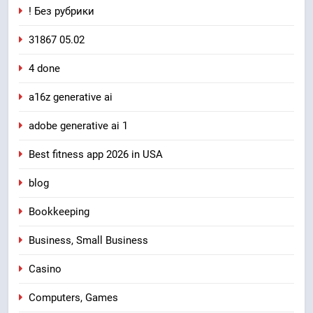
! Без рубрики
31867 05.02
4 done
a16z generative ai
adobe generative ai 1
Best fitness app 2026 in USA
blog
Bookkeeping
Business, Small Business
Casino
Computers, Games