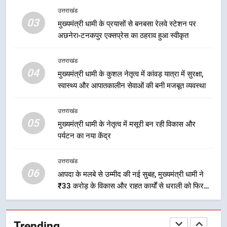
केंद्रीय मंत्री अजय टम्टा और मुख्यमंत्री
उत्तराखंड
धामी की बैठक, सड़क परियोजनाओं पर
03
मुख्यमंत्री धामी के प्रयासों से बनबसा रेलवे स्टेशन पर
हुआ मंथन
उत्तराखंड
अछनेरा-टनकपुर एक्सप्रेस का ठहराव हुआ स्वीकृत
2
उत्तराखंड
एमडीडीए बोर्ड बैठक में 25 विकास प्रस्तावों
04
मुख्यमंत्री धामी के कुशल नेतृत्व में कांवड़ यात्रा में सुरक्षा,
को मिली मंजूरी, देहरादून-मसूरी के
स्वास्थ्य और आपातकालीन सेवाओं की बनी मजबूत व्यवस्था
नियोजित विकास को मिलेगी रफ्तार
उत्तराखंड
उत्तराखंड
05
3
मुख्यमंत्री धामी के नेतृत्व में मसूरी बन रही विकास और
पर्यटन का नया केंद्र
मुख्यमंत्री धामी के प्रयासों से बनबसा रेलवे
स्टेशन पर अछनेरा-टनकपुर एक्सप्रेस का
ठहराव हुआ स्वीकृत
उत्तराखंड
उत्तराखंड
06
आपदा के मलबे से उम्मीद की नई सुबह, मुख्यमंत्री धामी ने
₹33 करोड़ के विकास और राहत कार्यों से धराली को फिर
4
खड़ा कर बनाया भरोसे का प्रतीक
मुख्यमंत्री धामी के कुशल नेतृत्व में कांवड़
यात्रा में सुरक्षा, स्वास्थ्य और आपातकालीन
Trending