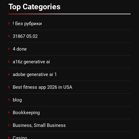
Top
Categories
! Без рубрики
31867 05.02
4 done
a16z generative ai
adobe generative ai 1
Best fitness app 2026 in USA
blog
Bookkeeping
Business, Small Business
Casino