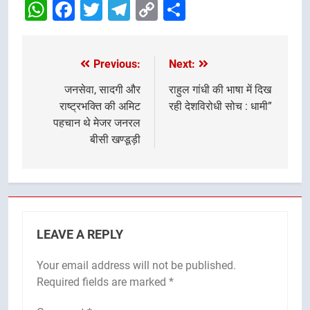
WhatsApp
Facebook
Twitter
Telegram
Copy
Share
Link
Previous:
Next:
Post
navigation
जनसेवा, सादगी और
राहुल गांधी की भाषा में दिख
राष्ट्रभक्ति की अमिट
रही देशविरोधी सोच : धामी”
पहचान थे मेजर जनरल
बीसी खण्डूड़ी
LEAVE A REPLY
Your email address will not be published.
Required fields are marked
*