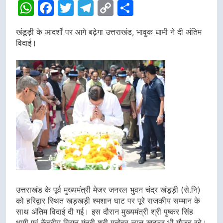
WhatsApp
Facebook
Twitter
Telegram
Copy
Share
Link
खंडूड़ी के आदर्शों पर आगे बढ़ेगा उत्तराखंड, भावुक धामी ने दी अंतिम
विदाई।
उत्तराखंड के पूर्व मुख्यमंत्री मेजर जनरल भुवन चंद्र खंडूड़ी (से.नि)
को हरिद्वार स्थित खड़खड़ी श्मशान घाट पर पूरे राजकीय सम्मान के
साथ अंतिम विदाई दी गई। इस दौरान मुख्यमंत्री श्री पुष्कर सिंह
धामी एवं केंद्रीय विद्युत मंत्री श्री मनोहर लाल खट्टर भी मौजूद रहे।