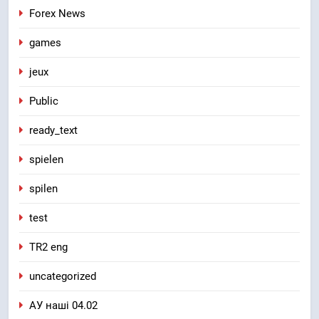
Forex News
games
jeux
Public
ready_text
spielen
spilen
test
TR2 eng
uncategorized
АУ наші 04.02