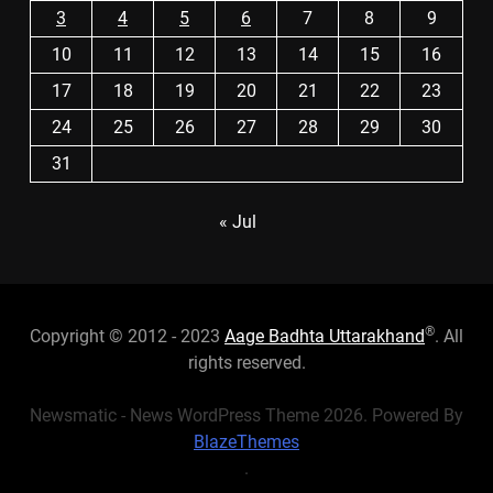
3
4
5
6
7
8
9
10
11
12
13
14
15
16
17
18
19
20
21
22
23
24
25
26
27
28
29
30
31
« Jul
®
Copyright © 2012 - 2023
Aage Badhta Uttarakhand
. All
rights reserved.
Newsmatic - News WordPress Theme 2026. Powered By
BlazeThemes
.