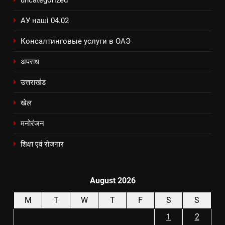
uncategorized
АУ наші 04.02
Консалтинговые услуги в ОАЭ
अपराध
उत्तराखंड
खेल
मनोरंजन
शिक्षा एवं रोजगार
August 2026
M
T
W
T
F
S
S
1
2