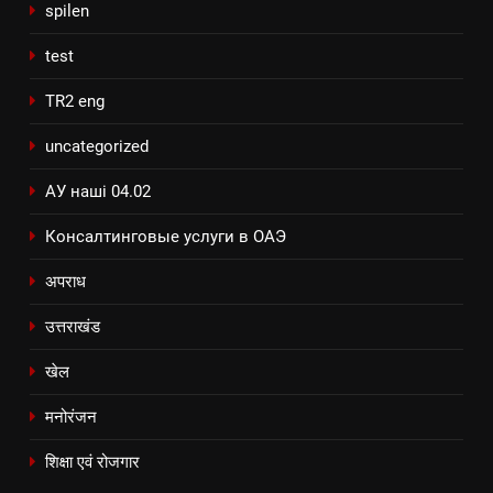
spilen
test
TR2 eng
uncategorized
АУ наші 04.02
Консалтинговые услуги в ОАЭ
अपराध
उत्तराखंड
खेल
मनोरंजन
शिक्षा एवं रोजगार