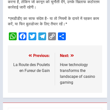
करना है, लेकिन जो कानून को चुनौती देंगे, उनके खिलाफ कठोरतम
कार्रवाई जारी रहेगी।
*एमडीडीए का साफ संदेश है- या तो नियमों के दायरे में रहकर काम
करें, या फिर बुलडोजर के लिए तैयार रहें।*
WhatsApp
Facebook
Twitter
Telegram
Copy
Share
Link
Previous:
Next:
Post
navigation
La Route des Poulets
How technology
en Fureur de Gain
transforms the
landscape of casino
gaming