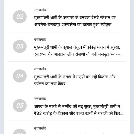
को मिली मंजूरी, देहरादून-मसूरी के
उत्तराखंड
नियोजित विकास को मिलेगी रफ्तार
उत्तराखंड
02
मुख्यमंत्री धामी के प्रयासों से बनबसा रेलवे स्टेशन पर
अछनेरा-टनकपुर एक्सप्रेस का ठहराव हुआ स्वीकृत
2
मुख्यमंत्री धामी के प्रयासों से बनबसा रेलवे
उत्तराखंड
स्टेशन पर अछनेरा-टनकपुर एक्सप्रेस का
03
मुख्यमंत्री धामी के कुशल नेतृत्व में कांवड़ यात्रा में सुरक्षा,
ठहराव हुआ स्वीकृत
उत्तराखंड
स्वास्थ्य और आपातकालीन सेवाओं की बनी मजबूत व्यवस्था
3
उत्तराखंड
मुख्यमंत्री धामी के कुशल नेतृत्व में कांवड़
04
मुख्यमंत्री धामी के नेतृत्व में मसूरी बन रही विकास और
यात्रा में सुरक्षा, स्वास्थ्य और आपातकालीन
पर्यटन का नया केंद्र
सेवाओं की बनी मजबूत व्यवस्था
उत्तराखंड
उत्तराखंड
05
आपदा के मलबे से उम्मीद की नई सुबह, मुख्यमंत्री धामी ने
4
₹33 करोड़ के विकास और राहत कार्यों से धराली को फिर
मुख्यमंत्री धामी के नेतृत्व में मसूरी बन रही
खड़ा कर बनाया भरोसे का प्रतीक
विकास और पर्यटन का नया केंद्र
उत्तराखंड
उत्तराखंड