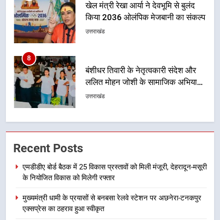
बंशीधर तिवारी के नेतृत्वकारी संदेश और
ललित मोहन जोशी के सामाजिक अभियान
से युवाओं ने लिया नशामुक्त भारत का
उत्तराखंड
संकल्प
1
एमडीडीए बोर्ड बैठक में 25 विकास प्रस्तावों
को मिली मंजूरी, देहरादून-मसूरी के
नियोजित विकास को मिलेगी रफ्तार
उत्तराखंड
2
मुख्यमंत्री धामी के प्रयासों से बनबसा रेलवे
Recent Posts
स्टेशन पर अछनेरा-टनकपुर एक्सप्रेस का
ठहराव हुआ स्वीकृत
उत्तराखंड
एमडीडीए बोर्ड बैठक में 25 विकास प्रस्तावों को मिली मंजूरी, देहरादून-मसूरी
के नियोजित विकास को मिलेगी रफ्तार
3
मुख्यमंत्री धामी के प्रयासों से बनबसा रेलवे स्टेशन पर अछनेरा-टनकपुर
मुख्यमंत्री धामी के कुशल नेतृत्व में कांवड़
एक्सप्रेस का ठहराव हुआ स्वीकृत
यात्रा में सुरक्षा, स्वास्थ्य और आपातकालीन