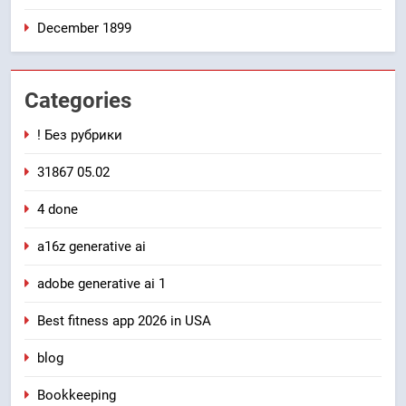
December 1899
Categories
! Без рубрики
31867 05.02
4 done
a16z generative ai
adobe generative ai 1
Best fitness app 2026 in USA
blog
Bookkeeping