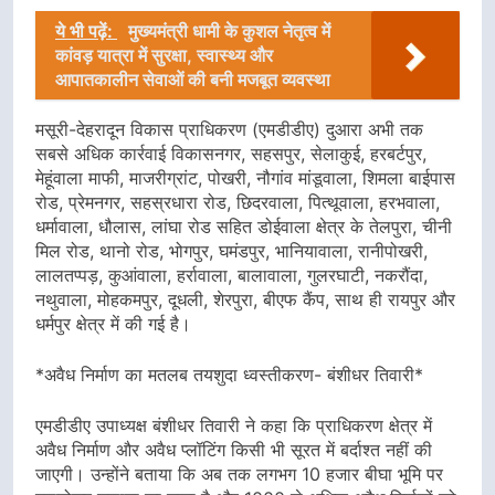
ये भी पढ़ें:
मुख्यमंत्री धामी के कुशल नेतृत्व में
कांवड़ यात्रा में सुरक्षा, स्वास्थ्य और
आपातकालीन सेवाओं की बनी मजबूत व्यवस्था
मसूरी-देहरादून विकास प्राधिकरण (एमडीडीए) दुआरा अभी तक
सबसे अधिक कार्रवाई विकासनगर, सहसपुर, सेलाकुई, हरबर्टपुर,
मेहूंवाला माफी, माजरीग्रांट, पोखरी, नौगांव मांडूवाला, शिमला बाईपास
रोड, प्रेमनगर, सहस्रधारा रोड, छिदरवाला, पित्थूवाला, हरभवाला,
धर्मावाला, धौलास, लांघा रोड सहित डोईवाला क्षेत्र के तेलपुरा, चीनी
मिल रोड, थानो रोड, भोगपुर, घमंडपुर, भानियावाला, रानीपोखरी,
लालतप्पड़, कुआंवाला, हर्रावाला, बालावाला, गुलरघाटी, नकरौंदा,
नथुवाला, मोहकमपुर, दूधली, शेरपुरा, बीएफ कैंप, साथ ही रायपुर और
धर्मपुर क्षेत्र में की गई है।
*अवैध निर्माण का मतलब तयशुदा ध्वस्तीकरण- बंशीधर तिवारी*
एमडीडीए उपाध्यक्ष बंशीधर तिवारी ने कहा कि प्राधिकरण क्षेत्र में
अवैध निर्माण और अवैध प्लॉटिंग किसी भी सूरत में बर्दाश्त नहीं की
जाएगी। उन्होंने बताया कि अब तक लगभग 10 हजार बीघा भूमि पर