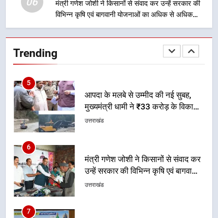
06
मंत्री गणेश जोशी ने किसानों से संवाद कर उन्हें सरकार की
विभिन्न कृषि एवं बागवानी योजनाओं का अधिक से अधिक
5
लाभ उठाने का आह्वान किया
आपदा के मलबे से उम्मीद की नई सुबह,
मुख्यमंत्री धामी ने ₹33 करोड़ के विकास
Trending
और राहत कार्यों से धराली को फिर खड़ा
उत्तराखंड
कर बनाया भरोसे का प्रतीक
6
मंत्री गणेश जोशी ने किसानों से संवाद कर
उन्हें सरकार की विभिन्न कृषि एवं बागवानी
योजनाओं का अधिक से अधिक लाभ उठाने
उत्तराखंड
का आह्वान किया
7
खेल मंत्री रेखा आर्या ने देवभूमि से बुलंद
किया 2036 ओलंपिक मेजबानी का संकल्प
उत्तराखंड
8