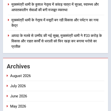
सेवाओं की बनी मजबूत व्यवस्था
उत्तराखंड
मुख्यमंत्री धामी के कुशल नेतृत्व में कांवड़ यात्रा में सुरक्षा, स्वास्थ्य और
आपातकालीन सेवाओं की बनी मजबूत व्यवस्था
4
मुख्यमंत्री धामी के नेतृत्व में मसूरी बन रही विकास और पर्यटन का नया
मुख्यमंत्री धामी के नेतृत्व में मसूरी बन रही
केंद्र
विकास और पर्यटन का नया केंद्र
आपदा के मलबे से उम्मीद की नई सुबह, मुख्यमंत्री धामी ने ₹33 करोड़ के
उत्तराखंड
विकास और राहत कार्यों से धराली को फिर खड़ा कर बनाया भरोसे का
प्रतीक
5
आपदा के मलबे से उम्मीद की नई सुबह,
मुख्यमंत्री धामी ने ₹33 करोड़ के विकास
Archives
और राहत कार्यों से धराली को फिर खड़ा
उत्तराखंड
कर बनाया भरोसे का प्रतीक
August 2026
6
July 2026
मंत्री गणेश जोशी ने किसानों से संवाद कर
उन्हें सरकार की विभिन्न कृषि एवं बागवानी
June 2026
योजनाओं का अधिक से अधिक लाभ उठाने
उत्तराखंड
May 2026
का आह्वान किया