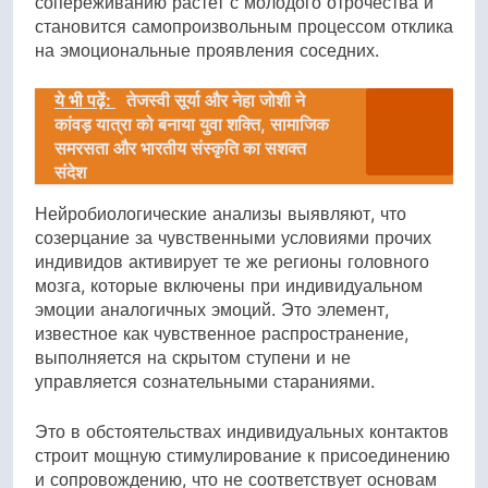
сопереживанию растет с молодого отрочества и
становится самопроизвольным процессом отклика
на эмоциональные проявления соседних.
ये भी पढ़ें:
तेजस्वी सूर्या और नेहा जोशी ने
कांवड़ यात्रा को बनाया युवा शक्ति, सामाजिक
समरसता और भारतीय संस्कृति का सशक्त
संदेश
Нейробиологические анализы выявляют, что
созерцание за чувственными условиями прочих
индивидов активирует те же регионы головного
мозга, которые включены при индивидуальном
эмоции аналогичных эмоций. Это элемент,
известное как чувственное распространение,
выполняется на скрытом ступени и не
управляется сознательными стараниями.
Это в обстоятельствах индивидуальных контактов
строит мощную стимулирование к присоединению
и сопровождению, что не соответствует основам