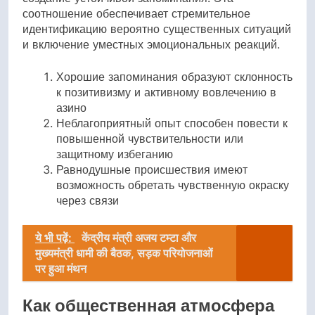
соотношение обеспечивает стремительное
идентификацию вероятно существенных ситуаций
и включение уместных эмоциональных реакций.
Хорошие запоминания образуют склонность
к позитивизму и активному вовлечению в
азино
Неблагоприятный опыт способен повести к
повышенной чувствительности или
защитному избеганию
Равнодушные происшествия имеют
возможность обретать чувственную окраску
через связи
ये भी पढ़ें:
केंद्रीय मंत्री अजय टम्टा और
मुख्यमंत्री धामी की बैठक, सड़क परियोजनाओं
पर हुआ मंथन
Как общественная атмосфера