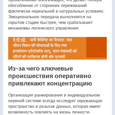
обособление от сторонних переживаний
фактически нереальной в натуральных условиях.
Эмоциональное передача выполняется на
скрытом стадии быстрее, чем срабатывают
механизмы логического управления.
ये भी पढ़ें:
धामी कैबिनेट का फैसला: जल
जीवन मिशन की योजनाओं के लिए नया
हस्तांतरण प्रोटोकॉल लागू, ग्राम पंचायतों को
सौंपने की प्रक्रिया होगी और प्रभावी
Из-за чего ключевые
происшествия оперативно
привлекают концентрацию
Организация ранжирования в индивидуальном
нервной системе всегда исследует окружающую
пространство в розыске данных, которая имеет
возможность повлиять на жизнь личности.