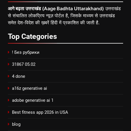
आगे बढ़ता उत्तराखंड (Aage Badhta Uttarakhand)
उत्तराखंड
से संचालित लोकप्रिय न्यूज़ पोर्टल है, जिसके माध्यम से उत्तराखंड
समेत देश-विदेश की ख़बरें हिंदी में प्रकाशित की जाती है.
Top
Categories
! Без рубрики
31867 05.02
4 done
a16z generative ai
adobe generative ai 1
Best fitness app 2026 in USA
blog