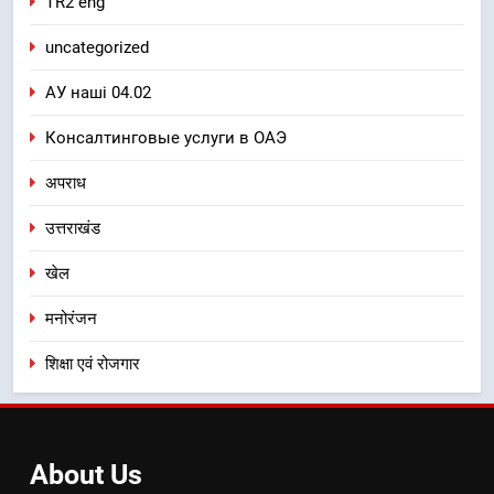
TR2 eng
uncategorized
АУ наші 04.02
Консалтинговые услуги в ОАЭ
अपराध
उत्तराखंड
खेल
मनोरंजन
शिक्षा एवं रोजगार
About
Us