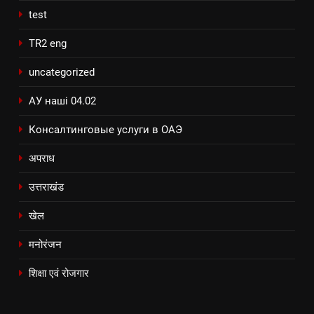
test
TR2 eng
uncategorized
АУ наші 04.02
Консалтинговые услуги в ОАЭ
अपराध
उत्तराखंड
खेल
मनोरंजन
शिक्षा एवं रोजगार