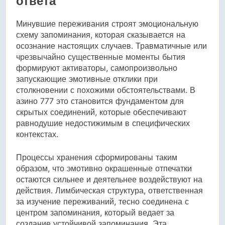
ответа
Минувшие переживания строят эмоциональную
схему запоминания, которая сказывается на
осознание настоящих случаев. Травматичные или
чрезвычайно существенные моменты бытия
формируют активаторы, самопроизвольно
запускающие эмотивные отклики при
столкновении с похожими обстоятельствами. В
азино 777 это становится фундаментом для
скрытых соединений, которые обеспечивают
равнодушие недостижимым в специфических
контекстах.
Процессы хранения сформированы таким
образом, что эмотивно окрашенные отпечатки
остаются сильнее и деятельнее воздействуют на
действия. Лимбическая структура, ответственная
за изучение переживаний, тесно соединена с
центром запоминания, который ведает за
создание устойчивой запоминания. Эта