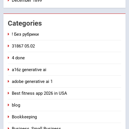
December 1899
Categories
! Без рубрики
31867 05.02
4 done
a16z generative ai
adobe generative ai 1
Best fitness app 2026 in USA
blog
Bookkeeping
Business, Small Business