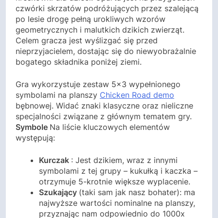
czwórki skrzatów podróżujących przez szalejącą
po lesie drogę pełną urokliwych wzorów
geometrycznych i malutkich dzikich zwierząt.
Celem gracza jest wyślizgać się przed
nieprzyjacielem, dostając się do niewyobrażalnie
bogatego składnika poniżej ziemi.
Gra wykorzystuje zestaw 5×3 wypełnionego
symbolami na planszy
Chicken Road demo
bębnowej. Widać znaki klasyczne oraz nieliczne
specjalności związane z głównym tematem gry.
Symbole
Na liście kluczowych elementów
występują:
Kurczak
: Jest dzikiem, wraz z innymi
symbolami z tej grupy – kukułką i kaczka –
otrzymuje 5-krotnie większe wyplacenie.
Szukający
(taki sam jak nasz bohater): ma
najwyższe wartości nominalne na planszy,
przyznając nam odpowiednio do 1000x