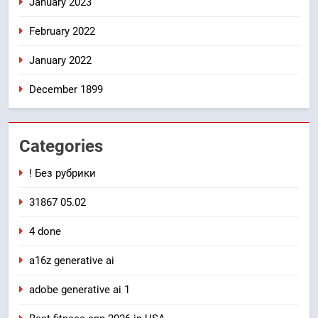
January 2023
February 2022
January 2022
December 1899
Categories
! Без рубрики
31867 05.02
4 done
a16z generative ai
adobe generative ai 1