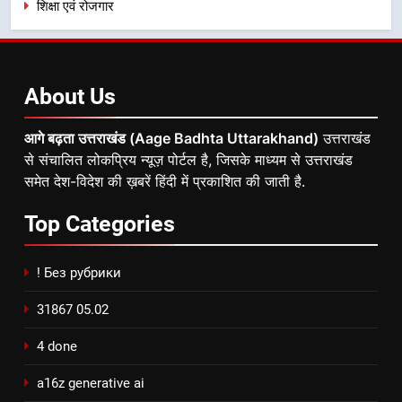
शिक्षा एवं रोजगार
About
Us
आगे बढ़ता उत्तराखंड (Aage Badhta Uttarakhand)
उत्तराखंड
से संचालित लोकप्रिय न्यूज़ पोर्टल है, जिसके माध्यम से उत्तराखंड
समेत देश-विदेश की ख़बरें हिंदी में प्रकाशित की जाती है.
Top
Categories
! Без рубрики
31867 05.02
4 done
a16z generative ai