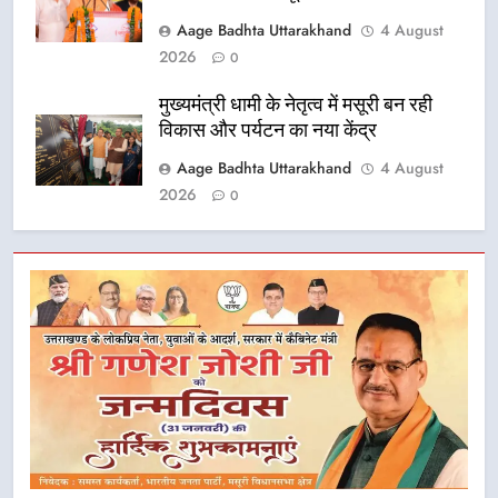
Aage Badhta Uttarakhand
4 August
2026
0
मुख्यमंत्री धामी के नेतृत्व में मसूरी बन रही
विकास और पर्यटन का नया केंद्र
Aage Badhta Uttarakhand
4 August
2026
0
5