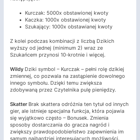
Kurczak: 5000x obstawionej kwoty
Kaczka: 1000x obstawionej kwoty
Szukający: 1000x obstawianej kwoty
Z kolei podczas kombinacji z liczbą Dzikich
wyższy od jednej (minimum 2) wraz ze
Szukańcem przynosi 10-krotnie i więcej.
Wildy
Dziki symbol – Kurczak – pełni rolę dzikiej
zmiennej, co pozwala na zastąpienie dowolnego
innego symbołu. Dzięki temu zwiększa
zdobywaną przez Czytelnika pulę pieniędzy.
Skatter
Brak skattera odróżnia ten tytuł od innych
gier, ale istnieje specjalna funkcja, która pojawia
się wyjątkowo często – Bonusek. Zmienia
sposoby dostarczania do gracza nagród i
zwiększy prawdopodobieństwo zapewnienia im
samym najbardziej interesujących możliwości.