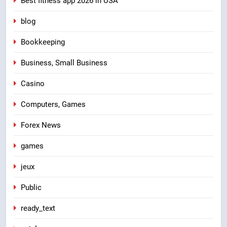
Best fitness app 2026 in USA
blog
Bookkeeping
Business, Small Business
Casino
Computers, Games
Forex News
games
jeux
Public
ready_text