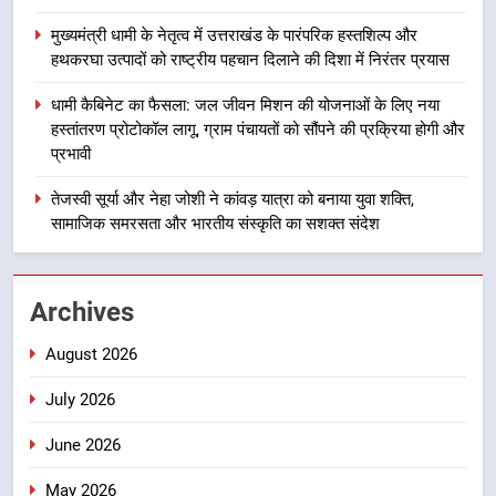
लाभार्थियों के खातों में हस्तांतरण किया जा
उत्तराखंड
रहा है, जिससे पात्र लोगों को सरकारी
मुख्यमंत्री धामी के नेतृत्व में उत्तराखंड के पारंपरिक हस्तशिल्प और
योजनाओं का सीधे लाभ मिल रहा है
हथकरघा उत्पादों को राष्ट्रीय पहचान दिलाने की दिशा में निरंतर प्रयास
3
मुख्यमंत्री धामी के नेतृत्व में उत्तराखंड के
धामी कैबिनेट का फैसला: जल जीवन मिशन की योजनाओं के लिए नया
पारंपरिक हस्तशिल्प और हथकरघा उत्पादों
हस्तांतरण प्रोटोकॉल लागू, ग्राम पंचायतों को सौंपने की प्रक्रिया होगी और
को राष्ट्रीय पहचान दिलाने की दिशा में
उत्तराखंड
प्रभावी
निरंतर प्रयास
तेजस्वी सूर्या और नेहा जोशी ने कांवड़ यात्रा को बनाया युवा शक्ति,
4
सामाजिक समरसता और भारतीय संस्कृति का सशक्त संदेश
धामी कैबिनेट का फैसला: जल जीवन
मिशन की योजनाओं के लिए नया हस्तांतरण
प्रोटोकॉल लागू, ग्राम पंचायतों को सौंपने
उत्तराखंड
Archives
की प्रक्रिया होगी और प्रभावी
August 2026
5
तेजस्वी सूर्या और नेहा जोशी ने कांवड़
July 2026
यात्रा को बनाया युवा शक्ति, सामाजिक
समरसता और भारतीय संस्कृति का सशक्त
उत्तराखंड
June 2026
संदेश
May 2026