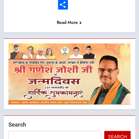
Link
Share
Read More
Search
SEARCH