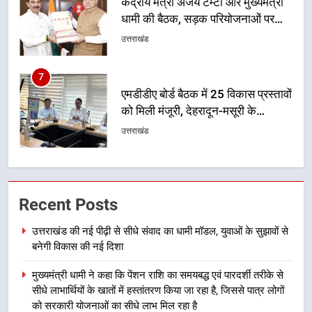
एमडीडीए बोर्ड बैठक में 25 विकास प्रस्तावों
को मिली मंजूरी, देहरादून-मसूरी के
नियोजित विकास को मिलेगी रफ्तार
उत्तराखंड
8
मुख्यमंत्री धामी के प्रयासों से बनबसा रेलवे
स्टेशन पर अछनेरा-टनकपुर एक्सप्रेस का
ठहराव हुआ स्वीकृत
उत्तराखंड
1
उत्तराखंड की नई पीढ़ी से सीधे संवाद का
Recent Posts
धामी मॉडल, युवाओं के सुझावों से बनेगी
विकास की नई दिशा
उत्तराखंड
उत्तराखंड की नई पीढ़ी से सीधे संवाद का धामी मॉडल, युवाओं के सुझावों से
बनेगी विकास की नई दिशा
2
मुख्यमंत्री धामी ने कहा कि पेंशन राशि का समयबद्ध एवं पारदर्शी तरीके से
मुख्यमंत्री धामी ने कहा कि पेंशन राशि का
सीधे लाभार्थियों के खातों में हस्तांतरण किया जा रहा है, जिससे पात्र लोगों
समयबद्ध एवं पारदर्शी तरीके से सीधे
को सरकारी योजनाओं का सीधे लाभ मिल रहा है