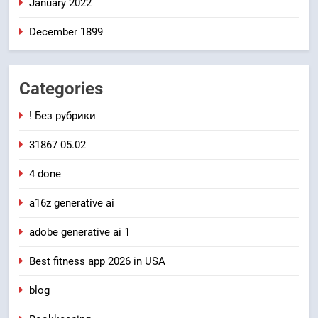
January 2022
December 1899
Categories
! Без рубрики
31867 05.02
4 done
a16z generative ai
adobe generative ai 1
Best fitness app 2026 in USA
blog