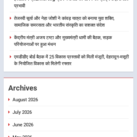
मिशन की योजनाओं के लिए नया हस्तांतरण
प्रभावी
प्रोटोकॉल लागू, ग्राम पंचायतों को सौंपने
उत्तराखंड
की प्रक्रिया होगी और प्रभावी
तेजस्वी सूर्या और नेहा जोशी ने कांवड़ यात्रा को बनाया युवा शक्ति,
सामाजिक समरसता और भारतीय संस्कृति का सशक्त संदेश
3
तेजस्वी सूर्या और नेहा जोशी ने कांवड़
केंद्रीय मंत्री अजय टम्टा और मुख्यमंत्री धामी की बैठक, सड़क
यात्रा को बनाया युवा शक्ति, सामाजिक
परियोजनाओं पर हुआ मंथन
समरसता और भारतीय संस्कृति का सशक्त
उत्तराखंड
संदेश
एमडीडीए बोर्ड बैठक में 25 विकास प्रस्तावों को मिली मंजूरी, देहरादून-मसूरी
के नियोजित विकास को मिलेगी रफ्तार
4
केंद्रीय मंत्री अजय टम्टा और मुख्यमंत्री
धामी की बैठक, सड़क परियोजनाओं पर
Archives
हुआ मंथन
उत्तराखंड
August 2026
5
July 2026
एमडीडीए बोर्ड बैठक में 25 विकास प्रस्तावों
को मिली मंजूरी, देहरादून-मसूरी के
June 2026
नियोजित विकास को मिलेगी रफ्तार
उत्तराखंड