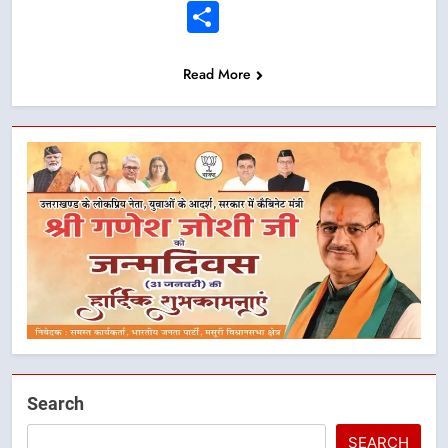
Link
Share
Read More
Search
SEARCH