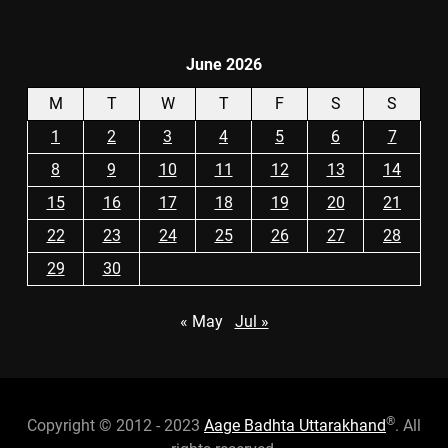
June 2026
M
T
W
T
F
S
S
1
2
3
4
5
6
7
8
9
10
11
12
13
14
15
16
17
18
19
20
21
22
23
24
25
26
27
28
29
30
« May
Jul »
®
Copyright © 2012 - 2023
Aage Badhta Uttarakhand
. All