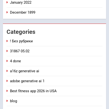
January 2022
December 1899
Categories
! Без рубрики
31867 05.02
4 done
a16z generative ai
adobe generative ai 1
Best fitness app 2026 in USA
blog