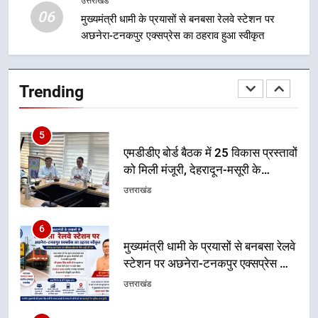
उत्तराखंड
उत्तराखंड
06
संदेश
मुख्यमंत्री धामी के प्रयासों से बनबसा रेलवे स्टेशन पर
अछनेरा-टनकपुर एक्सप्रेस का ठहराव हुआ स्वीकृत
4
केंद्रीय मंत्री अजय टम्टा और मुख्यमंत्री
धामी की बैठक, सड़क परियोजनाओं पर
Trending
हुआ मंथन
उत्तराखंड
5
एमडीडीए बोर्ड बैठक में 25 विकास प्रस्तावों
को मिली मंजूरी, देहरादून-मसूरी के
नियोजित विकास को मिलेगी रफ्तार
उत्तराखंड
6
मुख्यमंत्री धामी के प्रयासों से बनबसा रेलवे
स्टेशन पर अछनेरा-टनकपुर एक्सप्रेस का
ठहराव हुआ स्वीकृत
उत्तराखंड