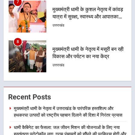
7
मुख्यमंत्री धामी के कुशल नेतृत्व में कांवड़
यात्रा में सुरक्षा, स्वास्थ्य और आपातकालीन
सेवाओं की बनी मजबूत व्यवस्था
उत्तराखंड
8
मुख्यमंत्री धामी के नेतृत्व में मसूरी बन रही
विकास और पर्यटन का नया केंद्र
उत्तराखंड
1
मुख्यमंत्री धामी के नेतृत्व में उत्तराखंड के
Recent Posts
पारंपरिक हस्तशिल्प और हथकरघा उत्पादों
को राष्ट्रीय पहचान दिलाने की दिशा में
उत्तराखंड
मुख्यमंत्री धामी के नेतृत्व में उत्तराखंड के पारंपरिक हस्तशिल्प और
निरंतर प्रयास
हथकरघा उत्पादों को राष्ट्रीय पहचान दिलाने की दिशा में निरंतर प्रयास
2
धामी कैबिनेट का फैसला: जल जीवन मिशन की योजनाओं के लिए नया
धामी कैबिनेट का फैसला: जल जीवन
हस्तांतरण प्रोटोकॉल लागू, ग्राम पंचायतों को सौंपने की प्रक्रिया होगी और