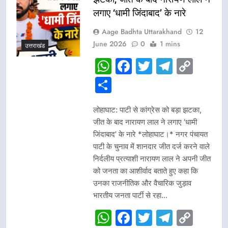
लगाए ‘धामी जिंदाबाद’ के नारे
Aage Badhta Uttarakhand
12
June 2026
0
1 mins
उत्तराखंड
WhatsApp
Facebook
Twitter
Telegr
Cop
Link
Share
लोहाघाट: पाटी से कांग्रेस को बड़ा झटका,
जीत के बाद नारायण लाल ने लगाए ‘धामी
जिंदाबाद’ के नारे *लोहाघाट।* नगर पंचायत
पाटी के चुनाव में शानदार जीत दर्ज करने वाले
निर्दलीय प्रत्याशी नारायण लाल ने अपनी जीत
को जनता का आशीर्वाद बताते हुए कहा कि
उनका राजनीतिक और वैचारिक जुड़ाव
भारतीय जनता पार्टी से रहा…
WhatsApp
Facebook
Twitter
Telegr
Cop