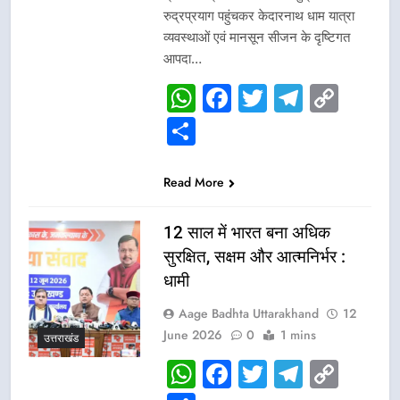
रुद्रप्रयाग पहुंचकर केदारनाथ धाम यात्रा
व्यवस्थाओं एवं मानसून सीजन के दृष्टिगत
आपदा…
WhatsApp
Facebook
Twitter
Telegr
Cop
Link
Share
Read More
12 साल में भारत बना अधिक
सुरक्षित, सक्षम और आत्मनिर्भर :
धामी
Aage Badhta Uttarakhand
12
June 2026
0
1 mins
उत्तराखंड
WhatsApp
Facebook
Twitter
Telegr
Cop