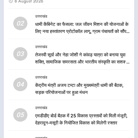
8 August 2026
मुख्यमंत्री धामी के नेतृत्व में मसूरी बन रही
विकास और पर्यटन का नया केंद्र
उत्तराखंड
उत्तराखंड
02
धामी कैबिनेट का फैसला: जल जीवन मिशन की योजनाओं के
लिए नया हस्तांतरण प्रोटोकॉल लागू, ग्राम पंचायतों को सौंपने
1
की प्रक्रिया होगी और प्रभावी
मुख्यमंत्री धामी के नेतृत्व में उत्तराखंड के
उत्तराखंड
पारंपरिक हस्तशिल्प और हथकरघा उत्पादों
03
तेजस्वी सूर्या और नेहा जोशी ने कांवड़ यात्रा को बनाया युवा
को राष्ट्रीय पहचान दिलाने की दिशा में
उत्तराखंड
शक्ति, सामाजिक समरसता और भारतीय संस्कृति का सशक्त
निरंतर प्रयास
संदेश
2
उत्तराखंड
धामी कैबिनेट का फैसला: जल जीवन
04
केंद्रीय मंत्री अजय टम्टा और मुख्यमंत्री धामी की बैठक,
मिशन की योजनाओं के लिए नया हस्तांतरण
सड़क परियोजनाओं पर हुआ मंथन
प्रोटोकॉल लागू, ग्राम पंचायतों को सौंपने
उत्तराखंड
की प्रक्रिया होगी और प्रभावी
उत्तराखंड
05
3
एमडीडीए बोर्ड बैठक में 25 विकास प्रस्तावों को मिली मंजूरी,
देहरादून-मसूरी के नियोजित विकास को मिलेगी रफ्तार
तेजस्वी सूर्या और नेहा जोशी ने कांवड़
यात्रा को बनाया युवा शक्ति, सामाजिक
समरसता और भारतीय संस्कृति का सशक्त